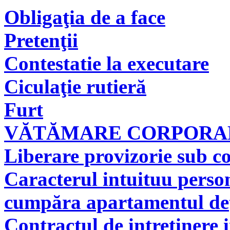
Obligaţia de a face
Pretenţii
Contestatie la executare
Ciculaţie rutieră
Furt
VĂTĂMARE CORPORAL
Liberare provizorie sub co
Caracterul intuituu person
cumpăra apartamentul deţi
Contractul de intretinere 