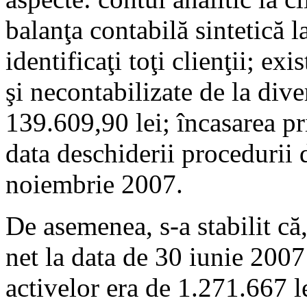
balanţa contabilă sintetică 
identificaţi toţi clienţii; e
şi necontabilizate de la diver
139.609,90 lei; încasarea p
data deschiderii procedurii 
noiembrie 2007.
De asemenea, s-a stabilit că,
net la data de 30 iunie 2007
activelor era de 1.271.667 le