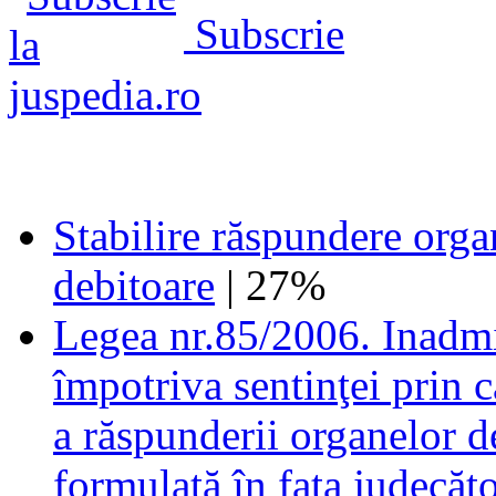
Subscrie
Stabilire răspundere orga
debitoare
| 27%
Legea nr.85/2006. Inadmis
împotriva sentinţei prin c
a răspunderii organelor d
formulată în faţa judecăto