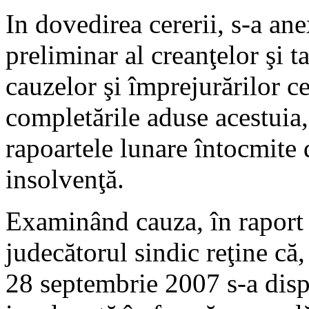
In dovedirea cererii, s-a ane
preliminar al creanţelor şi t
cauzelor şi împrejurărilor c
completările aduse acestuia,
rapoartele lunare întocmite d
insolvenţă.
Examinând cauza, în raport 
judecătorul sindic reţine că,
28 septembrie 2007 s-a disp