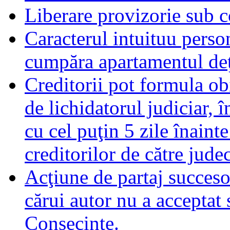
Liberare provizorie sub c
Caracterul intuituu person
cumpăra apartamentul deţ
Creditorii pot formula obi
de lichidatorul judiciar, 
cu cel puţin 5 zile înaint
creditorilor de către jude
Acţiune de partaj succeso
cărui autor nu a acceptat 
Consecinţe.