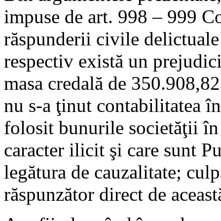
impuse de art. 998 – 999 Cod
răspunderii civile delictual
respectiv există un prejudici
masa credală de 350.908,82 l
nu s-a ţinut contabilitatea î
folosit bunurile societăţii în
caracter ilicit şi care sunt 
legătura de cauzalitate; culp
răspunzător direct de această