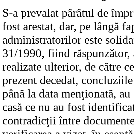
S-a prevalat pârâtul de împr
fost arestat, dar, pe lângă f
administratorilor este solid
31/1990, fiind răspunzător, 
realizate ulterior, de către c
prezent decedat, concluziile 
până la data menţionată, au e
casă ce nu au fost identificat
contradicţii între documente
verificarea a vizat, în esenţ