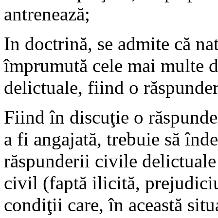
antrenează;
In doctrină, se admite că nat
împrumută cele mai multe din
delictuale, fiind o răspunder
Fiind în discuţie o răspunde
a fi angajată, trebuie să înd
răspunderii civile delictual
civil (faptă ilicită, prejudic
condiţii care, în această situ