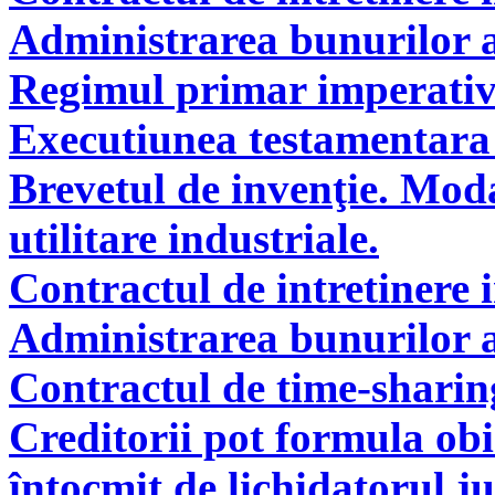
Administrarea bunurilor a
Regimul primar imperati
Executiunea testamentara 
Brevetul de invenţie. Modal
utilitare industriale.
Contractul de intretinere 
Administrarea bunurilor a
Contractul de time-sharin
Creditorii pot formula obie
întocmit de lichidatorul ju