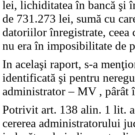
lei, lichiditatea în bancă şi
de 731.273 lei, sumă cu car
datoriilor înregistrate, cee
nu era în imposibilitate de p
In acelaşi raport, s-a menţi
identificată şi pentru neregu
administrator – MV , pârât 
Potrivit art. 138 alin. 1 lit.
cererea administratorului jud