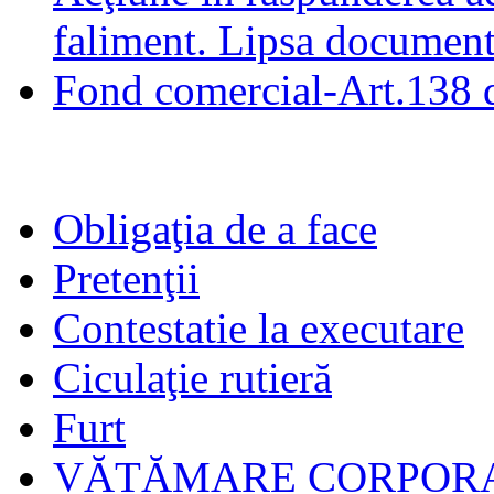
faliment. Lipsa documentaţ
Fond comercial-Art.138 
Obligaţia de a face
Pretenţii
Contestatie la executare
Ciculaţie rutieră
Furt
VĂTĂMARE CORPORA