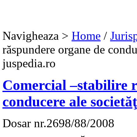
Navigheaza >
Home
/
Juris
răspundere organe de conduce
juspedia.ro
Comercial –stabilire
conducere ale societăţ
Dosar nr.2698/88/2008