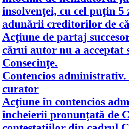
insolvenţei, cu cel puţin 5
adunării creditorilor de c
Acţiune de partaj succeso
cărui autor nu a acceptat 
Consecinţe.
Contencios administrativ. 
curator
Acţiune în contencios adm
încheierii pronunţată de C
contestaţiilor din cadrul 