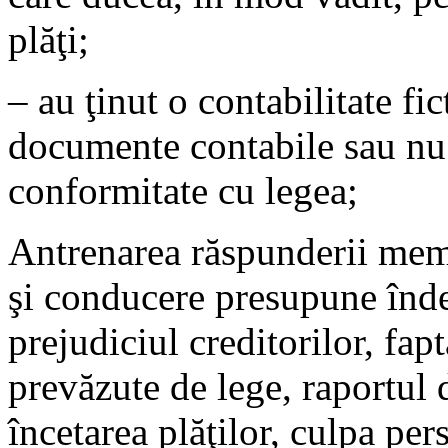
plăţi;
– au ţinut o contabilitate fi
documente contabile sau nu a
conformitate cu legea;
Antrenarea răspunderii mem
şi conducere presupune înde
prejudiciul creditorilor, fap
prevăzute de lege, raportul d
încetarea plăţilor, culpa per