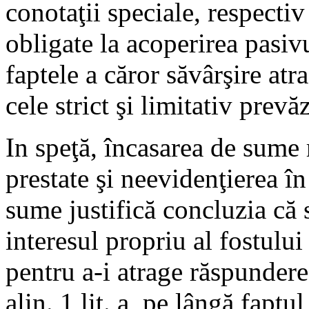
conotaţii speciale, respectiv
obligate la acoperirea pasivul
faptele a căror săvârşire atr
cele strict şi limitativ prevă
In speţă, încasarea de sume 
prestate şi neevidenţierea în
sume justifică concluzia că s
interesul propriu al fostului
pentru a-i atrage răspunderea
alin. 1 lit. a, pe lângă fapt