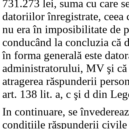
731.273 lei, suma cu care s
datoriilor înregistrate, cee
nu era în imposibilitate de 
conducând la concluzia că d
în forma generală este dator
administratorului, MV şi că 
atragerea răspunderii perso
art. 138 lit. a, c şi d din Le
In continuare, se învedereaz
condiţiile răspunderii civile 