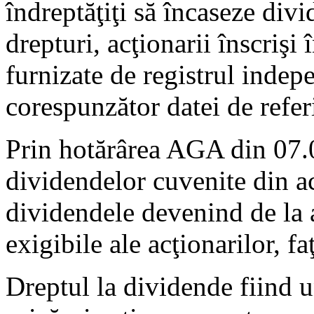
îndreptăţiţi să încaseze divi
drepturi, acţionarii înscrişi 
furnizate de registrul indepe
corespunzător datei de refer
Prin hotărârea AGA din 07.0
dividendelor cuvenite din ac
dividendele devenind de la a
exigibile ale acţionarilor, fa
Dreptul la dividende fiind u