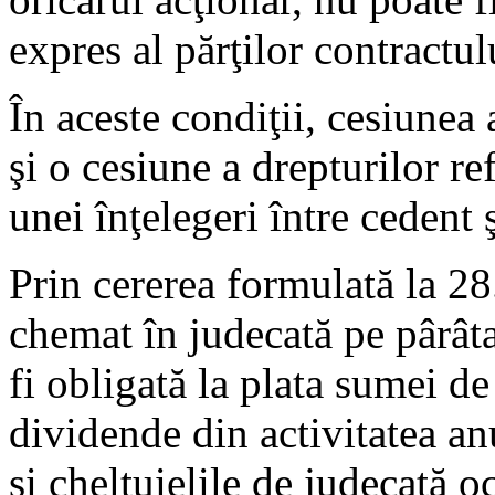
expres al părţilor contractul
În aceste condiţii, cesiunea
şi o cesiune a drepturilor re
unei înţelegeri între cedent 
Prin cererea formulată la 2
chemat în judecată pe pârât
fi obligată la plata sumei d
dividende din activitatea a
şi cheltuielile de judecată o