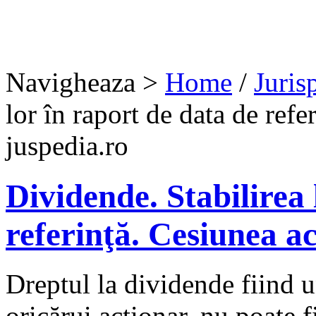
Navigheaza >
Home
/
Juris
lor în raport de data de refer
juspedia.ro
Dividende. Stabilirea 
referinţă. Cesiunea acţ
Dreptul la dividende fiind u
oricărui acţionar, nu poate f