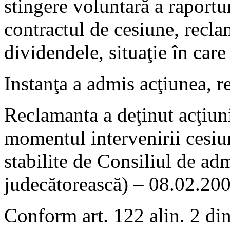
stingere voluntară a raportur
contractul de cesiune, reclam
dividendele, situaţie în care
Instanţa a admis acţiunea, r
Reclamanta a deţinut acţiuni 
momentul intervenirii cesiuni
stabilite de Consiliul de admi
judecătorească) – 08.02.200
Conform art. 122 alin. 2 din