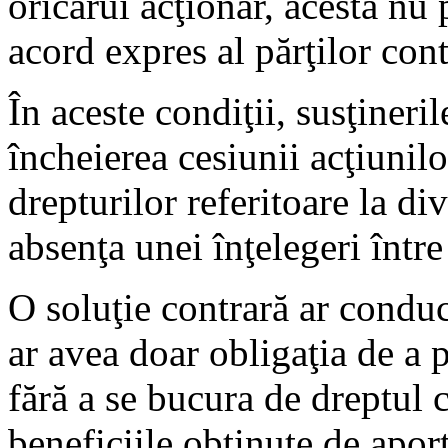
oricărui acţionar, acesta nu 
acord expres al părţilor con
În aceste condiţii, susţineril
încheierea cesiunii acţiunilo
drepturilor referitoare la di
absenţa unei înţelegeri între
O soluţie contrară ar conduce
ar avea doar obligaţia de a p
fără a se bucura de dreptul c
beneficiile obţinute de aport