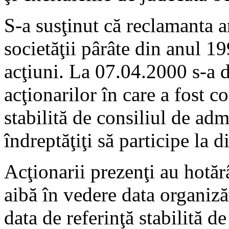
S-a susţinut că reclamanta ar
societăţii pârâte din anul 
acţiuni. La 07.04.2000 s-a 
acţionarilor în care a fost c
stabilită de consiliul de adm
îndreptăţiţi să participe la d
Acţionarii prezenţi au hotăr
aibă în vedere data organiză
data de referinţă stabilită d