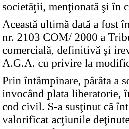
societăţii, menţionată şi în
Această ultimă dată a fost î
nr. 2103 COM/ 2000 a Tribu
comercială, definitivă şi ire
A.G.A. cu privire la modific
Prin întâmpinare, pârâta a so
invocând plata liberatorie, î
cod civil. S-a susţinut că în
valorificat acţiunile deţinut