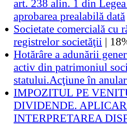
art. 238 alin. 1 din Lege
aprobarea prealabilă dată
Societate comercială cu r
registrelor societăţii
| 18
Hotărâre a adunării gener
activ din patrimoniul soci
statului.Acţiune în anular
IMPOZITUL PE VENI
DIVIDENDE. APLICARE
INTERPRETAREA DIS