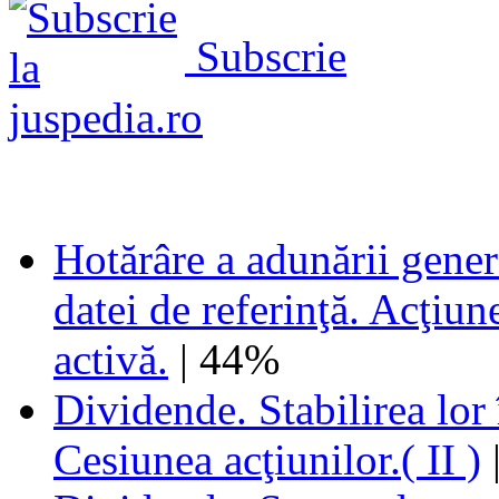
Subscrie
Hotărâre a adunării gener
datei de referinţă. Acţiun
activă.
| 44%
Dividende. Stabilirea lor 
Cesiunea acţiunilor.( II )