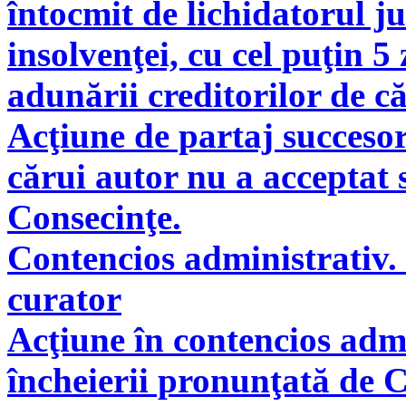
întocmit de lichidatorul ju
insolvenţei, cu cel puţin 5
adunării creditorilor de c
Acţiune de partaj succeso
cărui autor nu a acceptat 
Consecinţe.
Contencios administrativ. 
curator
Acţiune în contencios adm
încheierii pronunţată de C