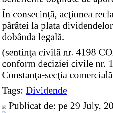
În consecinţă, acţiunea recl
pârâtei la plata dividendelo
dobânda legală.
(sentinţa civilă nr. 4198 C
conform deciziei civile nr.
Constanţa-secţia comercială
Tags:
Dividende
Publicat de: pe 29 July, 