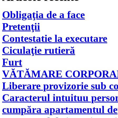
Obligaţia de a face
Pretenţii
Contestatie la executare
Ciculaţie rutieră
Furt
VĂTĂMARE CORPORAL
Liberare provizorie sub co
Caracterul intuituu person
cumpăra apartamentul deţi