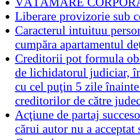
VĂTĂMARE CORPORA
Liberare provizorie sub c
Caracterul intuituu person
cumpăra apartamentul deţ
Creditorii pot formula obi
de lichidatorul judiciar, 
cu cel puţin 5 zile înaint
creditorilor de către jude
Acţiune de partaj succeso
cărui autor nu a acceptat 