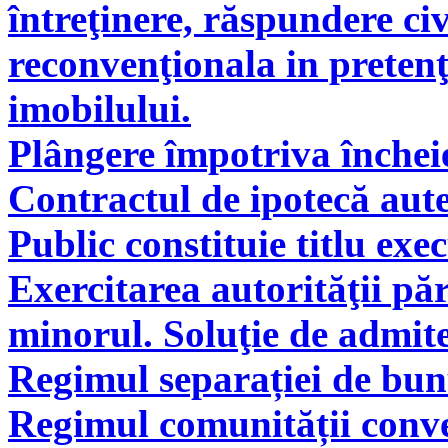
întreţinere, răspundere civ
reconvenţionala in pretenţ
imobilului.
Plângere împotriva încheie
Contractul de ipotecă aute
Public constituie titlu exe
Exercitarea autorităţii pă
minorul. Soluţie de admite
Regimul separației de bunu
Regimul comunității conve