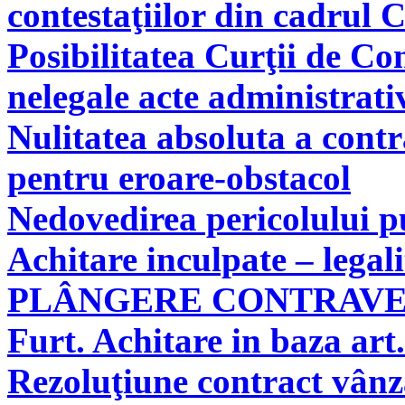
contestaţiilor din cadrul 
Posibilitatea Curţii de Co
nelegale acte administrati
Nulitatea absoluta a cont
pentru eroare-obstacol
Nedovedirea pericolului pu
Achitare inculpate – legal
PLÂNGERE CONTRAV
Furt. Achitare in baza art.
Rezoluţiune contract vân