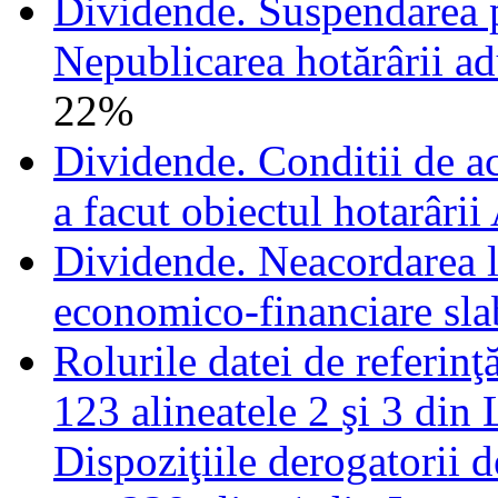
Dividende. Suspendarea pl
Nepublicarea hotărârii ad
22%
Dividende. Conditii de a
a facut obiectul hotarâri
Dividende. Neacordarea lo
economico-financiare sla
Rolurile datei de referinţ
123 alineatele 2 şi 3 din
Dispoziţiile derogatorii 