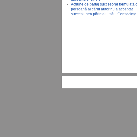
Acţiune de partaj succesoral formulată 
persoană al cărui autor nu a acceptat
succesiunea părintelui său. Consecinţe