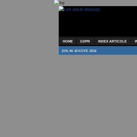
HOME
GDPR
INDEX ARTICOLE
I
JOI, 06 AUGUST, 2026