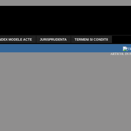
NDEX MODELE ACTE
JURISPRUDENTA
TERMENI SI CONDITII
ARTICOL IN