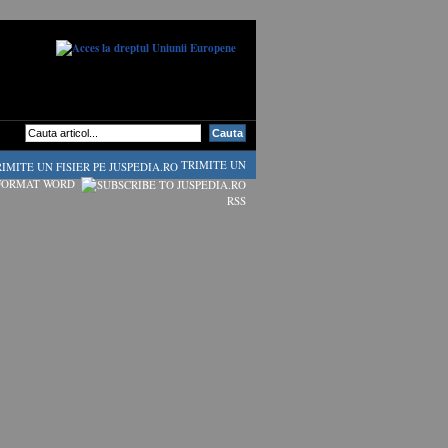
TRIMITE UN
 FORMAT WORD
RSS