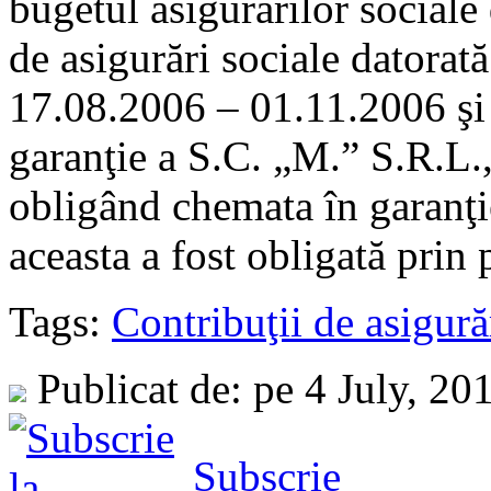
bugetul asigurărilor sociale 
de asigurări sociale datorat
17.08.2006 – 01.11.2006 şi
garanţie a S.C. „M.” S.R.L.
obligând chemata în garanţie
aceasta a fost obligată prin 
Tags:
Contribuţii de asigurăr
Publicat de: pe 4 July, 20
Subscrie