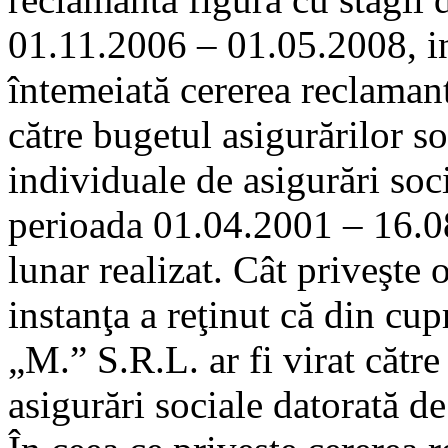
01.11.2006 – 01.05.2008, ins
întemeiată cererea reclamant
către bugetul asigurărilor so
individuale de asigurări soc
perioada 01.04.2001 – 16.08
lunar realizat. Cât priveşte 
instanţa a reţinut că din cup
„M.” S.R.L. ar fi virat cătr
asigurări sociale datorată d