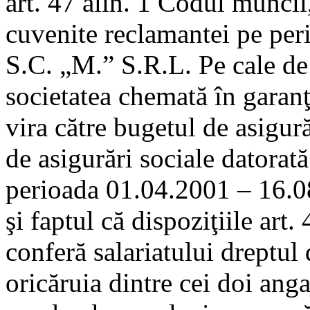
art. 47 alin. 1 Codul muncii,
cuvenite reclamantei pe peri
S.C. „M.” S.R.L. Pe cale de 
societatea chemată în garanţ
vira către bugetul de asigur
de asigurări sociale datorat
perioada 01.04.2001 – 16.08
şi faptul că dispoziţiile art
conferă salariatului dreptul
oricăruia dintre cei doi anga