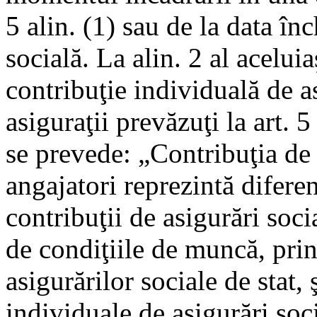
5 alin. (1) sau de la data în
socială. La alin. 2 al acelui
contribuţie individuală de a
asiguraţii prevăzuţi la art. 5 a
se prevede: „Contribuţia de 
angajatori reprezintă diferen
contribuţii de asigurări socia
de condiţiile de muncă, prin
asigurărilor sociale de stat, 
individuale de asigurări soci