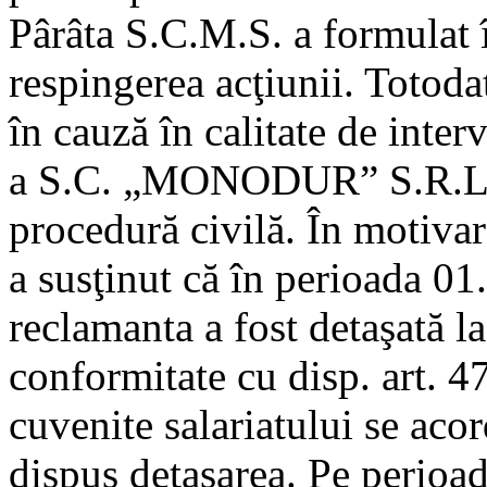
Pârâta S.C.M.S. a formulat î
respingerea acţiunii. Totodat
în cauză în calitate de inter
a S.C. „MONODUR” S.R.L., 
procedură civilă. În motivar
a susţinut că în perioada 0
reclamanta a fost detaşată l
conformitate cu disp. art. 4
cuvenite salariatului se acor
dispus detaşarea. Pe perioad