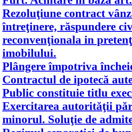
Rezoluţiune contract vân
întreţinere, răspundere civ
reconvenţionala in pretenţ
imobilului.
Plângere împotriva încheie
Contractul de ipotecă aute
Public constituie titlu exe
Exercitarea autorităţii pă
minorul. Soluţie de admite