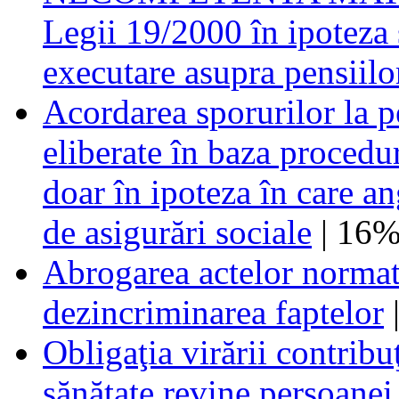
Legii 19/2000 în ipoteza s
executare asupra pensiilor
Acordarea sporurilor la 
eliberate în baza procedur
doar în ipoteza în care an
de asigurări sociale
| 16
Abrogarea actelor normat
dezincriminarea faptelor
Obligaţia virării contribu
sănătate revine persoanei 