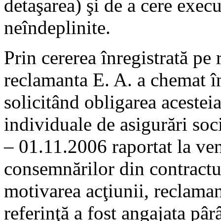
detaşarea) şi de a cere execut
neîndeplinite.
Prin cererea înregistrată pe 
reclamanta E. A. a chemat î
solicitând obligarea acesteia
individuale de asigurări so
– 01.11.2006 raportat la ven
consemnărilor din contractu
motivarea acţiunii, reclaman
referinţă a fost angajata pâr