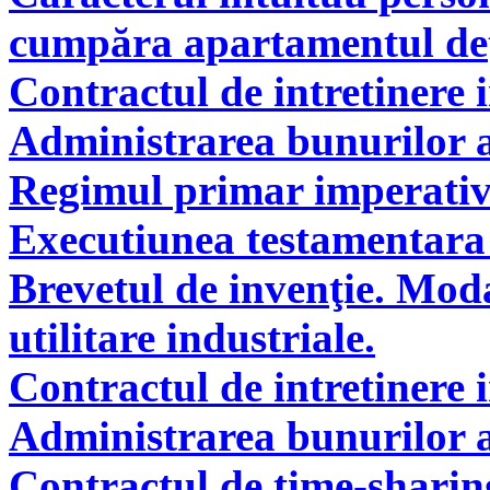
cumpăra apartamentul deţi
Contractul de intretinere 
Administrarea bunurilor a
Regimul primar imperati
Executiunea testamentara 
Brevetul de invenţie. Modal
utilitare industriale.
Contractul de intretinere 
Administrarea bunurilor a
Contractul de time-sharin