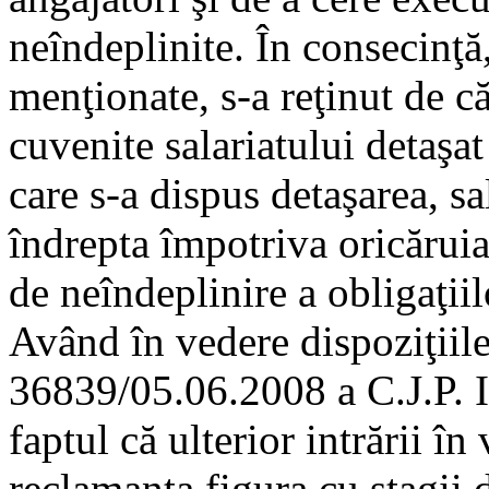
neîndeplinite. În consecinţă,
menţionate, s-a reţinut de că
cuvenite salariatului detaşat
care s-a dispus detaşarea, sa
îndrepta împotriva oricăruia
de neîndeplinire a obligaţiil
Având în vedere dispoziţiile
36839/05.06.2008 a C.J.P. Ia
faptul că ulterior intrării î
reclamanta figura cu stagii 