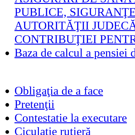
PUBLICE, SIGURANŢE
AUTORITĂŢII JUDEC
CONTRIBUŢIEI PENT
Baza de calcul a pensiei d
Obligaţia de a face
Pretenţii
Contestatie la executare
Ciculaţie rutieră