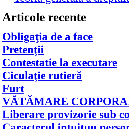
Articole recente
Obligaţia de a face
Pretenţii
Contestatie la executare
Ciculaţie rutieră
Furt
VĂTĂMARE CORPORAL
Liberare provizorie sub co
Caracterul intuituu person