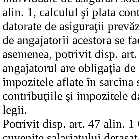
alin. 1, calculul şi plata con
datorate de asiguraţii prevăzuţ
de angajatorii acestora se fa
asemenea, potrivit disp. art.
angajatorul are obligaţia de a
impozitele aflate în sarcina 
contribuţiile şi impozitele da
legii.
Potrivit disp. art. 47 alin. 
cuvenite salariatului detaşat