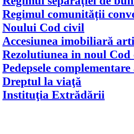
Regimul separației de bunu
Regimul comunității conve
Noului Cod civil
Accesiunea imobiliară arti
Rezolutiunea in noul Cod 
Pedepsele complementare a
Dreptul la viaţă
Instituţia Extrădării