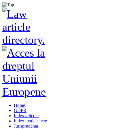
Home
GDPR
Index articole
Index modele acte
Jurisprudenta