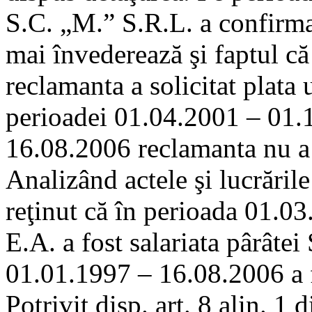
S.C. „M.” S.R.L. a confirmat
mai învederează şi faptul că
reclamanta a solicitat plata
perioadei 01.04.2001 – 01.1
16.08.2006 reclamanta nu a m
Analizând actele şi lucrările
reţinut că în perioada 01.0
E.A. a fost salariata pârâtei
01.01.1997 – 16.08.2006 a f
Potrivit disp. art. 8 alin. 1