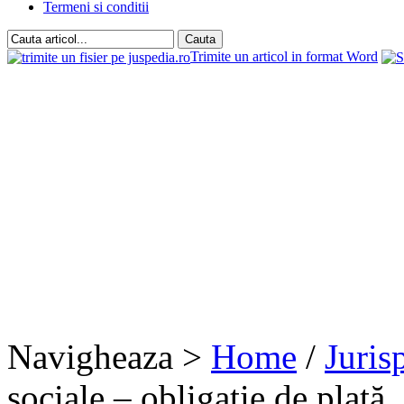
Termeni si conditii
Trimite un articol in format Word
Navigheaza >
Home
/
Juris
sociale – obligaţie de plată.