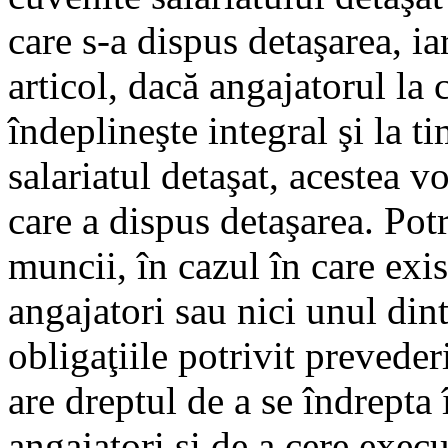
care s-a dispus detaşarea, iar
articol, dacă angajatorul la 
îndeplineşte integral şi la ti
salariatul detaşat, acestea v
care a dispus detaşarea. Potr
muncii, în cazul în care exis
angajatori sau nici unul dint
obligaţiile potrivit prevederi
are dreptul de a se îndrepta 
angajatori şi de a cere execut