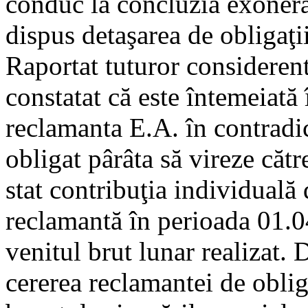
conduc la concluzia exonerăr
dispus detaşarea de obligaţii
Raportat tuturor considerent
constatat că este întemeiată
reclamanta E.A. în contradic
obligat pârâta să vireze cătr
stat contribuţia individuală 
reclamantă în perioada 01.0
venitul brut lunar realizat.
cererea reclamantei de obliga