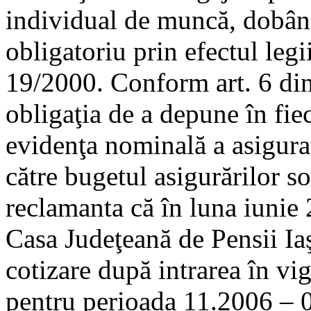
individual de muncă, dobândi
obligatoriu prin efectul legi
19/2000. Conform art. 6 din
obligaţia de a depune în fiec
evidenţa nominală a asiguraţi
către bugetul asigurărilor so
reclamanta că în luna iunie 
Casa Judeţeană de Pensii Iaş
cotizare după intrarea în vi
pentru perioada 11.2006 – 