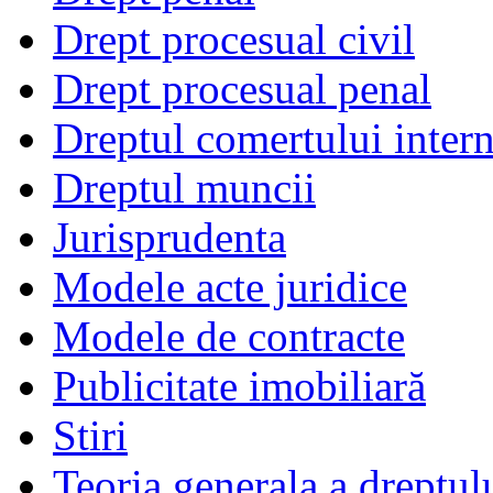
Drept procesual civil
Drept procesual penal
Dreptul comertului intern
Dreptul muncii
Jurisprudenta
Modele acte juridice
Modele de contracte
Publicitate imobiliară
Stiri
Teoria generala a dreptul