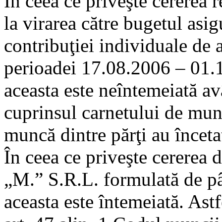
În ceea ce priveşte cererea 
la virarea către bugetul asig
contribuţiei individuale de a
perioadei 17.08.2006 – 01.1
aceasta este neîntemeiată av
cuprinsul carnetului de munc
muncă dintre părţi au înceta
În ceea ce priveşte cererea 
„M.” S.R.L. formulată de pâr
aceasta este întemeiată. Astf