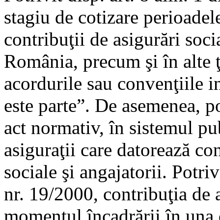
stagiu de cotizare perioadele
contribuţii de asigurări soci
România, precum şi în alte ţă
acordurile sau convenţiile i
este parte”. De asemenea, pot
act normativ, în sistemul pu
asiguraţii care datorează con
sociale şi angajatorii. Potriv
nr. 19/2000, contribuţia de 
momentul încadrării în una di