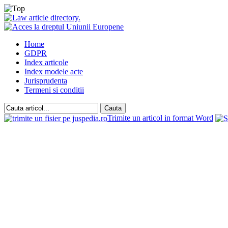
Home
GDPR
Index articole
Index modele acte
Jurisprudenta
Termeni si conditii
Trimite un articol in format Word