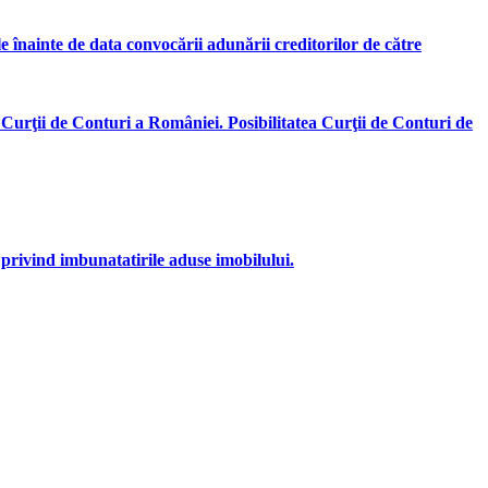
ile înainte de data convocării adunării creditorilor de către
 Curţii de Conturi a României. Posibilitatea Curţii de Conturi de
 privind imbunatatirile aduse imobilului.