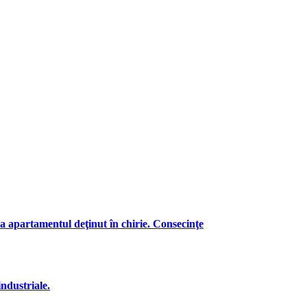
a apartamentul deţinut în chirie. Consecinţe
industriale.