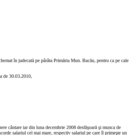
a chemat în judecată pe pârâta Primăria Mun. Bacău, pentru ca pe cale
ta de 30.03.2010,
eţinere cântare iar din luna decembrie 2008 desfăşoară şi munca de
orde salariul cel mai mare, respectiv salariul pe care îl primeşte un