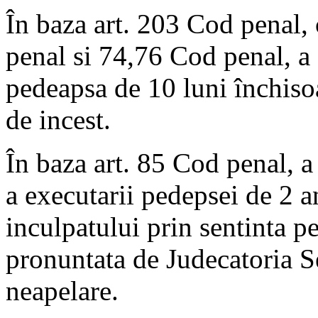
În baza art. 203 Cod penal, 
penal si 74,76 Cod penal, a
pedeapsa de 10 luni închisoa
de incest.
În baza art. 85 Cod penal, 
a executarii pedepsei de 2 an
inculpatului prin sentinta 
pronuntata de Judecatoria Se
neapelare.