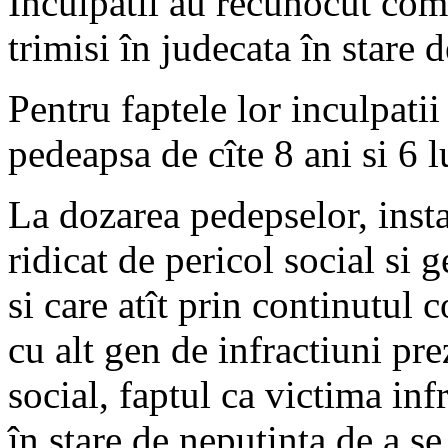
Inculpatii au recunocut comi
trimisi în judecata în stare d
Pentru faptele lor inculpatii
pedeapsa de cîte 8 ani si 6 l
La dozarea pedepselor, insta
ridicat de pericol social si 
si care atît prin continutul 
cu alt gen de infractiuni pre
social, faptul ca victima infr
în stare de neputinta de a se