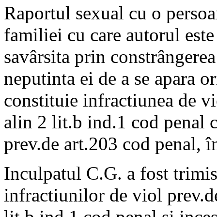
Raportul sexual cu o persoa
familiei cu care autorul este 
savârsita prin constrângerea
neputinta ei de a se apara o
constituie infractiunea de vi
alin 2 lit.b ind.1 cod penal 
prev.de art.203 cod penal, î
Inculpatul C.G. a fost trimi
infractiunilor de viol prev.d
lit.b ind.1 cod penal si ince