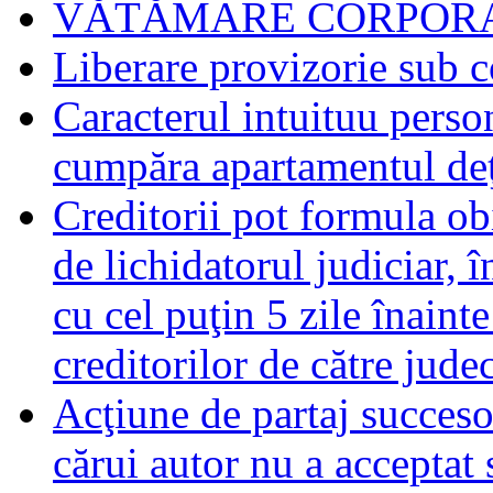
VĂTĂMARE CORPORA
Liberare provizorie sub c
Caracterul intuituu person
cumpăra apartamentul deţ
Creditorii pot formula obi
de lichidatorul judiciar, 
cu cel puţin 5 zile înaint
creditorilor de către jude
Acţiune de partaj succeso
cărui autor nu a acceptat 