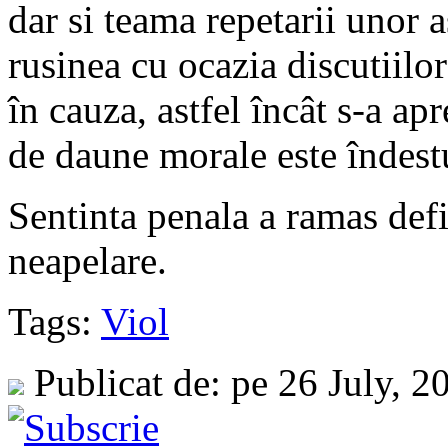
dar si teama repetarii unor as
rusinea cu ocazia discutiilor
în cauza, astfel încât s-a ap
de daune morale este îndest
Sentinta penala a ramas defi
neapelare.
Tags:
Viol
Publicat de: pe 26 July, 