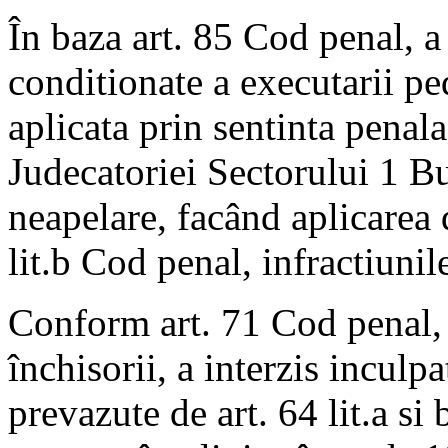
În baza art. 85 Cod penal, a
conditionate a executarii pe
aplicata prin sentinta penal
Judecatoriei Sectorului 1 Bu
neapelare, facând aplicarea di
lit.b Cod penal, infractiunil
Conform art. 71 Cod penal, 
închisorii, a interzis inculpa
prevazute de art. 64 lit.a s