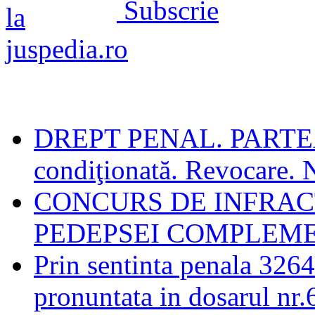
Subscrie
DREPT PENAL. PARTEA
condiţionată. Revocare. N
CONCURS DE INFRACT
PEDEPSEI COMPLEM
Prin sentinta penala 3264
pronuntata in dosarul nr.