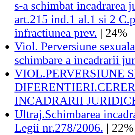
s-a schimbat incadrarea ju
art.215 ind.1 al.1 si 2 C.p
infractiunea prev.
| 24%
Viol. Perversiune sexuala
schimbare a incadrarii jur
VIOL.PERVERSIUNE 
DIFERENTIERI.CERE
INCADRARII JURIDIC
Ultraj.Schimbarea incadrar
Legii nr.278/2006.
| 22%