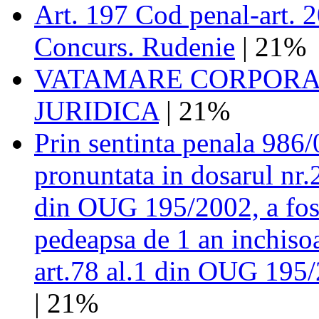
Art. 197 Cod penal-art. 2
Concurs. Rudenie
| 21%
VATAMARE CORPORA
JURIDICA
| 21%
Prin sentinta penala 986/
pronuntata in dosarul nr.
din OUG 195/2002, a fost
pedeapsa de 1 an inchisoa
art.78 al.1 din OUG 195/2
| 21%