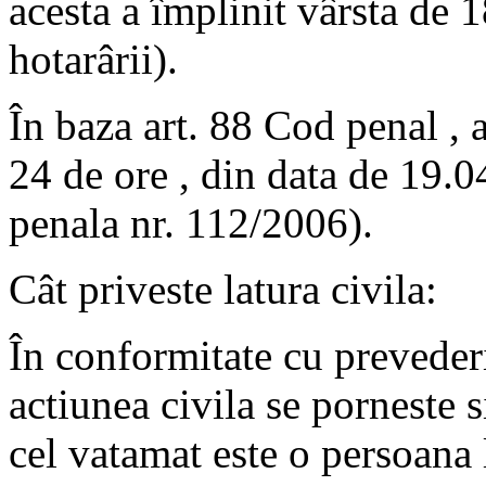
acesta a împlinit vârsta de 1
hotarârii).
În baza art. 88 Cod penal , 
24 de ore , din data de 19.0
penala nr. 112/2006).
Cât priveste latura civila:
În conformitate cu preveder
actiunea civila se porneste s
cel vatamat este o persoana 