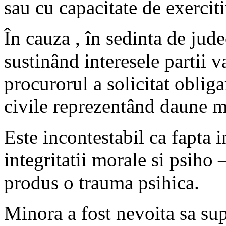
sau cu capacitate de exercit
În cauza , în sedinta de jud
sustinând interesele partii 
procurorul a solicitat oblig
civile reprezentând daune m
Este incontestabil ca fapta 
integritatii morale si psiho –
produs o trauma psihica.
Minora a fost nevoita sa su