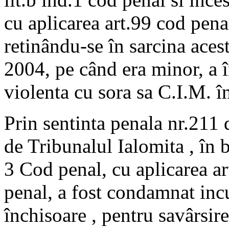
cu aplicarea art.99 cod penal
retinându-se în sarcina acest
2004, pe când era minor, a în
violenta cu sora sa C.I.M. î
Prin sentinta penala nr.211
de Tribunalul Ialomita , în ba
3 Cod penal, cu aplicarea a
penal, a fost condamnat inc
închisoare , pentru savârsire