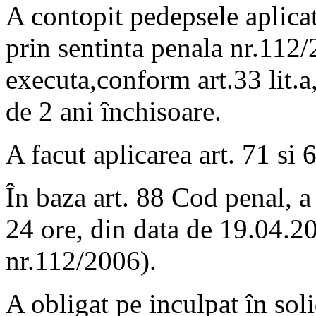
A contopit pedepsele aplicat
prin sentinta penala nr.112
executa,conform art.33 lit.a
de 2 ani închisoare.
A facut aplicarea art. 71 si 
În baza art. 88 Cod penal, a
24 ore, din data de 19.04.2
nr.112/2006).
A obligat pe inculpat în sol