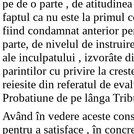
pe de o parte , de atitudinea
faptul ca nu este la primul c
fiind condamnat anterior pent
parte, de nivelul de instruir
ale inculpatului , izvorâte d
parintilor cu privire la cres
reiesite din referatul de eva
Probatiune de pe lânga Trib
Având în vedere aceste consi
pentru a satisface , în concr