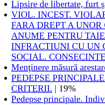
Lipsire de libertate, furt ş
VIOL. INCEST. VIOLA
FARA DREPT A UNOR
ANUME PENTRU TAIERE
INFRACTIUNI CU UN
SOCIAL. CONSECINTE
Menţinere măsură arestar
PEDEPSE PRINCIPALE
CRITERII.
| 19%
Pedepse principale. Indivi