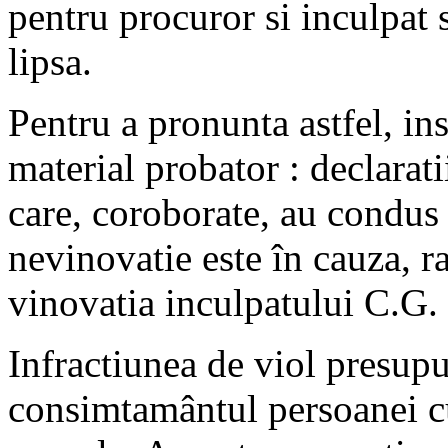
pentru procuror si inculpat 
lipsa.
Pentru a pronunta astfel, ins
material probator : declarati
care, coroborate, au condus
nevinovatie este în cauza, ra
vinovatia inculpatului C.G.
Infractiunea de viol presupu
consimtamântul persoanei cu 