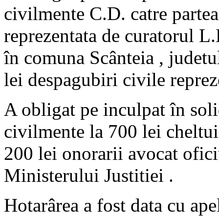
civilmente C.D. catre parte
reprezentata de curatorul L.
în comuna Scânteia , judetu
lei despagubiri civile repr
A obligat pe inculpat în sol
civilmente la 700 lei cheltuie
200 lei onorarii avocat ofic
Ministerului Justitiei .
Hotarârea a fost data cu ape