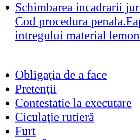
Schimbarea incadrarii juri
Cod procedura penala.Fap
intregului material lemon
Obligaţia de a face
Pretenţii
Contestatie la executare
Ciculaţie rutieră
Furt