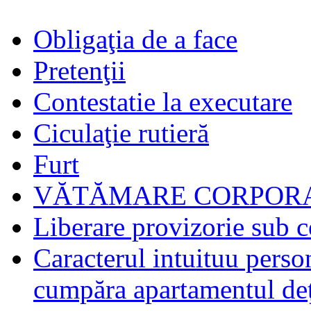
Obligaţia de a face
Pretenţii
Contestatie la executare
Ciculaţie rutieră
Furt
VĂTĂMARE CORPORA
Liberare provizorie sub c
Caracterul intuituu person
cumpăra apartamentul deţ