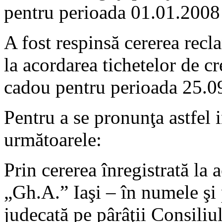
pentru perioada 01.01.2008
A fost respinsă cererea recl
la acordarea tichetelor de cr
cadou pentru perioada 25.0
Pentru a se pronunţa astfel i
următoarele:
Prin cererea înregistrată la 
„Gh.A.” Iaşi – în numele şi
judecată pe pârâţii Consiliu