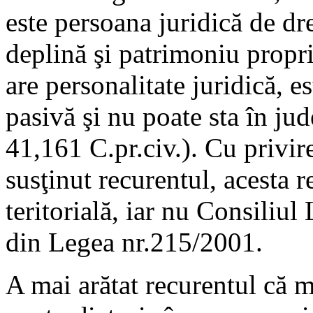
este persoana juridică de dre
deplină şi patrimoniu propr
are personalitate juridică, e
pasivă şi nu poate sta în ju
41,161 C.pr.civ.). Cu privir
susţinut recurentul, acesta r
teritorială, iar nu Consiliul
din Legea nr.215/2001.
A mai arătat recurentul că m