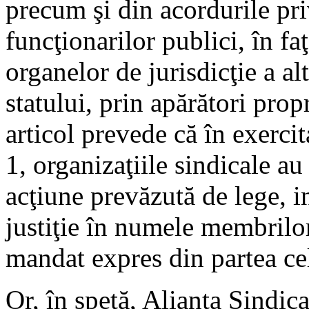
precum şi din acordurile pri
funcţionarilor publici, în faţ
organelor de jurisdicţie a alt
statului, prin apărători propr
articol prevede că în exercit
1, organizaţiile sindicale au
acţiune prevăzută de lege, i
justiţie în numele membrilor
mandat expres din partea ce
Or, în speţă, Alianţa Sindic