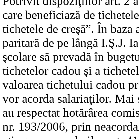
Potrivit dispoziţiilor art. 2 
care beneficiază de tichetel
tichetele de creşă”. În baza 
paritară de pe lângă I.Ş.J. Ia
şcolare să prevadă în buget
tichetelor cadou şi a tichetel
valoarea tichetului cadou p
vor acorda salariaţilor. Mai 
au respectat hotărârea comisi
nr. 193/2006, prin neacorda