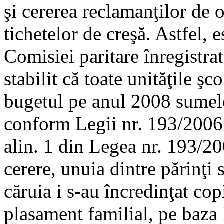
şi cererea reclamanţilor de o
tichetelor de creşă. Astfel, 
Comisiei paritare înregistr
stabilit că toate unităţile şc
bugetul pe anul 2008 sumele 
conform Legii nr. 193/2006. 
alin. 1 din Legea nr. 193/20
cerere, unuia dintre părinţi s
căruia i s-au încredinţat cop
plasament familial, pe baza l