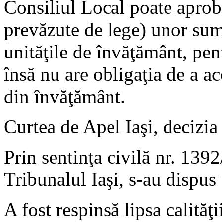
Consiliul Local poate aproba
prevăzute de lege) unor sume
unităţile de învăţământ, pen
însă nu are obligaţia de a a
din învăţământ.
Curtea de Apel Iaşi, decizia
Prin sentinţa civilă nr. 13
Tribunalul Iaşi, s-au dispus
A fost respinsă lipsa calităţ