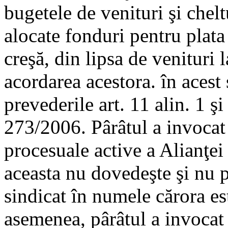
bugetele de venituri şi chel
alocate fonduri pentru plata 
creşă, din lipsa de venituri 
acordarea acestora. în acest 
prevederile art. 11 alin. 1 şi
273/2006. Pârâtul a invocat ş
procesuale active a Alianţei
aceasta nu dovedeşte şi nu 
sindicat în numele cărora es
asemenea, pârâtul a invocat ş