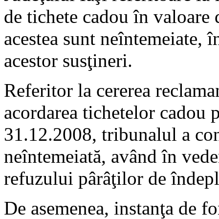
de tichete cadou în valoare d
acestea sunt neîntemeiate, î
acestor susţineri.
Referitor la cererea reclaman
acordarea tichetelor cadou 
31.12.2008, tribunalul a con
neîntemeiată, având în vede
refuzului pârâţilor de îndepli
De asemenea, instanţa de fon