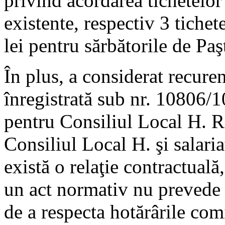
privind acordarea tichetelor
existente, respectiv 3 tichet
lei pentru sărbătorile de Paş
În plus, a considerat recuren
înregistrată sub nr. 10806/1
pentru Consiliul Local H. Re
Consiliul Local H. şi salaria
există o relaţie contractuală
un act normativ nu prevede o
de a respecta hotărârile comi