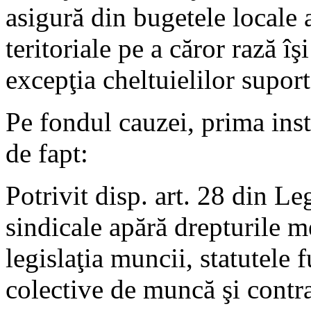
asigură din bugetele locale a
teritoriale pe a căror rază îş
excepţia cheltuielilor suport
Pe fondul cauzei, prima inst
de fapt:
Potrivit disp. art. 28 din Le
sindicale apără drepturile m
legislaţia muncii, statutele 
colective de muncă şi contr