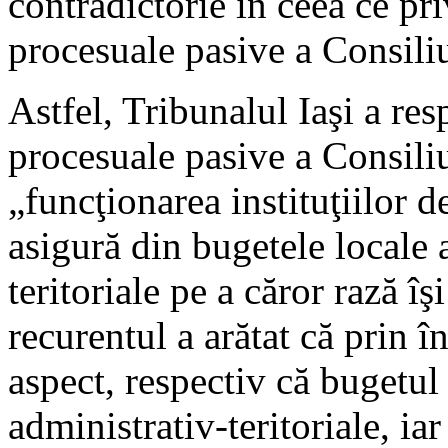
contradictorie în ceea ce priv
procesuale pasive a Consili
Astfel, Tribunalul Iaşi a resp
procesuale pasive a Consili
„funcţionarea instituţiilor 
asigură din bugetele locale a
teritoriale pe a căror rază îş
recurentul a arătat că prin 
aspect, respectiv că bugetul 
administrativ-teritoriale, ia