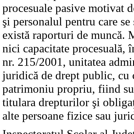
procesuale pasive motivat de 
şi personalul pentru care se 
există raporturi de muncă. M
nici capacitate procesuală, î
nr. 215/2001, unitatea admin
juridică de drept public, cu 
patrimoniu propriu, fiind sub
titulara drepturilor şi oblig
alte persoane fizice sau juri
Inspectoratul Şcolar al Judeţ