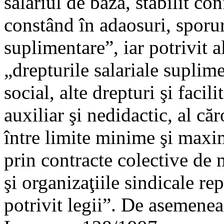
salariul de bază, stabilit con
constând în adaosuri, sporuri
suplimentare”, iar potrivit al
„drepturile salariale suplime
social, alte drepturi şi facil
auxiliar şi nedidactic, al că
între limite minime şi maxim
prin contracte colective de 
şi organizaţiile sindicale r
potrivit legii”. De asemenea,