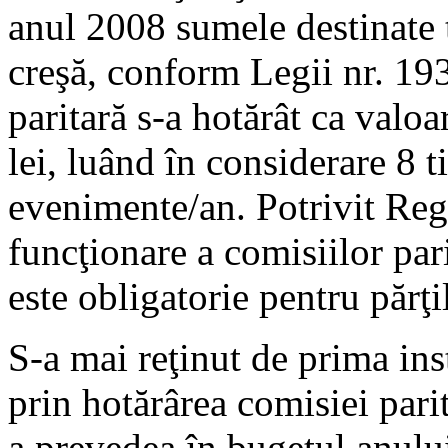
anul 2008 sumele destinate t
creşă, conform Legii nr. 19
paritară s-a hotărât ca valoa
lei, luând în considerare 8 
evenimente/an. Potrivit Reg
funcţionare a comisiilor pari
este obligatorie pentru părţi
S-a mai reţinut de prima inst
prin hotărârea comisiei parit
a prevedea în bugetul anulu