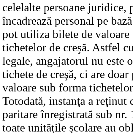
celelalte persoane juridice,
încadrează personal pe bază
pot utiliza bilete de valoare
tichetelor de creşă. Astfel c
legale, angajatorul nu este o
tichete de creşă, ci are doar 
valoare sub forma tichetelor
Totodată, instanţa a reţinut
paritare înregistrată sub nr.
toate unităţile şcolare au ob