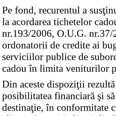
Pe fond, recurentul a susţinu
la acordarea tichetelor cado
nr.193/2006, O.U.G. nr.37/
ordonatorii de credite ai buge
serviciilor publice de subor
cadou în limita veniturilor p
Din aceste dispoziţii rezultă 
posibilitatea financiară şi s
destinaţie, în conformitate 