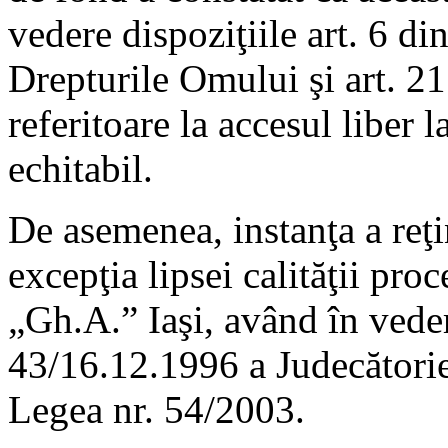
vedere dispoziţiile art. 6 
Drepturile Omului şi art. 2
referitoare la accesul liber l
echitabil.
De asemenea, instanţa a reţi
excepţia lipsei calităţii pro
„Gh.A.” Iaşi, având în veder
43/16.12.1996 a Judecătoriei 
Legea nr. 54/2003.