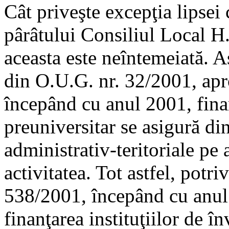
Cât priveşte excepţia lipsei 
pârâtului Consiliul Local H.
aceasta este neîntemeiată. Ast
din O.U.G. nr. 32/2001, apr
începând cu anul 2001, finan
preuniversitar se asigură din
administrativ-teritoriale pe 
activitatea. Tot astfel, potri
538/2001, începând cu anul 
finanţarea instituţiilor de î