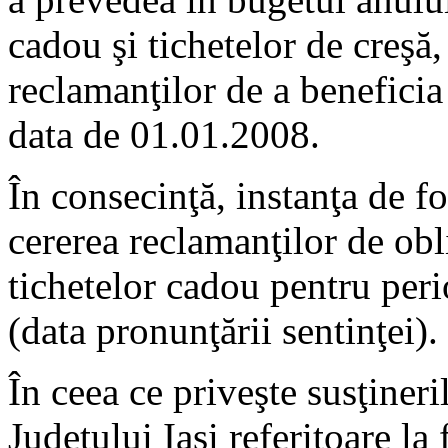
cadou şi tichetelor de creşă,
reclamanţilor de a beneficia
data de 01.01.2008.
În consecinţă, instanţa de f
cererea reclamanţilor de obl
tichetelor cadou pentru pe
(data pronunţării sentinţei).
În ceea ce priveşte susţineri
Judeţului Iaşi referitoare la