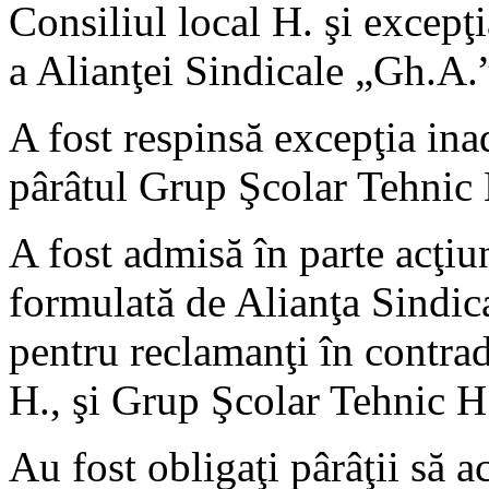
Consiliul local H. şi excepţi
a Alianţei Sindicale „Gh.A.”
A fost respinsă excepţia inad
pârâtul Grup Şcolar Tehnic
A fost admisă în parte acţiun
formulată de Alianţa Sindic
pentru reclamanţi în contrad
H., şi Grup Şcolar Tehnic H
Au fost obligaţi pârâţii să 