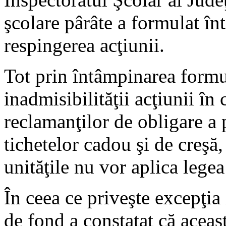
şcolare pârâte a formulat înt
respingerea acţiunii.
Tot prin întâmpinarea formul
inadmisibilităţii acţiunii în
reclamanţilor de obligare a p
tichetelor cadou şi de creş
unităţile nu vor aplica legea
În ceea ce priveşte excepţia 
de fond a constatat că aceas