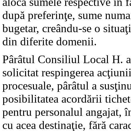
aloca sumele respective în f
după preferinţe, sume numa
bugetar, creându-se o situaţi
din diferite domenii.
Pârâtul Consiliul Local H. a
solicitat respingerea acţiuni
procesuale, pârâtul a susţinu
posibilitatea acordării tiche
pentru personalul angajat, î
cu acea destinaţie, fără carac