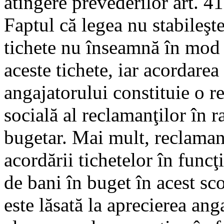
atingere prevederilor art. 4
Faptul că legea nu stabileşte
tichete nu înseamnă în mod 
aceste tichete, iar acordarea
angajatorului constituie o r
socială al reclamanţilor în ra
bugetar. Mai mult, reclaman
acordării tichetelor în func
de bani în buget în acest sc
este lăsată la aprecierea ang