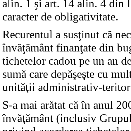
alin. 1 şi art. 14 alin. 4 di
caracter de obligativitate.
Recurentul a susţinut că nec
învăţământ finanţate din bu
tichetelor cadou pe un an de
sumă care depăşeşte cu mult 
unităţii administrativ-teritor
S-a mai arătat că în anul 200
învăţământ (inclusiv Grupu