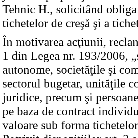
Tehnic H., solicitând obliga
tichetelor de creşă şi a tich
În motivarea acţiunii, reclam
1 din Legea nr. 193/2006, „s
autonome, societăţile şi comp
sectorul bugetar, unităţile c
juridice, precum şi persoane
pe baza de contract individu
valoare sub forma tichetelor