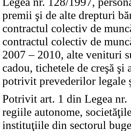
Legea nr. 128/1997, persona
premii şi de alte drepturi bă
contractul colectiv de muncă.
contractul colectiv de muncă
2007 – 2010, alte venituri s
cadou, tichetele de creşă şi
potrivit prevederilor legale ş
Potrivit art. 1 din Legea nr
regiile autonome, societăţil
instituţiile din sectorul buge