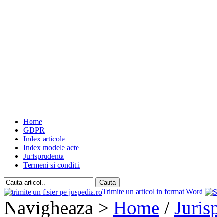
Home
GDPR
Index articole
Index modele acte
Jurisprudenta
Termeni si conditii
Trimite un articol in format Word
Navigheaza >
Home
/
Juris