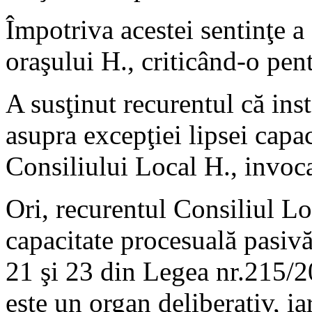
Împotriva acestei sentinţe a
oraşului H., criticând-o pent
A susţinut recurentul că ins
asupra excepţiei lipsei capac
Consiliului Local H., invoc
Ori, recurentul Consiliul Loc
capacitate procesuală pasivă
21 şi 23 din Legea nr.215/2
este un organ deliberativ, ia