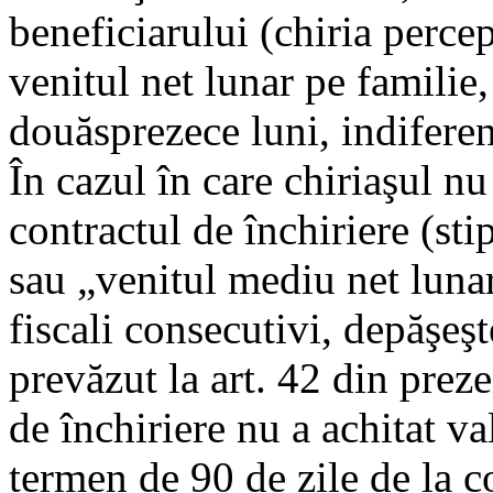
beneficiarului (chiria perc
venitul net lunar pe familie,
douăsprezece luni, indiferent
În cazul în care chiriaşul nu
contractul de închiriere (stip
sau „venitul mediu net lunar 
fiscali consecutivi, depăşe
prevăzut la art. 42 din preze
de închiriere nu a achitat va
termen de 90 de zile de la c