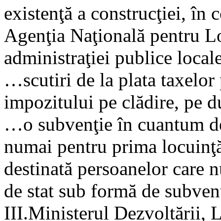
existenţă a construcţiei, în c
Agenţia Naţională pentru Lo
administraţiei publice local
…scutiri de la plata taxelor 
impozitului pe clădire, pe d
…o subvenţie în cuantum de
numai pentru prima locuinţă 
destinată persoanelor care n
de stat sub formă de subvenţ
III.Ministerul Dezvoltării, 