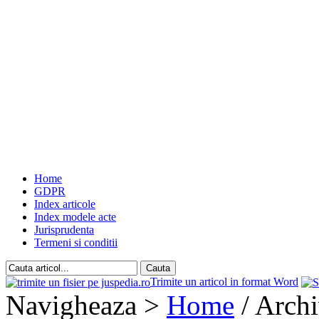
Home
GDPR
Index articole
Index modele acte
Jurisprudenta
Termeni si conditii
Trimite un articol in format Word
Navigheaza >
Home
/ Archi