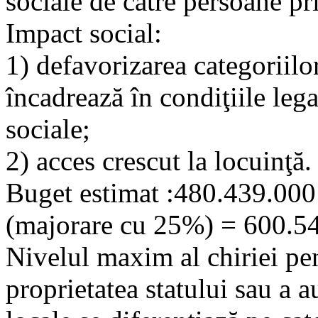
sociale de către persoane pr
Impact social:
1) defavorizarea categoriilo
încadrează în condiţiile leg
sociale;
2) acces crescut la locuinţă
Buget estimat :480.439.000 
(majorare cu 25%) = 600.54
Nivelul maxim al chiriei pen
proprietatea statului sau a a