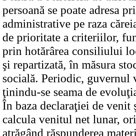
persoană se poate adresa prim
administrative pe raza căreia
de prioritate a criteriilor, 
prin hotărârea consiliului lo
şi repartizată, în măsura sto
socială. Periodic, guvernul 
ţinindu-se seama de evoluţia
În baza declaraţiei de venit 
calcula venitul net lunar, or
atrăgând răspunderea materi