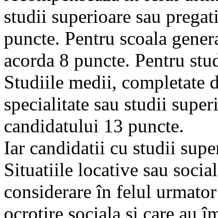
studii superioare sau pregati
puncte. Pentru scoala genera
acorda 8 puncte. Pentru stu
Studiile medii, completate d
specialitate sau studii supe
candidatului 13 puncte.
Iar candidatii cu studii sup
Situatiile locative sau socia
considerare în felul urmator
ocrotire sociala si care au 