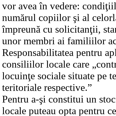
vor avea în vedere: condiţiile
numărul copiilor şi al celor
împreună cu solicitanţii, star
unor membri ai familiilor ac
Responsabilitatea pentru apl
consiliilor locale care „con
locuinţe sociale situate pe te
teritoriale respective.”
Pentru a-şi constitui un stoc
locale puteau opta pentru c