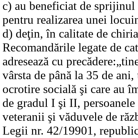
c) au beneficiat de sprijinul 
pentru realizarea unei locui
d) deţin, în calitate de chiria
Recomandările legate de cate
adresează cu precădere:„tiner
vârsta de până la 35 de ani, t
ocrotire socială şi care au î
de gradul I şi II, persoanele
veteranii şi văduvele de răzb
Legii nr. 42/19901, republic