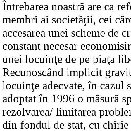
Întrebarea noastră are ca ref
membri ai societăţii, cei căr
accesarea unei scheme de cr
constant necesar economisiri
unei locuinţe de pe piaţa lib
Recunoscând implicit gravita
locuinţe adecvate, în cazul 
adoptat în 1996 o măsură sp
rezolvarea/ limitarea proble
din fondul de stat, cu chirie