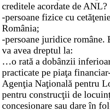
creditele acordate de ANL?
-persoane fizice cu cetăţeni
România;
-persoane juridice române. 
va avea dreptul la:
…o rată a dobânzii inferioa
practicate pe piaţa financiar
Agenţia Naţională pentru Lo
pentru construcţii de locuin
concesionare sau dare în fol