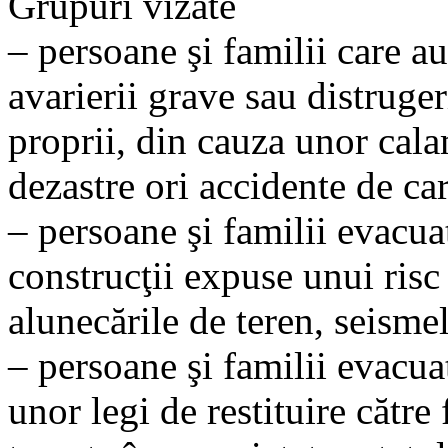
Grupuri vizate
– persoane şi familii care a
avarierii grave sau distruger
proprii, din cauza unor cala
dezastre ori accidente de ca
– persoane şi familii evacuat
construcţii expuse unui risc
alunecările de teren, seismel
– persoane şi familii evacua
unor legi de restituire către