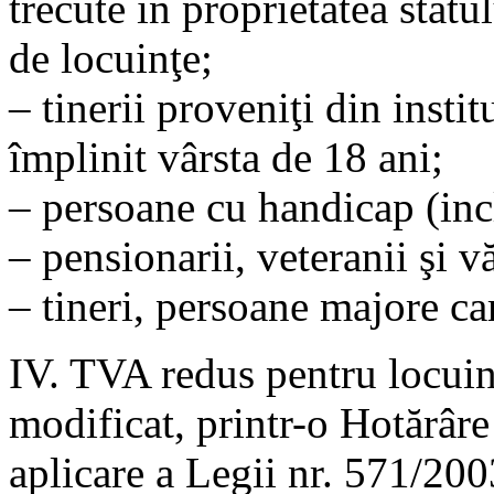
trecute în proprietatea statul
de locuinţe;
– tinerii proveniţi din instit
împlinit vârsta de 18 ani;
– persoane cu handicap (inclu
– pensionarii, veteranii şi 
– tineri, persoane majore ca
IV. TVA redus pentru locuin
modificat, printr-o Hotărâr
aplicare a Legii nr. 571/200