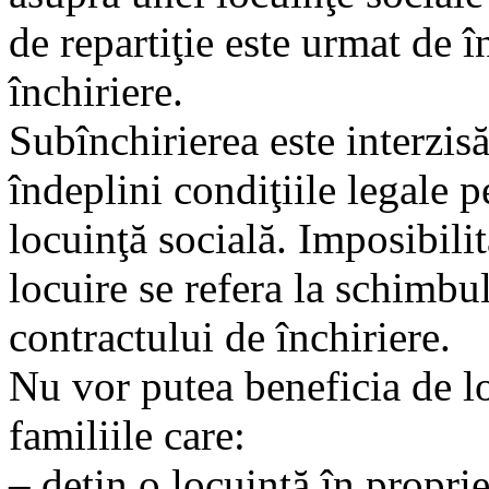
de repartiţie este urmat de 
închiriere.
Subînchirierea este interzisă
îndeplini condiţiile legale 
locuinţă socială. Imposibilit
locuire se refera la schimbul
contractului de închiriere.
Nu vor putea beneficia de l
familiile care:
– deţin o locuinţă în proprie