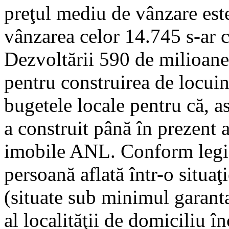
preţul mediu de vânzare este
vânzarea celor 14.745 s-ar c
Dezvoltării 590 de milioane d
pentru construirea de locuin
bugetele locale pentru că, ast
a construit până în prezent a
imobile ANL. Conform legisl
persoană aflată într-o situaţi
(situate sub minimul garantat
al localităţii de domiciliu î