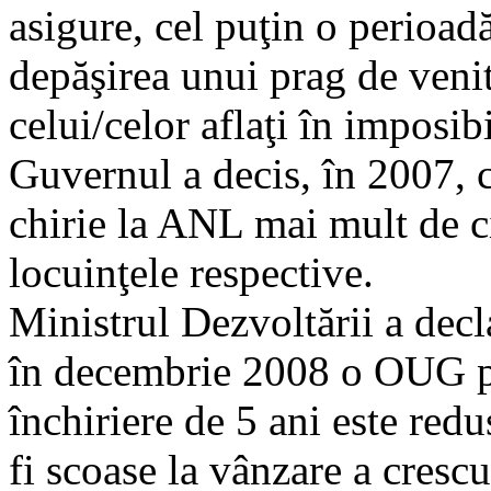
asigure, cel puţin o perioad
depăşirea unui prag de venit
celui/celor aflaţi în imposib
Guvernul a decis, în 2007, 
chirie la ANL mai mult de c
locuinţele respective.
Ministrul Dezvoltării a dec
în decembrie 2008 o OUG p
închiriere de 5 ani este redu
fi scoase la vânzare a crescu