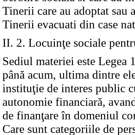
Tinerii care au adoptat sau 
Tinerii evacuati din case na
II. 2. Locuinţe sociale pentr
Sediul materiei este Legea 
până acum, ultima dintre e
instituţie de interes public c
autonomie financiară, avand
de finanţare în domeniul con
Care sunt categoriile de per