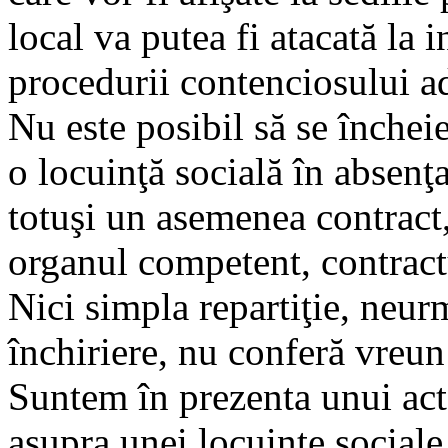
local va putea fi atacată la
procedurii contenciosului ad
Nu este posibil să se închei
o locuinţă socială în absenţa
totuşi un asemenea contract,
organul competent, contractu
Nici simpla repartiţie, neur
închiriere, nu conferă vreun 
Suntem în prezenta unui act
asupra unei locuinţe social