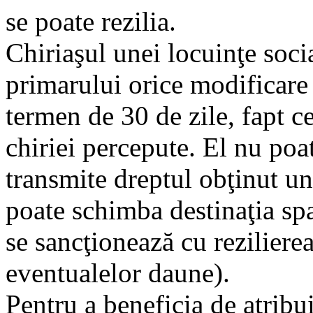
se poate rezilia.
Chiriaşul unei locuinţe soci
primarului orice modificare a
termen de 30 de zile, fapt c
chiriei percepute. El nu poa
transmite dreptul obţinut une
poate schimba destinaţia spa
se sancţionează cu reziliere
eventualelor daune).
Pentru a beneficia de atribui