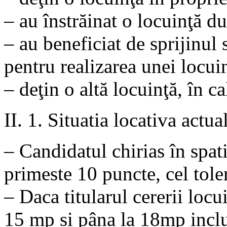
– au înstrăinat o locuinţă d
– au beneficiat de sprijinul s
pentru realizarea unei locui
– deţin o altă locuinţă, în ca
II. 1. Situatia locativa actua
– Candidatul chirias în spat
primeste 10 puncte, cel tole
– Daca titularul cererii locu
15 mp si pâna la 18mp inclu