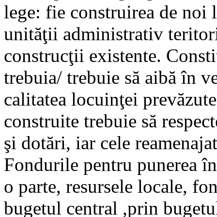
lege: fie construirea de noi
unităţii administrativ teritor
construcţii existente. Consti
trebuia/ trebuie să aibă în 
calitatea locuinţei prevăzute
construite trebuie să respec
şi dotări, iar cele reamenajat
Fondurile pentru punerea în 
o parte, resursele locale, fo
bugetul central ,prin bugetu