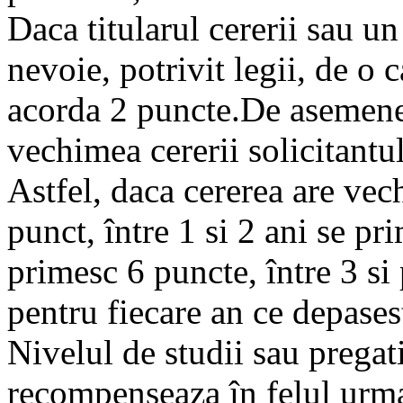
Daca titularul cererii sau u
nevoie, potrivit legii, de o 
acorda 2 puncte.De asemene
vechimea cererii solicitantul
Astfel, daca cererea are vec
punct, între 1 si 2 ani se pri
primesc 6 puncte, între 3 si 
pentru fiecare an ce depases
Nivelul de studii sau pregat
recompenseaza în felul urmat