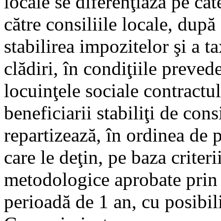
locale se diferenţiază pe cat
către consiliile locale, după 
stabilirea impozitelor şi a t
clădiri, în condiţiile preved
locuinţele sociale contractul
beneficiarii stabiliţi de cons
repartizează, în ordinea de pr
care le deţin, pe baza criteri
metodologice aprobate prin 
perioadă de 1 an, cu posibili