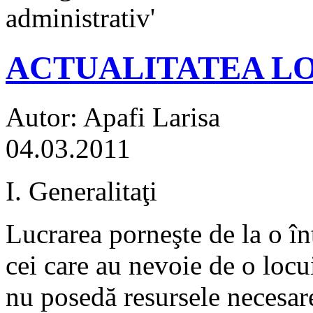
administrativ'
ACTUALITATEA L
Autor: Apafi Larisa
04.03.2011
I. Generalitaţi
Lucrarea porneşte de la o în
cei care au nevoie de o locui
nu posedă resursele necesare