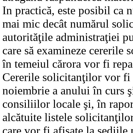
In practică, este posibil ca 
mai mic decât numărul solici
autorităţile administraţiei p
care să examineze cererile sol
în temeiul cărora vor fi repa
Cererile solicitanţilor vor f
noiembrie a anului în curs ş
consiliilor locale şi, în rapo
alcătuite listele solicitanţil
care vor fi afişate la sediile