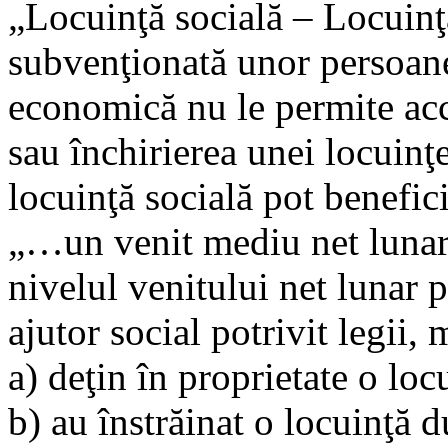
„Locuinţă socială – Locuinţă
subvenţionată unor persoane 
economică nu le permite acce
sau închirierea unei locuinţe
locuinţă socială pot benefic
„…un venit mediu net lunar 
nivelul venitului net lunar 
ajutor social potrivit legii,
a) deţin în proprietate o loc
b) au înstrăinat o locuinţă 