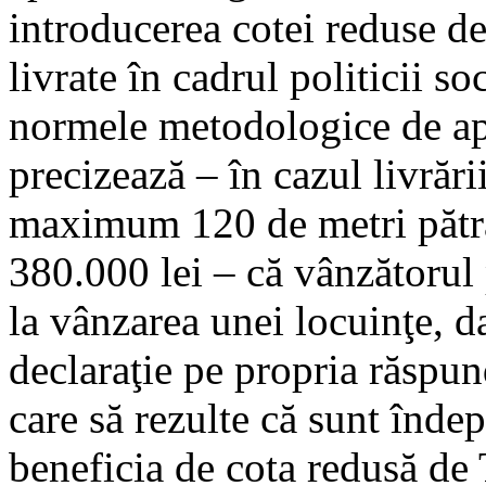
introducerea cotei reduse d
livrate în cadrul politicii s
normele metodologice de ap
precizează – în cazul livrări
maximum 120 de metri pătra
380.000 lei – că vânzătorul
la vânzarea unei locuinţe, 
declaraţie pe propria răspun
care să rezulte că sunt îndep
beneficia de cota redusă de