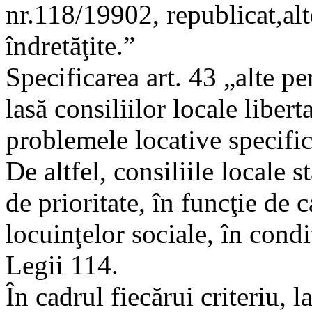
nr.118/19902, republicat,alt
îndretăţite.”
Specificarea art. 43 „alte pe
lasă consiliilor locale libert
problemele locative specifice
De altfel, consiliile locale s
de prioritate, în funcţie de c
locuinţelor sociale, în condi
Legii 114.
În cadrul fiecărui criteriu, l