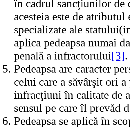
în cadrul sancţiunilor de 
acesteia este de atributul
specializate ale statului(
aplica pedeapsa numai dac
penală a infractorului
[3]
.
Pedeapsa are caracter per
celui care a săvârşit ori a
infracţiuni în calitate de 
sensul pe care îl prevăd d
Pedeapsa se aplică în scop