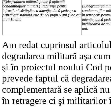
(3)degradarea militară poate fi aplicată
condamnaţilor militari şi rezervişti pentru
(3)degradarea mili
infracţiuni săvârşite cu intenţie, dacă pedeapsa
condamnaţilor milit
principală stabilită este de cel puţin 5 ani şi de
cel
în retragere pentru
mult 10 ani.
intenţie, dacă ped
închisoarea de cel 
ani.
Am redat cuprinsul articolul
degradarea militară aşa cum
şi în proiectul noului Cod p
prevede faptul că degradare
complementară se aplică nu 
în retragere ci şi militarilor 