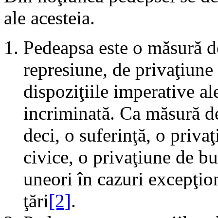
ale acesteia.
Pedeapsa este o măsură d
represiune, de privaţiune 
dispoziţiile imperative a
incriminată. Ca măsură d
deci, o suferinţă, o priva
civice, o privaţiune de bu
uneori în cazuri excepţion
ţări
[2]
.