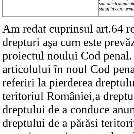
sau alte tratamen
statul în care urme
Am redat cuprinsul art.64 re
drepturi aşa cum este prevăz
proiectul noului Cod penal
articolului în noul Cod pen
referiri la pierderea dreptulu
teritoriul României,a dreptul
dreptului de a conduce anum
dreptului de a părăsi teritor