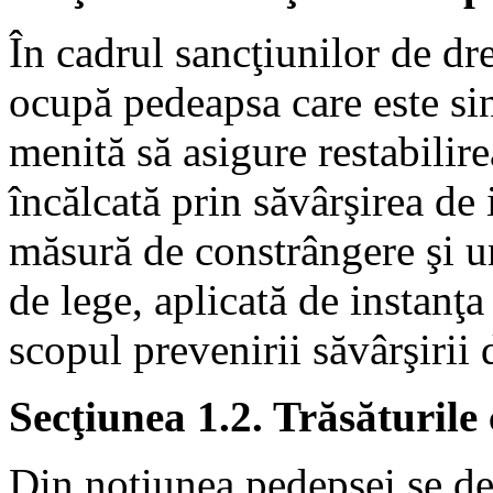
În cadrul sancţiunilor de dr
ocupă pedeapsa care este sin
menită să asigure restabilire
încălcată prin săvârşirea de 
măsură de constrângere şi u
de lege, aplicată de instanţa
scopul prevenirii săvârşirii 
Secţiunea 1.2. Trăsăturile 
Din noţiunea pedepsei se des