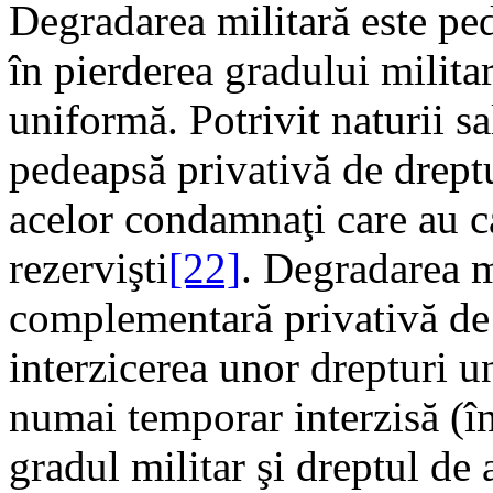
Degradarea militară este p
în pierderea gradului militar
uniformă. Potrivit naturii sa
pedeapsă privativă de dreptu
acelor condamnaţi care au cal
rezervişti
[22]
. Degradarea m
complementară privativă de 
interzicerea unor drepturi u
numai temporar interzisă (în
gradul militar şi dreptul de