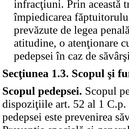
infracţiuni. Prin această 
împiedicarea făptuitorulu
prevăzute de legea penal
atitudine, o atenţionare cu
pedepsei în caz de săvârşi
Secţiunea 1.3. Scopul şi fu
Scopul pedepsei.
Scopul ped
dispoziţiile art. 52 al 1 C.p
pedepsei este prevenirea săvâ