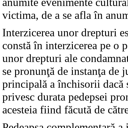
anumite evenimente cultural
victima, de a se afla în anumi
Interzicerea unor drepturi 
constă în interzicerea pe o 
unor drepturi ale condamnat
se pronunţă de instanţa de 
principală a închisorii dacă 
privesc durata pedepsei pron
acesteia fiind făcută de cătr
Pedeapsa complementară a in