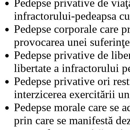
Pedepse privative de viaţă
infractorului-pedeapsa c
Pedepse corporale care pr
provocarea unei suferinţe
Pedepse privative de liber
libertate a infractorului 
Pedepse privative ori rest
interzicerea exercitării un
Pedepse morale care se ad
prin care se manifestă de