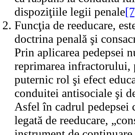
dispoziţiile legii penale
[7
Funcţia de reeducare, est
doctrina penală şi consacr
Prin aplicarea pedepsei n
reprimarea infractorului,
puternic rol şi efect educ
conduitei antisociale şi 
Asfel în cadrul pedepsei 
legată de reeducare, „con
instrument de continuare î