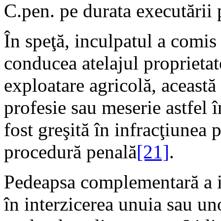
C.pen. pe durata executării 
În speţă, inculpatul a comis
conducea atelajul proprieta
exploatare agricolă, această
profesie sau meserie astfel î
fost greşită în infracţiunea 
procedură penală
[21]
.
Pedeapsa complementară a in
în interzicerea unuia sau uno