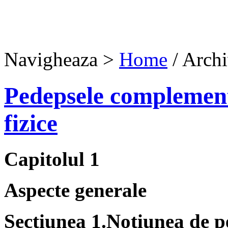
Navigheaza >
Home
/ Archi
Pedepsele complement
fizice
Capitolul 1
Aspecte generale
Secţiunea 1.Noţiunea de 