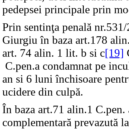
pedepsei principale prin mo
Prin sentinţa penală nr.531
Giurgiu în baza art.178 alin.
art. 74 alin. 1 lit. b si c
[19]
C
C.pen.a condamnat pe inculp
an si 6 luni închisoare pentr
ucidere din culpă.
În baza art.71 alin.1 C.pen.
complementară prevazută la art