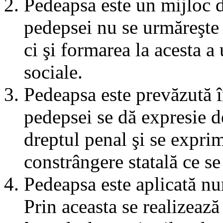
Pedeapsa este un mijloc d
pedepsei nu se urmăreşte 
ci şi formarea la acesta a 
sociale.
Pedeapsa este prevăzută î
pedepsei se dă expresie de
dreptul penal şi se exprim
constrângere statală ce se
Pedeapsa este aplicată nu
Prin aceasta se realizeaz