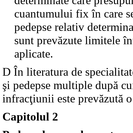
determinate care presupun
cuantumului fix în care s
pedepse relativ determina
sunt prevăzute limitele în
aplicate.
D În literatura de specialit
şi pedepse multiple după c
infracţiunii este prevăzută 
Capitolul 2