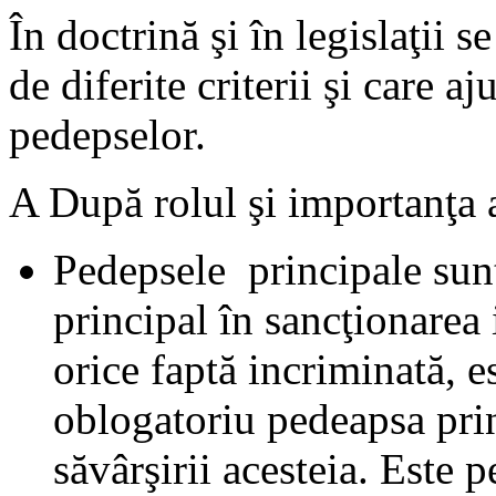
În doctrină şi în legislaţii se
de diferite criterii şi care 
pedepselor.
A După rolul şi importanţa a
Pedepsele principale sunt 
principal în sancţionarea
orice faptă incriminată, e
oblogatoriu pedeapsa prin
săvârşirii acesteia. Este 