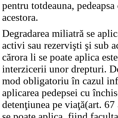
pentru totdeauna, pedeapsa 
acestora.
Degradarea miliatră se apli
activi sau rezervişti şi sub a
cărora li se poate aplica est
interzicerii unor drepturi. D
mod obligatoriu în cazul inf
aplicarea pedepsei cu închi
detenţiunea pe viaţă(art. 67 
se poate aplica, fiind facult