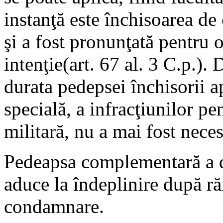
instanţă este închisoarea de 
şi a fost pronunţată pentru o
intenţie(art. 67 al. 3 C.p.).
durata pedepsei închisorii a
specială, a infracţiunilor pe
militară, nu a mai fost nece
Pedeapsa complementară a de
aduce la îndeplinire după ră
condamnare.