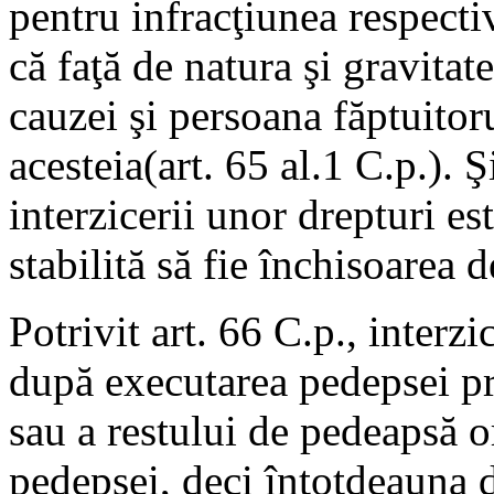
pentru infracţiunea respecti
că faţă de natura şi gravitat
cauzei şi persoana făptuitor
acesteia(art. 65 al.1 C.p.). Ş
interzicerii unor drepturi e
stabilită să fie închisoarea d
Potrivit art. 66 C.p., interz
după executarea pedepsei pri
sau a restului de pedeapsă o
pedepsei, deci întotdeauna 