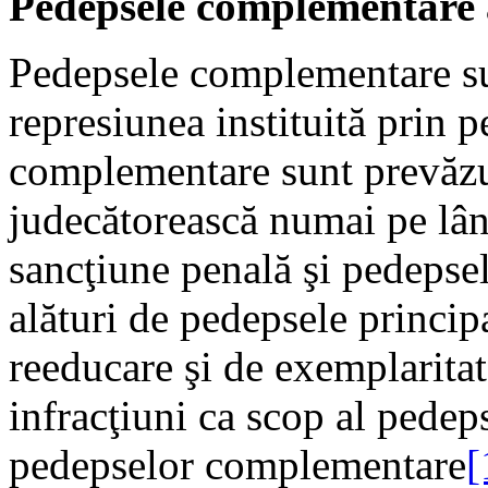
Pedepsele complementare a
Pedepsele complementare su
represiunea instituită prin 
complementare sunt prevăzut
judecătorească numai pe lân
sancţiune penală şi pedeps
alături de pedepsele princip
reeducare şi de exemplaritat
infracţiuni ca scop al pedeps
pedepselor complementare
[