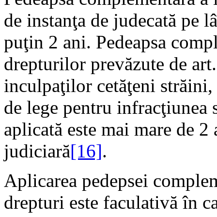
de instanţa de judecată pe l
puţin 2 ani. Pedeapsa compl
drepturilor prevăzute de art. 
inculpaţilor cetăţeni străini
de lege pentru infracţiunea 
aplicată este mai mare de 2 a
judiciară
[16]
.
Aplicarea pedepsei compleme
drepturi este faculativă în c