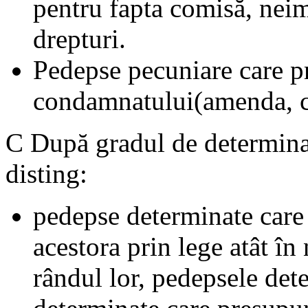
pentru fapta comisă, neim
drepturi.
Pedepse pecuniare care p
condamnatului(amenda, co
C După gradul de determinar
disting:
pedepse determinate care 
acestora prin lege atât în
rândul lor, pedepsele det