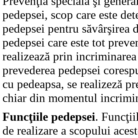
Prevenţia specială şi genera
pedepsei, scop care este det
pedepsei pentru săvârşirea d
pedepsei care este tot preven
realizează prin incriminarea
prevederea pedepsei coresp
cu pedeapsa, se realizeză pre
chiar din momentul incrimin
Funcţiile pedepsei
. Funcţii
de realizare a scopului acest