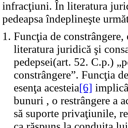
infracţiuni. În literatura ju
pedeapsa îndeplineşte următ
Funcţia de constrângere,
literatura juridică şi cons
pedepsei(art. 52. C.p.) „
constrângere”. Funcţia de
esenţa acesteia
[6]
implicâ
bunuri , o restrângere a 
să suporte privaţiunile, r
ca răspuns la conduita lui