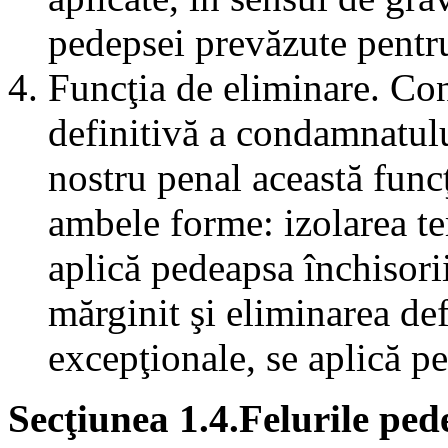
pedepsei prevăzute pentru
Funcţia de eliminare. Con
definitivă a condamnatulu
nostru penal această funcţ
ambele forme: izolarea te
aplică pedeapsa închisori
mărginit şi eliminarea def
excepţionale, se aplică pe
Secţiunea 1.4.Felurile ped