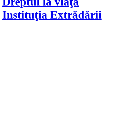
Dreptul la viaţă
Instituţia Extrădării