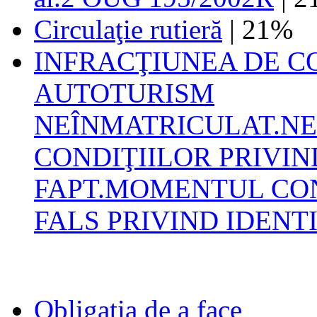
Circulaţie rutieră
| 21%
INFRACŢIUNEA DE C
AUTOTURISM
NEÎNMATRICULAT.NE
CONDIŢIILOR PRIVI
FAPT.MOMENTUL CON
FALS PRIVIND IDENT
Obligaţia de a face