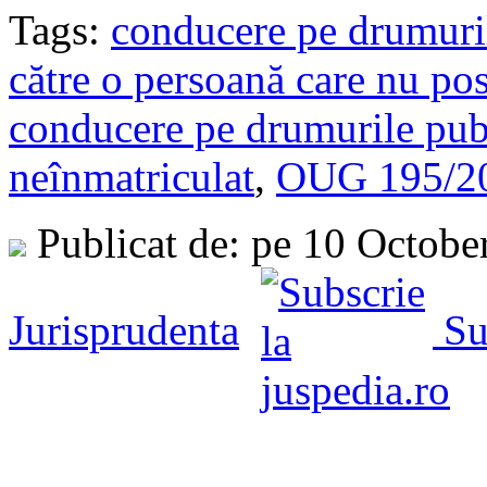
Tags:
conducere pe drumuril
către o persoană care nu po
conducere pe drumurile pub
neînmatriculat
,
OUG 195/2
Publicat de: pe 10 Octobe
Jurisprudenta
Su