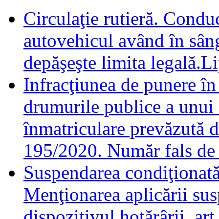
Circulaţie rutieră. Condu
autovehicul având în sâng
depăşeşte limita legală.L
Infracţiunea de punere în
drumurile publice a unui
înmatriculare prevăzută de
195/2020. Număr fals de 
Suspendarea condiţionată 
Menţionarea aplicării sus
dispozitivul hotărârii. a