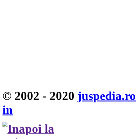
© 2002 - 2020
juspedia.ro
in