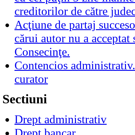
creditorilor de către jude
Acţiune de partaj succeso
cărui autor nu a acceptat 
Consecinţe.
Contencios administrativ.
curator
Sectiuni
Drept administrativ
Drept bancar