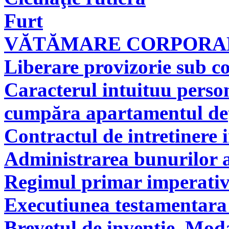
Furt
VĂTĂMARE CORPORAL
Liberare provizorie sub co
Caracterul intuituu person
cumpăra apartamentul deţi
Contractul de intretinere 
Administrarea bunurilor a
Regimul primar imperati
Executiunea testamentara 
Brevetul de invenţie. Modal