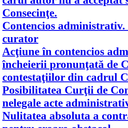
Consecinţe.
Contencios administrativ. 
curator
Acţiune în contencios adm
încheierii pronunţată de C
contestaţiilor din cadrul 
Posibilitatea Curţii de Co
nelegale acte administrati
Nulitatea absoluta a cont