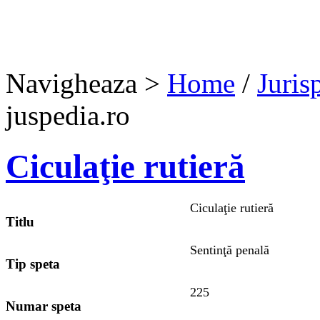
Navigheaza >
Home
/
Juris
juspedia.ro
Ciculaţie rutieră
Ciculaţie rutieră
Titlu
Sentinţă penală
Tip speta
225
Numar speta