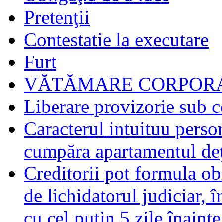
Pretenţii
Contestatie la executare
Furt
VĂTĂMARE CORPORA
Liberare provizorie sub c
Caracterul intuituu person
cumpăra apartamentul deţ
Creditorii pot formula obi
de lichidatorul judiciar, 
cu cel puţin 5 zile înaint