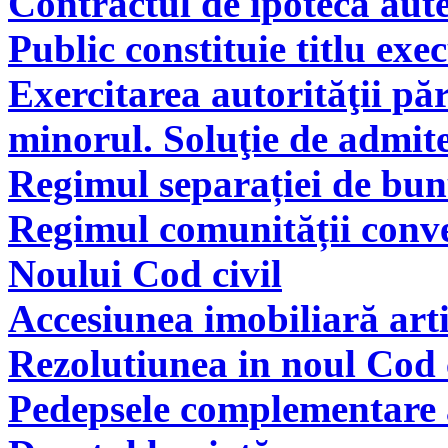
Contractul de ipotecă aute
Public constituie titlu exe
Exercitarea autorităţii pă
minorul. Soluţie de admite
Regimul separației de bunu
Regimul comunității conve
Noului Cod civil
Accesiunea imobiliară arti
Rezolutiunea in noul Cod 
Pedepsele complementare a