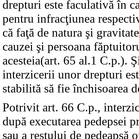
drepturi este faculativă în c
pentru infracţiunea respecti
că faţă de natura şi gravitat
cauzei şi persoana făptuitor
acesteia(art. 65 al.1 C.p.). Ş
interzicerii unor drepturi e
stabilită să fie închisoarea d
Potrivit art. 66 C.p., interz
după executarea pedepsei pri
sau a restului de pedeapsă o