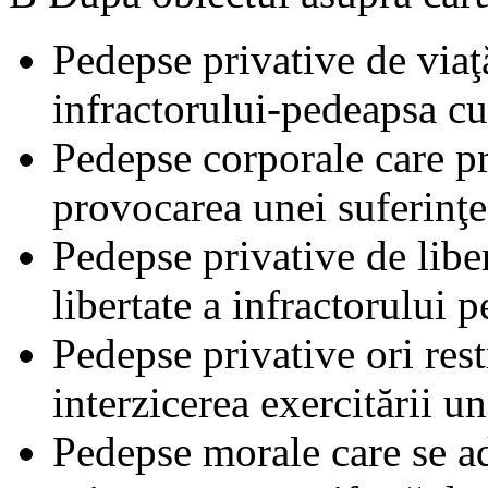
Pedepse privative de viaţă
infractorului-pedeapsa c
Pedepse corporale care pr
provocarea unei suferinţe
Pedepse privative de liber
libertate a infractorului 
Pedepse privative ori rest
interzicerea exercitării un
Pedepse morale care se ad