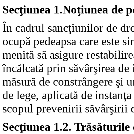
Secţiunea 1.Noţiunea de 
În cadrul sancţiunilor de dr
ocupă pedeapsa care este sin
menită să asigure restabilire
încălcată prin săvârşirea de 
măsură de constrângere şi u
de lege, aplicată de instanţa
scopul prevenirii săvârşirii 
Secţiunea 1.2. Trăsăturile 