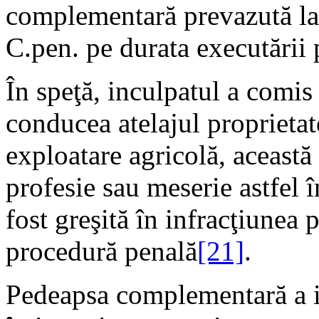
complementară prevazută la art
C.pen. pe durata executării 
În speţă, inculpatul a comis
conducea atelajul proprieta
exploatare agricolă, această
profesie sau meserie astfel î
fost greşită în infracţiunea 
procedură penală
[21]
.
Pedeapsa complementară a in