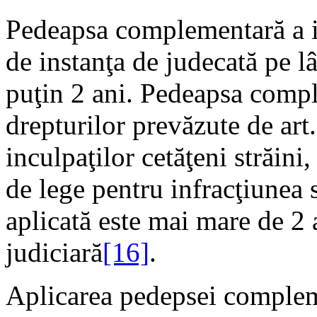
Pedeapsa complementară a in
de instanţa de judecată pe l
puţin 2 ani. Pedeapsa compl
drepturilor prevăzute de art. 
inculpaţilor cetăţeni străini
de lege pentru infracţiunea 
aplicată este mai mare de 2 a
judiciară
[16]
.
Aplicarea pedepsei compleme