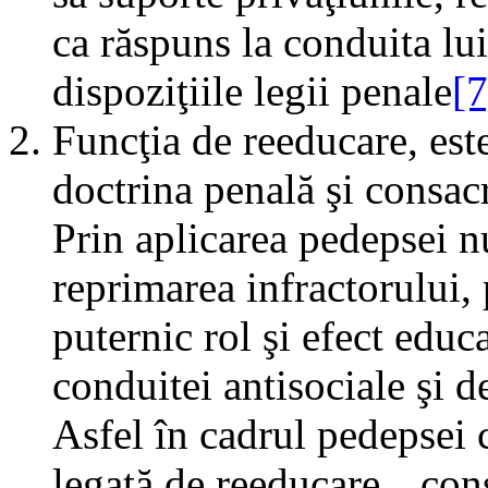
ca răspuns la conduita lui
dispoziţiile legii penale
[7
Funcţia de reeducare, est
doctrina penală şi consacr
Prin aplicarea pedepsei n
reprimarea infractorului,
puternic rol şi efect educ
conduitei antisociale şi 
Asfel în cadrul pedepsei 
legată de reeducare, „con