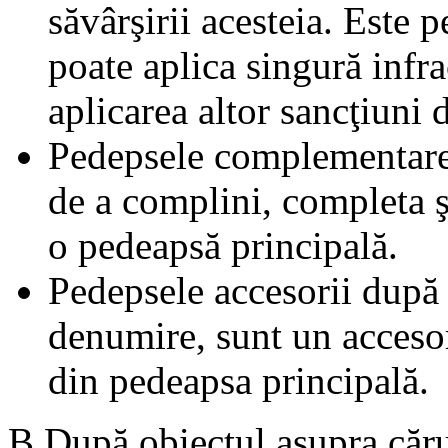
săvârşirii acesteia. Este 
poate aplica singură infra
aplicarea altor sancţiuni 
Pedepsele complementare 
de a complini, completa ş
o pedeapsă principală.
Pedepsele accesorii după
denumire, sunt un accesor
din pedeapsa principală.
B După obiectul asupra cărui