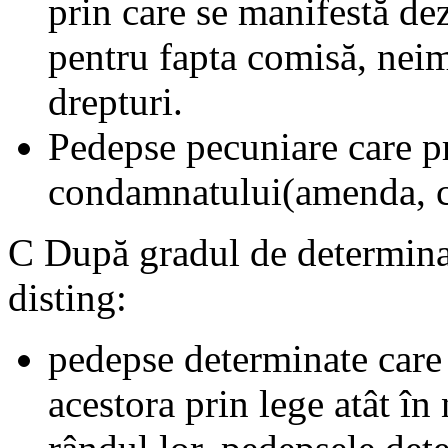
prin care se manifestă de
pentru fapta comisă, neim
drepturi.
Pedepse pecuniare care p
condamnatului(amenda, co
C După gradul de determinar
disting:
pedepse determinate care 
acestora prin lege atât în