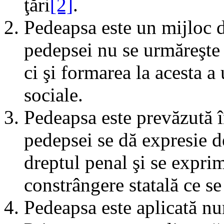
ţări
[2]
.
Pedeapsa este un mijloc d
pedepsei nu se urmăreşte 
ci şi formarea la acesta a 
sociale.
Pedeapsa este prevăzută î
pedepsei se dă expresie de
dreptul penal şi se exprim
constrângere statală ce se
Pedeapsa este aplicată nu