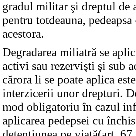
gradul militar şi dreptul de
pentru totdeauna, pedeapsa 
acestora.
Degradarea miliatră se apli
activi sau rezervişti şi sub a
cărora li se poate aplica est
interzicerii unor drepturi. D
mod obligatoriu în cazul inf
aplicarea pedepsei cu închi
detenţiunea pe viaţă(art. 67 