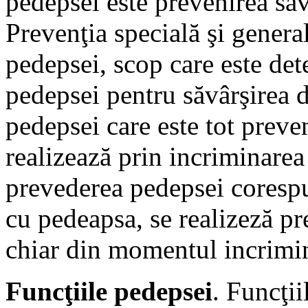
pedepsei este prevenirea săvâ
Prevenţia specială şi genera
pedepsei, scop care este det
pedepsei pentru săvârşirea d
pedepsei care este tot preven
realizează prin incriminarea
prevederea pedepsei coresp
cu pedeapsa, se realizeză pre
chiar din momentul incrimin
Funcţiile pedepsei
. Funcţii