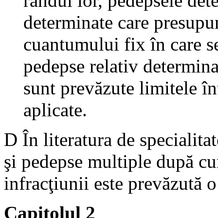
rândul lor, pedepsele det
determinate care presupun
cuantumului fix în care s
pedepse relativ determina
sunt prevăzute limitele în
aplicate.
D În literatura de specialit
şi pedepse multiple după c
infracţiunii este prevăzută 
Capitolul 2