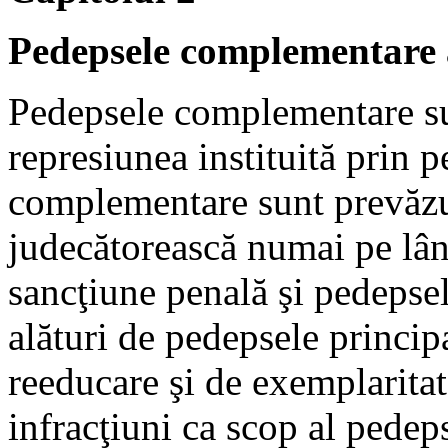
Pedepsele complementare a
Pedepsele complementare su
represiunea instituită prin 
complementare sunt prevăzut
judecătorească numai pe lân
sancţiune penală şi pedeps
alături de pedepsele princip
reeducare şi de exemplaritat
infracţiuni ca scop al pedeps