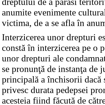
dreptului de a părăsi teritor
anumite evenimente cultural
victima, de a se afla în anumi
Interzicerea unor drepturi 
constă în interzicerea pe o 
unor drepturi ale condamnat
se pronunţă de instanţa de 
principală a închisorii dacă 
privesc durata pedepsei pron
acesteia fiind făcută de cătr