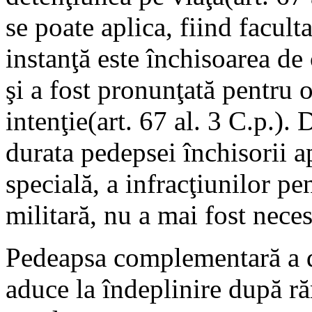
se poate aplica, fiind facult
instanţă este închisoarea de 
şi a fost pronunţată pentru o
intenţie(art. 67 al. 3 C.p.).
durata pedepsei închisorii a
specială, a infracţiunilor pe
militară, nu a mai fost nece
Pedeapsa complementară a de
aduce la îndeplinire după ră