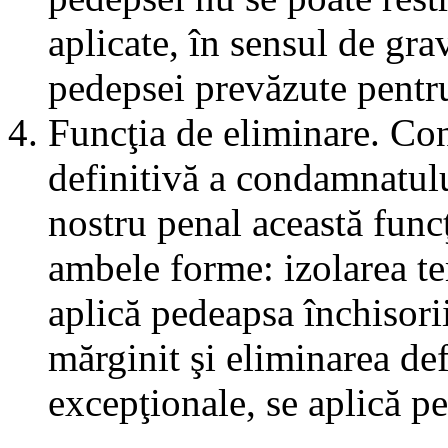
aplicate, în sensul de gra
pedepsei prevăzute pentru
Funcţia de eliminare. Con
definitivă a condamnatulu
nostru penal această funcţ
ambele forme: izolarea te
aplică pedeapsa închisori
mărginit şi eliminarea def
excepţionale, se aplică pe