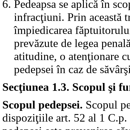
Pedeapsa se aplică în scop
infracţiuni. Prin această 
împiedicarea făptuitorulu
prevăzute de legea penal
atitudine, o atenţionare cu
pedepsei în caz de săvârşi
Secţiunea 1.3. Scopul şi fu
Scopul pedepsei.
Scopul ped
dispoziţiile art. 52 al 1 C.p