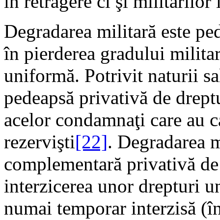
în retragere ci şi militarilor 
Degradarea militară este p
în pierderea gradului militar
uniformă. Potrivit naturii sa
pedeapsă privativă de dreptu
acelor condamnaţi care au cal
rezervişti
[22]
. Degradarea m
complementară privativă de 
interzicerea unor drepturi u
numai temporar interzisă (în