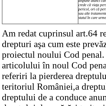
dispune atunci cân
crede că viaţa per
pericol, ori că per
sau alte tratamen
statul în care urme
Am redat cuprinsul art.64 re
drepturi aşa cum este prevăz
proiectul noului Cod penal
articolului în noul Cod pen
referiri la pierderea dreptulu
teritoriul României,a dreptul
dreptului de a conduce anum