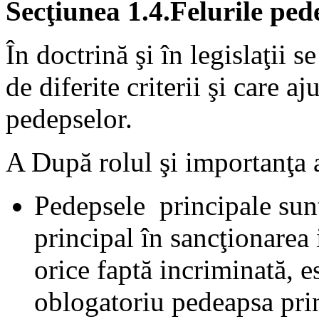
Secţiunea 1.4.Felurile ped
În doctrină şi în legislaţii se
de diferite criterii şi care 
pedepselor.
A După rolul şi importanţa a
Pedepsele principale sunt 
principal în sancţionarea
orice faptă incriminată, e
oblogatoriu pedeapsa prin