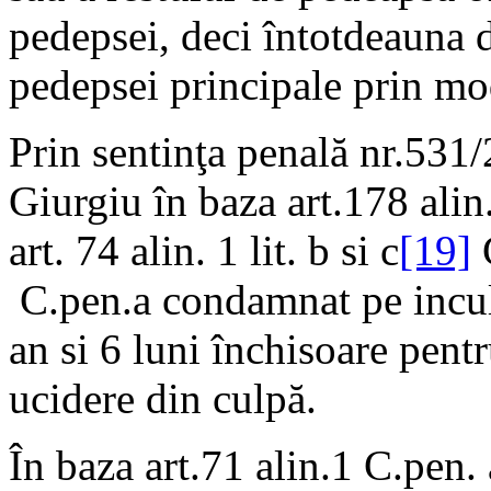
pedepsei, deci întotdeauna 
pedepsei principale prin mo
Prin sentinţa penală nr.531
Giurgiu în baza art.178 alin.
art. 74 alin. 1 lit. b si c
[19]
C
C.pen.a condamnat pe inculp
an si 6 luni închisoare pentr
ucidere din culpă.
În baza art.71 alin.1 C.pen.