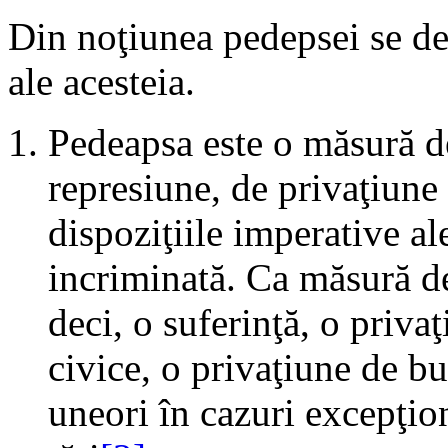
Din noţiunea pedepsei se des
ale acesteia.
Pedeapsa este o măsură d
represiune, de privaţiune 
dispoziţiile imperative a
incriminată. Ca măsură d
deci, o suferinţă, o priva
civice, o privaţiune de bu
uneori în cazuri excepţion