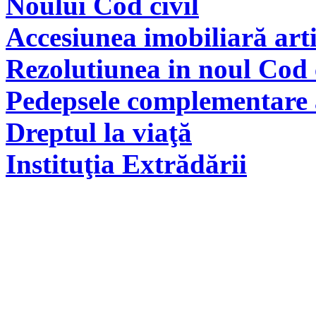
Noului Cod civil
Accesiunea imobiliară arti
Rezolutiunea in noul Cod 
Pedepsele complementare a
Dreptul la viaţă
Instituţia Extrădării