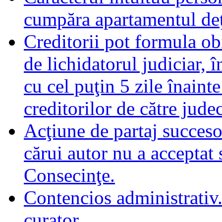
cumpăra apartamentul deţ
Creditorii pot formula obi
de lichidatorul judiciar, 
cu cel puţin 5 zile înaint
creditorilor de către jude
Acţiune de partaj succeso
cărui autor nu a acceptat 
Consecinţe.
Contencios administrativ.
curator