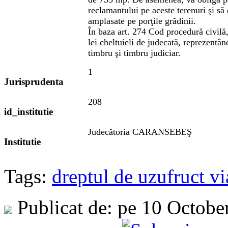
reclamantului pe aceste terenuri şi să 
amplasate pe porţile grădinii.
În baza art. 274 Cod procedură civilă,
lei cheltuieli de judecată, reprezentân
timbru şi timbru judiciar.
1
Jurisprudenta
208
id_institutie
Judecătoria CARANSEBEŞ
Institutie
Tags:
dreptul de uzufruct vi
Publicat de: pe 10 Octobe