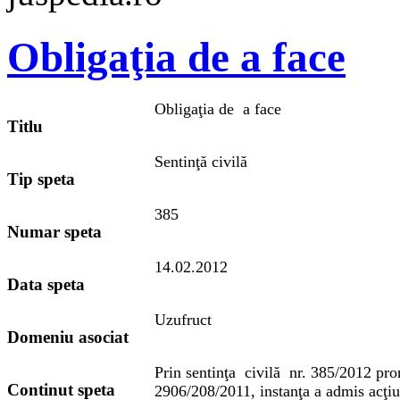
Obligaţia de a face
Obligaţia de a face
Titlu
Sentinţă civilă
Tip speta
385
Numar speta
14.02.2012
Data speta
Uzufruct
Domeniu asociat
Prin sentinţa civilă nr. 385/2012 pro
Continut speta
2906/208/2011, instanţa a admis acţiu