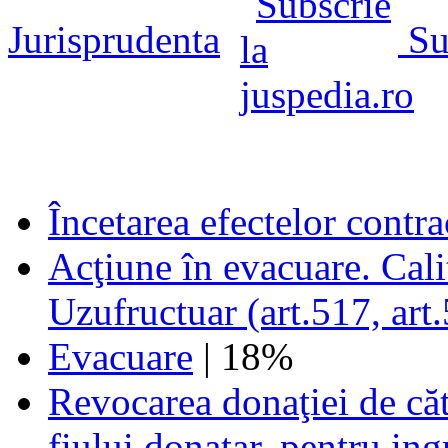
Jurisprudenta
Su
Încetarea efectelor contra
Acţiune în evacuare. Cali
Uzufructuar (art.517, art.
Evacuare
| 18%
Revocarea donaţiei de căt
fiului donatar, pentru ing