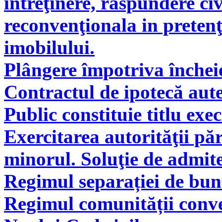
întreţinere, răspundere civ
reconvenţionala in pretenţ
imobilului.
Plângere împotriva încheie
Contractul de ipotecă aute
Public constituie titlu exe
Exercitarea autorităţii pă
minorul. Soluţie de admite
Regimul separației de bunu
Regimul comunității conve