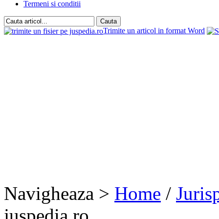
Termeni si conditii
Trimite un articol in format Word
Navigheaza >
Home
/
Juris
juspedia.ro