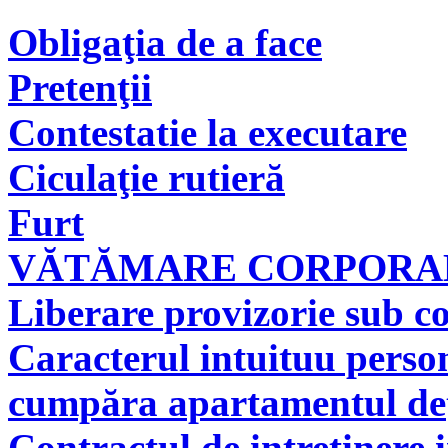
Obligaţia de a face
Pretenţii
Contestatie la executare
Ciculaţie rutieră
Furt
VĂTĂMARE CORPORAL
Liberare provizorie sub co
Caracterul intuituu person
cumpăra apartamentul deţi
Contractul de intretinere 