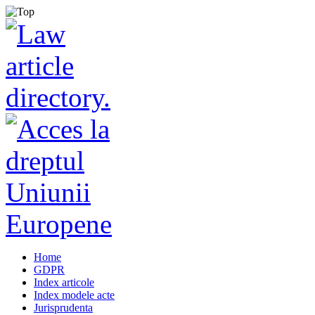
Home
GDPR
Index articole
Index modele acte
Jurisprudenta