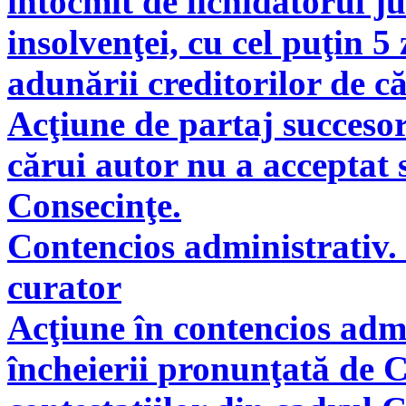
întocmit de lichidatorul ju
insolvenţei, cu cel puţin 5
adunării creditorilor de c
Acţiune de partaj succeso
cărui autor nu a acceptat 
Consecinţe.
Contencios administrativ. 
curator
Acţiune în contencios adm
încheierii pronunţată de C