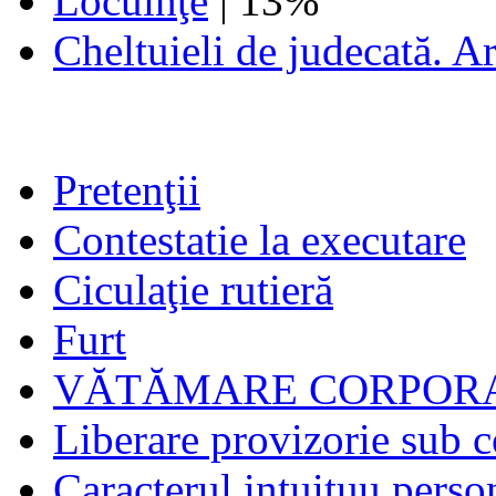
Locuinţe
| 13%
Cheltuieli de judecată. A
Pretenţii
Contestatie la executare
Ciculaţie rutieră
Furt
VĂTĂMARE CORPORA
Liberare provizorie sub c
Caracterul intuituu person