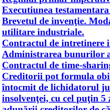
Executiunea testamentara 
Brevetul de invenţie. Modal
utilitare industriale.
Contractul de intretinere 
Administrarea bunurilor a
Contractul de time-sharin
Creditorii pot formula obie
întocmit de lichidatorul ju
insolvenţei, cu cel puţin 5
adunării creditorilor de c