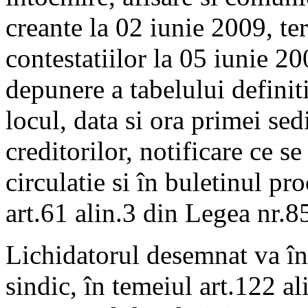
creante la 02 iunie 2009, t
contestatiilor la 05 iunie 2
depunere a tabelului definit
locul, data si ora primei sed
creditorilor, notificare ce se
circulatie si în buletinul p
art.61 alin.3 din Legea nr.8
Lichidatorul desemnat va în
sindic, în temeiul art.122 a