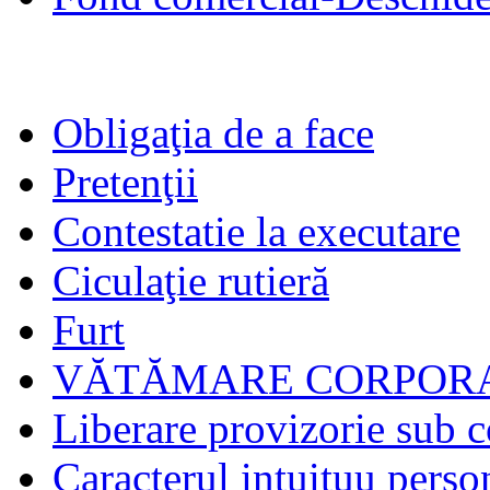
Obligaţia de a face
Pretenţii
Contestatie la executare
Ciculaţie rutieră
Furt
VĂTĂMARE CORPORA
Liberare provizorie sub c
Caracterul intuituu person