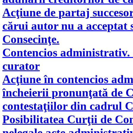
Acţiune de partaj succeso
cărui autor nu a acceptat 
Consecinţe.
Contencios administrativ. 
curator
Acţiune în contencios adm
încheierii pronunţată de C
contestaţiilor din cadrul 
Posibilitatea Curţii de Co
nelegale acte administrati