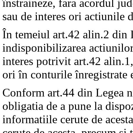
înstraineze, fara acordul jud
sau de interes ori actiunile 
În temeiul art.42 alin.2 di
indisponibilizarea actiunilor
interes potrivit art.42 alin.1
ori în conturile înregistrate 
Conform art.44 din Legea n
obligatia de a pune la dispoz
informatiile cerute de acesta
cerute de acesta, precum si t