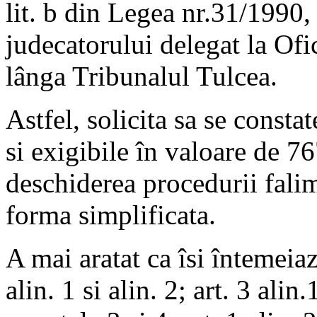
lit. b din Legea nr.31/1990, 
judecatorului delegat la Ofi
lânga Tribunalul Tulcea.
Astfel, solicita sa se constat
si exigibile în valoare de 76
deschiderea procedurii falim
forma simplificata.
A mai aratat ca îsi întemeiaz
alin. 1 si alin. 2; art. 3 alin.1