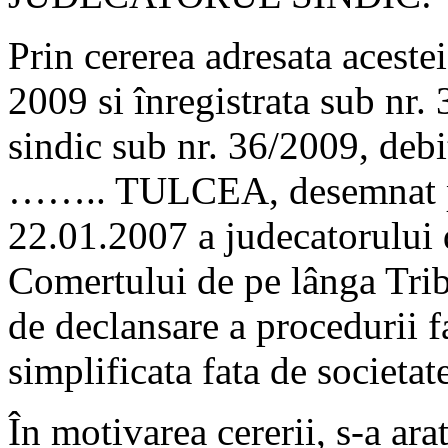
Prin cererea adresata acestei
2009 si înregistrata sub nr.
sindic sub nr. 36/2009, de
…….. TULCEA, desemnat pri
22.01.2007 a judecatorului d
Comertului de pe lânga Trib
de declansare a procedurii 
simplificata fata de societat
În motivarea cererii, s-a arat