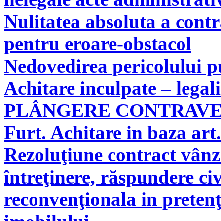
Nulitatea absoluta a cont
pentru eroare-obstacol
Nedovedirea pericolului pu
Achitare inculpate – legal
PLÂNGERE CONTRAV
Furt. Achitare in baza art.
Rezoluţiune contract vân
întreţinere, răspundere civ
reconvenţionala in pretenţ