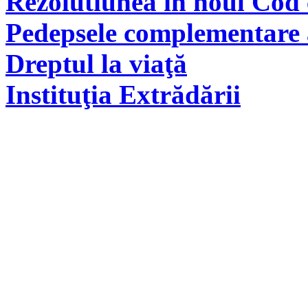
Rezolutiunea in noul Cod 
Pedepsele complementare a
Dreptul la viaţă
Instituţia Extrădării