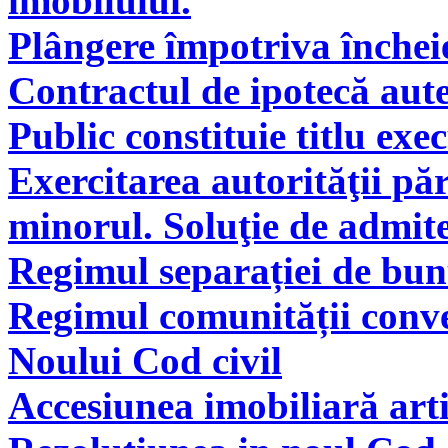
imobilului.
Plângere împotriva încheie
Contractul de ipotecă aute
Public constituie titlu exe
Exercitarea autorităţii pă
minorul. Soluţie de admite
Regimul separației de bunu
Regimul comunității conve
Noului Cod civil
Accesiunea imobiliară arti