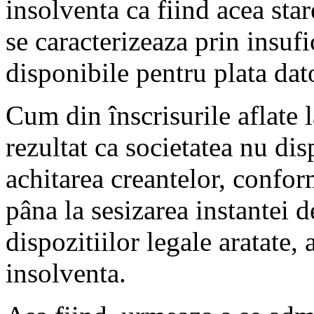
insolventa ca fiind acea sta
se caracterizeaza prin insufi
disponibile pentru plata dato
Cum din înscrisurile aflate l
rezultat ca societatea nu di
achitarea creantelor, confor
pâna la sesizarea instantei
dispozitiilor legale aratate, 
insolventa.