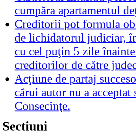
cumpăra apartamentul deţ
Creditorii pot formula obi
de lichidatorul judiciar, 
cu cel puţin 5 zile înaint
creditorilor de către jude
Acţiune de partaj succeso
cărui autor nu a acceptat 
Consecinţe.
Sectiuni