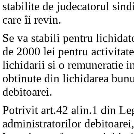
stabilite de judecatorul sindi
care îi revin.
Se va stabili pentru lichida
de 2000 lei pentru activitat
lichidarii si o remuneratie 
obtinute din lichidarea bun
debitoarei.
Potrivit art.42 alin.1 din L
administratorilor debitoarei,