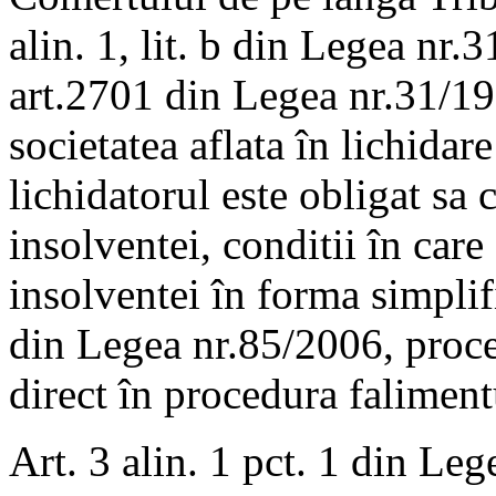
alin. 1, lit. b din Legea nr.
art.2701 din Legea nr.31/199
societatea aflata în lichidare
lichidatorul este obligat sa
insolventei, conditii în car
insolventei în forma simplifi
din Legea nr.85/2006, proce
direct în procedura faliment
Art. 3 alin. 1 pct. 1 din Le