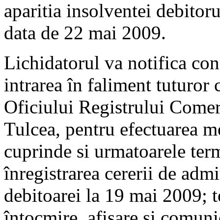
aparitia insolventei debitoru
data de 22 mai 2009.
Lichidatorul va notifica co
intrarea în faliment tuturor c
Oficiului Registrului Comer
Tulcea, pentru efectuarea me
cuprinde si urmatoarele ter
înregistrarea cererii de admi
debitoarei la 19 mai 2009; t
întocmire, afisare si comuni