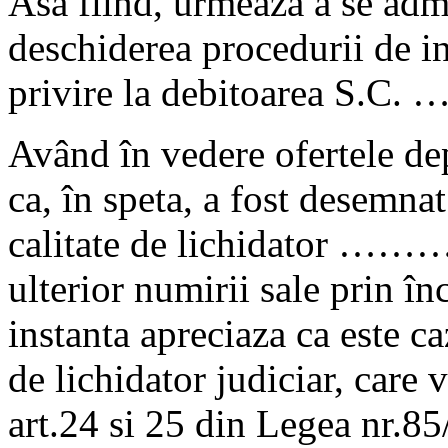
Asa fiind, urmeaza a se admi
deschiderea procedurii de i
privire la debitoarea S.
Având în vedere ofertele dep
ca, în speta, a fost desemn
calitate de lichidator ……… s
ulterior numirii sale prin î
instanta apreciaza ca este ca
de lichidator judiciar, care v
art.24 si 25 din Legea nr.85/