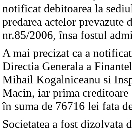
notificat debitoarea la sediu
predarea actelor prevazute d
nr.85/2006, însa fostul admi
A mai precizat ca a notificat
Directia Generala a Finante
Mihail Kogalniceanu si Insp
Macin, iar prima creditoare 
în suma de 76716 lei fata de
Societatea a fost dizolvata d