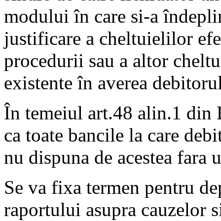
modului în care si-a îndeplin
justificare a cheltuielilor e
procedurii sau a altor cheltu
existente în averea debitorul
În temeiul art.48 alin.1 di
ca toate bancile la care debi
nu dispuna de acestea fara u
Se va fixa termen pentru dep
raportului asupra cauzelor s