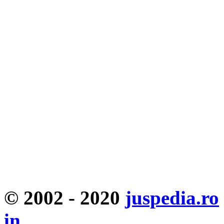
© 2002 - 2020
juspedia.ro
in