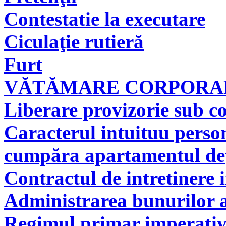
Contestatie la executare
Ciculaţie rutieră
Furt
VĂTĂMARE CORPORAL
Liberare provizorie sub co
Caracterul intuituu person
cumpăra apartamentul deţi
Contractul de intretinere 
Administrarea bunurilor a
Regimul primar imperati