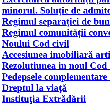
minorul. Soluţie de admite
Regimul separației de bunu
Regimul comunității conve
Noului Cod civil
Accesiunea imobiliară arti
Rezolutiunea in noul Cod 
Pedepsele complementare a
Dreptul la viaţă
Instituţia Extrădării