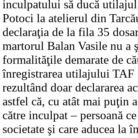
inculpatului să ducă utilaju
Potoci la atelierul din Tarcă
declaraţia de la fila 35 dosar
martorul Balan Vasile nu a ş
formalităţile demarate de căt
înregistrarea utilajului TAF 
rezultând doar declararea ac
astfel că, cu atât mai puţin 
către inculpat – persoană ce
societate şi care aducea la î