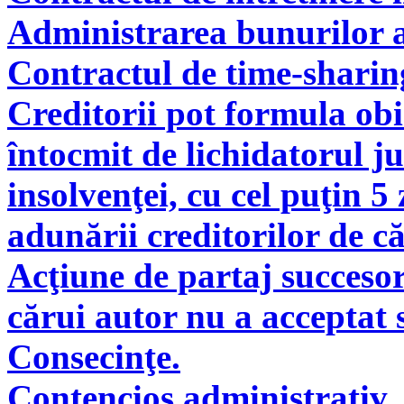
Administrarea bunurilor a
Contractul de time-sharin
Creditorii pot formula obie
întocmit de lichidatorul ju
insolvenţei, cu cel puţin 5
adunării creditorilor de c
Acţiune de partaj succeso
cărui autor nu a acceptat 
Consecinţe.
Contencios administrativ. 