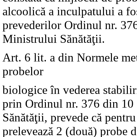
alcoolică a inculpatului a fo
prevederilor Ordinul nr. 376
Ministrului Sănătăţii.
Art. 6 lit. a din Normele m
probelor
biologice în vederea stabiliri
prin Ordinul nr. 376 din 10 
Sănătăţii, prevede că pentr
prelevează 2 (două) probe d