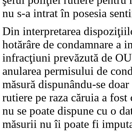
nu s-a intrat în posesia sen
Din interpretarea dispoziţiil
hotărâre de condamnare a in
infracţiuni prevăzută de O
anularea permisului de con
măsură dispunându-se doar de
rutiere pe raza căruia a fost
nu se poate dispune cu o dat
măsurii nu îi poate fi imput