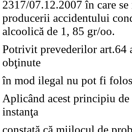
2317/07.12.2007 în care se
producerii accidentului con
alcoolică de 1, 85 gr/oo.
Potrivit prevederilor art.64
obţinute
în mod ilegal nu pot fi folos
Aplicând acest principiu de 
instanţa
constată că mijlocul de probă