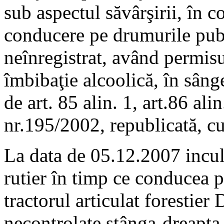
sub aspectul săvârşirii, în c
conducere pe drumurile pub
neînregistrat, având permisu
îmbibaţie alcoolică, în sânge
de art. 85 alin. 1, art.86 ali
nr.195/2002, republicată, cu
La data de 05.12.2007 incul
rutier în timp ce conducea 
tractorul articulat forestier
necontrolate stânga-dreapta ş