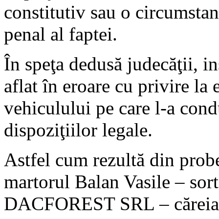
constitutiv sau o circumstan
penal al faptei.
În speţa dedusă judecăţii, in
aflat în eroare cu privire la 
vehiculului pe care l-a cond
dispoziţiilor legale.
Astfel cum rezultă din probe
martorul Balan Vasile – sort
DACFOREST SRL – căreia îi 