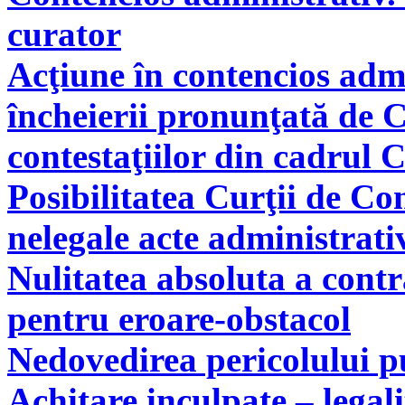
curator
Acţiune în contencios adm
încheierii pronunţată de C
contestaţiilor din cadrul 
Posibilitatea Curţii de Co
nelegale acte administrati
Nulitatea absoluta a cont
pentru eroare-obstacol
Nedovedirea pericolului pu
Achitare inculpate – legal