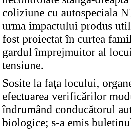
coliziune cu autospeciala 
urma impactului produs util
fost proiectat în curtea fam
gardul împrejmuitor al locuin
tensiune.
Sosite la faţa locului, organ
efectuarea verificărilor mod
îndrumând conducătorul auto
biologice; s-a emis buletinu