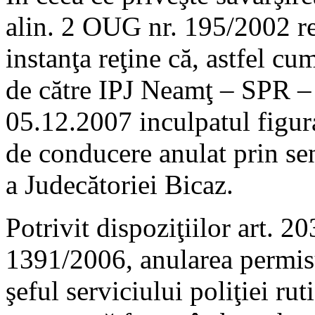
alin. 2 OUG nr. 195/2002 reţ
instanţa reţine că, astfel cu
de către IPJ Neamţ – SPR – 
05.12.2007 inculpatul figur
de conducere anulat prin se
a Judecătoriei Bicaz.
Potrivit dispoziţiilor art. 20
1391/2006, anularea permis
şeful serviciului poliţiei rut