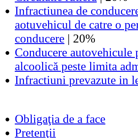
Infractiunea de conducer
aotuvehicul de catre o p
conducere
| 20%
Conducere autovehicule p
alcoolică peste limita ad
Infractiuni prevazute in l
Obligaţia de a face
Pretenţii