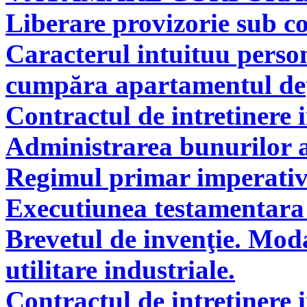
Liberare provizorie sub co
Caracterul intuituu person
cumpăra apartamentul deţi
Contractul de intretinere 
Administrarea bunurilor a
Regimul primar imperati
Executiunea testamentara 
Brevetul de invenţie. Modal
utilitare industriale.
Contractul de intretinere 