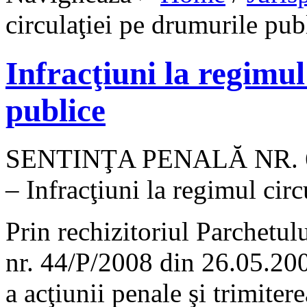
circulaţiei pe drumurile pub
Infracţiuni la regimul
publice
SENTINŢA PENALĂ NR. 68/
– Infracţiuni la regimul cir
Prin rechizitoriul Parchetul
nr. 44/P/2008 din 26.05.200
a acţiunii penale şi trimite