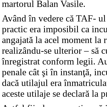
martorul Balan Vasile.
Având în vedere că TAF- ul
practic era imposibil ca inc
angajată la acel moment la r
realizându-se ulterior – să 
înregistrat conform legii. Au
penale cât şi în instanţă, in
dacă utilajul era înmatricul
aceste utilaje se declară la p