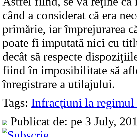
Astfel fiind, se va reţine că
când a considerat că era nec
primărie, iar împrejurarea c
poate fi imputată nici cu tit
decât să respecte dispoziţiil
fiind în imposibilitate să afl
înregistrare a utilajului.
Tags:
Infracţiuni la regimul
Publicat de: pe 3 July, 20