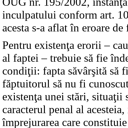
OUG nr. 195/2002, instanţa
inculpatului conform art. 10
acesta s-a aflat în eroare de 
Pentru existenţa erorii – cau
al faptei – trebuie să fie î
condiţii: fapta săvârşită să 
făptuitorul să nu fi cunoscut
existenţa unei stări, situaţi
caracterul penal al acesteia, i
împrejurarea care constituie