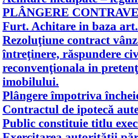
PLÂNGERE CONTRAV
Furt. Achitare in baza art.
Rezoluţiune contract vân
întreţinere, răspundere civ
reconvenţionala in pretenţ
imobilului.
Plângere împotriva încheie
Contractul de ipotecă aute
Public constituie titlu exe
Exercitarea autorităţii pă