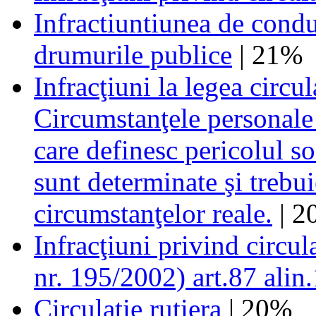
Infractiuntiunea de cond
drumurile publice
| 21%
Infracţiuni la legea circul
Circumstanţele personale 
care definesc pericolul so
sunt determinate şi trebui
circumstanţelor reale.
| 2
Infracţiuni privind circu
nr. 195/2002) art.87 alin.
Circulatie rutiera
| 20%