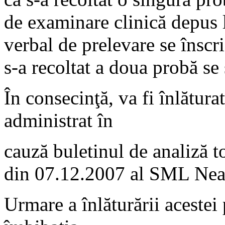
de examinare clinică depus l
verbal de prelevare se înscr
s-a recoltat a doua probă se
În consecinţă, va fi înlătura
administrat în
cauză buletinul de analiză 
din 07.12.2007 al SML Nea
Urmare a înlăturării acestei