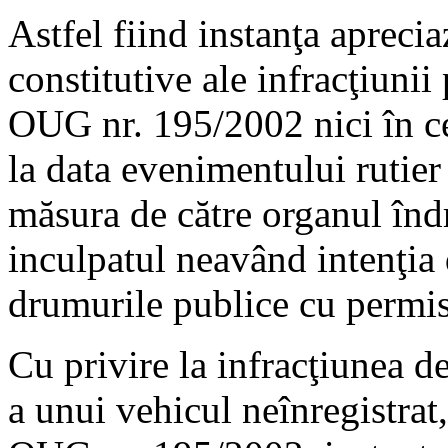
Astfel fiind instanţa apreci
constitutive ale infracţiunii
OUG nr. 195/2002 nici în ce
la data evenimentului rutie
măsura de către organul îndri
inculpatul neavând intenţia
drumurile publice cu permis
Cu privire la infracţiunea 
a unui vehicul neînregistrat,