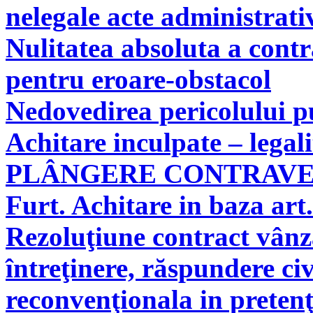
nelegale acte administrati
Nulitatea absoluta a cont
pentru eroare-obstacol
Nedovedirea pericolului pu
Achitare inculpate – legal
PLÂNGERE CONTRAV
Furt. Achitare in baza art.
Rezoluţiune contract vân
întreţinere, răspundere civ
reconvenţionala in pretenţ