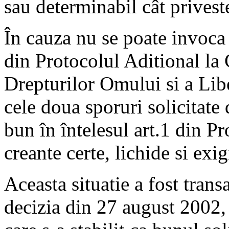
sau determinabil cât priveste
În cauza nu se poate invoca n
din Protocolul Aditional la
Drepturilor Omului si a Lib
cele doua sporuri solicitate
bun în întelesul art.1 din P
creante certe, lichide si exig
Aceasta situatie a fost tran
decizia din 27 august 2002,