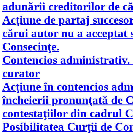
adunării creditorilor de c
Acţiune de partaj succeso
cărui autor nu a acceptat 
Consecinţe.
Contencios administrativ. 
curator
Acţiune în contencios adm
încheierii pronunţată de C
contestaţiilor din cadrul 
Posibilitatea Curţii de Co