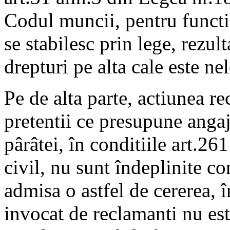
Codul muncii, pentru functio
se stabilesc prin lege, rezult
drepturi pe alta cale este nel
Pe de alta parte, actiunea re
pretentii ce presupune anga
pârâtei, în conditiile art.2
civil, nu sunt îndeplinite co
admisa o astfel de cererea, 
invocat de reclamanti nu est