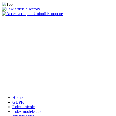
Home
GDPR
Index articole
Index modele acte