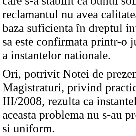
care s-a stabilit ca bunul sol
reclamantul nu avea calitate
baza suficienta în dreptul i
sa este confirmata printr-o 
a instantelor nationale.
Ori, potrivit Notei de preze
Magistraturi, privind practic
III/2008, rezulta ca instante
aceasta problema nu s-au pr
si uniform.