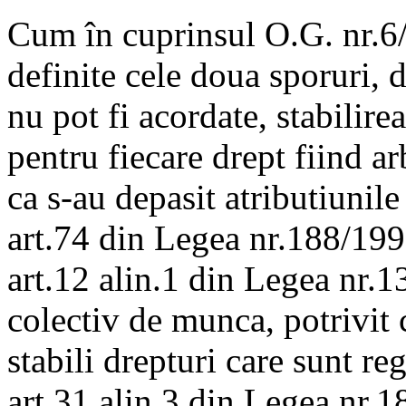
Cum în cuprinsul O.G. nr.6/
definite cele doua sporuri, 
nu pot fi acordate, stabilir
pentru fiecare drept fiind ar
ca s-au depasit atributiunile
art.74 din Legea nr.188/1999
art.12 alin.1 din Legea nr.1
colectiv de munca, potrivit 
stabili drepturi care sunt r
art.31 alin.3 din Legea nr.1