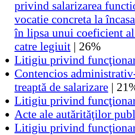
privind salarizarea functi
vocatie concreta la încas
în lipsa unui coeficient a
catre legiuit
| 26%
Litigiu privind funcţionar
Contencios administrativ
treaptă de salarizare
| 21
Litigiu privind funcţionar
Acte ale autărităţilor publ
Litigiu privind funcţionar