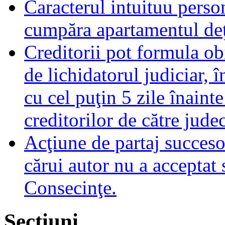
Caracterul intuituu person
cumpăra apartamentul deţ
Creditorii pot formula obi
de lichidatorul judiciar, 
cu cel puţin 5 zile înaint
creditorilor de către jude
Acţiune de partaj succeso
cărui autor nu a acceptat 
Consecinţe.
Sectiuni