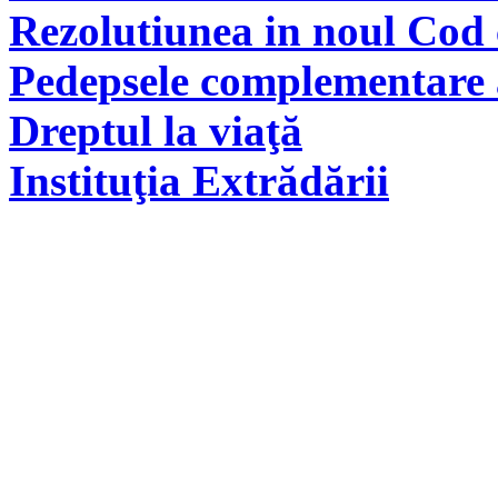
Rezolutiunea in noul Cod 
Pedepsele complementare a
Dreptul la viaţă
Instituţia Extrădării