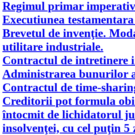
Regimul primar imperati
Executiunea testamentara 
Brevetul de invenţie. Modal
utilitare industriale.
Contractul de intretinere 
Administrarea bunurilor a
Contractul de time-sharin
Creditorii pot formula obie
întocmit de lichidatorul ju
insolvenţei, cu cel puţin 5