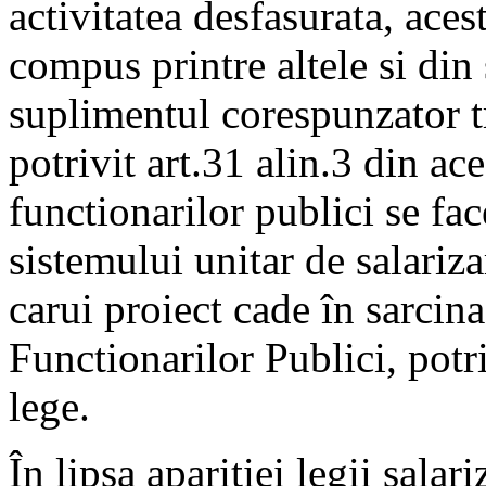
activitatea desfasurata, aces
compus printre altele si din
suplimentul corespunzator tr
potrivit art.31 alin.3 din ace
functionarilor publici se fac
sistemului unitar de salariza
carui proiect cade în sarcin
Functionarilor Publici, potriv
lege.
În lipsa aparitiei legii salar