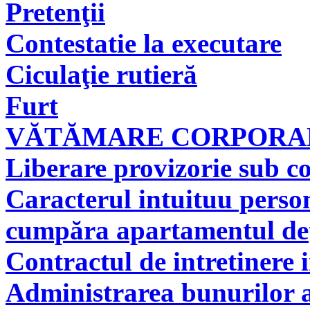
Pretenţii
Contestatie la executare
Ciculaţie rutieră
Furt
VĂTĂMARE CORPORAL
Liberare provizorie sub co
Caracterul intuituu person
cumpăra apartamentul deţi
Contractul de intretinere 
Administrarea bunurilor a