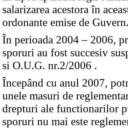
salarizarea acestora în acea
ordonante emise de Guvern
În perioada 2004 – 2006, pre
sporuri au fost succesiv su
si O.U.G. nr.2/2006 .
Începând cu anul 2007, potr
unele masuri de reglementare 
drepturi ale functionarilor 
sporuri nu mai este reglemen