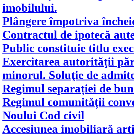
imobilului.
Plângere împotriva încheie
Contractul de ipotecă aute
Public constituie titlu exe
Exercitarea autorităţii pă
minorul. Soluţie de admite
Regimul separației de bunu
Regimul comunității conve
Noului Cod civil
Accesiunea imobiliară arti