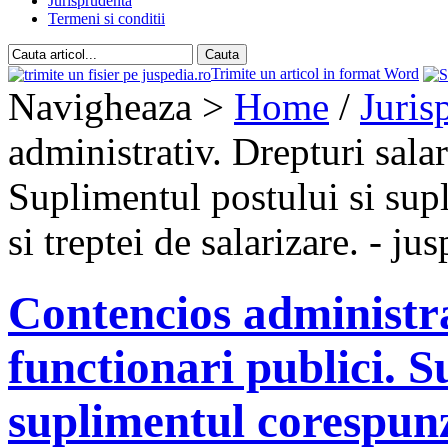
Jurisprudenta
Termeni si conditii
Trimite un articol in format Word
Navigheaza >
Home
/
Juris
administrativ. Drepturi salar
Suplimentul postului si sup
si treptei de salarizare. - ju
Contencios administra
functionari publici. S
suplimentul corespunz