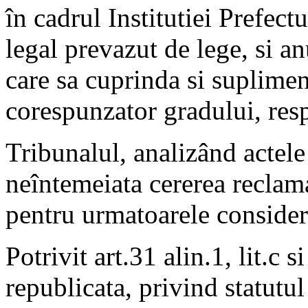
în cadrul Institutiei Prefect
legal prevazut de lege, si a
care sa cuprinda si suplimen
corespunzator gradului, respe
Tribunalul, analizând actele 
neîntemeiata cererea reclam
pentru urmatoarele consider
Potrivit art.31 alin.1, lit.c
republicata, privind statutul