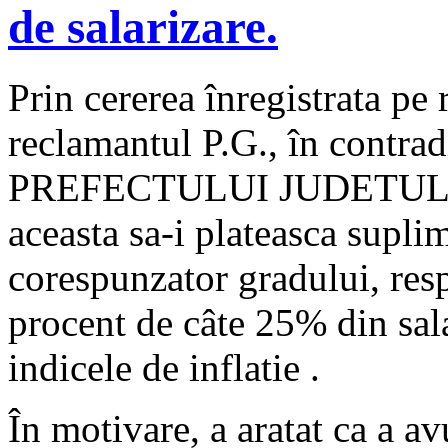
de salarizare.
Prin cererea înregistrata pe 
reclamantul P.G., în contr
PREFECTULUI JUDETULUI 
aceasta sa-i plateasca supli
corespunzator gradului, respe
procent de câte 25% din sala
indicele de inflatie .
În motivare, a aratat ca a av