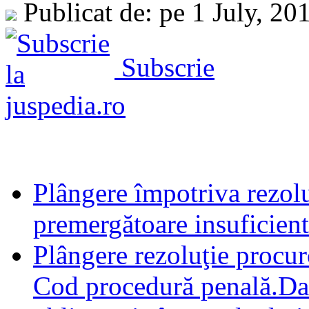
Publicat de: pe 1 July, 20
Subscrie
Plângere împotriva rezolu
premergătoare insuficient
Plângere rezoluţie procuror
Cod procedură penală.Dac