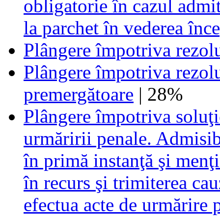
obligatorie în cazul admite
la parchet în vederea înce
Plângere împotriva rezolu
Plângere împotriva rezolu
premergătoare
| 28%
Plângere împotriva soluţi
urmăririi penale. Admisib
în primă instanţă şi menţi
în recurs şi trimiterea ca
efectua acte de urmărire