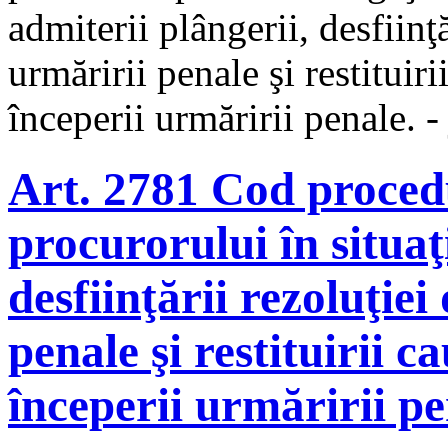
admiterii plângerii, desfiinţ
urmăririi penale şi restituir
începerii urmăririi penale. -
Art. 2781 Cod procedu
procurorului în situaţ
desfiinţării rezoluţie
penale şi restituirii c
începerii urmăririi pe