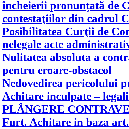
încheierii pronunţată de C
contestaţiilor din cadrul 
Posibilitatea Curţii de Co
nelegale acte administrati
Nulitatea absoluta a cont
pentru eroare-obstacol
Nedovedirea pericolului pu
Achitare inculpate – legal
PLÂNGERE CONTRAV
Furt. Achitare in baza art.