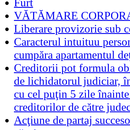
Furt
VĂTĂMARE CORPORA
Liberare provizorie sub c
Caracterul intuituu person
cumpăra apartamentul deţ
Creditorii pot formula obi
de lichidatorul judiciar, 
cu cel puţin 5 zile înaint
creditorilor de către jude
Acţiune de partaj succeso