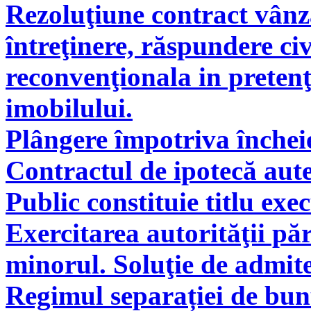
Rezoluţiune contract vân
întreţinere, răspundere civ
reconvenţionala in pretenţ
imobilului.
Plângere împotriva încheie
Contractul de ipotecă aute
Public constituie titlu exe
Exercitarea autorităţii pă
minorul. Soluţie de admite
Regimul separației de bunu