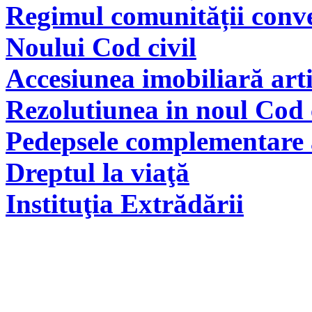
Regimul comunității conve
Noului Cod civil
Accesiunea imobiliară arti
Rezolutiunea in noul Cod 
Pedepsele complementare a
Dreptul la viaţă
Instituţia Extrădării