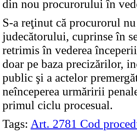
din nou procurorului în vede
S-a reţinut că procurorul nu
judecătorului, cuprinse în se
retrimis în vederea începeri
doar pe baza precizărilor, i
public şi a actelor premergă
neînceperea urmăririi penale
primul ciclu procesual.
Tags:
Art. 2781 Cod proced