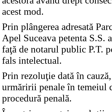
acestora având drept conseci
acest mod.
Prin plângerea adresată Par
Apel Suceava petenta S.S. a 
faţă de notarul public P.T. p
fals intelectual.
Prin rezoluţie dată în cauză
urmăririi penale în temeiul d
procedură penală.