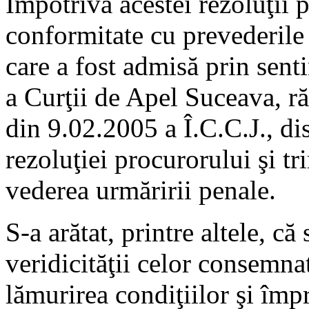
Împotriva acestei rezoluţii 
conformitate cu prevederile
care a fost admisă prin sent
a Curţii de Apel Suceava, ră
din 9.02.2005 a Î.C.C.J., d
rezoluţiei procurorului şi tr
vederea urmăririi penale.
S-a arătat, printre altele, c
veridicităţii celor consemnat
lămurirea condiţiilor şi împr