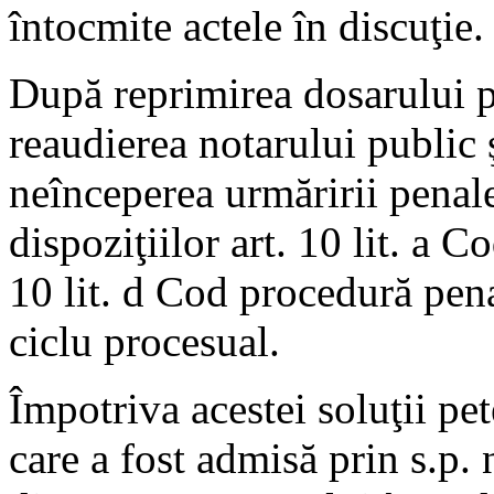
întocmite actele în discuţie.
După reprimirea dosarului p
reaudierea notarului public ş
neînceperea urmăririi penale
dispoziţiilor art. 10 lit. a 
10 lit. d Cod procedură pen
ciclu procesual.
Împotriva acestei soluţii pe
care a fost admisă prin s.p.