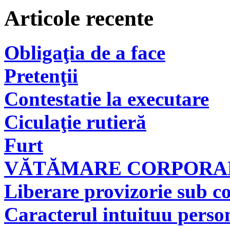
Articole recente
Obligaţia de a face
Pretenţii
Contestatie la executare
Ciculaţie rutieră
Furt
VĂTĂMARE CORPORAL
Liberare provizorie sub co
Caracterul intuituu person