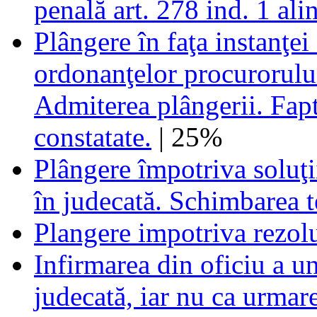
penală art. 278 ind. 1 alin.
Plângere în faţa instanţei
ordonanţelor procurorului
Admiterea plângerii. Fapt
constatate.
| 25%
Plângere împotriva soluţi
în judecată. Schimbarea t
Plangere impotriva rezolu
Infirmarea din oficiu a un
judecată, iar nu ca urmare