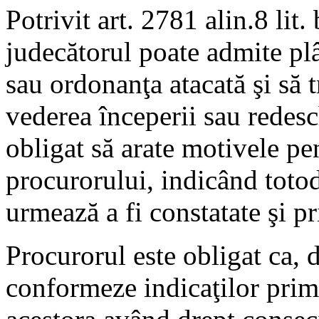
Potrivit art. 2781 alin.8 li
judecătorul poate admite plâ
sau ordonanţa atacată şi să 
vederea începerii sau redesc
obligat să arate motivele pe
procurorului, indicând totod
urmează a fi constatate şi p
Procurorul este obligat ca, 
conformeze indicaţilor primi