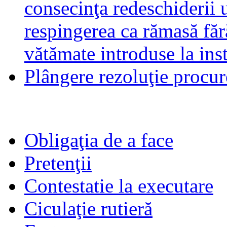
consecinţa redeschiderii u
respingerea ca rămasă fără
vătămate introduse la ins
Plângere rezoluţie procuro
Obligaţia de a face
Pretenţii
Contestatie la executare
Ciculaţie rutieră