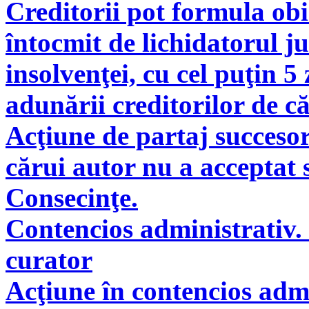
Creditorii pot formula obie
întocmit de lichidatorul ju
insolvenţei, cu cel puţin 5
adunării creditorilor de c
Acţiune de partaj succeso
cărui autor nu a acceptat 
Consecinţe.
Contencios administrativ. 
curator
Acţiune în contencios adm