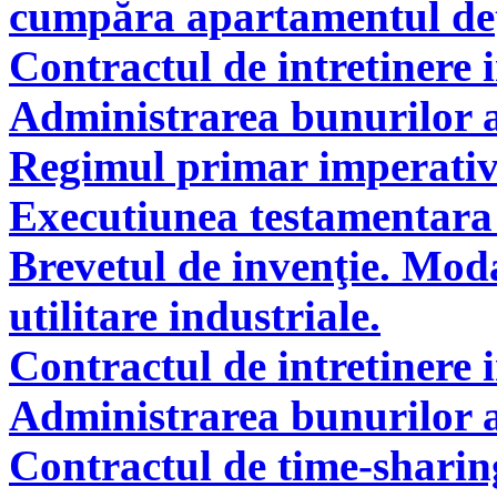
cumpăra apartamentul deţi
Contractul de intretinere 
Administrarea bunurilor a
Regimul primar imperati
Executiunea testamentara 
Brevetul de invenţie. Modal
utilitare industriale.
Contractul de intretinere 
Administrarea bunurilor a
Contractul de time-sharin