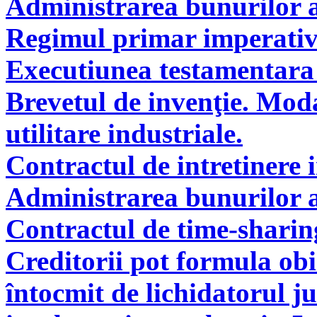
Administrarea bunurilor a
Regimul primar imperati
Executiunea testamentara 
Brevetul de invenţie. Modal
utilitare industriale.
Contractul de intretinere 
Administrarea bunurilor a
Contractul de time-sharin
Creditorii pot formula obie
întocmit de lichidatorul ju