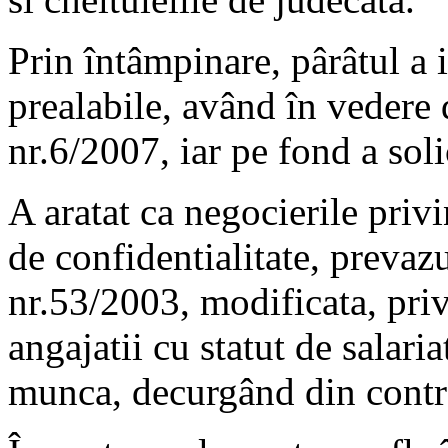
Prin întâmpinare, pârâtul a 
prealabile, având în vedere 
nr.6/2007, iar pe fond a soli
A aratat ca negocierile priv
de confidentialitate, prevazu
nr.53/2003, modificata, pri
angajatii cu statut de salari
munca, decurgând din contr