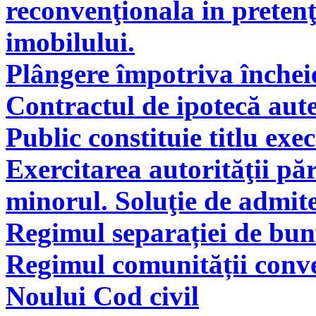
reconvenţionala in pretenţ
imobilului.
Plângere împotriva încheie
Contractul de ipotecă aute
Public constituie titlu exe
Exercitarea autorităţii pă
minorul. Soluţie de admite
Regimul separației de bunu
Regimul comunității conve
Noului Cod civil