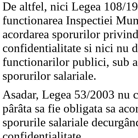
De altfel, nici Legea 108/19
functionarea Inspectiei Mun
acordarea sporurilor privind
confidentialitate si nici nu d
functionarilor publici, sub a
sporurilor salariale.
Asadar, Legea 53/2003 nu co
pârâta sa fie obligata sa aco
sporurile salariale decurgân
confidentialitate.