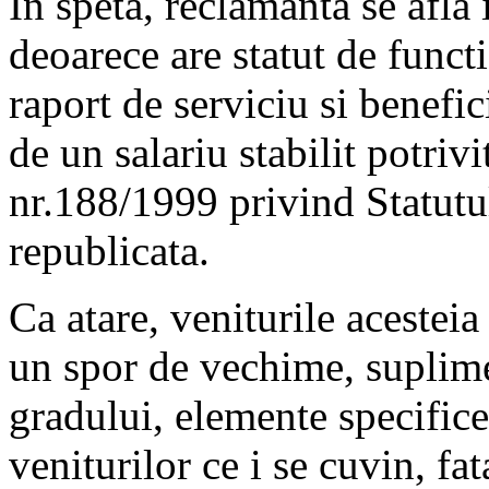
În speta, reclamanta se afla î
deoarece are statut de funct
raport de serviciu si benefic
de un salariu stabilit potriv
nr.188/1999 privind Statutul
republicata.
Ca atare, veniturile acesteia
un spor de vechime, suplime
gradului, elemente specifice 
veniturilor ce i se cuvin, fat