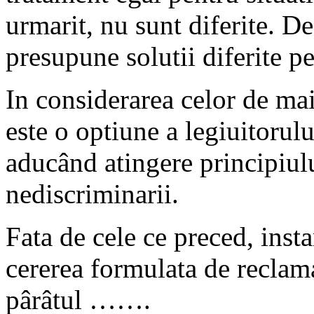
urmarit, nu sunt diferite. De
presupune solutii diferite pen
In considerarea celor de mai
este o optiune a legiuitorulu
aducând atingere principiului
nediscriminarii.
Fata de cele ce preced, inst
cererea formulata de recla
pârâtul …….