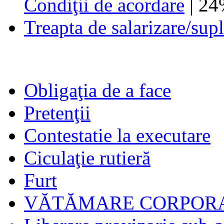
Condiţii de acordare
| 2
Treapta de salarizare/sup
Obligaţia de a face
Pretenţii
Contestatie la executare
Ciculaţie rutieră
Furt
VĂTĂMARE CORPORA