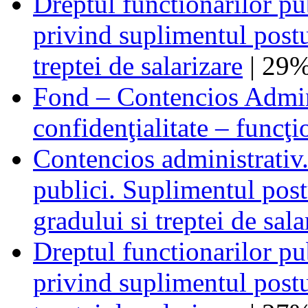
Dreptul functionarilor pu
privind suplimentul postu
treptei de salarizare
| 29
Fond – Contencios Admin
confidenţialitate – funcţi
Contencios administrativ.
publici. Suplimentul post
gradului si treptei de sala
Dreptul functionarilor pu
privind suplimentul postu