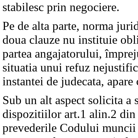
stabilesc prin negociere.
Pe de alta parte, norma juri
doua clauze nu instituie obl
partea angajatorului, împreju
situatia unui refuz nejustifi
instantei de judecata, apare 
Sub un alt aspect solicita a s
dispozitiilor art.1 alin.2 d
prevederile Codului muncii s