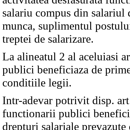
salariu compus din salariul
munca, suplimentul postului
treptei de salarizare.
La alineatul 2 al aceluiasi ar
publici beneficiaza de prime 
conditiile legii.
Intr-adevar potrivit disp. a
functionarii publici benefici
drepturi salariale prevazute d