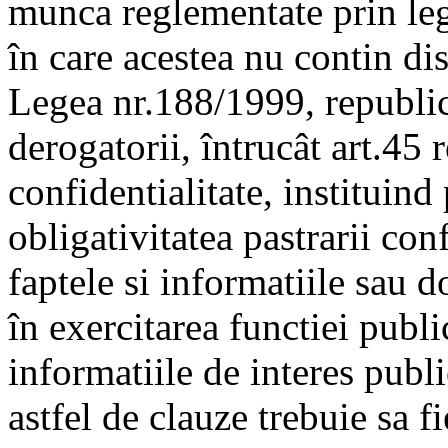
munca reglementate prin leg
în care acestea nu contin dis
Legea nr.188/1999, republica
derogatorii, întrucât art.45
confidentialitate, instituind
obligativitatea pastrarii conf
faptele si informatiile sau 
în exercitarea functiei publi
informatiile de interes publ
astfel de clauze trebuie sa f