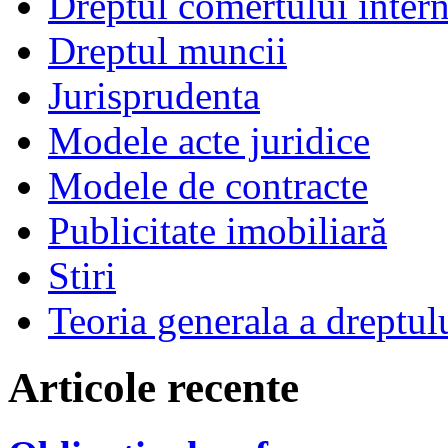
Dreptul comertului intern
Dreptul muncii
Jurisprudenta
Modele acte juridice
Modele de contracte
Publicitate imobiliară
Stiri
Teoria generala a dreptul
Articole recente