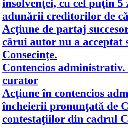
insolvenţei, cu cel puţin 5
adunării creditorilor de c
Acţiune de partaj succeso
cărui autor nu a acceptat 
Consecinţe.
Contencios administrativ. 
curator
Acţiune în contencios adm
încheierii pronunţată de C
contestaţiilor din cadrul 