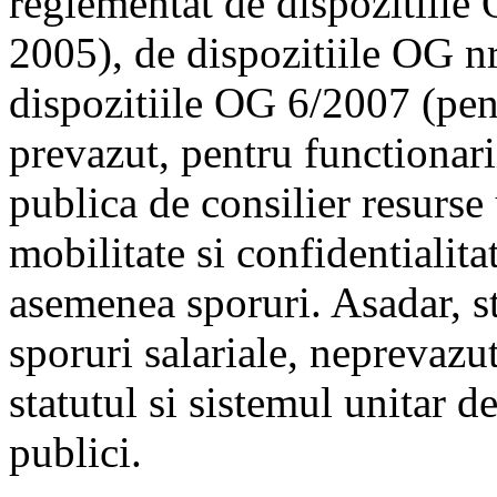
reglementat de dispozitiile
2005), de dispozitiile OG n
dispozitiile OG 6/2007 (pe
prevazut, pentru functionari
publica de consilier resurs
mobilitate si confidentialit
asemenea sporuri. Asadar, st
sporuri salariale, neprevazu
statutul si sistemul unitar de
publici.