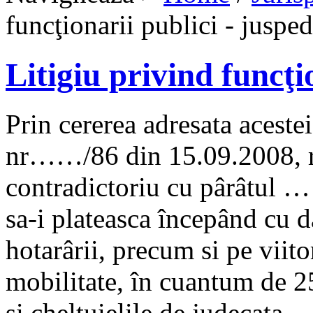
funcţionarii publici - jusped
Litigiu privind funcţi
Prin cererea adresata acestei
nr……/86 din 15.09.2008, 
contradictoriu cu pârâtul ……
sa-i plateasca începând cu 
hotarârii, precum si pe viito
mobilitate, în cuantum de 2
si cheltuielile de judecata.