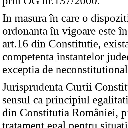
prin OG nr.137/2000.
In masura în care o dispozit
ordonanta în vigoare este în
art.16 din Constitutie, exista
competenta instantelor judec
exceptia de neconstitutionali
Jurisprudenta Curtii Constit
sensul ca principiul egalitati
din Constitutia României, p
tratament egal pentru situati