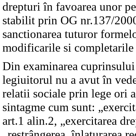
drepturi în favoarea unor p
stabilit prin OG nr.137/2000
sanctionarea tuturor formelo
modificarile si completarile 
Din examinarea cuprinsului
legiuitorul nu a avut în ve
relatii sociale prin lege ori
sintagme cum sunt: „exercit
art.1 alin.2, „exercitarea dre
„restrângerea, înlaturarea re