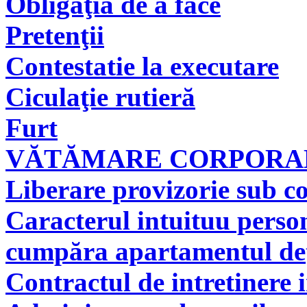
Obligaţia de a face
Pretenţii
Contestatie la executare
Ciculaţie rutieră
Furt
VĂTĂMARE CORPORAL
Liberare provizorie sub co
Caracterul intuituu person
cumpăra apartamentul deţi
Contractul de intretinere 