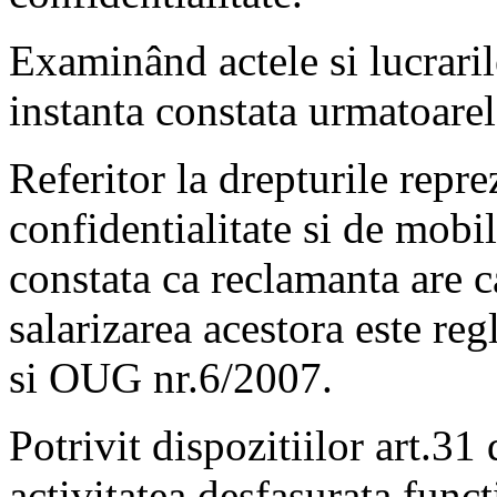
Examinând actele si lucraril
instanta constata urmatoarel
Referitor la drepturile repr
confidentialitate si de mobi
constata ca reclamanta are c
salarizarea acestora este r
si OUG nr.6/2007.
Potrivit dispozitiilor art.3
activitatea desfasurata funct