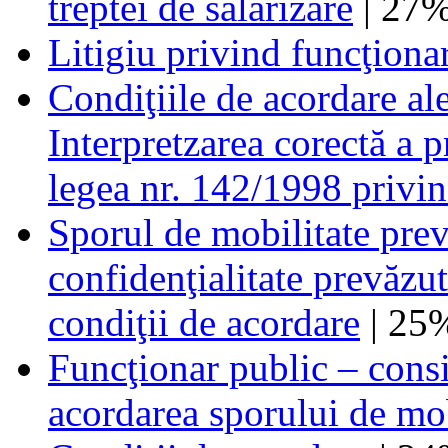
treptei de salarizare
| 27
Litigiu privind funcţionar
Condiţiile de acordare al
Interpretzarea corectă a pr
legea nr. 142/1998 privin
Sporul de mobilitate prev
confidenţialitate prevăzut
condiţii de acordare
| 25
Funcţionar public – consi
acordarea sporului de mobi