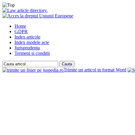
Home
GDPR
Index articole
Index modele acte
Jurisprudenta
Termeni si conditii
Trimite un articol in format Word