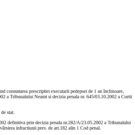
nd constatarea prescriptiei executarii pedepsei de 1 an închisoare,
002 a Tribunalului Neamt si decizia penala nr. 645/03.10.2002 a Curtii
de stat.
2002 definitiva prin decizia penala nr.282/A/23.05.2002 a Tribunalului
rsirea infractiunii prev. de art.182 alin 1 Cod penal.