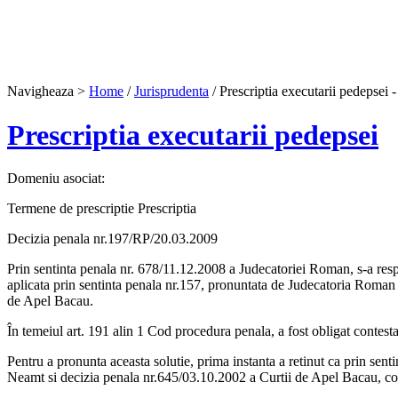
Navigheaza >
Home
/
Jurisprudenta
/ Prescriptia executarii pedepsei -
Prescriptia executarii pedepsei
Domeniu asociat:
Termene de prescriptie Prescriptia
Decizia penala nr.197/RP/20.03.2009
Prin sentinta penala nr. 678/11.12.2008 a Judecatoriei Roman, s-a respi
aplicata prin sentinta penala nr.157, pronuntata de Judecatoria Roman 
de Apel Bacau.
În temeiul art. 191 alin 1 Cod procedura penala, a fost obligat contesta
Pentru a pronunta aceasta solutie, prima instanta a retinut ca prin se
Neamt si decizia penala nr.645/03.10.2002 a Curtii de Apel Bacau, cont