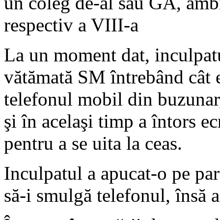
un coleg de-al său GA, ambii
respectiv a VIII-a
La un moment dat, inculpatu
vătămată SM întrebând cât e
telefonul mobil din buzunar,
şi în acelaşi timp a întors e
pentru a se uita la ceas.
Inculpatul a apucat-o pe pa
să-i smulgă telefonul, însă a