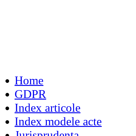
Home
GDPR
Index articole
Index modele acte
Jurisprudenta