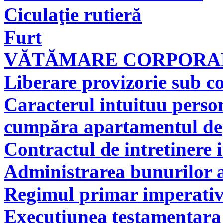
Ciculaţie rutieră
Furt
VĂTĂMARE CORPORAL
Liberare provizorie sub co
Caracterul intuituu person
cumpăra apartamentul deţi
Contractul de intretinere 
Administrarea bunurilor a
Regimul primar imperati
Executiunea testamentara 