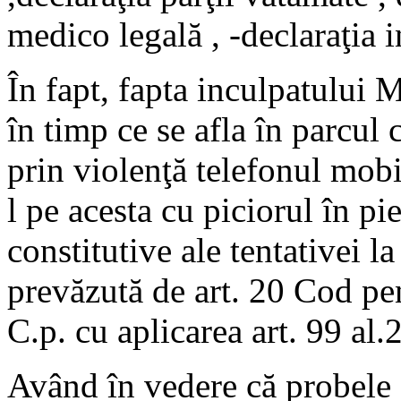
medico legală , -declaraţia 
În fapt, fapta inculpatului 
în timp ce se afla în parcul 
prin violenţă telefonul mob
l pe acesta cu piciorul în pi
constitutive ale tentativei la
prevăzută de art. 20 Cod pena
C.p. cu aplicarea art. 99 al.
Având în vedere că probele 