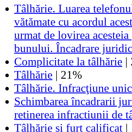
Tâlhărie. Luarea telefonu
vătămate cu acordul acestei
urmat de lovirea acesteia 
bunului. Încadrare juridic
Complicitate la tâlhărie
|
Tâlhărie
| 21%
Tâlhărie. Infracţiune uni
Schimbarea încadrarii juri
retinerea infractiunii de t
Tâlhărie şi furt calificat
|