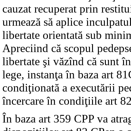
cauzat recuperat prin restitu
urmează să aplice inculpatu
libertate orientată sub mini
Apreciind că scopul pedepsei
libertate şi văzînd că sunt î
lege, instanţa în baza art 
condiţionată a executării pe
încercare în condiţiile art 
În baza art 359 CPP va atrag