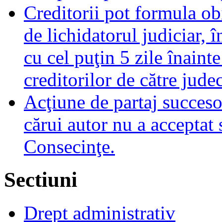
Creditorii pot formula obi
de lichidatorul judiciar, 
cu cel puţin 5 zile înaint
creditorilor de către jude
Acţiune de partaj succeso
cărui autor nu a acceptat 
Consecinţe.
Sectiuni
Drept administrativ