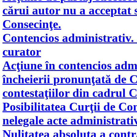
cărui autor nu a acceptat 
Consecinţe.
Contencios administrativ. 
curator
Acţiune în contencios adm
încheierii pronunţată de C
contestaţiilor din cadrul 
Posibilitatea Curţii de Co
nelegale acte administrati
Nulitatea absoluta a cont