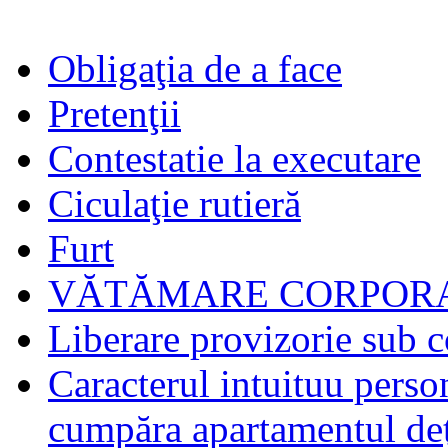
Obligaţia de a face
Pretenţii
Contestatie la executare
Ciculaţie rutieră
Furt
VĂTĂMARE CORPORA
Liberare provizorie sub c
Caracterul intuituu person
cumpăra apartamentul deţ