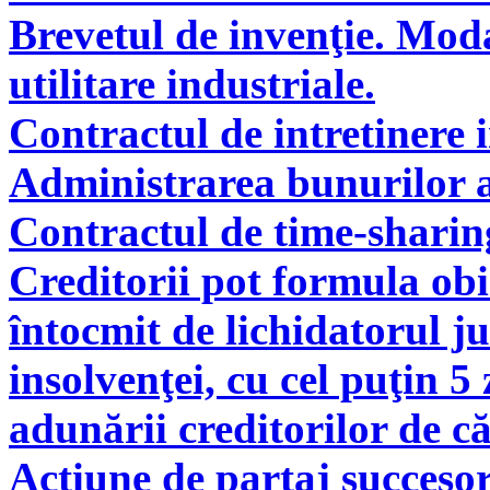
Brevetul de invenţie. Modal
utilitare industriale.
Contractul de intretinere 
Administrarea bunurilor a
Contractul de time-sharin
Creditorii pot formula obie
întocmit de lichidatorul ju
insolvenţei, cu cel puţin 5
adunării creditorilor de c
Acţiune de partaj succeso