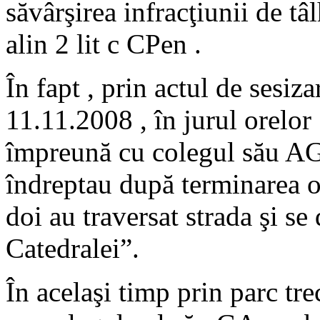
săvârşirea infracţiunii de tâl
alin 2 lit c CPen .
În fapt , prin actul de sesiza
11.11.2008 , în jurul orelo
împreună cu colegul său AG,
îndreptau după terminarea or
doi au traversat strada şi se
Catedralei”.
În acelaşi timp prin parc tr