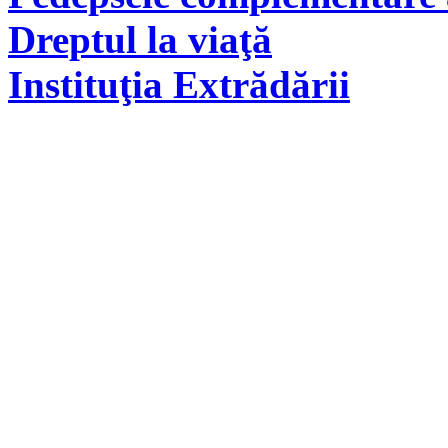
Dreptul la viaţă
Instituţia Extrădării