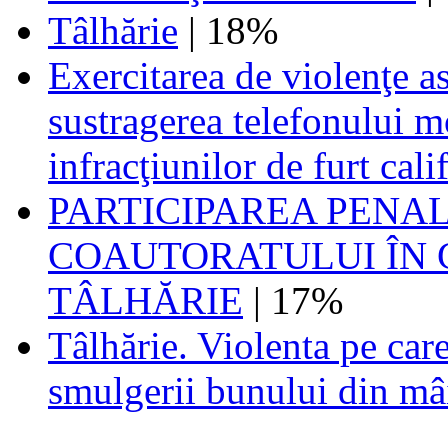
Tâlhărie
| 18%
Exercitarea de violenţe a
sustragerea telefonului mo
infracţiunilor de furt cal
PARTICIPAREA PENA
COAUTORATULUI ÎN 
TÂLHĂRIE
| 17%
Tâlhărie. Violenta pe care
smulgerii bunului din mâi