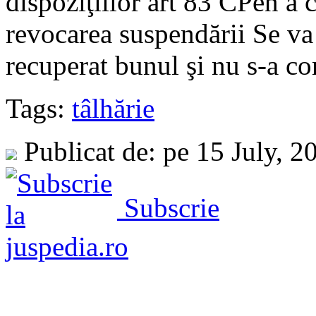
dispoziţiilor art 83 CPen a 
revocarea suspendării Se va 
recuperat bunul şi nu s-a con
Tags:
tâlhărie
Publicat de: pe 15 July, 
Subscrie