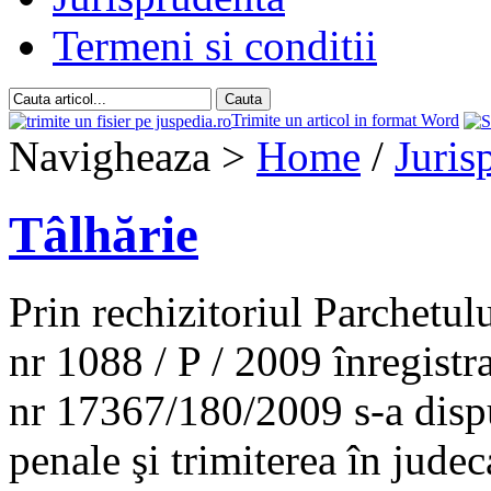
Termeni si conditii
Trimite un articol in format Word
Navigheaza >
Home
/
Juris
Tâlhărie
Prin rechizitoriul Parchetul
nr 1088 / P / 2009 înregistr
nr 17367/180/2009 s-a dispu
penale şi trimiterea în jude