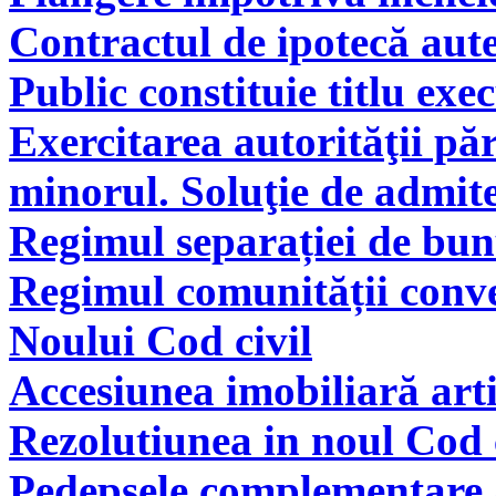
Contractul de ipotecă aute
Public constituie titlu exe
Exercitarea autorităţii pă
minorul. Soluţie de admite
Regimul separației de bunu
Regimul comunității conve
Noului Cod civil
Accesiunea imobiliară arti
Rezolutiunea in noul Cod 
Pedepsele complementare a