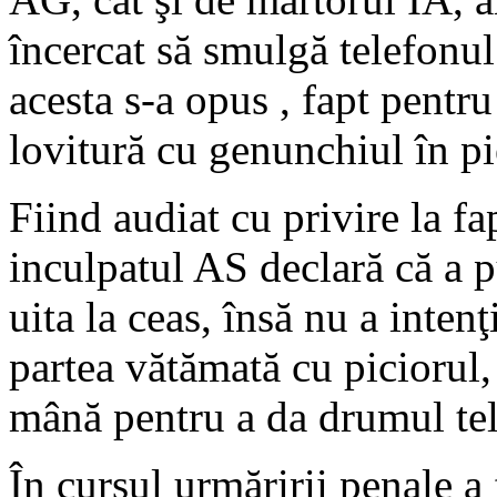
încercat să smulgă telefonul
acesta s-a opus , fapt pentru
lovitură cu genunchiul în pi
Fiind audiat cu privire la fap
inculpatul AS declară că a 
uita la ceas, însă nu a intenţ
partea vătămată cu piciorul,
mână pentru a da drumul tel
În cursul urmăririi penale a 