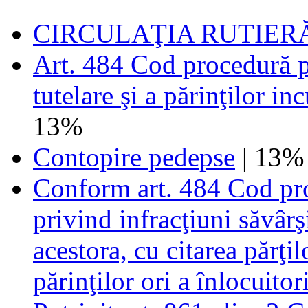
CIRCULAŢIA RUTIER
Art. 484 Cod procedură pen
tutelare şi a părinţilor i
13%
Contopire pedepse
| 13%
Conform art. 484 Cod pro
privind infracţiuni săvârş
acestora, cu citarea părţilo
părinţilor ori a înlocuitor