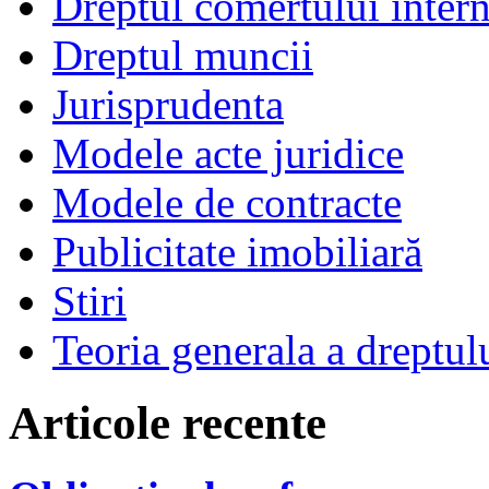
Dreptul comertului intern
Dreptul muncii
Jurisprudenta
Modele acte juridice
Modele de contracte
Publicitate imobiliară
Stiri
Teoria generala a dreptul
Articole recente