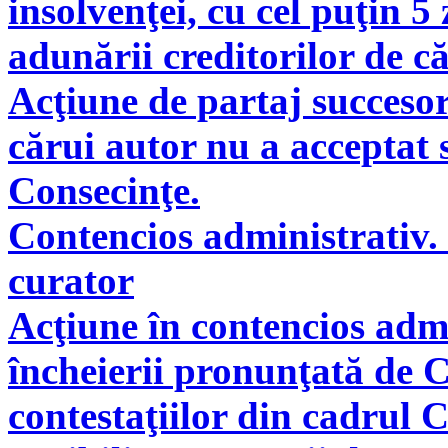
insolvenţei, cu cel puţin 5
adunării creditorilor de c
Acţiune de partaj succeso
cărui autor nu a acceptat 
Consecinţe.
Contencios administrativ. 
curator
Acţiune în contencios adm
încheierii pronunţată de C
contestaţiilor din cadrul 