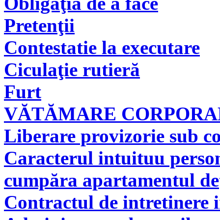
Obligaţia de a face
Pretenţii
Contestatie la executare
Ciculaţie rutieră
Furt
VĂTĂMARE CORPORAL
Liberare provizorie sub co
Caracterul intuituu person
cumpăra apartamentul deţi
Contractul de intretinere 