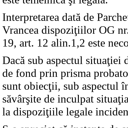
Interpretarea dată de Parche
Vrancea dispoziţiilor OG nr.
19, art. 12 alin.1,2 este ne
Dacă sub aspectul situaţiei d
de fond prin prisma probato
sunt obiecţii, sub aspectul î
săvârşite de inculpat situaţi
la dispoziţiile legale incide