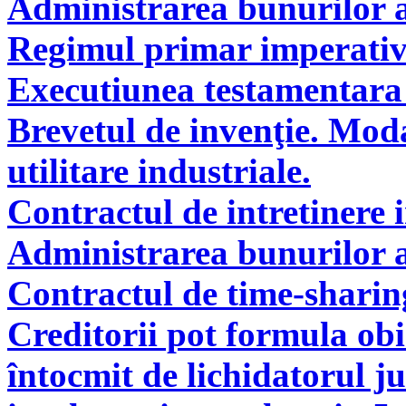
Administrarea bunurilor a
Regimul primar imperati
Executiunea testamentara 
Brevetul de invenţie. Modal
utilitare industriale.
Contractul de intretinere 
Administrarea bunurilor a
Contractul de time-sharin
Creditorii pot formula obie
întocmit de lichidatorul ju