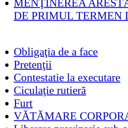
MENŢINEREA ARESTĂ
DE PRIMUL TERMEN 
Obligaţia de a face
Pretenţii
Contestatie la executare
Ciculaţie rutieră
Furt
VĂTĂMARE CORPORA