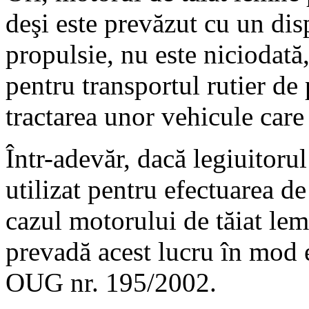
deşi este prevăzut cu un di
propulsie, nu este niciodată,
pentru transportul rutier de
tractarea unor vehicule care
Într-adevăr, dacă legiuitorul
utilizat pentru efectuarea de
cazul motorului de tăiat lem
prevadă acest lucru în mod e
OUG nr. 195/2002.