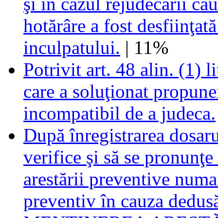
şi în cazul rejudecării ca
hotărâre a fost desfiinţată
inculpatului.
| 11%
Potrivit art. 48 alin. (1) l
care a soluţionat propune
incompatibil de a judeca.
După înregistrarea dosarul
verifice şi să se pronunţe 
arestării preventive numai
preventiv în cauza dedusă