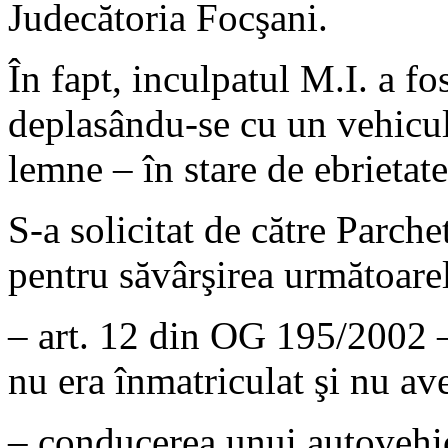
Judecătoria Focşani.
În fapt, inculpatul M.I. a f
deplasându-se cu un vehicul
lemne – în stare de ebrietate
S-a solicitat de către Parch
pentru săvârşirea următoarel
– art. 12 din OG 195/2002 –
nu era înmatriculat şi nu a
– conducerea unui autovehic