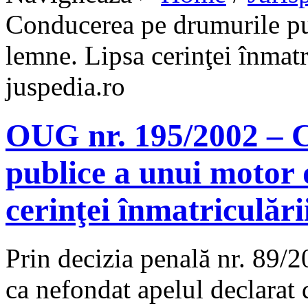
Conducerea pe drumurile pub
lemne. Lipsa cerinţei înmatri
juspedia.ro
OUG nr. 195/2002 – 
publice a unui motor 
cerinţei înmatriculării
Prin decizia penală nr. 89/
ca nefondat apelul declarat 