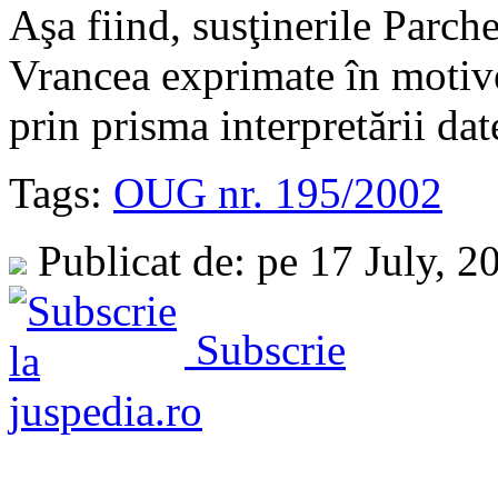
Aşa fiind, susţinerile Parch
Vrancea exprimate în motivel
prin prisma interpretării da
Tags:
OUG nr. 195/2002
Publicat de: pe 17 July, 
Subscrie