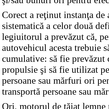
Corect a reţinut instanţa de 
sistematică a celor două defi
legiuitorul a prevăzut că, pe
autovehicul acesta trebuie s
cumulative: să fie prevăzut
propulsie şi să fie utilizat p
persoane sau mărfuri ori pen
transportă persoane sau măr
Ori, motorul de tăiat lemne 