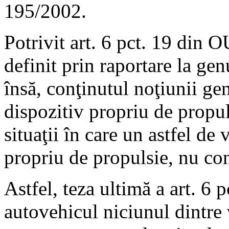
195/2002.
Potrivit art. 6 pct. 19 din
definit prin raportare la gen
însă, conţinutul noţiunii ge
dispozitiv propriu de propul
situaţii în care un astfel de
propriu de propulsie, nu con
Astfel, teza ultimă a art. 6 
autovehicul niciunul dintre 