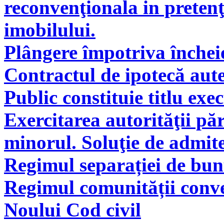
reconvenţionala in pretenţ
imobilului.
Plângere împotriva încheie
Contractul de ipotecă aute
Public constituie titlu exe
Exercitarea autorităţii pă
minorul. Soluţie de admite
Regimul separației de bunu
Regimul comunității conve
Noului Cod civil