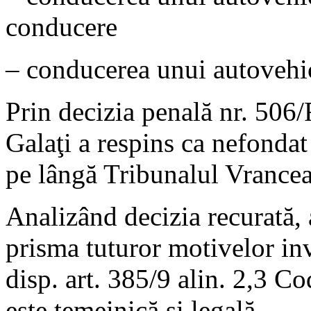
conducere
– conducerea unui autovehicu
Prin decizia penală nr. 506
Galaţi a respins ca nefondat
pe lângă Tribunalul Vrance
Analizând decizia recurată, a
prisma tuturor motivelor inv
disp. art. 385/9 alin. 2,3 Co
este temeinică şi legală.