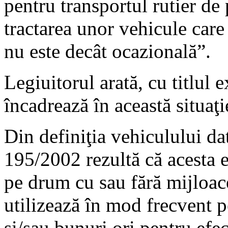
pentru transportul rutier de
tractarea unor vehicule care
nu este decât ocazională”.
Legiuitorul arată, cu titlul 
încadrează în această situaţi
Din definiţia vehiculului da
195/2002 rezultă că acesta e
pe drum cu sau fără mijloace
utilizează în mod frecvent 
şi/sau bunuri ori pentru efec