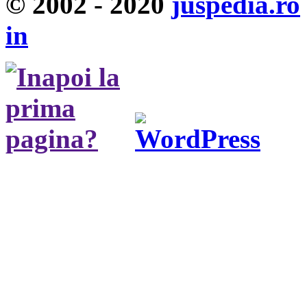
© 2002 - 2020
juspedia.ro
in