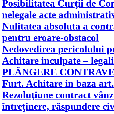
Posibilitatea Curţii de Co
nelegale acte administrati
Nulitatea absoluta a cont
pentru eroare-obstacol
Nedovedirea pericolului pu
Achitare inculpate – legal
PLÂNGERE CONTRAV
Furt. Achitare in baza art.
Rezoluţiune contract vân
întreţinere, răspundere civ