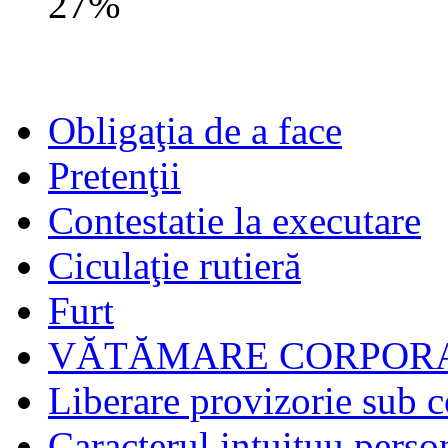
27%
Obligaţia de a face
Pretenţii
Contestatie la executare
Ciculaţie rutieră
Furt
VĂTĂMARE CORPORA
Liberare provizorie sub c
Caracterul intuituu person