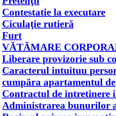
Pretenţii
Contestatie la executare
Ciculaţie rutieră
Furt
VĂTĂMARE CORPORAL
Liberare provizorie sub co
Caracterul intuituu person
cumpăra apartamentul deţi
Contractul de intretinere 
Administrarea bunurilor a