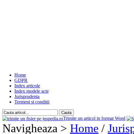
Home
GDPR
Index articole
Index modele acte
Jurisprudenta
Termeni si conditii
Trimite un articol in format Word
Navigheaza >
Home
/
Juris