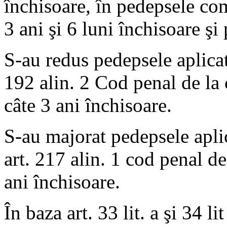
închisoare, în pedepsele co
3 ani şi 6 luni închisoare ş
S-au redus pedepsele aplicat
192 alin. 2 Cod penal de la c
câte 3 ani închisoare.
S-au majorat pedepsele aplic
art. 217 alin. 1 cod penal de
ani închisoare.
În baza art. 33 lit. a şi 34 l