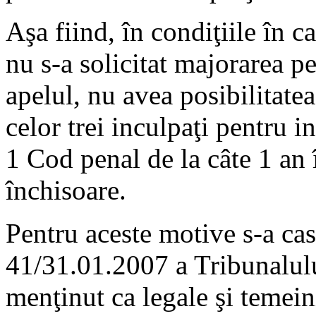
Aşa fiind, în condiţiile în c
nu s-a solicitat majorarea p
apelul, nu avea posibilitate
celor trei inculpaţi pentru i
1 Cod penal de la câte 1 an 
închisoare.
Pentru aceste motive s-a casa
41/31.01.2007 a Tribunalulu
menţinut ca legale şi temein