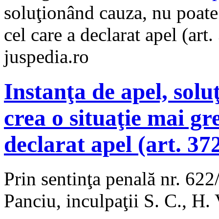
soluţionând cauza, nu poate 
cel care a declarat apel (art.
juspedia.ro
Instanţa de apel, sol
crea o situaţie mai gr
declarat apel (art. 372
Prin sentinţa penală nr. 622
Panciu, inculpaţii S. C., H. 