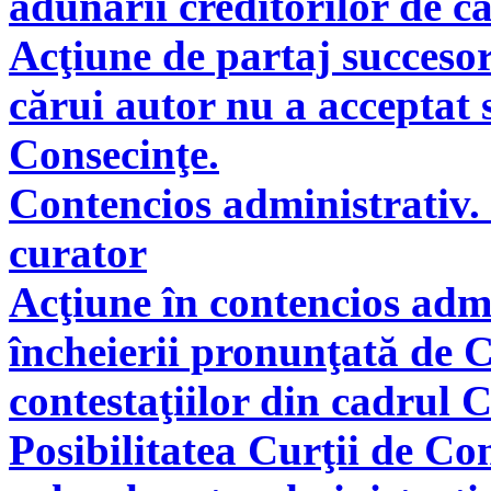
adunării creditorilor de c
Acţiune de partaj succeso
cărui autor nu a acceptat 
Consecinţe.
Contencios administrativ. 
curator
Acţiune în contencios adm
încheierii pronunţată de C
contestaţiilor din cadrul 
Posibilitatea Curţii de Co