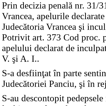
Prin decizia penală nr. 31/
Vrancea, apelurile declarate
Judecătoria Vrancea şi incul
Potrivit art. 373 Cod proc. p
apelului declarat de inculpat
V. şi A. I..
S-a desfiinţat în parte sent
Judecătoriei Panciu, şi în re
S-au descontopit pedepsele r