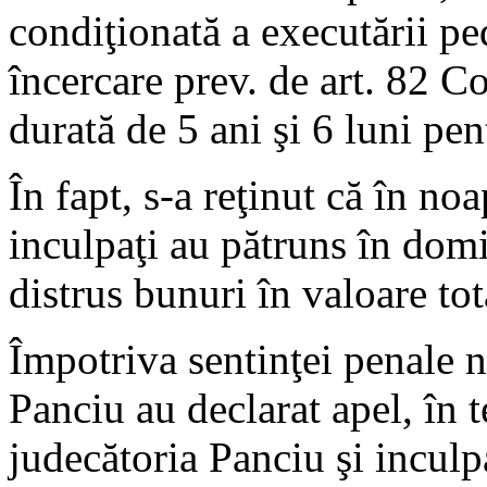
condiţionată a executării p
încercare prev. de art. 82 C
durată de 5 ani şi 6 luni pen
În fapt, s-a reţinut că în no
inculpaţi au pătruns în domic
distrus bunuri în valoare tot
Împotriva sentinţei penale 
Panciu au declarat apel, în 
judecătoria Panciu şi inculp