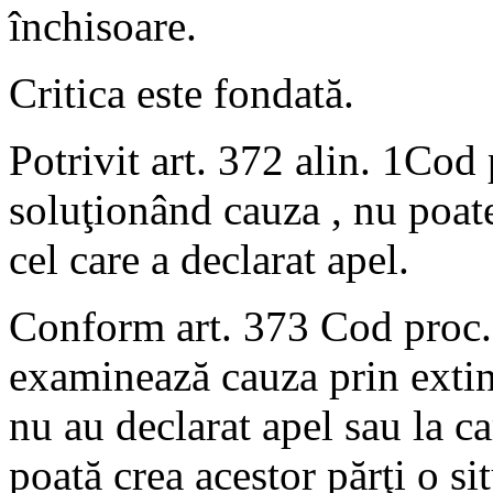
închisoare.
Critica este fondată.
Potrivit art. 372 alin. 1Cod 
soluţionând cauza , nu poate
cel care a declarat apel.
Conform art. 373 Cod proc. 
examinează cauza prin extind
nu au declarat apel sau la ca
poată crea acestor părţi o si