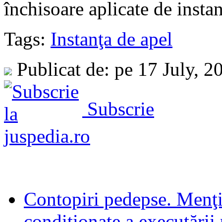
închisoare aplicate de insta
Tags:
Instanţa de apel
Publicat de: pe 17 July, 
Subscrie
Contopiri pedepse. Menţi
condiţionate a executării