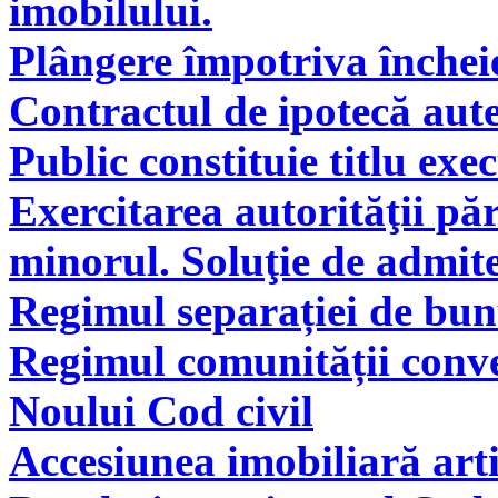
imobilului.
Plângere împotriva încheie
Contractul de ipotecă aute
Public constituie titlu exe
Exercitarea autorităţii pă
minorul. Soluţie de admite
Regimul separației de bunu
Regimul comunității conve
Noului Cod civil
Accesiunea imobiliară arti