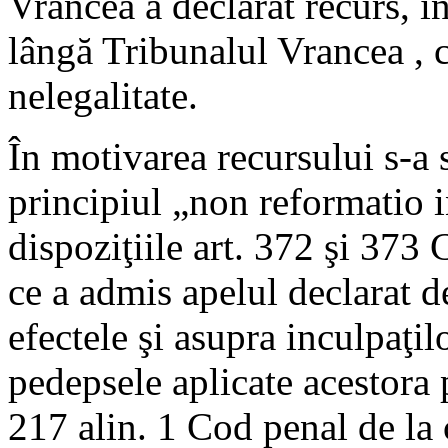
Vrancea a declarat recurs, î
lângă Tribunalul Vrancea , 
nelegalitate.
În motivarea recursului s-a s
principiul „non reformatio i
dispoziţiile art. 372 şi 373
ce a admis apelul declarat de
efectele şi asupra inculpaţilo
pedepsele aplicate acestora p
217 alin. 1 Cod penal de la 