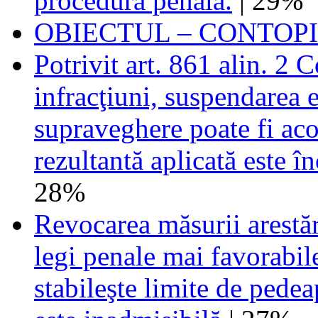
procedură penală.
| 29%
OBIECTUL – CONTOP
Potrivit art. 861 alin. 2 
infracţiuni, suspendarea 
supraveghere poate fi ac
rezultantă aplicată este î
28%
Revocarea măsurii arestăr
legi penale mai favorabile
stabileşte limite de pedea