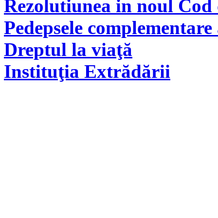
Rezolutiunea in noul Cod 
Pedepsele complementare a
Dreptul la viaţă
Instituţia Extrădării