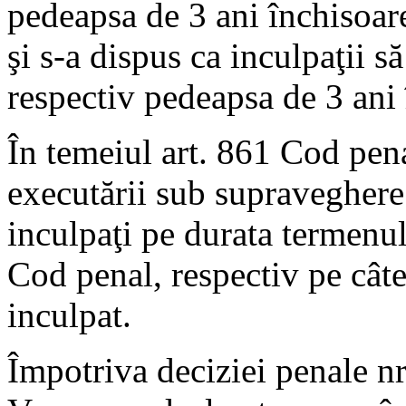
pedeapsa de 3 ani închisoar
şi s-a dispus ca inculpaţii 
respectiv pedeapsa de 3 ani 
În temeiul art. 861 Cod pen
executării sub supraveghere 
inculpaţi pe durata termenul
Cod penal, respectiv pe câte
inculpat.
Împotriva deciziei penale n