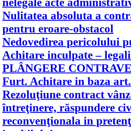
nelegale acte administrati
Nulitatea absoluta a cont
pentru eroare-obstacol
Nedovedirea pericolului pu
Achitare inculpate – legal
PLÂNGERE CONTRAV
Furt. Achitare in baza art.
Rezoluţiune contract vân
întreţinere, răspundere civ
reconvenţionala in pretenţ