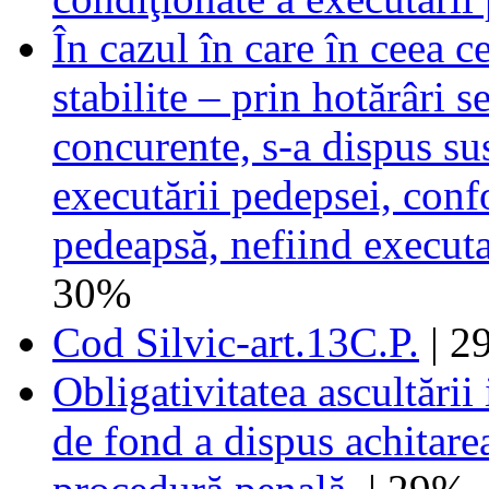
În cazul în care în ceea c
stabilite – prin hotărâri s
concurente, s-a dispus su
executării pedepsei, conf
pedeapsă, nefiind executab
30%
Cod Silvic-art.13C.P.
| 2
Obligativitatea ascultării
de fond a dispus achitare