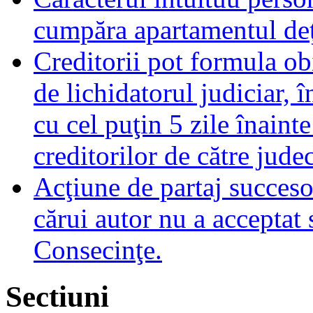
cumpăra apartamentul deţ
Creditorii pot formula obi
de lichidatorul judiciar, 
cu cel puţin 5 zile înaint
creditorilor de către jude
Acţiune de partaj succeso
cărui autor nu a acceptat 
Consecinţe.
Sectiuni