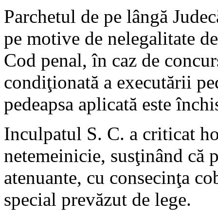
Parchetul de pe lângă Judecă
pe motive de nelegalitate deo
Cod penal, în caz de concur
condiţionată a executării pe
pedeapsa aplicată este închi
Inculpatul S. C. a criticat 
netemeinicie, susţinând că 
atenuante, cu consecinţa co
special prevăzut de lege.