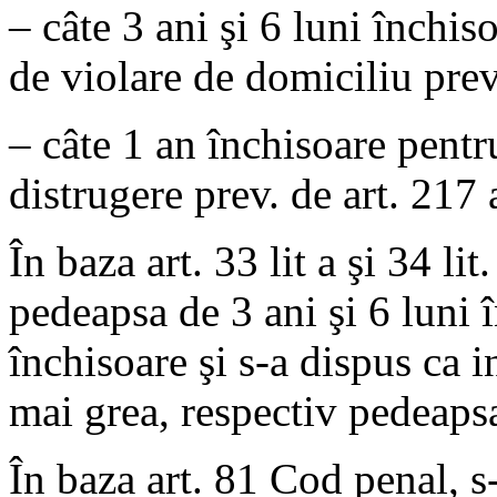
– câte 3 ani şi 6 luni închis
de violare de domiciliu prev
– câte 1 an închisoare pentru
distrugere prev. de art. 217 
În baza art. 33 lit a şi 34 li
pedeapsa de 3 ani şi 6 luni 
închisoare şi s-a dispus ca 
mai grea, respectiv pedeapsa
În baza art. 81 Cod penal, 