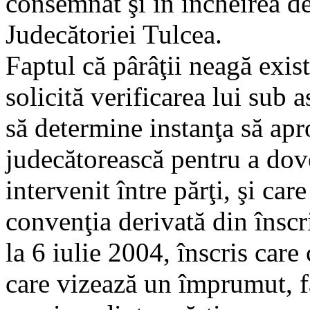
consemnat şi în încheirea d
Judecătoriei Tulcea.
Faptul că pârâţii neagă exist
solicită verificarea lui sub 
să determine instanţa să ap
judecătorească pentru a dove
intervenit între părţi, şi car
convenţia derivată din înscr
la 6 iulie 2004, înscris care
care vizează un împrumut, fă