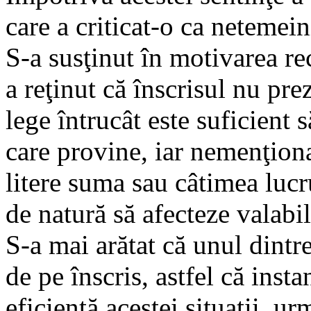
care a criticat-o ca netemein
S-a susţinut în motivarea re
a reţinut că înscrisul nu pr
lege întrucât este suficient 
care provine, iar nemenţion
litere suma sau câtimea lucr
de natură să afecteze valabil
S-a mai arătat că unul dintr
de pe înscris, astfel că inst
eficienţă acestei situaţii, u