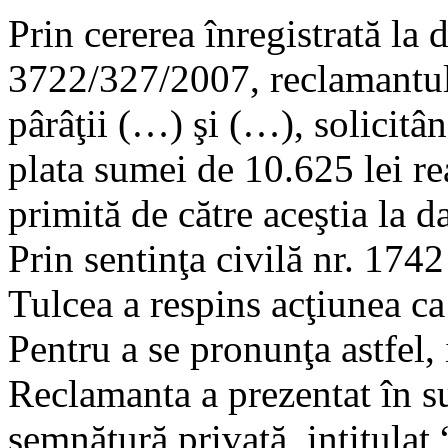
Prin cererea înregistrată la 
3722/327/2007, reclamantul
pârâţii (…) şi (…), solicitân
plata sumei de 10.625 lei r
primită de către aceştia la d
Prin sentinţa civilă nr. 174
Tulcea a respins acţiunea ca
Pentru a se pronunţa astfel, 
Reclamanta a prezentat în su
semnătură privată, intitulat