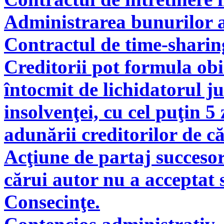
Administrarea bunurilor a
Contractul de time-sharin
Creditorii pot formula obie
întocmit de lichidatorul ju
insolvenţei, cu cel puţin 5
adunării creditorilor de c
Acţiune de partaj succeso
cărui autor nu a acceptat 
Consecinţe.