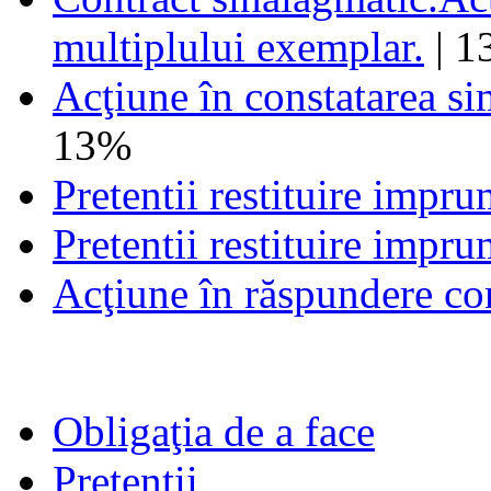
multiplului exemplar.
| 1
Acţiune în constatarea si
13%
Pretentii restituire impr
Pretentii restituire impr
Acţiune în răspundere co
Obligaţia de a face
Pretenţii