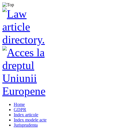
Home
GDPR
Index articole
Index modele acte
Jurisprudenta