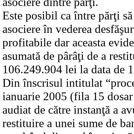
asociere dintre părţi.
Este posibil ca între părţi să
asociere în vederea desfăşură
profitabile dar aceasta evid
asumată de pârâţi de a rest
106.249.904 lei la data de 
Din înscrisul intitulat “pro
ianuarie 2005 (fila 15 dosar
audiat de către instanţă a av
restituire a unei sume de ban