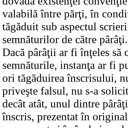
dovada existenţei convenţie
valabilă între părţi, în condi
tăgăduit sub aspectul scrier
semnăturilor de către pârâţi.
Dacă pârâţii ar fi înţeles să 
semnăturile, instanţa ar fi pu
ori tăgăduirea înscrisului, n
priveşte falsul, nu s-a solic
decât atât, unul dintre pârâ
înscris, prezentat în origina