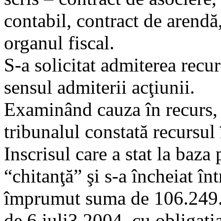
contabil, contract de arendă,
organul fiscal.
S-a solicitat admiterea recur
sensul admiterii acţiunii.
Examinând cauza în recurs, î
tribunalul constată recursul
Inscrisul care a stat la baza 
“chitanţă” şi s-a încheiat în
împrumut suma de 106.249.9
de 6 iuli3 2004, cu obligaţi