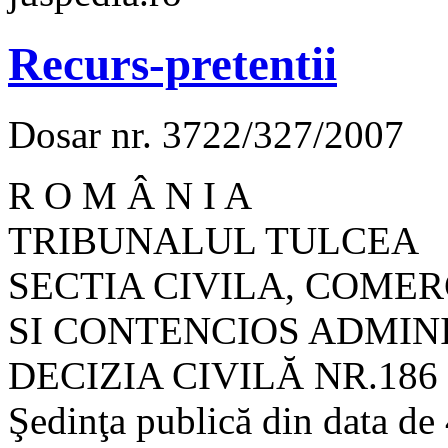
Recurs-pretentii
Dosar nr. 3722/327/2007
R O M Â N I A
TRIBUNALUL TULCEA
SECTIA CIVILA, COME
SI CONTENCIOS ADMIN
DECIZIA CIVILĂ NR.186
Şedinţa publică din data de