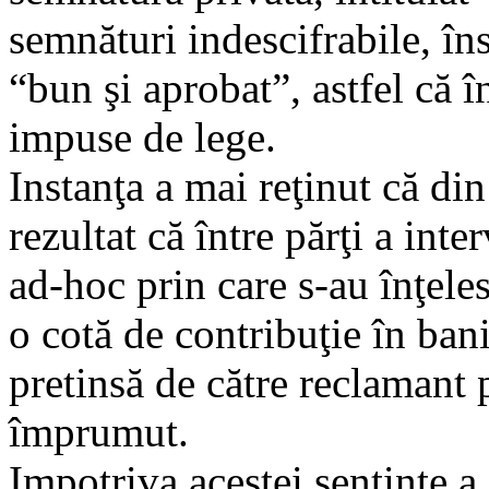
semnături indescifrabile, în
“bun şi aprobat”, astfel că î
impuse de lege.
Instanţa a mai reţinut că din
rezultat că între părţi a int
ad-hoc prin care s-au înţeles
o cotă de contribuţie în bani
pretinsă de către reclamant 
împrumut.
Impotriva acestei sentinţe a