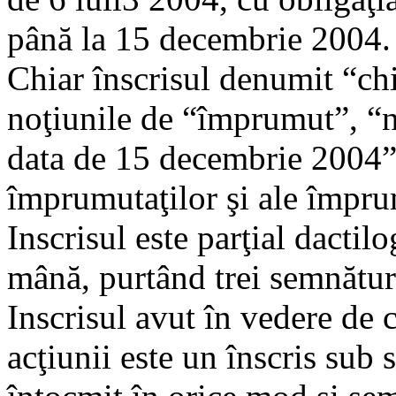
până la 15 decembrie 2004.
Chiar înscrisul denumit “chi
noţiunile de “împrumut”, “n
data de 15 decembrie 2004”
împrumutaţilor şi ale împru
Inscrisul este parţial dactilog
mână, purtând trei semnătur
Inscrisul avut în vedere de
acţiunii este un înscris sub 