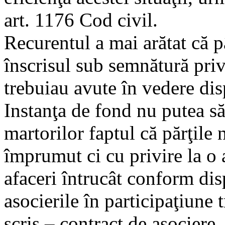
art. 1176 Cod civil.
Recurentul a mai arătat că pâ
înscrisul sub semnătură priva
trebuiau avute în vedere disp
Instanţa de fond nu putea să
martorilor faptul că părţile 
împrumut ci cu privire la o 
afaceri întrucât conform dis
asocierile în participaţiune 
scris – contract de asociere,