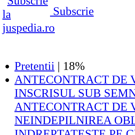
Subscrie
Pretentii
| 18%
ANTECONTRACT DE 
INSCRISUL SUB SEM
ANTECONTRACT DE 
NEINDEPILNIREA OBL
INDREPTATESTE PE C