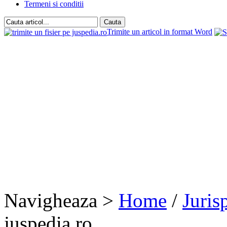
Termeni si conditii
Trimite un articol in format Word
Navigheaza >
Home
/
Juris
juspedia.ro