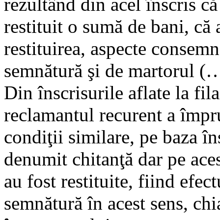
rezultând din acel înscris că
restituit o sumă de bani, că 
restituirea, aspecte consemna
semnătură şi de martorul (
Din înscrisurile aflate la fi
reclamantul recurent a împr
condiţii similare, pe baza în
denumit chitanţă dar pe ace
au fost restituite, fiind efec
semnătură în acest sens, chia