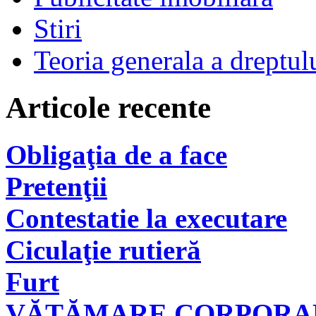
Stiri
Teoria generala a dreptul
Articole recente
Obligaţia de a face
Pretenţii
Contestatie la executare
Ciculaţie rutieră
Furt
VĂTĂMARE CORPORAL