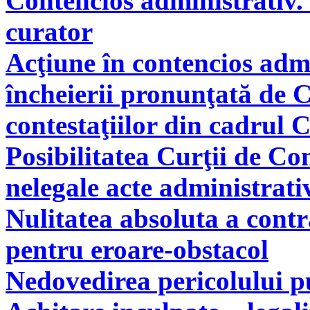
Contencios administrativ. 
curator
Acţiune în contencios adm
încheierii pronunţată de C
contestaţiilor din cadrul 
Posibilitatea Curţii de Co
nelegale acte administrati
Nulitatea absoluta a cont
pentru eroare-obstacol
Nedovedirea pericolului pu