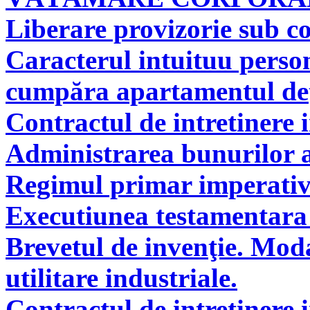
Liberare provizorie sub co
Caracterul intuituu person
cumpăra apartamentul deţi
Contractul de intretinere 
Administrarea bunurilor a
Regimul primar imperati
Executiunea testamentara 
Brevetul de invenţie. Modal
utilitare industriale.
Contractul de intretinere 