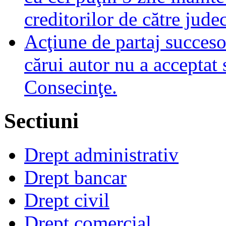
creditorilor de către jude
Acţiune de partaj succeso
cărui autor nu a acceptat 
Consecinţe.
Sectiuni
Drept administrativ
Drept bancar
Drept civil
Drept comercial