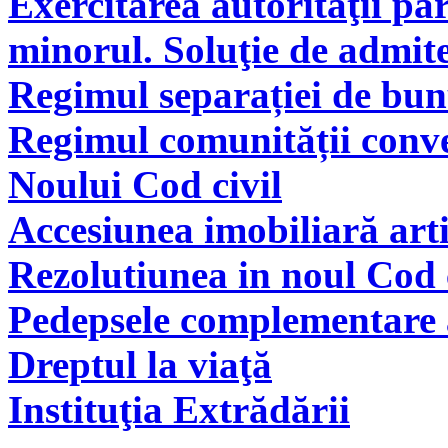
Exercitarea autorităţii pă
minorul. Soluţie de admite
Regimul separației de bunu
Regimul comunității conve
Noului Cod civil
Accesiunea imobiliară arti
Rezolutiunea in noul Cod 
Pedepsele complementare a
Dreptul la viaţă
Instituţia Extrădării