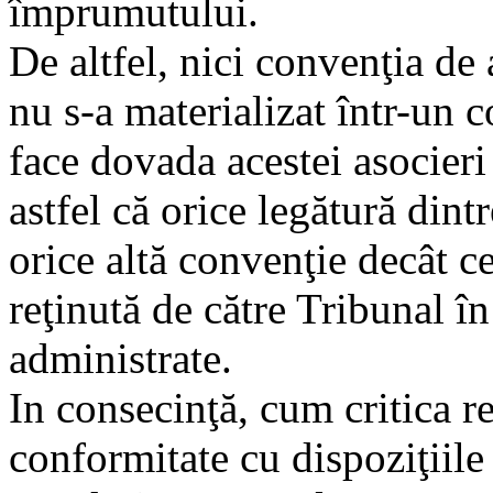
împrumutului.
De altfel, nici convenţia de
nu s-a materializat într-un c
face dovada acestei asocieri
astfel că orice legătură dint
orice altă convenţie decât 
reţinută de către Tribunal î
administrate.
In consecinţă, cum critica re
conformitate cu dispoziţiile 