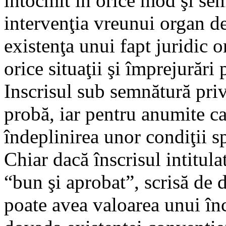
întocmit în orice mod şi sem
intervenţia vreunui organ de 
existenţa unui fapt juridic o
orice situaţii şi împrejurări 
Inscrisul sub semnătură priv
probă, iar pentru anumite cat
îndeplinirea unor condiţii s
Chiar dacă înscrisul intitul
“bun şi aprobat”, scrisă de 
poate avea valoarea unui în