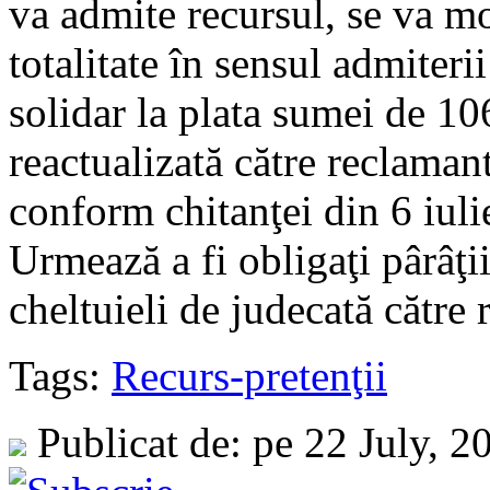
va admite recursul, se va mo
totalitate în sensul admiterii
solidar la plata sumei de 
reactualizată către reclama
conform chitanţei din 6 iuli
Urmează a fi obligaţi pârâţi
cheltuieli de judecată către 
Tags:
Recurs-pretenţii
Publicat de: pe 22 July, 