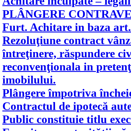
Achitare inculpate – legal
PLÂNGERE CONTRAV
Furt. Achitare in baza art.
Rezoluţiune contract vân
întreţinere, răspundere civ
reconvenţionala in pretenţ
imobilului.
Plângere împotriva încheie
Contractul de ipotecă aute
Public constituie titlu exe