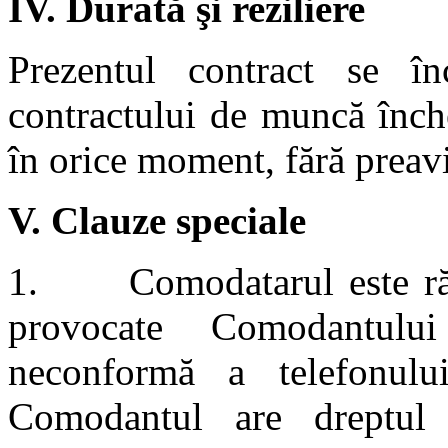
IV.
Durată şi reziliere
Prezentul contract se înc
contractului de muncă închei
în orice moment, fără preav
V.
Clauze speciale
1. Comodatarul este răsp
provocate Comodantului
neconformă a telefonul
Comodantul are dreptul 