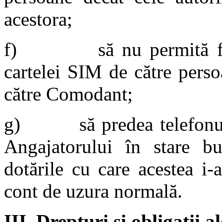
acestora;
f) să nu permită folos
cartelei SIM de către perso
către Comodant;
g) să predea telefonul m
Angajatorului în stare b
dotările cu care acestea i-
cont de uzura normală.
III.
Drepturi şi obligaţii 