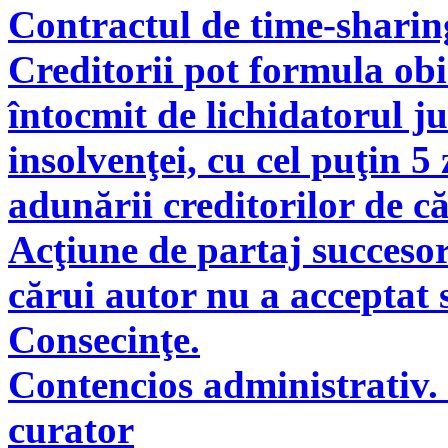
Contractul de time-sharin
Creditorii pot formula obie
întocmit de lichidatorul ju
insolvenţei, cu cel puţin 5
adunării creditorilor de c
Acţiune de partaj succeso
cărui autor nu a acceptat 
Consecinţe.
Contencios administrativ. 
curator