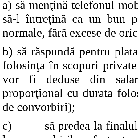
a) să menţină telefonul mob
să-l întreţină ca un bun pr
normale, fără excese de oric
b) să răspundă pentru plata
folosinţa în scopuri private
vor fi deduse din salar
proporţional cu durata folos
de convorbiri);
c) să predea la finalul fi