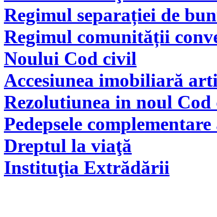
Regimul separației de bunu
Regimul comunității conve
Noului Cod civil
Accesiunea imobiliară arti
Rezolutiunea in noul Cod 
Pedepsele complementare a
Dreptul la viaţă
Instituţia Extrădării