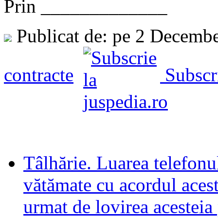
Prin _____________
Publicat de: pe 2 Decemb
contracte
Subscr
Tâlhărie. Luarea telefonu
vătămate cu acordul acestei
urmat de lovirea acesteia 