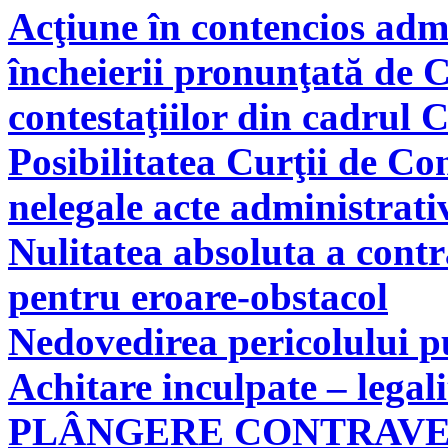
Acţiune în contencios adm
încheierii pronunţată de C
contestaţiilor din cadrul 
Posibilitatea Curţii de Co
nelegale acte administrati
Nulitatea absoluta a cont
pentru eroare-obstacol
Nedovedirea pericolului pu
Achitare inculpate – legal
PLÂNGERE CONTRAV