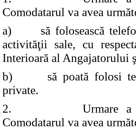
Comodatarul va avea următo
a) să folosească telefonu
activităţii sale, cu respe
Interioară al Angajatorului ş
b) să poată folosi tele
private.
2. Urmare a încheier
Comodatarul va avea următoa