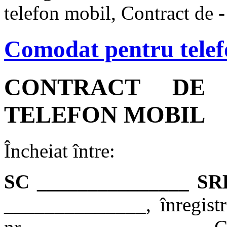
telefon mobil, Contract de -
Comodat pentru telef
CONTRACT DE
TELEFON MOBIL
Încheiat între:
SC _______________ SR
______________, înregistr