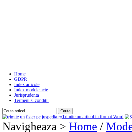
Home
GDPR
Index articole
Index modele acte
Jurisprudenta
Termeni si conditii
Trimite un articol in format Word
Navigheaza >
Home
/
Model