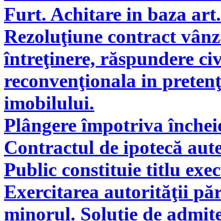
Furt. Achitare in baza art.
Rezoluţiune contract vân
întreţinere, răspundere civ
reconvenţionala in pretenţ
imobilului.
Plângere împotriva încheie
Contractul de ipotecă aute
Public constituie titlu exe
Exercitarea autorităţii pă
minorul. Soluţie de admite