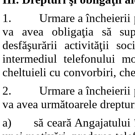
1. Urmare a încheierii pr
va avea obligaţia să supo
desfăşurării activităţii s
intermediul telefonului mo
cheltuieli cu convorbiri, chel
2. Urmare a încheierii pr
va avea următoarele dreptur
a) să ceară Angajatului în