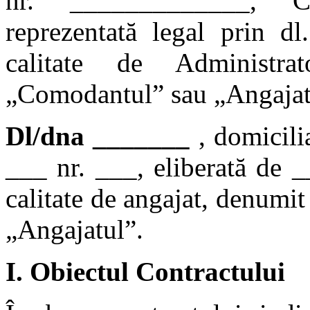
nr. _____________, C
reprezentată legal prin 
calitate de Administra
„Comodantul” sau „Angajat
Dl/dna _______
, domicili
___ nr. ___, eliberată de 
calitate de angajat, denumi
„Angajatul”.
I.
Obiectul Contractului