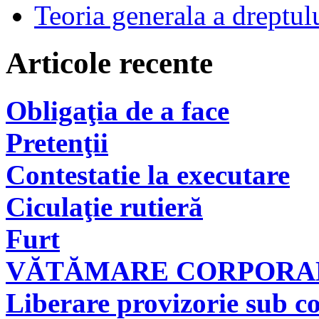
Teoria generala a dreptul
Articole recente
Obligaţia de a face
Pretenţii
Contestatie la executare
Ciculaţie rutieră
Furt
VĂTĂMARE CORPORAL
Liberare provizorie sub co