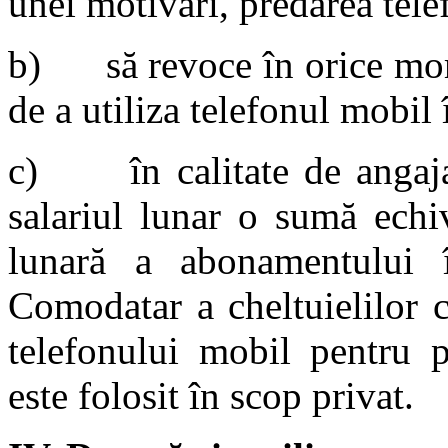
unei motivări, predarea tele
b) să revoce în orice mome
de a utiliza telefonul mobil 
c) în calitate de angajat
salariul lunar o sumă ech
lunară a abonamentului î
Comodatar a cheltuielilor 
telefonului mobil pentru p
este folosit în scop privat.