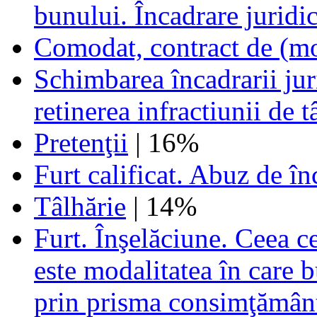
bunului. Încadrare juridic
Comodat, contract de (m
Schimbarea încadrarii juri
retinerea infractiunii de t
Pretenţii
| 16%
Furt calificat. Abuz de în
Tâlhărie
| 14%
Furt. Înşelăciune. Ceea c
este modalitatea în care 
prin prisma consimţământ