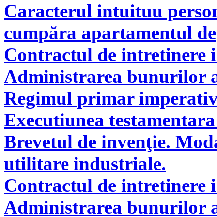
Caracterul intuituu person
cumpăra apartamentul deţi
Contractul de intretinere 
Administrarea bunurilor a
Regimul primar imperati
Executiunea testamentara 
Brevetul de invenţie. Modal
utilitare industriale.
Contractul de intretinere 
Administrarea bunurilor a