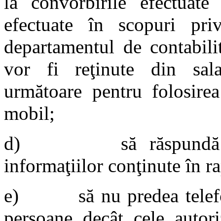
la convorbirile efectuate
efectuate în scopuri pri
departamentul de contabili
vor fi reţinute din sala
următoare pentru folosirea
mobil;
d) să răspundă pent
informaţiilor conţinute în ra
e) să nu predea telefonu
persoane decât cele autori