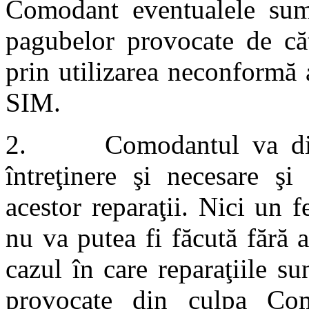
Comodant eventualele sume
pagubelor provocate de căt
prin utilizarea neconformă 
SIM.
2. Comodantul va dispun
întreţinere şi necesare şi
acestor reparaţii. Nici un f
nu va putea fi făcută fără 
cazul în care reparaţiile 
provocate din culpa Com