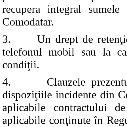
recupera integral sumele a
Comodatar.
3. Un drept de retenţie 
telefonul mobil sau la ca
condiţii.
4. Clauzele prezentulu
dispoziţiile incidente din C
aplicabile contractului 
aplicabile conţinute în Reg