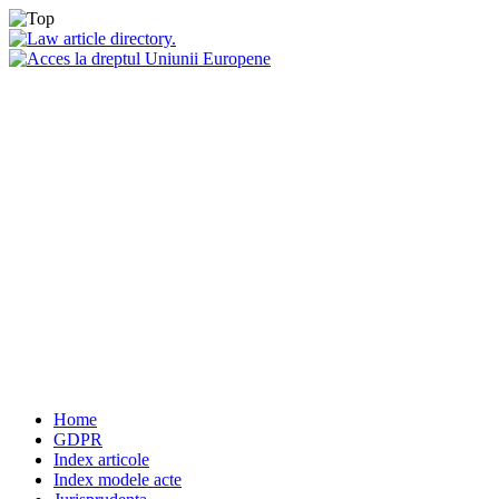
Home
GDPR
Index articole
Index modele acte