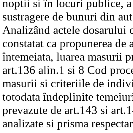
noptii si în locuri publice, 
sustragere de bunuri din au
Analizând actele dosarului d
constatat ca propunerea de a
întemeiata, luarea masurii 
art.136 alin.1 si 8 Cod pro
masurii si criteriile de indiv
totodata îndeplinite temeiur
prevazute de art.143 si art.
analizate si prisma respectar