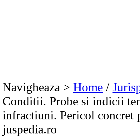
Navigheaza >
Home
/
Juris
Conditii. Probe si indicii t
infractiuni. Pericol concret
juspedia.ro