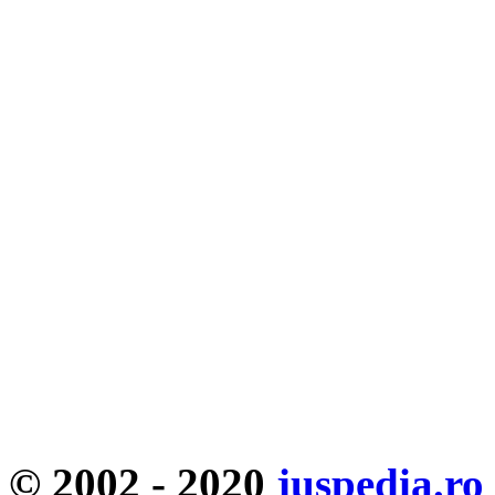
© 2002 - 2020
juspedia.ro