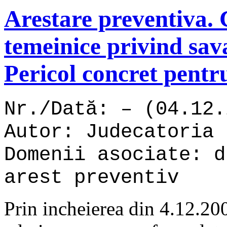
Arestare preventiva. C
temeinice privind sava
Pericol concret pentr
Nr./Dată: – (04.12.
Autor: Judecatoria 
Domenii asociate: d
arest preventiv
Prin incheierea din 4.12.200