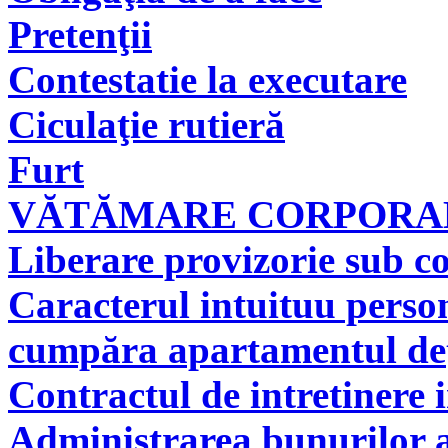
Pretenţii
Contestatie la executare
Ciculaţie rutieră
Furt
VĂTĂMARE CORPORAL
Liberare provizorie sub co
Caracterul intuituu person
cumpăra apartamentul deţi
Contractul de intretinere 
Administrarea bunurilor a