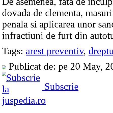
De asemenea, fata de inculp
dovada de clementa, masuri 
penala si aplicarea unor san
infractiuni de furt din autot
Tags:
arest preventiv
,
drept
Publicat de: pe 20 May, 
Subscrie