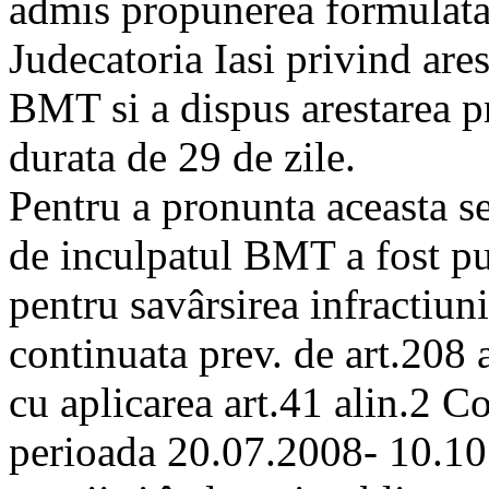
admis propunerea formulata
Judecatoria Iasi privind are
BMT si a dispus arestarea p
durata de 29 de zile.
Pentru a pronunta aceasta sen
de inculpatul BMT a fost pu
pentru savârsirea infractiuni
continuata prev. de art.208 a
cu aplicarea art.41 alin.2 C
perioada 20.07.2008- 10.10.