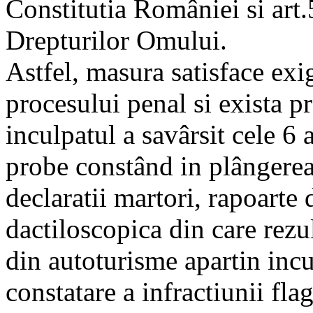
Constitutia României si art
Drepturilor Omului.
Astfel, masura satisface exi
procesului penal si exista pr
inculpatul a savârsit cele 6 
probe constând in plângerea 
declaratii martori, rapoarte 
dactiloscopica din care rezu
din autoturisme apartin incu
constatare a infractiunii flag