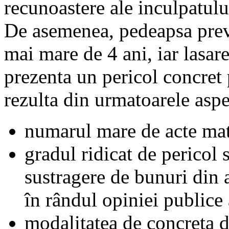
recunoastere ale inculpatulu
De asemenea, pedeapsa preva
mai mare de 4 ani, iar lasare
prezenta un pericol concret 
rezulta din urmatoarele aspe
numarul mare de acte mate
gradul ridicat de pericol
sustragere de bunuri din 
în rândul opiniei publice 
modalitatea de concreta de