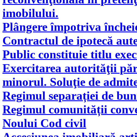
imobilului.
Plângere împotriva încheie
Contractul de ipotecă aute
Public constituie titlu exe
Exercitarea autorităţii pă
minorul. Soluţie de admite
Regimul separației de bunu
Regimul comunității conve
Noului Cod civil
Accesiunea imobiliară arti