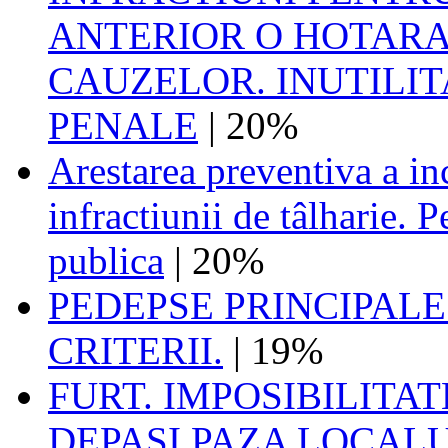
ANTERIOR O HOTARA
CAUZELOR. INUTILIT
PENALE
| 20%
Arestarea preventiva a in
infractiunii de tâlharie. 
publica
| 20%
PEDEPSE PRINCIPALE
CRITERII.
| 19%
FURT. IMPOSIBILITA
DEPASI PAZA LOCALU