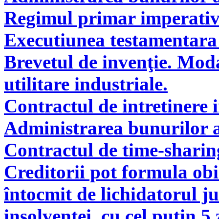
Regimul primar imperati
Executiunea testamentara 
Brevetul de invenţie. Modal
utilitare industriale.
Contractul de intretinere 
Administrarea bunurilor a
Contractul de time-sharin
Creditorii pot formula obie
întocmit de lichidatorul ju
insolvenţei, cu cel puţin 5