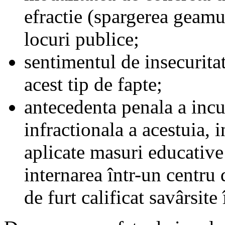
efractie (spargerea geamur
locuri publice;
sentimentul de insecuritat
acest tip de fapte;
antecedenta penala a incu
infractionala a acestuia, 
aplicate masuri educative
internarea într-un centru 
de furt calificat savârsite