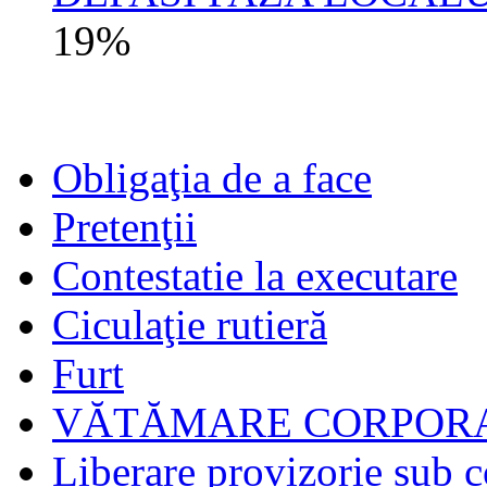
19%
Obligaţia de a face
Pretenţii
Contestatie la executare
Ciculaţie rutieră
Furt
VĂTĂMARE CORPORA
Liberare provizorie sub c