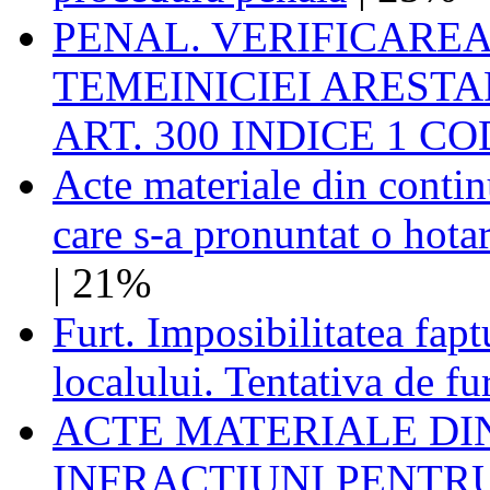
PENAL. VERIFICAREA 
TEMEINICIEI AREST
ART. 300 INDICE 1 
Acte materiale din continu
care s-a pronuntat o hota
| 21%
Furt. Imposibilitatea fapt
localului. Tentativa de fu
ACTE MATERIALE DI
INFRACTIUNI PENTR