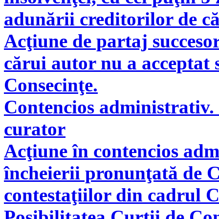
adunării creditorilor de c
Acţiune de partaj succeso
cărui autor nu a acceptat 
Consecinţe.
Contencios administrativ. 
curator
Acţiune în contencios adm
încheierii pronunţată de C
contestaţiilor din cadrul 
Posibilitatea Curţii de Co