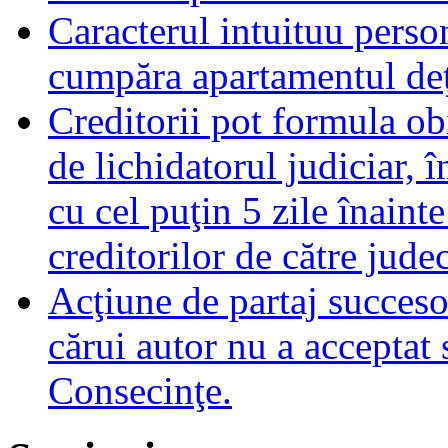
Caracterul intuituu person
cumpăra apartamentul deţ
Creditorii pot formula obi
de lichidatorul judiciar, 
cu cel puţin 5 zile înaint
creditorilor de către jude
Acţiune de partaj succeso
cărui autor nu a acceptat 
Consecinţe.