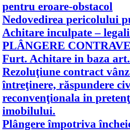
pentru eroare-obstacol
Nedovedirea pericolului pu
Achitare inculpate – legal
PLÂNGERE CONTRAV
Furt. Achitare in baza art.
Rezoluţiune contract vân
întreţinere, răspundere civ
reconvenţionala in pretenţ
imobilului.
Plângere împotriva încheie