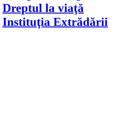
Dreptul la viaţă
Instituţia Extrădării