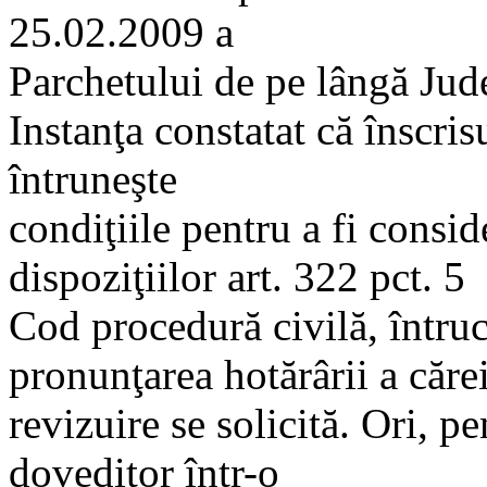
25.02.2009 a
Parchetului de pe lângă Jude
Instanţa constatat că înscri
întruneşte
condiţiile pentru a fi consid
dispoziţiilor art. 322 pct. 5
Cod procedură civilă, întruc
pronunţarea hotărârii a căre
revizuire se solicită. Ori, pe
doveditor într-o