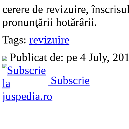
cerere de revizuire, înscris
pronunţării hotărârii.
Tags:
revizuire
Publicat de: pe 4 July, 20
Subscrie