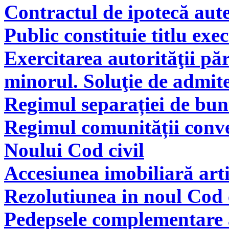
Contractul de ipotecă aute
Public constituie titlu exe
Exercitarea autorităţii pă
minorul. Soluţie de admite
Regimul separației de bunu
Regimul comunității conve
Noului Cod civil
Accesiunea imobiliară arti
Rezolutiunea in noul Cod 
Pedepsele complementare a