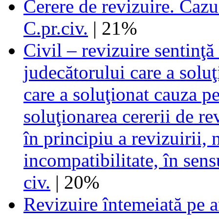
Cerere de revizuire. Cazul
C.pr.civ.
| 21%
Civil – revizuire sentinţă
judecătorului care a solu
care a soluţionat cauza pe
soluţionarea cererii de re
în principiu a revizuirii, 
incompatibilitate, în sensu
civ.
| 20%
Revizuire întemeiată pe 