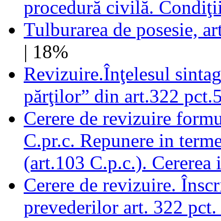
procedură civilă. Condiţi
Tulburarea de posesie, art
| 18%
Revizuire.Înţelesul sinta
părţilor” din art.322 pct.5
Cerere de revizuire formu
C.pr.c. Repunere in terme
(art.103 C.p.c.). Cererea 
Cerere de revizuire. Înscr
prevederilor art. 322 pct