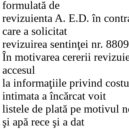
formulată de
revizuienta A. E.D. în contr
care a solicitat
revizuirea sentinţei nr. 8809
În motivarea cererii revizuie
accesul
la informaţiile privind costul
intimata a încărcat voit
listele de plată pe motivul n
şi apă rece şi a dat