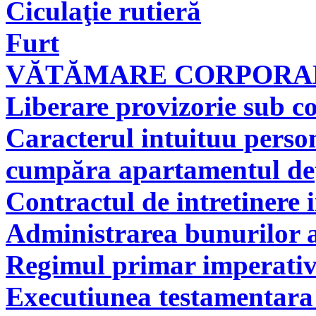
Ciculaţie rutieră
Furt
VĂTĂMARE CORPORAL
Liberare provizorie sub co
Caracterul intuituu person
cumpăra apartamentul deţi
Contractul de intretinere 
Administrarea bunurilor a
Regimul primar imperati
Executiunea testamentara 