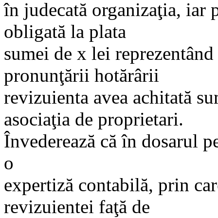
în judecată organizaţia, iar 
obligată la plata
sumei de x lei reprezentând
pronunţării hotărârii
revizuienta avea achitată su
asociaţia de proprietari.
Învederează că în dosarul p
o
expertiză contabilă, prin care
revizuientei faţă de