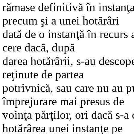
rămase definitivă în instanţ
precum şi a unei hotărâri
dată de o instanţă în recurs
cere dacă, după
darea hotărârii, s-au descope
reţinute de partea
potrivnică, sau care nu au pu
împrejurare mai presus de
voinţa părţilor, ori dacă s-a
hotărârea unei instanţe pe