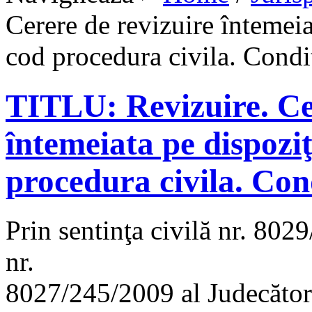
Cerere de revizuire întemeiat
cod procedura civila. Condiţ
TITLU: Revizuire. Ce
întemeiata pe dispoziţi
procedura civila. Cond
Prin sentinţa civilă nr. 802
nr.
8027/245/2009 al Judecătorie