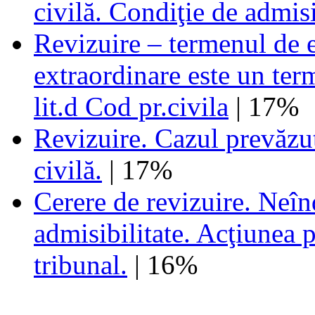
civilă. Condiţie de admisib
Revizuire – termenul de ex
extraordinare este un ter
lit.d Cod pr.civila
| 17%
Revizuire. Cazul prevăzu
civilă.
| 17%
Cerere de revizuire. Neîn
admisibilitate. Acţiunea p
tribunal.
| 16%