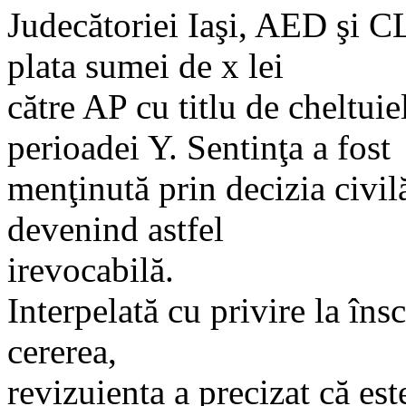
Judecătoriei Iaşi, AED şi CL 
plata sumei de x lei
către AP cu titlu de cheltuie
perioadei Y. Sentinţa a fost
menţinută prin decizia civil
devenind astfel
irevocabilă.
Interpelată cu privire la îns
cererea,
revizuienta a precizat că es