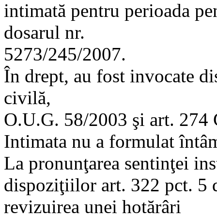
intimată pentru perioada pen
dosarul nr.
5273/245/2007.
În drept, au fost invocate d
civilă,
O.U.G. 58/2003 şi art. 274 
Intimata nu a formulat întâ
La pronunţarea sentinţei ins
dispoziţiilor art. 322 pct. 5
revizuirea unei hotărâri