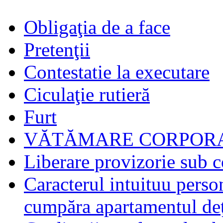
Obligaţia de a face
Pretenţii
Contestatie la executare
Ciculaţie rutieră
Furt
VĂTĂMARE CORPORA
Liberare provizorie sub c
Caracterul intuituu person
cumpăra apartamentul deţ