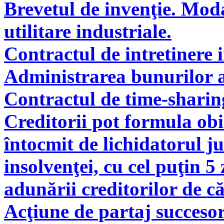
Brevetul de invenţie. Modal
utilitare industriale.
Contractul de intretinere 
Administrarea bunurilor a
Contractul de time-sharin
Creditorii pot formula obie
întocmit de lichidatorul ju
insolvenţei, cu cel puţin 5
adunării creditorilor de c
Acţiune de partaj succeso