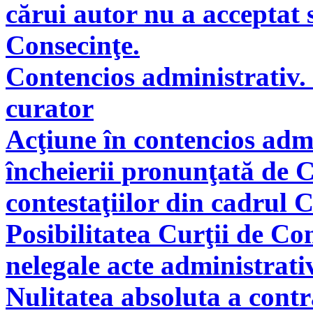
cărui autor nu a acceptat 
Consecinţe.
Contencios administrativ. 
curator
Acţiune în contencios adm
încheierii pronunţată de C
contestaţiilor din cadrul 
Posibilitatea Curţii de Co
nelegale acte administrati
Nulitatea absoluta a cont