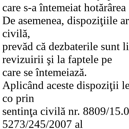
care s-a întemeiat hotărârea 
De asemenea, dispoziţiile a
civilă,
prevăd că dezbaterile sunt li
revizuirii şi la faptele pe
care se întemeiază.
Aplicând aceste dispoziţii le
co prin
sentinţa civilă nr. 8809/15.
5273/245/2007 al