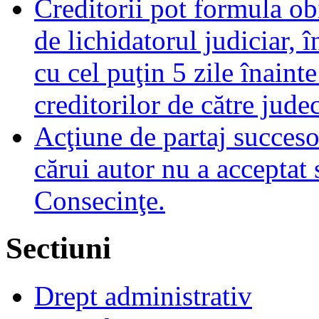
Creditorii pot formula obi
de lichidatorul judiciar, 
cu cel puţin 5 zile înaint
creditorilor de către jude
Acţiune de partaj succeso
cărui autor nu a acceptat 
Consecinţe.
Sectiuni
Drept administrativ