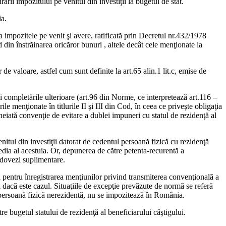
rării impozitului pe venitul din investiţii la bugetul de stat.
ia.
 impozitele pe venit şi avere, ratificată prin Decretul nr.432/1978
d din înstrăinarea oricăror bunuri , altele decât cele menţionate la
de valoare, astfel cum sunt definite la art.65 alin.1 lit.c, emise de
 completările ulterioare (art.96 din Norme, ce interpretează art.116 –
ile menţionate în titlurile II şi III din Cod, în ceea ce priveşte obligaţia
cheiată convenţie de evitare a dublei impuneri cu statul de rezidenţă al
enitul din investiţii datorat de cedentul persoană fizică cu rezidenţă
 Suedia al acestuia. Or, depunerea de către petenta-recurentă a
 dovezi suplimentare.
a pentru înregistrarea menţiunilor privind transmiterea convenţională a
ai dacă este cazul. Situaţiile de excepţie prevăzute de normă se referă
 o persoană fizică nerezidentă, nu se impozitează în România.
re bugetul statului de rezidenţă al beneficiarului câştigului.