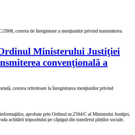
/2008, cererea de înregistrare a menţiunilor privind transmiterea
rdinul Ministerului Justiţiei
ransmiterea convenţională a
ată, cererea referitoare la înregistrarea menţiunilor privind
informaţiilor, aprobate prin Ordinul nr.2594/C al Ministrului Justiţiei,
da achitării impozitului pe câştigul din transferul părţilor sociale.