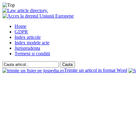
Home
GDPR
Index articole
Index modele acte
Jurisprudenta
Termeni si conditii
Trimite un articol in format Word