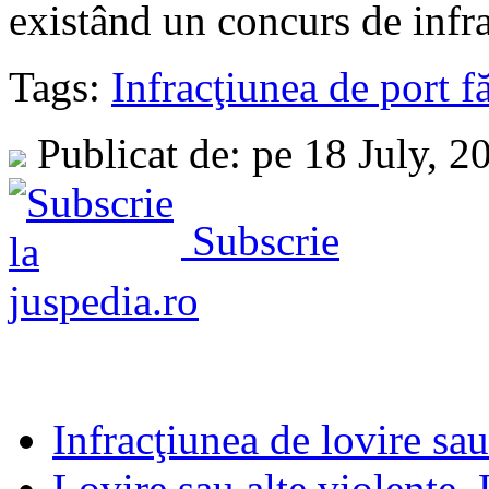
existând un concurs de infrac
Tags:
Infracţiunea de port f
Publicat de: pe 18 July, 
Subscrie
Infracţiunea de lovire sau
Lovire sau alte violenţe. 