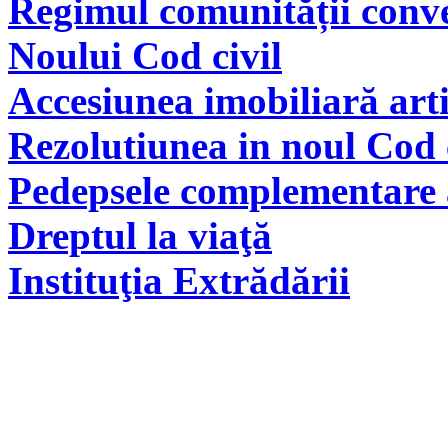
Regimul comunității conve
Noului Cod civil
Accesiunea imobiliară arti
Rezolutiunea in noul Cod 
Pedepsele complementare a
Dreptul la viaţă
Instituţia Extrădării