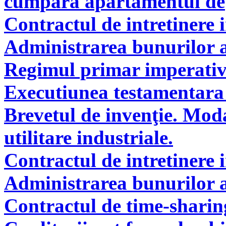
cumpăra apartamentul deţi
Contractul de intretinere 
Administrarea bunurilor a
Regimul primar imperati
Executiunea testamentara 
Brevetul de invenţie. Modal
utilitare industriale.
Contractul de intretinere 
Administrarea bunurilor a
Contractul de time-sharin