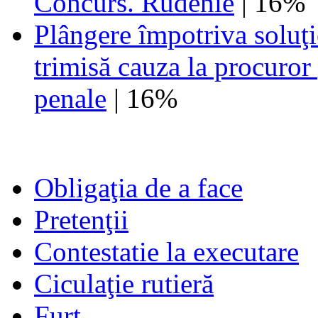
Concurs. Rudenie
| 16%
Plângere împotriva soluţi
trimisă cauza la procuror
penale
| 16%
Obligaţia de a face
Pretenţii
Contestatie la executare
Ciculaţie rutieră
Furt