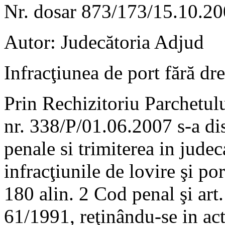
Nr. dosar 873/173/15.10.2
Autor: Judecătoria Adjud
Infracţiunea de port fără dr
Prin Rechizitoriu Parchetul
nr. 338/P/01.06.2007 s-a di
penale si trimiterea in jude
infracţiunile de lovire şi por
180 alin. 2 Cod penal şi art.
61/1991, reţinându-se in actu