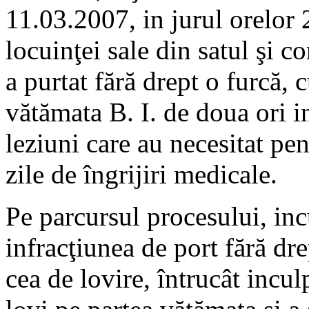
11.03.2007, in jurul orelor 
locuinţei sale din satul şi 
a purtat fără drept o furcă, 
vătămata B. I. de doua ori 
leziuni care au necesitat p
zile de îngrijiri medicale.
Pe parcursul procesului, inc
infracţiunea de port fără dr
cea de lovire, întrucât incul