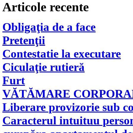
Articole recente
Obligaţia de a face
Pretenţii
Contestatie la executare
Ciculaţie rutieră
Furt
VĂTĂMARE CORPORAL
Liberare provizorie sub co
Caracterul intuituu person