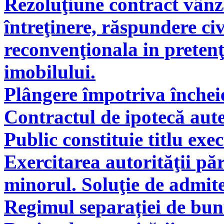
Rezoluţiune contract vân
întreţinere, răspundere civ
reconvenţionala in pretenţ
imobilului.
Plângere împotriva încheie
Contractul de ipotecă aute
Public constituie titlu exe
Exercitarea autorităţii pă
minorul. Soluţie de admite
Regimul separației de bunu