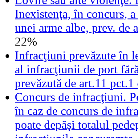
Inexistenţa, în concurs, a 
unei arme albe, prev. de 
22%
Infracţiuni prevăzute în l
al infracţiunii de port făr
prevăzută de art.11 pct.1
Concurs de infracţiuni. Po
în caz de concurs de infr
poate depăşi totalul pedep