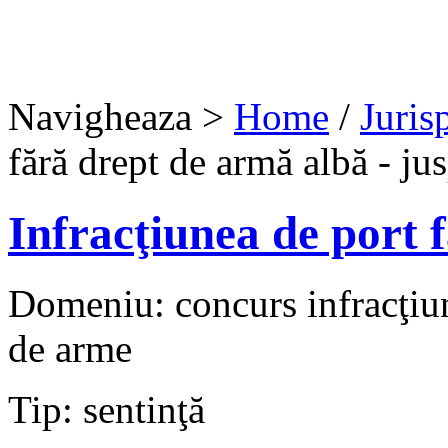
Navigheaza >
Home
/
Juris
fără drept de armă albă - ju
Infracţiunea de port 
Domeniu: concurs infracţiuni
de arme
Tip: sentinţă