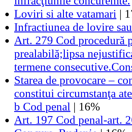
infracţiunile concuremte.
Loviri si alte vatamari
| 
Infractiunea de lovire sau
Art. 279 Cod procedură pe
prealabilă;lipsa nejustifi
termene consecutive.Con
Starea de provocare – con
constitui circumstanţa ate
b Cod penal
| 16%
Art. 197 Cod penal-art. 2