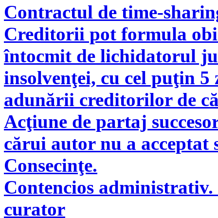
Contractul de time-sharin
Creditorii pot formula obie
întocmit de lichidatorul ju
insolvenţei, cu cel puţin 5
adunării creditorilor de c
Acţiune de partaj succeso
cărui autor nu a acceptat 
Consecinţe.
Contencios administrativ. 
curator