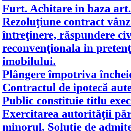
Furt. Achitare in baza art.
Rezoluţiune contract vân
întreţinere, răspundere civ
reconvenţionala in pretenţ
imobilului.
Plângere împotriva încheie
Contractul de ipotecă aute
Public constituie titlu exe
Exercitarea autorităţii pă
minorul. Soluţie de admite