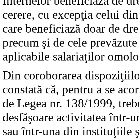
Internelor beneficiază de dre
cerere, cu excepţia celui di
care beneficiază doar de dre
precum şi de cele prevăzute 
aplicabile salariaţilor omol
Din coroborarea dispoziţiilo
constată că, pentru a se aco
de Legea nr. 138/1999, trebu
desfăşoare activitatea într-u
sau într-una din instituţiile 