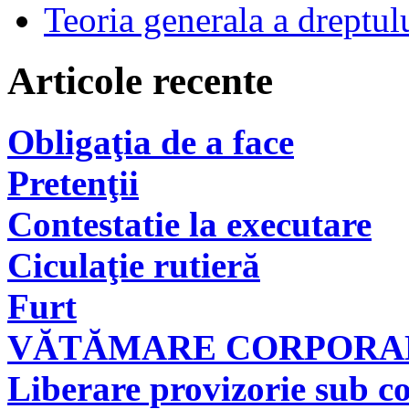
Teoria generala a dreptul
Articole recente
Obligaţia de a face
Pretenţii
Contestatie la executare
Ciculaţie rutieră
Furt
VĂTĂMARE CORPORAL
Liberare provizorie sub co