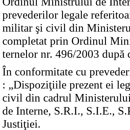
Ordinul Ministrului de Inte
prevederilor legale referitoa
militar şi civil din Minister
completat prin Ordinul Minis
ternelor nr. 496/2003 după c
În conformitate cu preveder
: „Dispoziţiile prezent ei leg
civil din cadrul Ministerulu
de Interne, S.R.I., S.I.E., S.
Justiţiei.