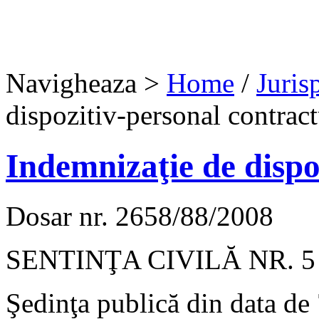
Navigheaza >
Home
/
Juris
dispozitiv-personal contract
Indemnizaţie de dispo
Dosar nr. 2658/88/2008
SENTINŢA CIVILĂ NR. 5
Şedinţa publică din data de