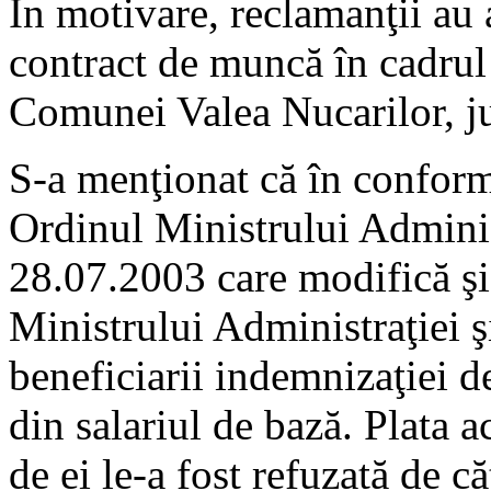
În motivare, reclamanţii au 
contract de muncă în cadrul 
Comunei Valea Nucarilor, ju
S-a menţionat că în conformi
Ordinul Ministrului Administ
28.07.2003 care modifică ş
Ministrului Administraţiei ş
beneficiarii indemnizaţiei 
din salariul de bază. Plata a
de ei le-a fost refuzată de că