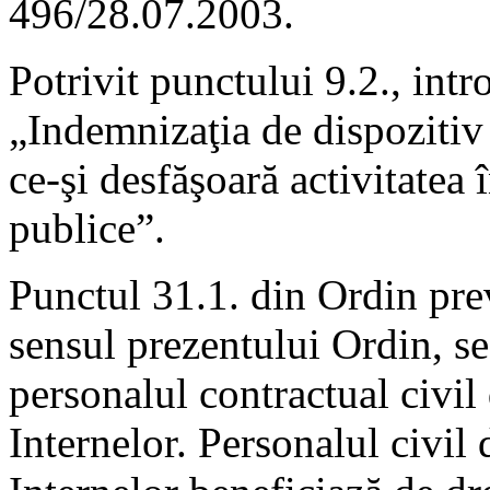
496/28.07.2003.
Potrivit punctului 9.2., int
„Indemnizaţia de dispozitiv 
ce-şi desfăşoară activitatea
publice”.
Punctul 31.1. din Ordin prev
sensul prezentului Ordin, se 
personalul contractual civil
Internelor. Personalul civil 