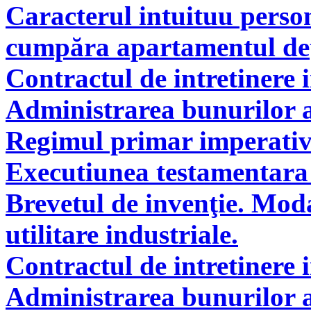
Caracterul intuituu person
cumpăra apartamentul deţi
Contractul de intretinere 
Administrarea bunurilor a
Regimul primar imperati
Executiunea testamentara 
Brevetul de invenţie. Modal
utilitare industriale.
Contractul de intretinere 
Administrarea bunurilor a