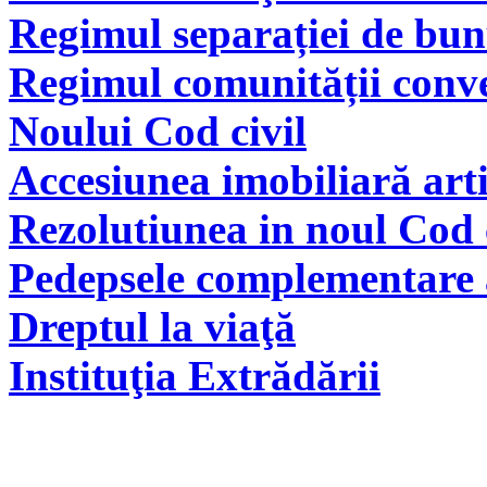
Regimul separației de bunu
Regimul comunității conve
Noului Cod civil
Accesiunea imobiliară arti
Rezolutiunea in noul Cod 
Pedepsele complementare a
Dreptul la viaţă
Instituţia Extrădării