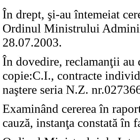
În drept, şi-au întemeiat cere
Ordinul Ministrului Administ
28.07.2003.
În dovedire, reclamanţii au 
copie:C.I., contracte indivi
naştere seria N.Z. nr.02736
Examinând cererea în raport
cauză, instanţa constată în 