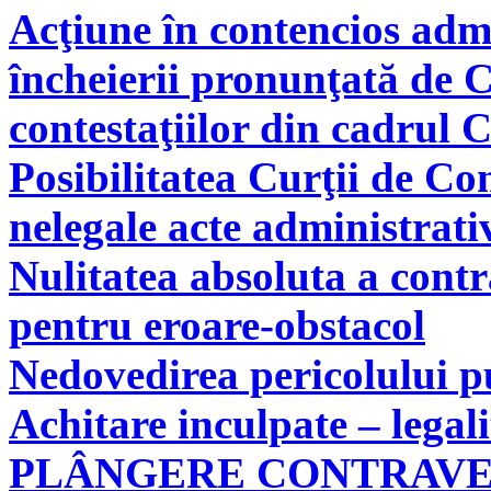
Acţiune în contencios adm
încheierii pronunţată de C
contestaţiilor din cadrul 
Posibilitatea Curţii de Co
nelegale acte administrati
Nulitatea absoluta a cont
pentru eroare-obstacol
Nedovedirea pericolului pu
Achitare inculpate – legal
PLÂNGERE CONTRAV