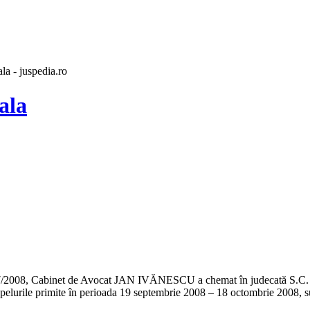
la - juspedia.ro
ala
2/327/2008, Cabinet de Avocat JAN IVĂNESCU a chemat în judecată S.C. 
u apelurile primite în perioada 19 septembrie 2008 – 18 octombrie 2008, s