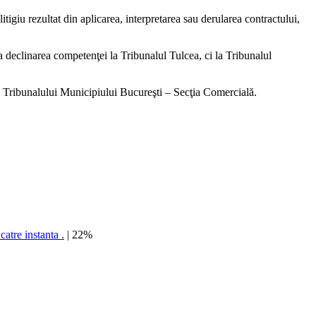
litigiu rezultat din aplicarea, interpretarea sau derularea contractului,
a declinarea competenţei la Tribunalul Tulcea, ci la Tribunalul
rea Tribunalului Municipiului Bucureşti – Secţia Comercială.
catre instanta .
| 22%