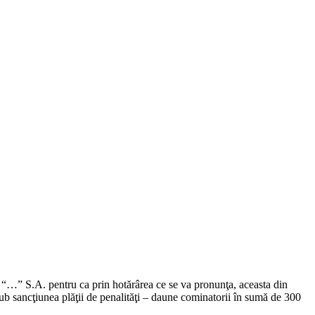
“…” S.A. pentru ca prin hotărârea ce se va pronunţa, aceasta din
ub sancţiunea plăţii de penalităţi – daune cominatorii în sumă de 300