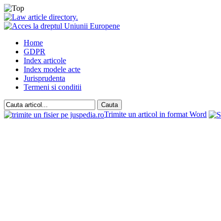
Home
GDPR
Index articole
Index modele acte
Jurisprudenta
Termeni si conditii
Trimite un articol in format Word