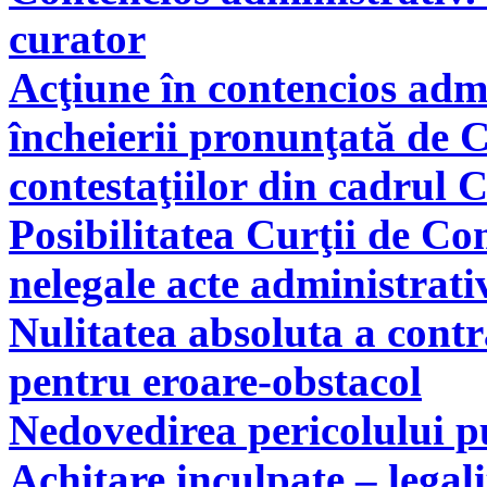
curator
Acţiune în contencios adm
încheierii pronunţată de C
contestaţiilor din cadrul 
Posibilitatea Curţii de Co
nelegale acte administrati
Nulitatea absoluta a cont
pentru eroare-obstacol
Nedovedirea pericolului pu
Achitare inculpate – legal