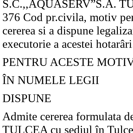
S.C.,,AQUASERV”S.A. TULCE
376 Cod pr.civila, motiv pe
cererea si a dispune legaliza
executorie a acestei hotarâri
PENTRU ACESTE MOTIV
ÎN NUMELE LEGII
DISPUNE
Admite cererea formulata 
TULCEA cu sediul în Tulcea,