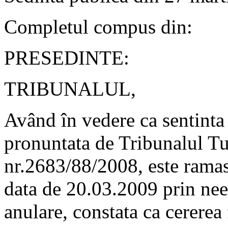
Completul compus din:
PRESEDINTE:
TRIBUNALUL,
Având în vedere ca sentinta 
pronuntata de Tribunalul Tu
nr.2683/88/2008, este ramasa
data de 20.03.2009 prin neex
anulare, constata ca cererea