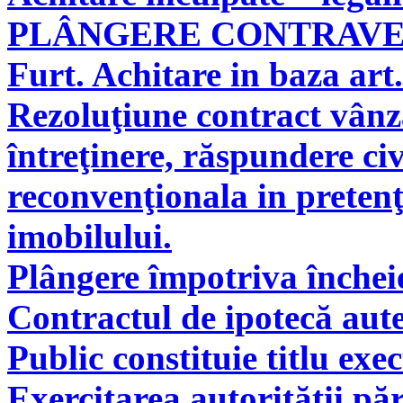
PLÂNGERE CONTRAV
Furt. Achitare in baza art.
Rezoluţiune contract vân
întreţinere, răspundere civ
reconvenţionala in pretenţ
imobilului.
Plângere împotriva încheie
Contractul de ipotecă aute
Public constituie titlu exe
Exercitarea autorităţii pă