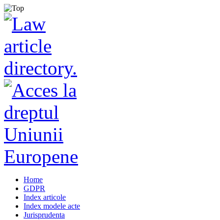
Home
GDPR
Index articole
Index modele acte
Jurisprudenta