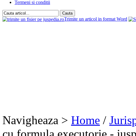
Termeni si conditii
Trimite un articol in format Word
Navigheaza >
Home
/
Juris
cu formula executorie - jus