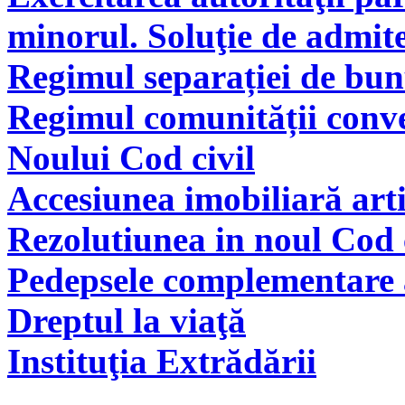
minorul. Soluţie de admite
Regimul separației de bunu
Regimul comunității conve
Noului Cod civil
Accesiunea imobiliară arti
Rezolutiunea in noul Cod 
Pedepsele complementare a
Dreptul la viaţă
Instituţia Extrădării