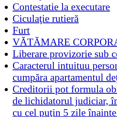
Contestatie la executare
Ciculaţie rutieră
Furt
VĂTĂMARE CORPORA
Liberare provizorie sub c
Caracterul intuituu person
cumpăra apartamentul deţ
Creditorii pot formula obi
de lichidatorul judiciar, 
cu cel puţin 5 zile înaint