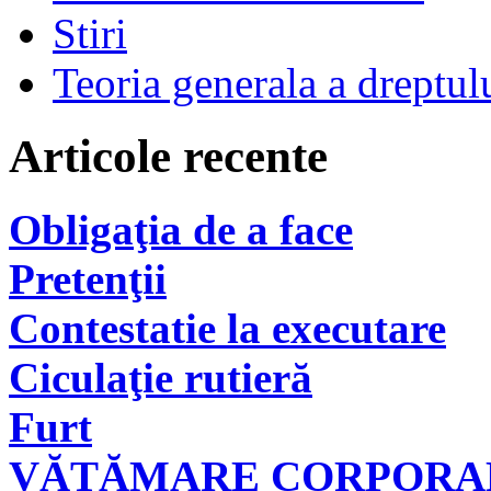
Stiri
Teoria generala a dreptul
Articole recente
Obligaţia de a face
Pretenţii
Contestatie la executare
Ciculaţie rutieră
Furt
VĂTĂMARE CORPORAL