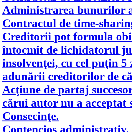
Administrarea bunurilor a
Contractul de time-sharin
Creditorii pot formula obie
întocmit de lichidatorul ju
insolvenţei, cu cel puţin 5
adunării creditorilor de c
Acţiune de partaj succeso
cărui autor nu a acceptat 
Consecinţe.
Contencios administrativ. 