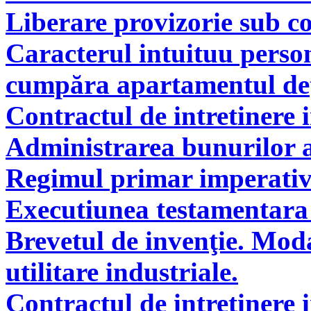
Liberare provizorie sub co
Caracterul intuituu person
cumpăra apartamentul deţi
Contractul de intretinere 
Administrarea bunurilor a
Regimul primar imperati
Executiunea testamentara 
Brevetul de invenţie. Modal
utilitare industriale.
Contractul de intretinere 