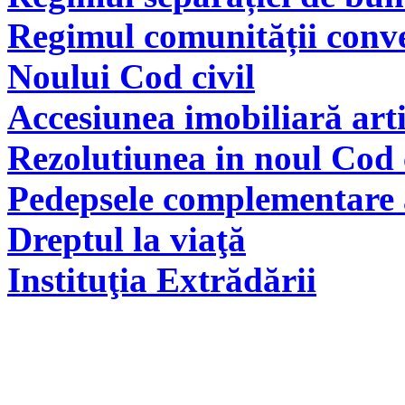
Regimul comunității conve
Noului Cod civil
Accesiunea imobiliară arti
Rezolutiunea in noul Cod 
Pedepsele complementare a
Dreptul la viaţă
Instituţia Extrădării