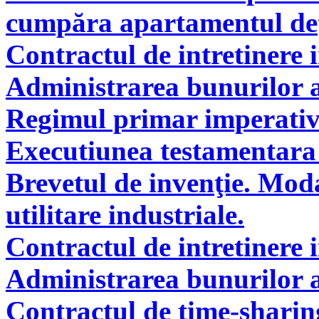
cumpăra apartamentul deţi
Contractul de intretinere 
Administrarea bunurilor a
Regimul primar imperati
Executiunea testamentara 
Brevetul de invenţie. Modal
utilitare industriale.
Contractul de intretinere 
Administrarea bunurilor a
Contractul de time-sharin