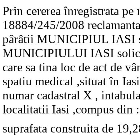
Prin cererea înregistrata pe 
18884/245/2008 reclamanta 
pârâtii MUNICIPIUL IAS
MUNICIPIULUI IASI solicit
care sa tina loc de act de v
spatiu medical ,situat în Iasi
numar cadastral X , intabula
localitatii Iasi ,compus din :
suprafata construita de 19,2