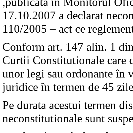
,publicata în Monitorul Ofici
17.10.2007 a declarat necon
110/2005 – act ce reglement
Conform art. 147 alin. 1 di
Curtii Constitutionale care 
unor legi sau ordonante în v
juridice în termen de 45 zile
Pe durata acestui termen dis
neconstitutionale sunt suspe