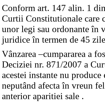
Conform art. 147 alin. 1 di
Curtii Constitutionale care 
unor legi sau ordonante în v
juridice în termen de 45 zile
Vânzarea –cumpararea a fost
Deciziei nr. 871/2007 a Curt
acestei instante nu produce e
neputând afecta în vreun fel
anterior aparitiei sale .