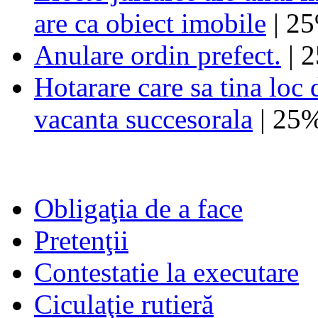
are ca obiect imobile
| 2
Anulare ordin prefect.
| 
Hotarare care sa tina loc 
vacanta succesorala
| 25
Obligaţia de a face
Pretenţii
Contestatie la executare
Ciculaţie rutieră