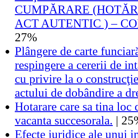
CUMPĂRARE (HOTĂRÂ
ACT AUTENTIC ) – CO
27%
Plângere de carte funciară
respingere a cererii de in
cu privire la o construcţi
actului de dobândire a dr
Hotarare care sa tina loc 
vacanta succesorala.
| 25
Efecte juridice ale unui i