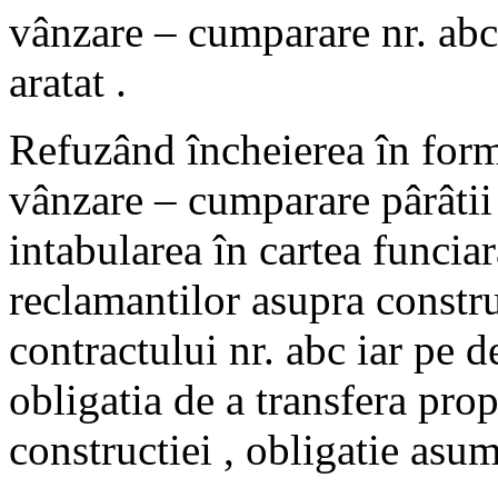
vânzare – cumparare nr. abc
aratat .
Refuzând încheierea în form
vânzare – cumparare pârâtii
intabularea în cartea funciar
reclamantilor asupra constru
contractului nr. abc iar pe de
obligatia de a transfera prop
constructiei , obligatie asum