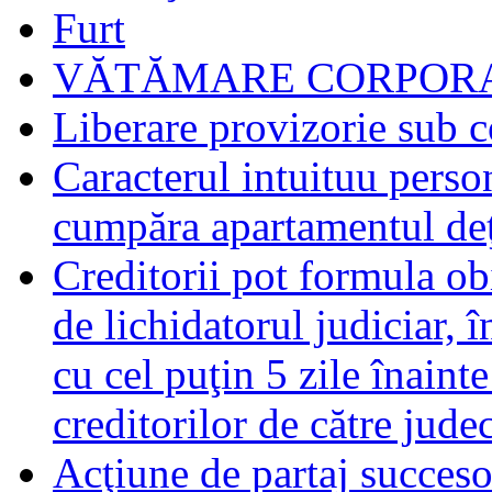
Furt
VĂTĂMARE CORPORA
Liberare provizorie sub c
Caracterul intuituu person
cumpăra apartamentul deţ
Creditorii pot formula obi
de lichidatorul judiciar, 
cu cel puţin 5 zile înaint
creditorilor de către jude
Acţiune de partaj succeso