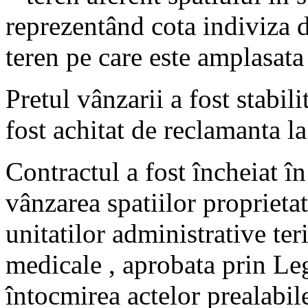
reprezentând cota indiviza d
teren pe care este amplasata
Pretul vânzarii a fost stabi
fost achitat de reclamanta l
Contractul a fost încheiat
vânzarea spatiilor proprietat
unitatilor administrative ter
medicale , aprobata prin Le
întocmirea actelor prealabil