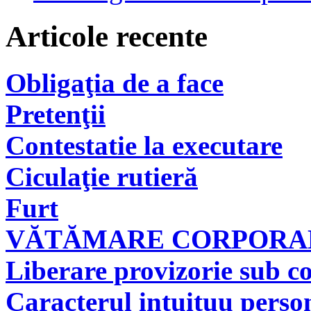
Articole recente
Obligaţia de a face
Pretenţii
Contestatie la executare
Ciculaţie rutieră
Furt
VĂTĂMARE CORPORAL
Liberare provizorie sub co
Caracterul intuituu person