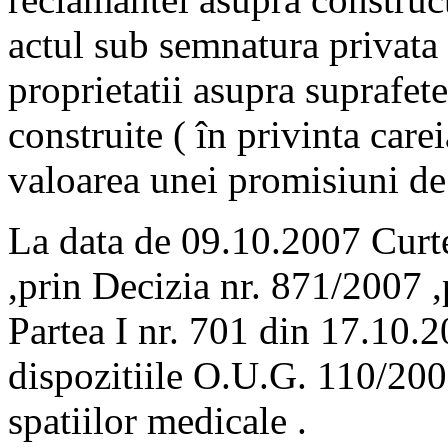
actul sub semnatura privata 
proprietatii asupra suprafete
construite ( în privinta care
valoarea unei promisiuni de 
La data de 09.10.2007 Curt
,prin Decizia nr. 871/2007 ,
Partea I nr. 701 din 17.10.2
dispozitiile O.U.G. 110/200
spatiilor medicale .