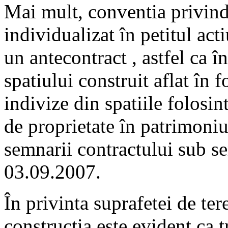
Mai mult, conventia privind
individualizat în petitul act
un antecontract , astfel ca î
spatiului construit aflat în f
indivize din spatiile folosi
de proprietate în patrimoniul
semnarii contractului sub se
03.09.2007.
În privinta suprafetei de te
constructia este evident ca t