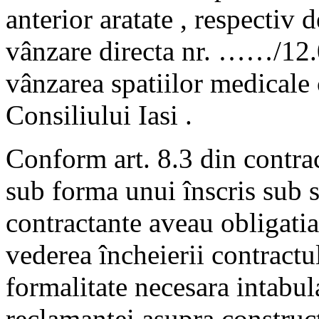
anterior aratate , respectiv 
vânzare directa nr. ……/12.
vânzarea spatiilor medicale
Consiliului Iasi .
Conform art. 8.3 din contract
sub forma unui înscris sub s
contractante aveau obligatia 
vederea încheierii contractu
formalitate necesara intabula
reclamantei asupra constructi