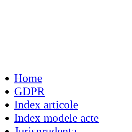
Home
GDPR
Index articole
Index modele acte
Jurisprudenta