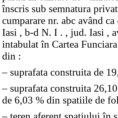
înscris sub semnatura privat
cumparare nr. abc având ca o
Iasi , b-d N. I . , jud. Iasi 
intabulat în Cartea Funciara 
din :
– suprafata construita de 19
– suprafata construita 26,1
de 6,03 % din spatiile de fol
– teren aferent spatiului în