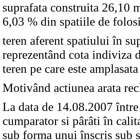
suprafata construita 26,10 
6,03 % din spatiile de folo
teren aferent spatiului în s
reprezentând cota indiviza d
teren pe care este amplasata
Motivând actiunea arata rec
La data de 14.08.2007 între 
cumparator si pârâti în calit
sub forma unui înscris sub s