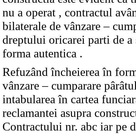
nu a operat , contractul av
bilaterale de vânzare – cum
dreptului oricarei parti de a
forma autentica .
Refuzând încheierea în form
vânzare – cumparare pârâtul
intabularea în cartea funciar
reclamantei asupra construc
Contractului nr. abc iar pe d