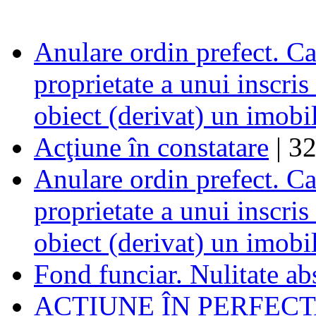
Anulare ordin prefect. Ca
proprietate a unui inscris
obiect (derivat) un imobi
Acţiune în constatare
| 3
Anulare ordin prefect. Ca
proprietate a unui inscris
obiect (derivat) un imobi
Fond funciar. Nulitate abs
ACŢIUNE ÎN PERFEC