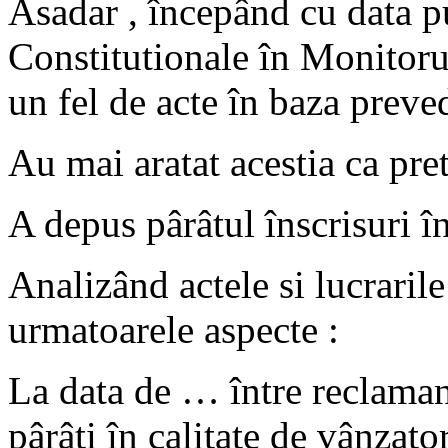
Asadar , începând cu data pu
Constitutionale în Monitorul
un fel de acte în baza preved
Au mai aratat acestia ca pret
A depus pârâtul înscrisuri în
Analizând actele si lucrarile
urmatoarele aspecte :
La data de … între reclamant
pârâti în calitate de vânzato