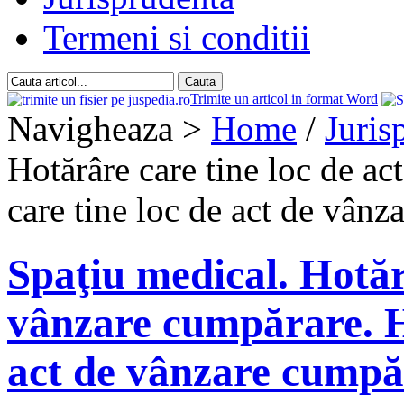
Termeni si conditii
Trimite un articol in format Word
Navigheaza >
Home
/
Juris
Hotărâre care tine loc de a
care tine loc de act de vânz
Spaţiu medical. Hotărâ
vânzare cumpărare. Ho
act de vânzare cumpă