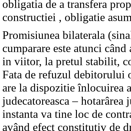
obligatia de a transfera prop
constructiei , obligatie asum
Promisiunea bilaterala (sin
cumparare este atunci când 
in viitor, la pretul stabilit
Fata de refuzul debitorului o
are la dispozitie înlocuirea 
judecatoreasca – hotarârea 
instanta va tine loc de cont
având efect constitutiv de d