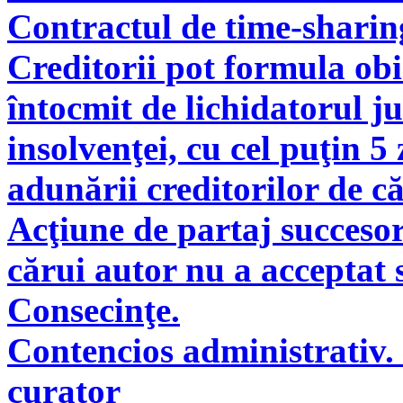
Contractul de time-sharin
Creditorii pot formula obie
întocmit de lichidatorul ju
insolvenţei, cu cel puţin 5
adunării creditorilor de c
Acţiune de partaj succeso
cărui autor nu a acceptat 
Consecinţe.
Contencios administrativ. 
curator