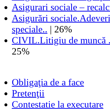
Asigurari sociale – recal
Asigurări sociale.Adeveri
speciale..
| 26%
CIVIL.Litigiu de muncă .
25%
Obligaţia de a face
Pretenţii
Contestatie la executare