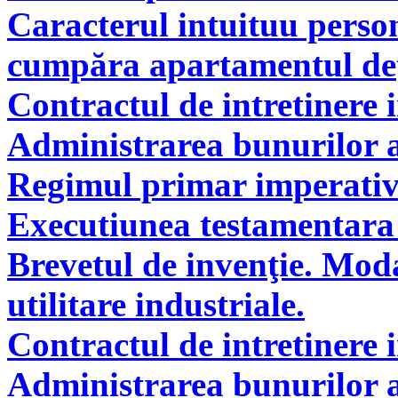
Caracterul intuituu person
cumpăra apartamentul deţi
Contractul de intretinere 
Administrarea bunurilor a
Regimul primar imperati
Executiunea testamentara 
Brevetul de invenţie. Modal
utilitare industriale.
Contractul de intretinere 
Administrarea bunurilor a