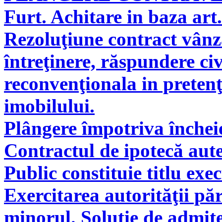
Furt. Achitare in baza art.
Rezoluţiune contract vân
întreţinere, răspundere civ
reconvenţionala in pretenţ
imobilului.
Plângere împotriva încheie
Contractul de ipotecă aute
Public constituie titlu exe
Exercitarea autorităţii pă
minorul. Soluţie de admite