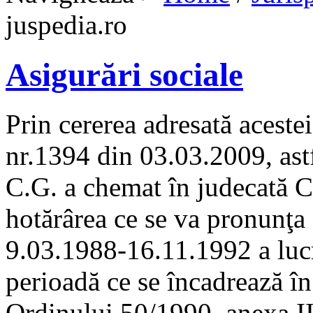
juspedia.ro
Asigurări sociale
Prin cererea adresată acestei
nr.1394 din 03.03.2009, astf
C.G. a chemat în judecată C.
hotărârea ce se va pronunţa 
9.03.1988-16.11.1992 a lucr
perioadă ce se încadrează în
Ordinului 50/1990, anexa II