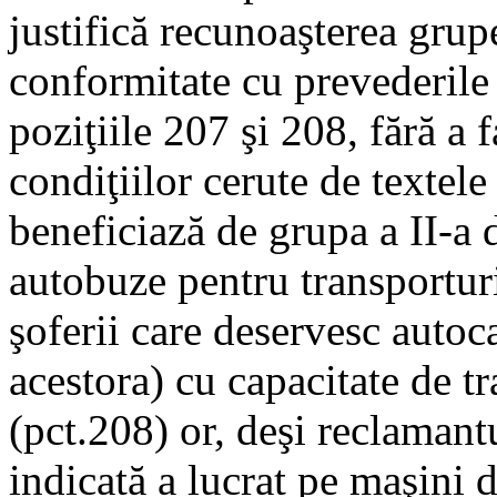
justifică recunoaşterea grup
conformitate cu prevederile
poziţiile 207 şi 208, fără a 
condiţiilor cerute de textele
beneficiază de grupa a II-a 
autobuze pentru transporturi
şoferii care deservesc autoc
acestora) cu capacitate de t
(pct.208) or, deşi reclamantu
indicată a lucrat pe maşini 