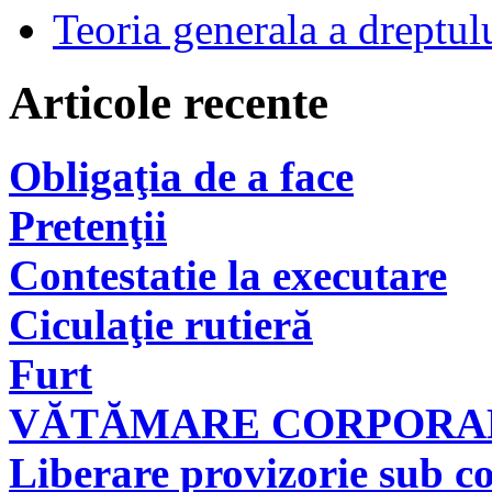
Teoria generala a dreptul
Articole recente
Obligaţia de a face
Pretenţii
Contestatie la executare
Ciculaţie rutieră
Furt
VĂTĂMARE CORPORAL
Liberare provizorie sub co