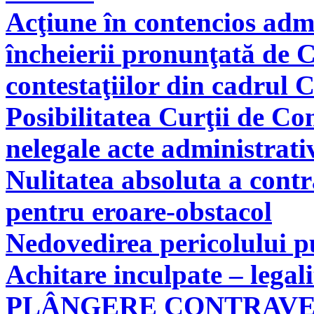
Acţiune în contencios adm
încheierii pronunţată de C
contestaţiilor din cadrul 
Posibilitatea Curţii de Co
nelegale acte administrati
Nulitatea absoluta a cont
pentru eroare-obstacol
Nedovedirea pericolului pu
Achitare inculpate – legal
PLÂNGERE CONTRAV