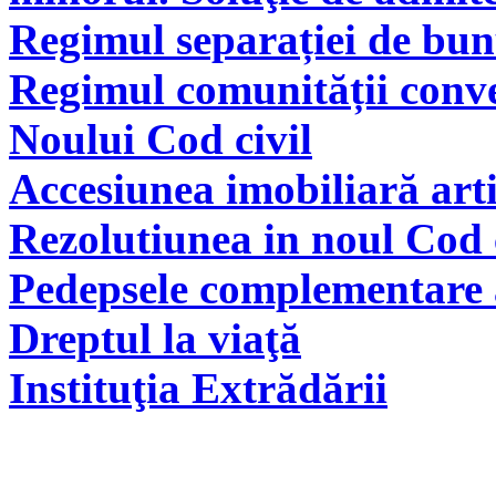
Regimul separației de bunu
Regimul comunității conve
Noului Cod civil
Accesiunea imobiliară arti
Rezolutiunea in noul Cod 
Pedepsele complementare a
Dreptul la viaţă
Instituţia Extrădării