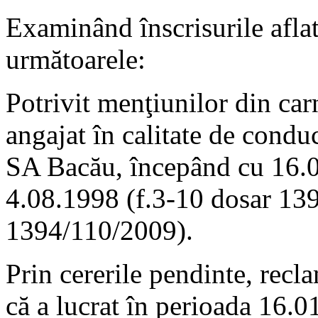
Examinând înscrisurile aflate
următoarele:
Potrivit menţiunilor din car
angajat în calitate de condu
SA Bacău, începând cu 16.0
4.08.1998 (f.3-10 dosar 13
1394/110/2009).
Prin cererile pendinte, recla
că a lucrat în perioada 16.