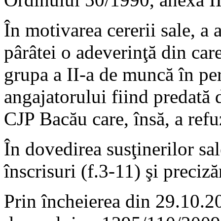
În motivarea cererii sale, a 
pârâtei o adeverinţă din care
grupa a II-a de muncă în per
angajatorului fiind predată d
CJP Bacău care, însă, a refuz
În dovedirea susţinerilor sa
înscrisuri (f.3-11) şi preciză
Prin încheierea din 29.10.2