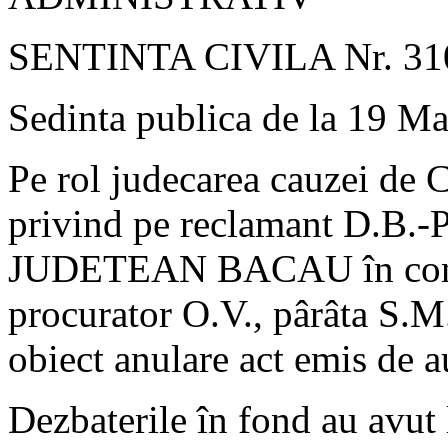
SENTINTA CIVILA Nr. 31
Sedinta publica de la 19 M
Pe rol judecarea cauzei de C
privind pe reclamant D
JUDETEAN BACAU în contra
procurator O.V., pârâta S.M
obiect anulare act emis de au
Dezbaterile în fond au avut 