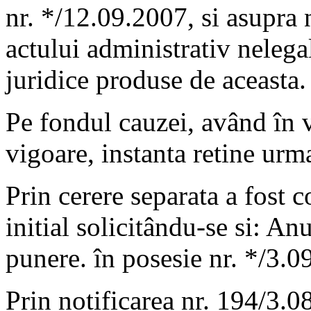
nr. */12.09.2007, si asupra n
actului administrativ nelega
juridice produse de aceasta.
Pe fondul cauzei, având în v
vigoare, instanta retine urm
Prin cerere separata a fost 
initial solicitându-se si: An
punere. în posesie nr. */3.0
Prin notificarea nr. 194/3.