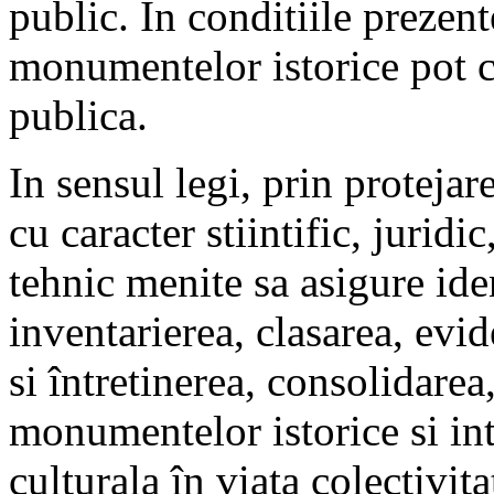
public. In conditiile prezent
monumentelor istorice pot co
publica.
In sensul legi, prin proteja
cu caracter stiintific, juridic
tehnic menite sa asigure iden
inventarierea, clasarea, evi
si întretinerea, consolidarea
monumentelor istorice si in
culturala în viata colectivita