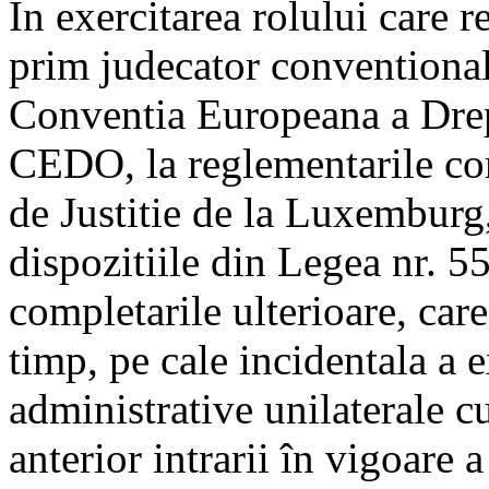
În exercitarea rolului care r
prim judecator conventional 
Conventia Europeana a Drept
CEDO, la reglementarile com
de Justitie de la Luxemburg,
dispozitiile din Legea nr. 5
completarile ulterioare, car
timp, pe cale incidentala a e
administrative unilaterale c
anterior intrarii în vigoare a 