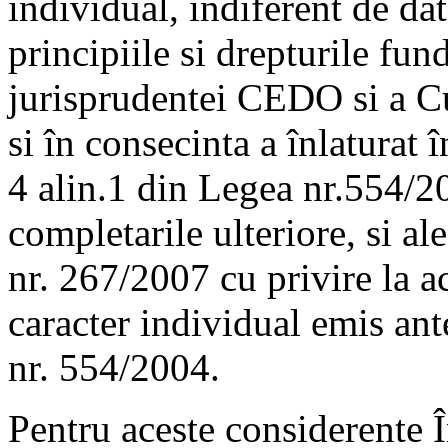
individual, indiferent de dat
principiile si drepturile fu
jurisprudentei CEDO si a Cu
si în consecinta a înlaturat î
4 alin.1 din Legea nr.554/20
completarile ulteriore, si al
nr. 267/2007 cu privire la ac
caracter individual emis ante
nr. 554/2004.
Pentru aceste considerente Î