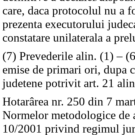
care, daca protocolul nu a f
prezenta executorului judec
constatare unilaterala a prel
(7) Prevederile alin. (1) – (6
emise de primari ori, dupa ca
judetene potrivit art. 21 alin
Hotarârea nr. 250 din 7 mar
Normelor metodologice de ap
10/2001 privind regimul jur