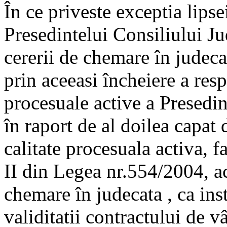
În ce priveste exceptia lipsei
Presedintelui Consiliului Ju
cererii de chemare în judeca
prin aceeasi încheiere a respi
procesuale active a Presedi
în raport de al doilea capat 
calitate procesuala activa, fa
II din Legea nr.554/2004, ac
chemare în judecata , ca ins
validitatii contractului de 