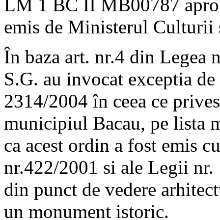
LM 1 BC II MB00787 aproba
emis de Ministerul Culturii 
În baza art. nr.4 din Legea 
S.G. au invocat exceptia de 
2314/2004 în ceea ce prives
municipiul Bacau, pe lista
ca acest ordin a fost emis cu
nr.422/2001 si ale Legii nr.
din punct de vedere arhitect
un monument istoric.