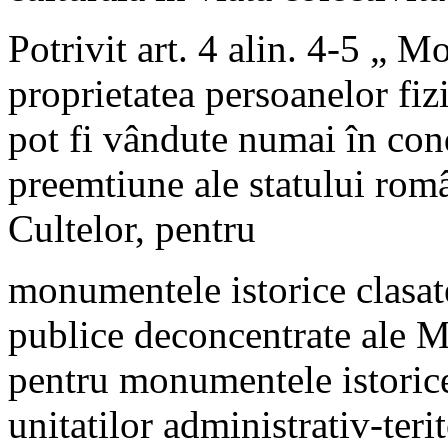
Potrivit art. 4 alin. 4-5 „ M
proprietatea persoanelor fizi
pot fi vândute numai în cond
preemtiune ale statului româ
Cultelor, pentru
monumentele istorice clasate
publice deconcentrate ale Mi
pentru monumentele istorice 
unitatilor administrativ-teri