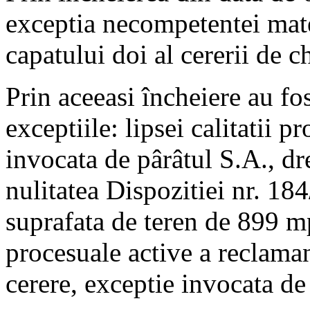
exceptia necompetentei mate
capatului doi al cererii de 
Prin aceeasi încheiere au fo
exceptiile: lipsei calitatii 
invocata de pârâtul S.A., dre
nulitatea Dispozitiei nr. 18
suprafata de teren de 899 mp.
procesuale active a reclaman
cerere, exceptie invocata de