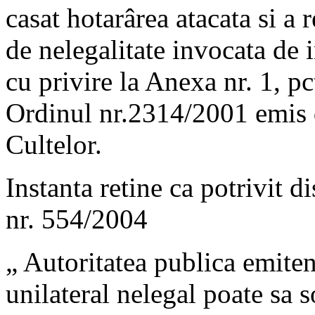
casat hotarârea atacata si a
de nelegalitate invocata de 
cu privire la Anexa nr. 1, 
Ordinul nr.2314/2001 emis d
Cultelor.
Instanta retine ca potrivit d
nr. 554/2004
„ Autoritatea publica emiten
unilateral nelegal poate sa s