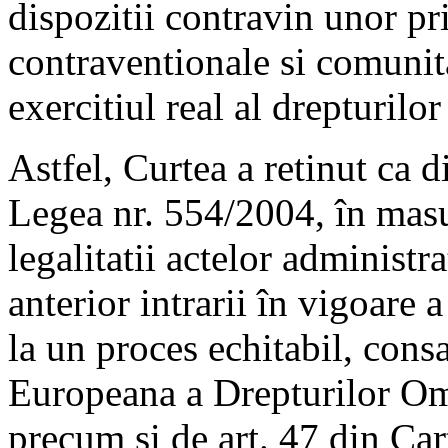
dispozitii contravin unor p
contraventionale si comunita
exercitiul real al drepturil
Astfel, Curtea a retinut ca d
Legea nr. 554/2004, în masu
legalitatii actelor administr
anterior intrarii în vigoare a
la un proces echitabil, cons
Europeana a Drepturilor Om
precum si de art. 47 din Ca