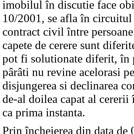
imobilul în discutie face obi
10/2001, se afla în circuitul
contract civil între persoane
capete de cerere sunt diferit
pot fi solutionate diferit, în
pârâti nu revine acelorasi p
disjungerea si declinarea co
de-al doilea capat al cererii
ca prima instanta.
Prin încheierea din data de 