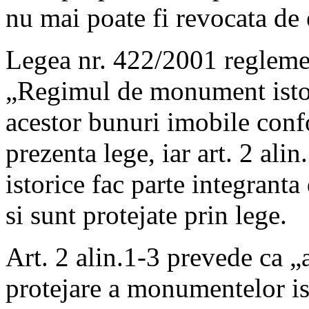
nu mai poate fi revocata de 
Legea nr. 422/2001 reglement
„Regimul de monument istori
acestor bunuri imobile conf
prezenta lege, iar art. 2 al
istorice fac parte integranta
si sunt protejate prin lege.
Art. 2 alin.1-3 prevede ca „a
protejare a monumentelor ist