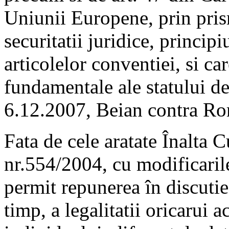
Uniunii Europene, prin pris
securitatii juridice, principi
articolelor conventiei, si ca
fundamentale ale statului d
6.12.2007, Beian contra Ro
Fata de cele aratate Înalta C
nr.554/2004, cu modificarile
permit repunerea în discutie 
timp, a legalitatii oricarui a