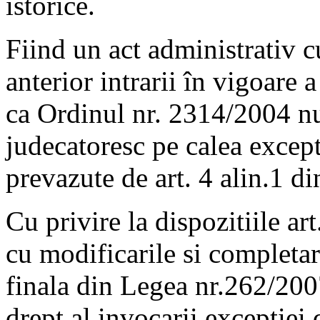
istorice.
Fiind un act administrativ c
anterior intrarii în vigoare 
ca Ordinul nr. 2314/2004 nu
judecatoresc pe calea excepti
prevazute de art. 4 alin.1 di
Cu privire la dispozitiile ar
cu modificarile si completaril
finala din Legea nr.262/200
drept al invocarii exceptiei 