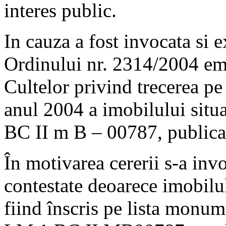
interes public.
In cauza a fost invocata si e
Ordinului nr. 2314/2004 emi
Cultelor privind trecerea pe
anul 2004 a imobilului situa
BC II m B – 00787, publica
În motivarea cererii s-a invo
contestate deoarece imobilul
fiind înscris pe lista monum