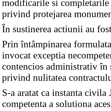
modificarile si completarile
privind protejarea monument
În sustinerea actiunii au fos
Prin întâmpinarea formulata
invocat exceptia necompeten
contencios administrativ în 
privind nulitatea contractu
S-a aratat ca instanta civila
competenta a solutiona aces