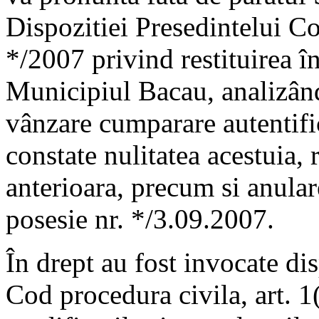
Dispozitiei Presedintelui Co
*/2007 privind restituirea î
Municipiul Bacau, analizând
vânzare cumparare autentifi
constate nulitatea acestuia, 
anterioara, precum si anular
posesie nr. */3.09.2007.
În drept au fost invocate dis
Cod procedura civila, art. 