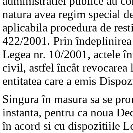
administratiei publice au con
natura avea regim special d
aplicabila procedura de rest
422/2001. Prin îndeplinirea 
Legea nr. 10/2001, actele înt
civil, astfel încât revocarea
entitatea care a emis Dispozi
Singura în masura sa se pron
instanta, pentru ca noua Deci
în acord si cu dispozitiile L