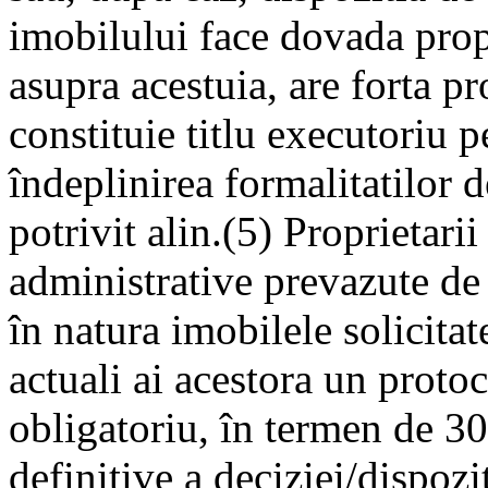
imobilului face dovada propr
asupra acestuia, are forta pr
constituie titlu executoriu 
îndeplinirea formalitatilor d
potrivit alin.(5) Proprietari
administrative prevazute de p
în natura imobilele solicitat
actuali ai acestora un proto
obligatoriu, în termen de 30
definitive a deciziei/dispozi