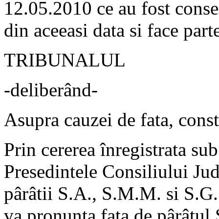
12.05.2010 ce au fost conse
din aceeasi data si face part
TRIBUNALUL
-deliberând-
Asupra cauzei de fata, cons
Prin cererea înregistrata s
Presedintele Consiliului Ju
pârâtii S.A., S.M.M. si S.G. 
va pronunta fata de pârâtul 