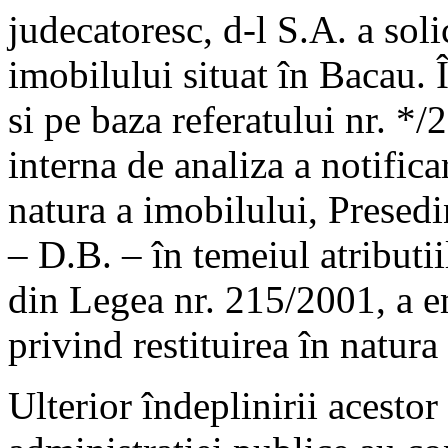
judecatoresc, d-l S.A. a solic
imobilului situat în Bacau. 
si pe baza referatului nr. *
interna de analiza a notifica
natura a imobilului, Presed
– D.B. – în temeiul atributii
din Legea nr. 215/2001, a e
privind restituirea în natura 
Ulterior îndeplinirii acestor 