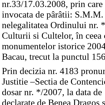
nr.33/17.03.2008, prin care 
invocata de pârâtii: S.M.M. 
nelegalitatea Ordinului nr.
Culturii si Cultelor, în ceea 
monumentelor istorice 2004-
Bacau, trecut la punctul 1
Prin decizia nr. 4183 pronun
Justitie –Sectia de Contenci
dosar nr. */2007, la data de
declarate de Benea Dragos si