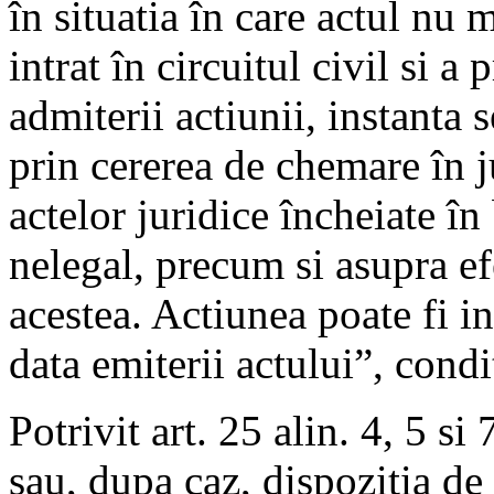
în situatia în care actul nu 
intrat în circuitul civil si a
admiterii actiunii, instanta 
prin cererea de chemare în ju
actelor juridice încheiate în
nelegal, precum si asupra ef
acestea. Actiunea poate fi i
data emiterii actului”, condi
Potrivit art. 25 alin. 4, 5 s
sau, dupa caz, dispozitia de 