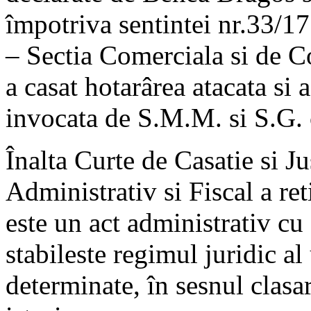
împotriva sentintei nr.33/1
– Sectia Comerciala si de C
a casat hotarârea atacata si 
invocata de S.M.M. si S.G. 
Înalta Curte de Casatie si J
Administrativ si Fiscal a ret
este un act administrativ cu
stabileste regimul juridic a
determinate, în sesnul clasa