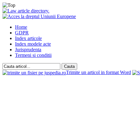
Home
GDPR
Index articole
Index modele acte
Jurisprudenta
Termeni si conditii
Trimite un articol in format Word