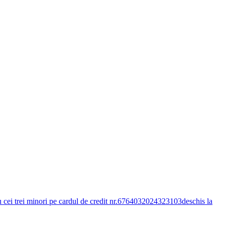
tru cei trei minori pe cardul de credit nr.6764032024323103deschis la