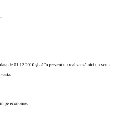
..
u data de 01.12.2010 şi că în prezent nu realizează nici un venit.
ceasta.
inim pe economie.