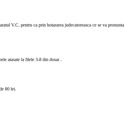
aratul V.C. pentru ca prin hotararea judecatoreasca ce se va pronunta
le atasate la filele 3-8 din dosar .
de 80 lei.