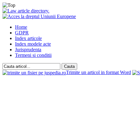
Home
GDPR
Index articole
Index modele acte
Jurisprudenta
Termeni si conditii
Trimite un articol in format Word