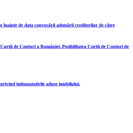
ile înainte de data convocării adunării creditorilor de către
 Curţii de Conturi a României. Posibilitatea Curţii de Conturi de
 privind imbunatatirile aduse imobilului.