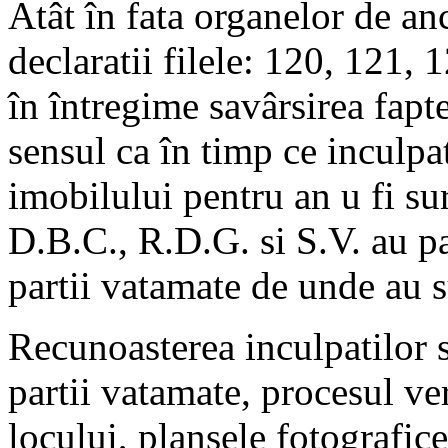
Atât în fata organelor de anch
declaratii filele: 120, 121,
în întregime savârsirea fapte
sensul ca în timp ce inculp
imobilului pentru an u fi su
D.B.C., R.D.G. si S.V. au pa
partii vatamate de unde au s
Recunoasterea inculpatilor 
partii vatamate, procesul ver
locului, plansele fotografice