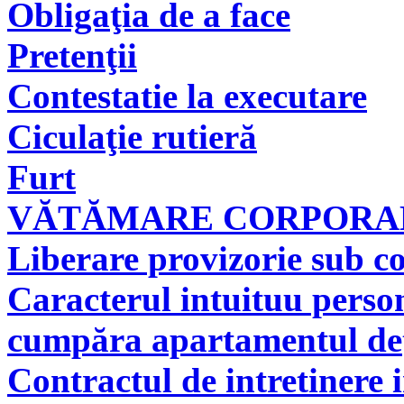
Obligaţia de a face
Pretenţii
Contestatie la executare
Ciculaţie rutieră
Furt
VĂTĂMARE CORPORAL
Liberare provizorie sub co
Caracterul intuituu person
cumpăra apartamentul deţi
Contractul de intretinere 