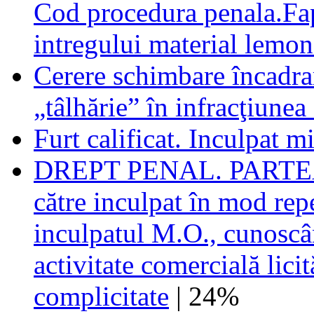
Cod procedura penala.Fap
intregului material lemon
Cerere schimbare încadrar
„tâlhărie” în infracţiunea 
Furt calificat. Inculpat m
DREPT PENAL. PARTEA
către inculpat în mod rep
inculpatul M.O., cunoscâ
activitate comercială licit
complicitate
| 24%