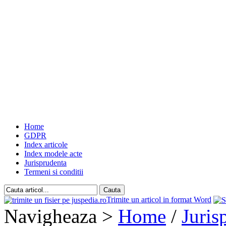
Home
GDPR
Index articole
Index modele acte
Jurisprudenta
Termeni si conditii
Trimite un articol in format Word
Navigheaza >
Home
/
Juris