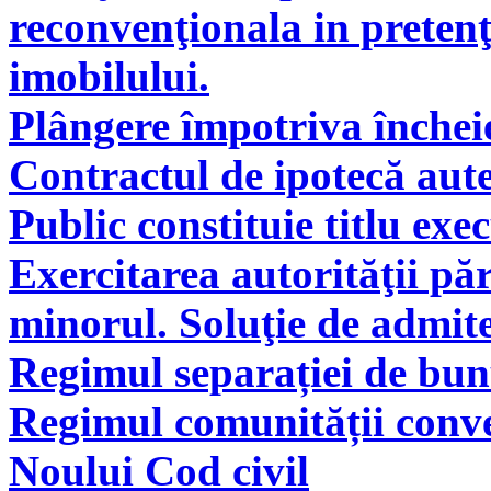
reconvenţionala in pretenţ
imobilului.
Plângere împotriva încheie
Contractul de ipotecă aute
Public constituie titlu exe
Exercitarea autorităţii pă
minorul. Soluţie de admite
Regimul separației de bunu
Regimul comunității conve
Noului Cod civil