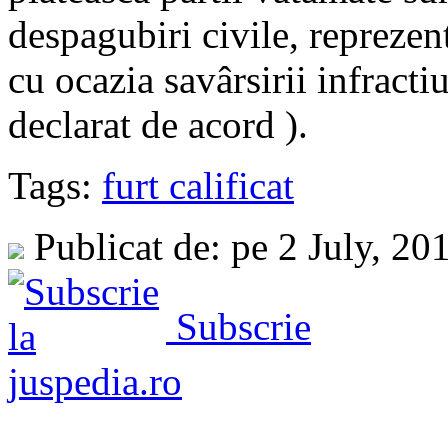
despagubiri civile, reprezen
cu ocazia savârsirii infracti
declarat de acord ).
Tags:
furt calificat
Publicat de: pe 2 July, 20
Subscrie