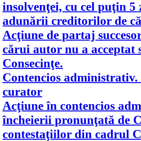
insolvenţei, cu cel puţin 5
adunării creditorilor de c
Acţiune de partaj succeso
cărui autor nu a acceptat 
Consecinţe.
Contencios administrativ. 
curator
Acţiune în contencios adm
încheierii pronunţată de C
contestaţiilor din cadrul 