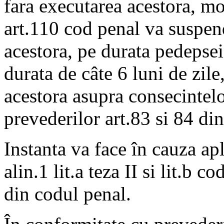
fara executarea acestora, mo
art.110 cod penal va suspen
acestora, pe durata pedepsei
durata de câte 6 luni de zile
acestora asupra consecintel
prevederilor art.83 si 84 di
Instanta va face în cauza apl
alin.1 lit.a teza II si lit.b 
din codul penal.