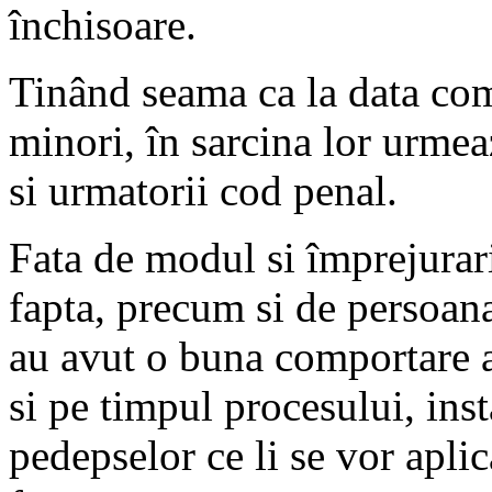
închisoare.
Tinând seama ca la data comi
minori, în sarcina lor urmeaz
si urmatorii cod penal.
Fata de modul si împrejurari
fapta, precum si de persoana
au avut o buna comportare at
si pe timpul procesului, ins
pedepselor ce li se vor aplic