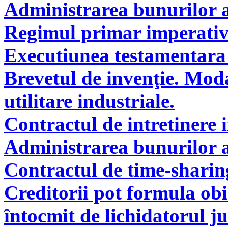
Administrarea bunurilor a
Regimul primar imperati
Executiunea testamentara 
Brevetul de invenţie. Modal
utilitare industriale.
Contractul de intretinere 
Administrarea bunurilor a
Contractul de time-sharin
Creditorii pot formula obie
întocmit de lichidatorul ju