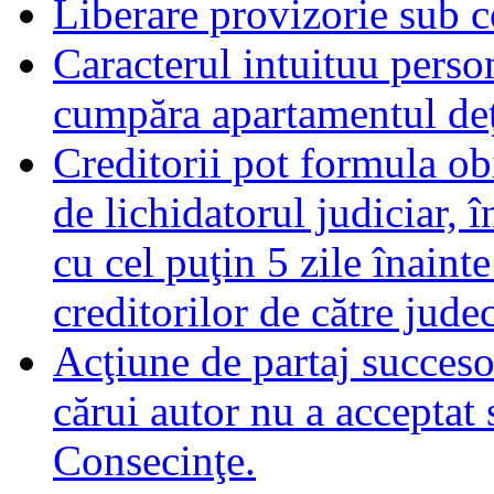
Liberare provizorie sub c
Caracterul intuituu person
cumpăra apartamentul deţ
Creditorii pot formula obi
de lichidatorul judiciar, 
cu cel puţin 5 zile înaint
creditorilor de către jude
Acţiune de partaj succeso
cărui autor nu a acceptat 
Consecinţe.