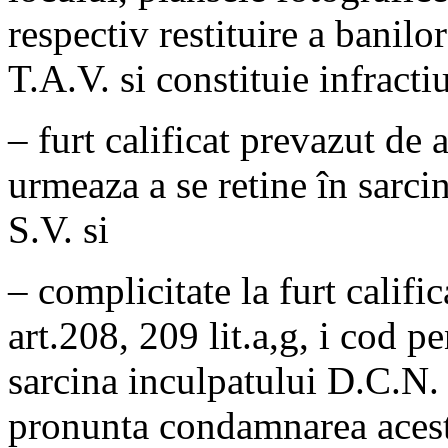
respectiv restituire a banilo
T.A.V. si constituie infracti
– furt calificat prevazut de a
urmeaza a se retine în sarci
S.V. si
– complicitate la furt califi
art.208, 209 lit.a,g, i cod p
sarcina inculpatului D.C.N. 
pronunta condamnarea acest