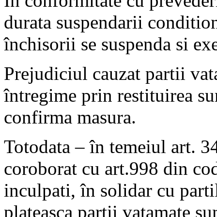
În conformitate cu prevederi
durata suspendarii condition
închisorii se suspenda si ex
Prejudiciul cauzat partii va
întregime prin restituirea su
confirma masura.
Totodata – în temeiul art. 
coroborat cu art.998 din codu
inculpati, în solidar cu part
plateasca partii vatamate su