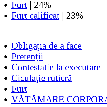
Furt
| 24%
Furt calificat
| 23%
Obligaţia de a face
Pretenţii
Contestatie la executare
Ciculaţie rutieră
Furt
VĂTĂMARE CORPORA