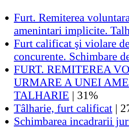
Furt. Remiterea voluntara
amenintari implicite. Talh
Furt calificat şi violare 
concurente. Schimbare de
FURT. REMITEREA V
URMARE A UNEI AMEN
TALHARIE
| 31%
Tâlharie, furt calificat
| 
Schimbarea incadrarii juri