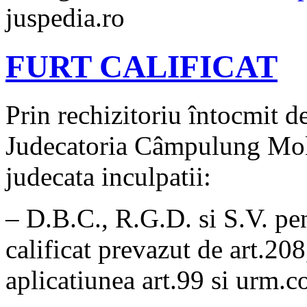
juspedia.ro
FURT CALIFICAT
Prin rechizitoriu întocmit d
Judecatoria Câmpulung Mold
judecata inculpatii:
– D.B.C., R.G.D. si S.V. pen
calificat prevazut de art.208
aplicatiunea art.99 si urm.c