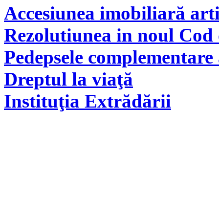
Accesiunea imobiliară arti
Rezolutiunea in noul Cod 
Pedepsele complementare a
Dreptul la viaţă
Instituţia Extrădării