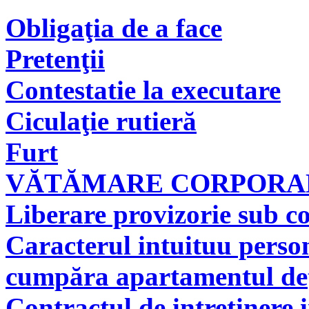
Obligaţia de a face
Pretenţii
Contestatie la executare
Ciculaţie rutieră
Furt
VĂTĂMARE CORPORAL
Liberare provizorie sub co
Caracterul intuituu person
cumpăra apartamentul deţi
Contractul de intretinere 