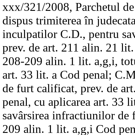
xxx/321/2008, Parchetul de
dispus trimiterea în judecata
inculpatilor C.D., pentru sav
prev. de art. 211 alin. 21 lit.
208-209 alin. 1 lit. a,g,i, tot
art. 33 lit. a Cod penal; C.M
de furt calificat, prev. de ar
penal, cu aplicarea art. 33 l
savârsirea infractiunilor de f
209 alin. 1 lit. a,g,i Cod pen