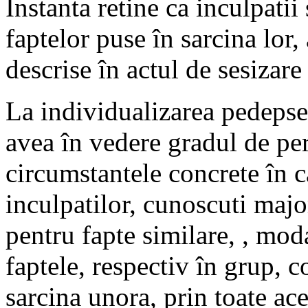
Instanta retine ca inculpatii
faptelor puse în sarcina lor,
descrise în actul de sesizare 
La individualizarea pedepsel
avea în vedere gradul de peri
circumstantele concrete în c
inculpatilor, cunoscuti majo
pentru fapte similare, , moda
faptele, respectiv în grup, c
sarcina unora, prin toate ac