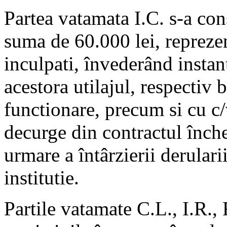
Partea vatamata I.C. s-a cons
suma de 60.000 lei, reprezen
inculpati, învederând instan
acestora utilajul, respectiv 
functionare, precum si cu c/v
decurge din contractul înch
urmare a întârzierii derulari
institutie.
Partile vatamate C.L., I.R., 