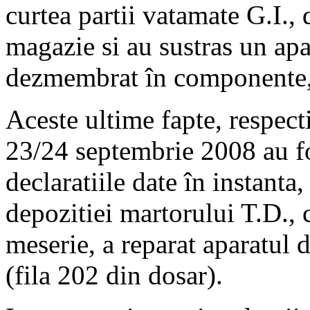
curtea partii vatamate G.I., 
magazie si au sustras un apa
dezmembrat în componente, î
Aceste ultime fapte, respect
23/24 septembrie 2008 au fo
declaratiile date în instanta,
depozitiei martorului T.D., 
meserie, a reparat aparatul d
(fila 202 din dosar).