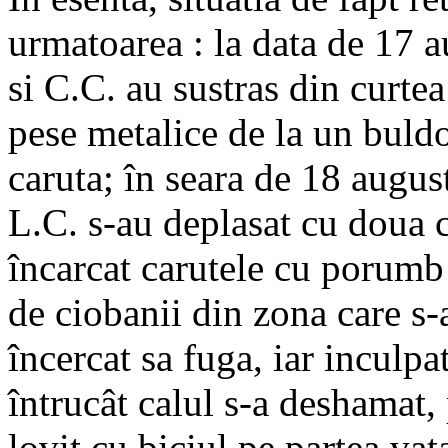
urmatoarea : la data de 17 
si C.C. au sustras din curte
pese metalice de la un buldoz
caruta; în seara de 18 augus
L.C. s-au deplasat cu doua c
încarcat carutele cu porumb 
de ciobanii din zona care s-
încercat sa fuga, iar inculp
întrucât calul s-a deshamat,
lovit cu biciul pe partea vat