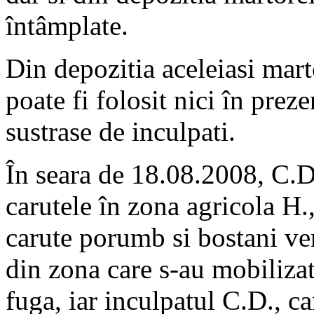
întâmplate.
Din depozitia aceleiasi mart
poate fi folosit nici în preze
sustrase de inculpati.
În seara de 18.08.2008, C.D
carutele în zona agricola H.,
carute porumb si bostani ver
din zona care s-au mobilizat 
fuga, iar inculpatul C.D., c