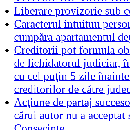
Liberare provizorie sub c
Caracterul intuituu person
cumpăra apartamentul deţ
Creditorii pot formula obi
de lichidatorul judiciar, 
cu cel puţin 5 zile înaint
creditorilor de către jude
Acţiune de partaj succeso
cărui autor nu a acceptat 
Consecinţe.