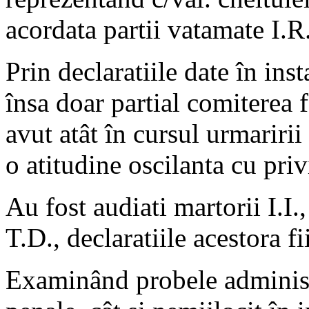
acordata partii vatamate I.R.
Prin declaratiile date în ins
însa doar partial comiterea f
avut atât în cursul urmaririi 
o atitudine oscilanta cu priv
Au fost audiati martorii I.I., 
T.D., declaratiile acestora 
Examinând probele administr