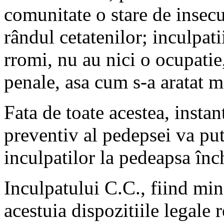
comunitate o stare de insecur
rândul cetatenilor; inculpat
rromi, nu au nici o ocupatie
penale, asa cum s-a aratat m
Fata de toate acestea, instan
preventiv al pedepsei va put
inculpatilor la pedeapsa înch
Inculpatului C.C., fiind mino
acestuia dispozitiile legale 