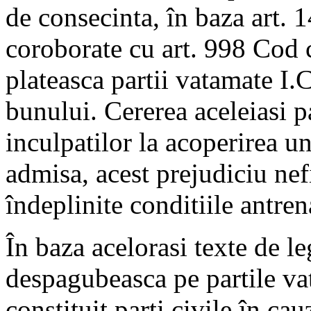
de consecinta, în baza art. 
coroborate cu art. 998 Cod ci
plateasca partii vatamate I.
bunului. Cererea aceleiasi p
inculpatilor la acoperirea un
admisa, acest prejudiciu nefi
îndeplinite conditiile antren
În baza acelorasi texte de leg
despagubeasca pe partile va
constituit parti civile în cau