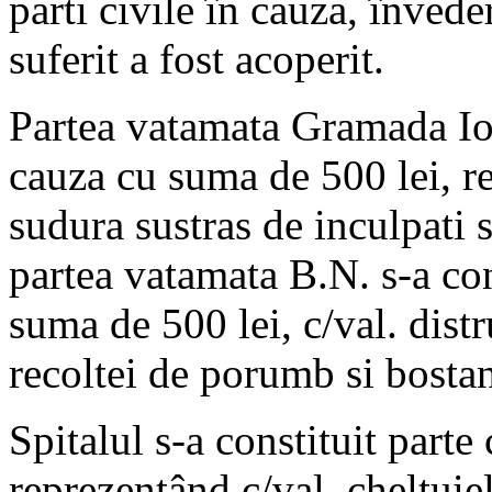
parti civile în cauza, învede
suferit a fost acoperit.
Partea vatamata Gramada Ioan
cauza cu suma de 500 lei, re
sudura sustras de inculpati
partea vatamata B.N. s-a con
suma de 500 lei, c/val. dist
recoltei de porumb si bostan
Spitalul s-a constituit parte
reprezentând c/val. cheltuiel