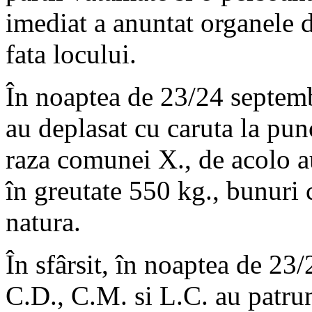
imediat a anuntat organele de
fata locului.
În noaptea de 23/24 septemb
au deplasat cu caruta la pun
raza comunei X., de acolo au
în greutate 550 kg., bunuri c
natura.
În sfârsit, în noaptea de 23
C.D., C.M. si L.C. au patrun