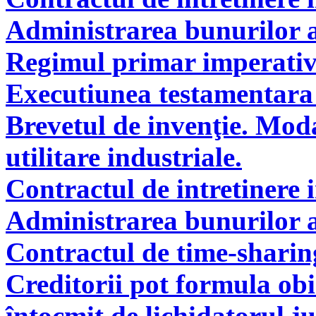
Administrarea bunurilor a
Regimul primar imperati
Executiunea testamentara 
Brevetul de invenţie. Modal
utilitare industriale.
Contractul de intretinere 
Administrarea bunurilor a
Contractul de time-sharin
Creditorii pot formula obie
întocmit de lichidatorul ju