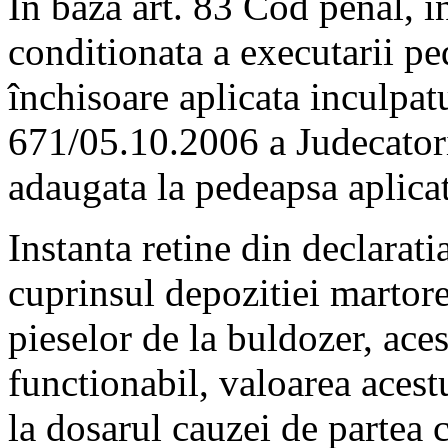
În baza art. 83 Cod penal, 
conditionata a executarii pe
închisoare aplicata inculpat
671/05.10.2006 a Judecator
adaugata la pedeapsa aplicat
Instanta retine din declaratia
cuprinsul depozitiei martorei
pieselor de la buldozer, aces
functionabil, valoarea acest
la dosarul cauzei de partea c