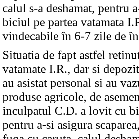
calul s-a deshamat, pentru a
biciul pe partea vatamata I.R
vindecabile în 6-7 zile de î
Situatia de fapt astfel retinu
vatamate I.R., dar si depoziti
au asistat personal si au va
produse agricole, de asemene
inculpatul C.D. a lovit cu bi
pentru a-si asigura scaparea
fuga cu caruta, calul desha