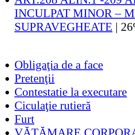
INCULPAT MINOR – M
SUPRAVEGHEATE
| 2
Obligaţia de a face
Pretenţii
Contestatie la executare
Ciculaţie rutieră
Furt
VĂTĂMARE CORPORA