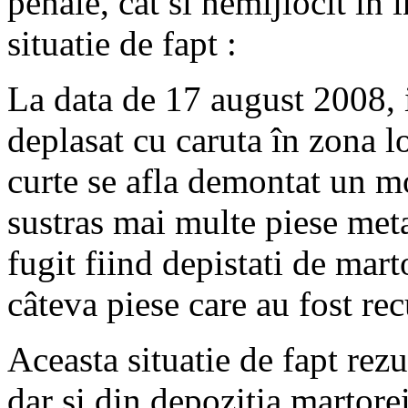
penale, cât si nemijlocit în 
situatie de fapt :
La data de 17 august 2008, 
deplasat cu caruta în zona lo
curte se afla demontat un mo
sustras mai multe piese meta
fugit fiind depistati de mart
câteva piese care au fost re
Aceasta situatie de fapt rezu
dar si din depozitia martorei