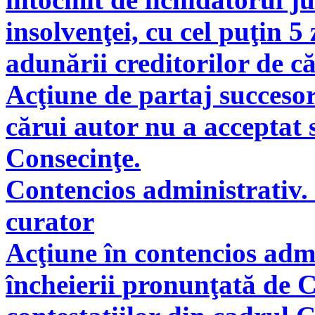
insolvenţei, cu cel puţin 5
adunării creditorilor de c
Acţiune de partaj succeso
cărui autor nu a acceptat 
Consecinţe.
Contencios administrativ. 
curator
Acţiune în contencios adm
încheierii pronunţată de C