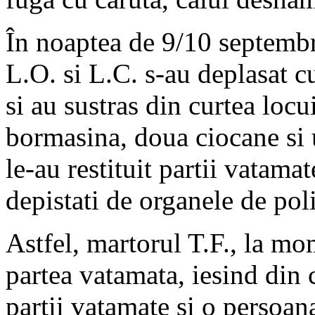
În noaptea de 9/10 septembr
L.O. si L.C. s-au deplasat c
si au sustras din curtea locu
bormasina, doua ciocane si 
le-au restituit partii vatamat
depistati de organele de poli
Astfel, martorul T.F., la mo
partea vatamata, iesind din 
partii vatamate si o persoana