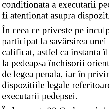
conditionata a executarii pe
fi atentionat asupra dispozit
În ceea ce priveste pe inculp
participat la savârsirea unei
calificat, astfel ca instant
la pedeapsa închisorii orien
de legea penala, iar în privi
dispozitiile legale referitoa
executarii pedepsei.