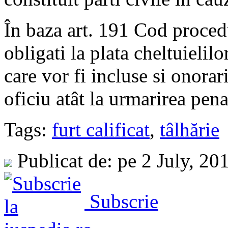
În baza art. 191 Cod procedu
obligati la plata cheltuielilo
care vor fi incluse si onorar
oficiu atât la urmarirea penal
Tags:
furt calificat
,
tâlhărie
Publicat de: pe 2 July, 20
Subscrie