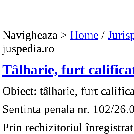
Navigheaza >
Home
/
Juris
juspedia.ro
Tâlharie, furt califica
Obiect: tâlharie, furt califica
Sentinta penala nr. 102/26.
Prin rechizitoriul înregistrat