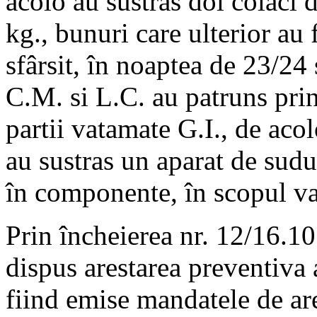
acolo au sustras doi colaci d
kg., bunuri care ulterior au 
sfârsit, în noaptea de 23/24
C.M. si L.C. au patruns prin
partii vatamate G.I., de acol
au sustras un aparat de sud
în componente, în scopul val
Prin încheierea nr. 12/16.1
dispus arestarea preventiva 
fiind emise mandatele de are