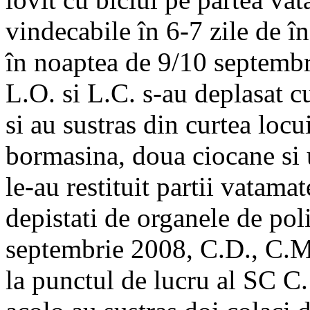
vindecabile în 6-7 zile de î
în noaptea de 9/10 septembr
L.O. si L.C. s-au deplasat c
si au sustras din curtea locu
bormasina, doua ciocane si 
le-au restituit partii vatamat
depistati de organele de pol
septembrie 2008, C.D., C.M.
la punctul de lucru al SC C