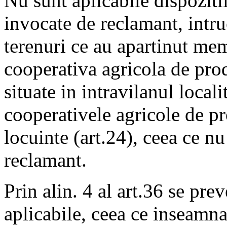
Nu sunt aplicabile dispoziti
invocate de reclamant, intruc
terenuri ce au apartinut mem
cooperativa agricola de prod
situate in intravilanul locali
cooperativele agricole de pr
locuinte (art.24), ceea ce nu
reclamant.
Prin alin. 4 al art.36 se pre
aplicabile, ceea ce inseamna 