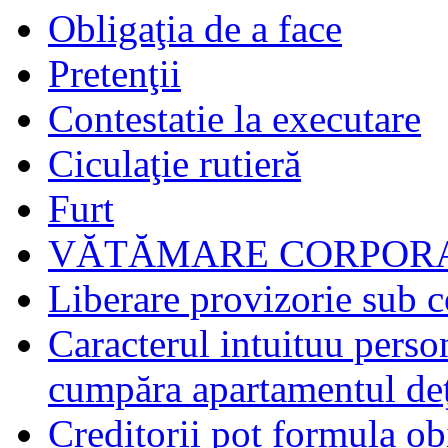
Obligaţia de a face
Pretenţii
Contestatie la executare
Ciculaţie rutieră
Furt
VĂTĂMARE CORPORA
Liberare provizorie sub c
Caracterul intuituu person
cumpăra apartamentul deţ
Creditorii pot formula obi