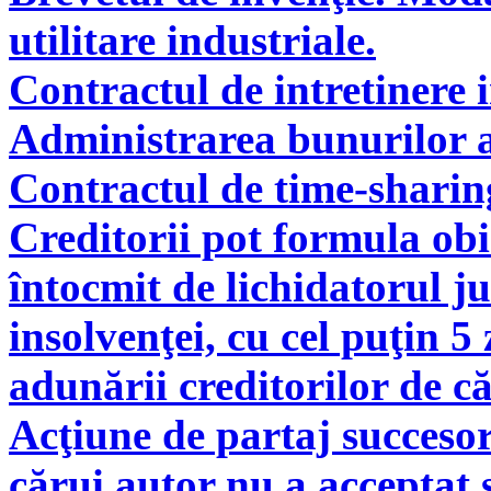
utilitare industriale.
Contractul de intretinere 
Administrarea bunurilor a
Contractul de time-sharin
Creditorii pot formula obie
întocmit de lichidatorul ju
insolvenţei, cu cel puţin 5
adunării creditorilor de c
Acţiune de partaj succeso
cărui autor nu a acceptat 