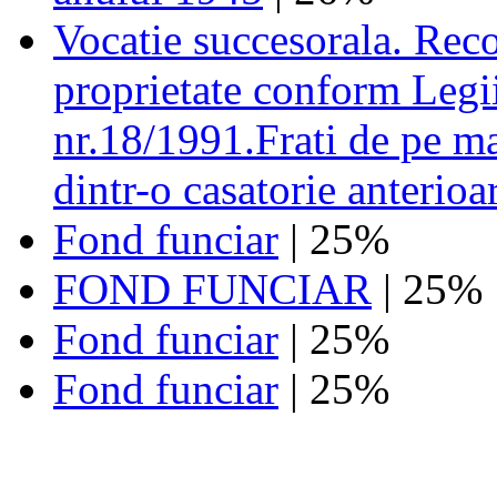
Vocatie succesorala. Reco
proprietate conform Legii
nr.18/1991.Frati de pe m
dintr-o casatorie anterioa
Fond funciar
| 25%
FOND FUNCIAR
| 25%
Fond funciar
| 25%
Fond funciar
| 25%