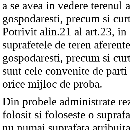
a se avea in vedere terenul a
gospodaresti, precum si curt
Potrivit alin.21 al art.23, in
suprafetele de teren aferente
gospodaresti, precum si curt
sunt cele convenite de parti 
orice mijloc de proba.
Din probele administrate rez
folosit si foloseste o supraf
nu numai suprafata atribuita