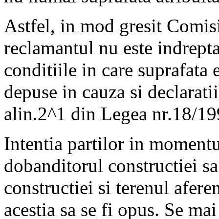
Astfel, in mod gresit Comis
reclamantul nu este indreptati
conditiile in care suprafata 
depuse in cauza si declarati
alin.2^1 din Legea nr.18/19
Intentia partilor in momentu
dobanditorul constructiei sa
constructiei si terenul aferen
acestia sa se fi opus. Se ma