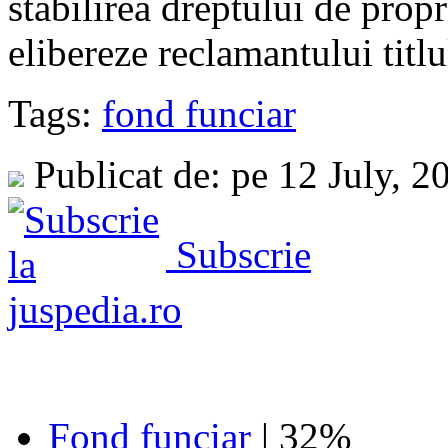
stabilirea dreptului de propr
elibereze reclamantului titlu
Tags:
fond funciar
Publicat de: pe 12 July, 
Subscrie
Fond funciar
| 32%