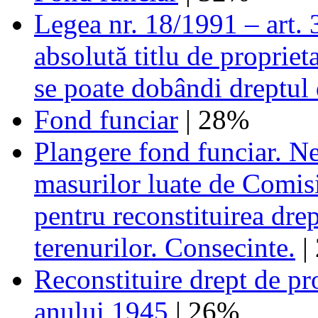
Legea nr. 18/1991 – art. 3
absolută titlu de propriet
se poate dobândi dreptul 
Fond funciar
| 28%
Plangere fond funciar. N
masurilor luate de Comis
pentru reconstituirea dre
terenurilor. Consecinte.
|
Reconstituire drept de pr
anului 1945
| 26%