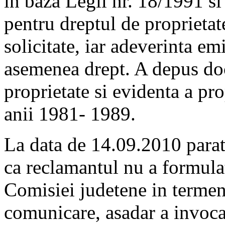
in baza Legii nr. 18/1991 si
pentru dreptul de proprietat
solicitate, iar adeverinta e
asemenea drept. A depus doc
proprietate si evidenta a pro
anii 1981- 1989.
La data de 14.09.2010 parat
ca reclamantul nu a formula
Comisiei judetene in termenu
comunicare, asadar a invocat 