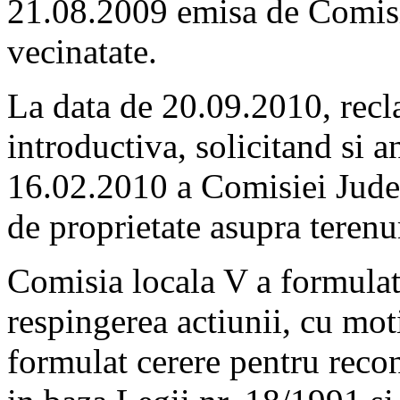
21.08.2009 emisa de Comisia
vecinatate.
La data de 20.09.2010, recl
introductiva, solicitand si a
16.02.2010 a Comisiei Judet
de proprietate asupra terenur
Comisia locala V a formulat
respingerea actiunii, cu mot
formulat cerere pentru recon