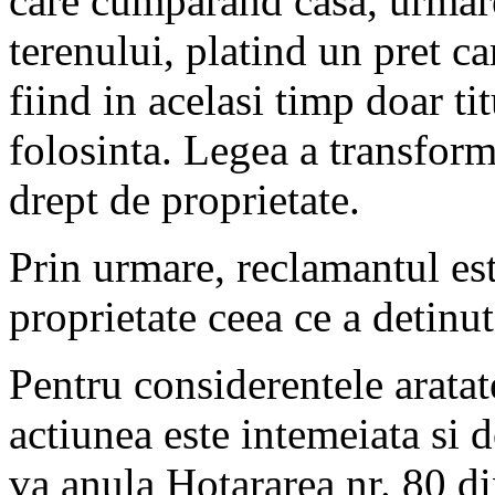
care cumparand casa, urmarea
terenului, platind un pret ca
fiind in acelasi timp doar ti
folosinta. Legea a transform
drept de proprietate.
Prin urmare, reclamantul est
proprietate ceea ce a detinut
Pentru considerentele aratat
actiunea este intemeiata si d
va anula Hotararea nr. 80 d