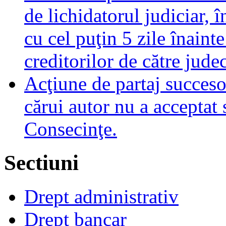
de lichidatorul judiciar, 
cu cel puţin 5 zile înaint
creditorilor de către jude
Acţiune de partaj succeso
cărui autor nu a acceptat 
Consecinţe.
Sectiuni
Drept administrativ
Drept bancar