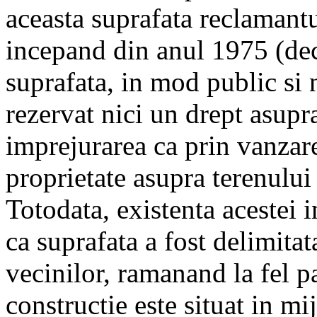
aceasta suprafata reclamantul
incepand din anul 1975 (deci
suprafata, in mod public si 
rezervat nici un drept asupr
imprejurarea ca prin vanzare
proprietate asupra terenului 
Totodata, existenta acestei i
ca suprafata a fost delimitat
vecinilor, ramanand la fel p
constructie este situat in mij