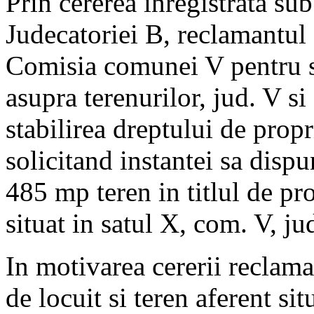
Prin cererea inregistrata su
Judecatoriei B, reclamantul 
Comisia comunei V pentru st
asupra terenurilor, jud. V s
stabilirea dreptului de propr
solicitand instantei sa dispu
485 mp teren in titlul de pr
situat in satul X, com. V, ju
In motivarea cererii reclama
de locuit si teren aferent sit