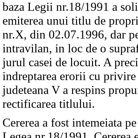
baza Legii nr.18/1991 a soli
emiterea unui titlu de proprie
nr.X, din 02.07.1996, dar p
intravilan, in loc de o supr
jurul casei de locuit. A prec
indreptarea erorii cu privire
judeteana V a respins propu
rectificarea titlului.
Cererea a fost intemeiata pe 
Legea nr.18/1991. Cererea e