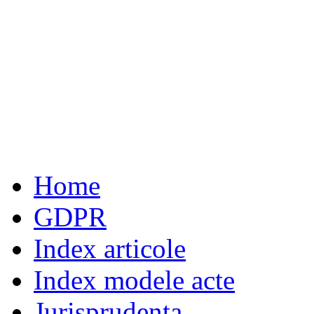
Home
GDPR
Index articole
Index modele acte
Jurisprudenta