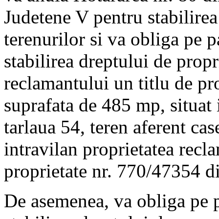
Judetene V pentru stabilirea
terenurilor si va obliga pe
stabilirea dreptului de propr
reclamantului un titlu de pr
suprafata de 485 mp, situat 
tarlaua 54, teren aferent case
intravilan proprietatea recla
proprietate nr. 770/47354 d
De asemenea, va obliga pe 