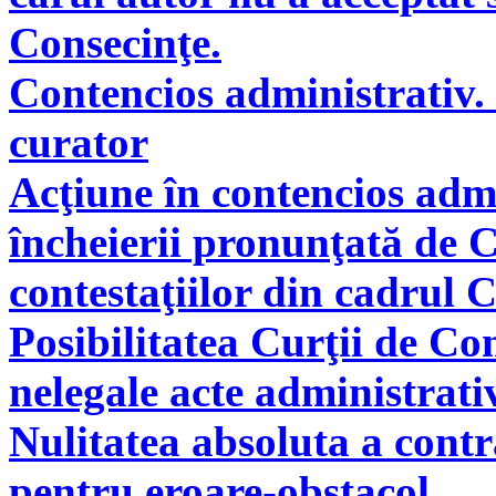
Consecinţe.
Contencios administrativ. 
curator
Acţiune în contencios adm
încheierii pronunţată de C
contestaţiilor din cadrul 
Posibilitatea Curţii de Co
nelegale acte administrati
Nulitatea absoluta a cont
pentru eroare-obstacol