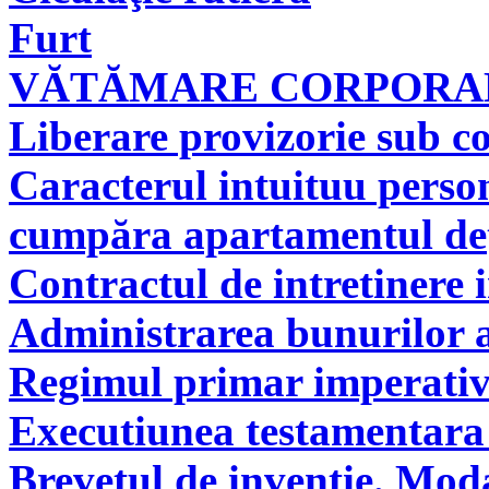
Furt
VĂTĂMARE CORPORAL
Liberare provizorie sub co
Caracterul intuituu person
cumpăra apartamentul deţi
Contractul de intretinere 
Administrarea bunurilor a
Regimul primar imperati
Executiunea testamentara 
Brevetul de invenţie. Modal