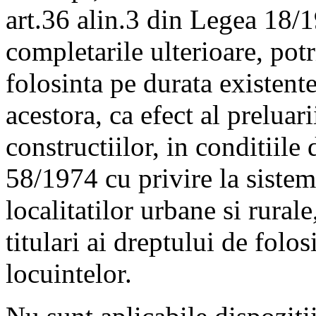
art.36 alin.3 din Legea 18/1
completarile ulterioare, potr
folosinta pe durata existente
acestora, ca efect al preluari
constructiilor, in conditiile 
58/1974 cu privire la sistema
localitatilor urbane si rurale
titulari ai dreptului de folos
locuintelor.