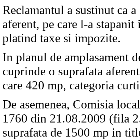
Reclamantul a sustinut ca a 
aferent, pe care l-a stapanit
platind taxe si impozite.
In planul de amplasament de 
cuprinde o suprafata aferen
care 420 mp, categoria curti
De asemenea, Comisia locala
1760 din 21.08.2009 (fila 25
suprafata de 1500 mp in titl