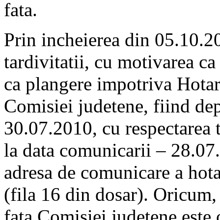
fata.
Prin incheierea din 05.10.20
tardivitatii, cu motivarea ca
ca plangere impotriva Hotar
Comisiei judetene, fiind dep
30.07.2010, cu respectarea 
la data comunicarii – 28.07
adresa de comunicare a hota
(fila 16 din dosar). Oricum,
fata Comisiei judetene este 