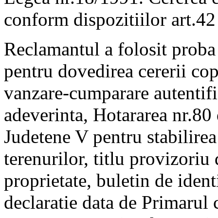
conform dispozitiilor art.4
Reclamantul a folosit proba 
pentru dovedirea cererii copi
vanzare-cumparare autentifi
adeverinta, Hotararea nr.80
Judetene V pentru stabilirea
terenurilor, titlu provizoriu 
proprietate, buletin de iden
declaratie data de Primarul 