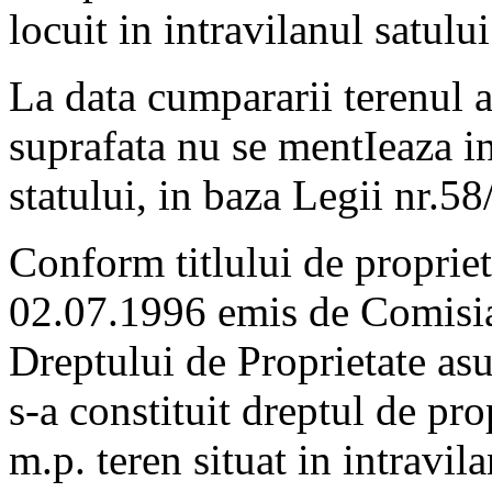
locuit in intravilanul satulu
La data cumpararii terenul a
suprafata nu se mentIeaza in
statului, in baza Legii nr.5
Conform titlului de proprie
02.07.1996 emis de Comisia
Dreptului de Proprietate asu
s-a constituit dreptul de pr
m.p. teren situat in intravil