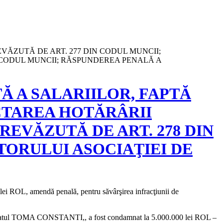
VĂZUTĂ DE ART. 277 DIN CODUL MUNCII;
 CODUL MUNCII; RĂSPUNDEREA PENALĂ A
 A SALARIILOR, FAPTĂ
ECTAREA HOTĂRÂRII
EVĂZUTĂ DE ART. 278 DIN
TORULUI ASOCIAŢIEI DE
lei ROL, amendă penală, pentru săvârşirea infracţiunii de
 inculpatul TOMA CONSTANTI,, a fost condamnat la 5.000.000 lei ROL –