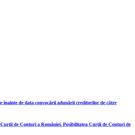
ile înainte de data convocării adunării creditorilor de către
 Curţii de Conturi a României. Posibilitatea Curţii de Conturi de