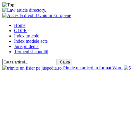
Home
GDPR
Index articole
Index modele acte
Jurisprudenta
Termeni si conditii
Trimite un articol in format Word