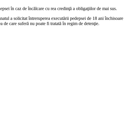
epsei în caz de încălcare cu rea credinţă a obligaţiilor de mai sus.
natul a solicitat întreruperea executării pedepsei de 18 ani închisoare
 de care suferă nu poate fi tratată în regim de detenţie.