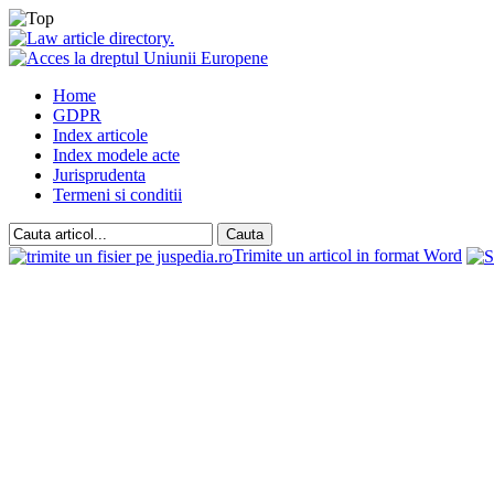
Home
GDPR
Index articole
Index modele acte
Jurisprudenta
Termeni si conditii
Trimite un articol in format Word