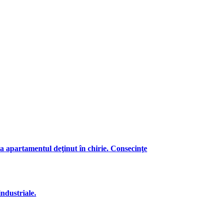
a apartamentul deţinut în chirie. Consecinţe
industriale.