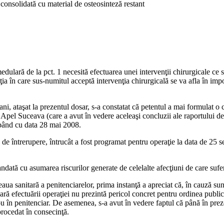
consolidată cu material de osteosinteză restant
dulară de la pct. 1 necesită efectuarea unei intervenţii chirurgicale ce s
ţia în care sus-numitul acceptă intervenţia chirurgicală se va afla în imp
ni, ataşat la prezentul dosar, s-a constatat că petentul a mai formulat o 
 Apel Suceava (care a avut în vedere aceleaşi concluzii ale raportului
epând cu data 28 mai 2008.
de întrerupere, întrucât a fost programat pentru operaţie la data de 25 s
dată cu asumarea riscurilor generate de celelalte afecţiuni de care sufer
aua sanitară a penitenciarelor, prima instanţă a apreciat că, în cauză sunt
ară efectuării operaţiei nu prezintă pericol concret pentru ordinea public
u în penitenciar. De asemenea, s-a avut în vedere faptul că până în prez
rocedat în consecinţă.