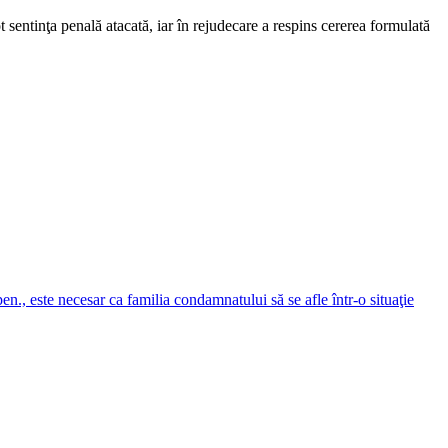
ot sentinţa penală atacată, iar în rejudecare a respins cererea formulată
en., este necesar ca familia condamnatului să se afle într-o situaţie