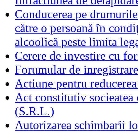
Infractiunea de delapidare
Conducerea pe drumurile 
către o persoană în condiţ
alcoolică peste limita leg
Cerere de investire cu fo
Forumular de inregistrare
Actiune pentru reducerea 
Act constitutiv socieatea
(S.R.L.)
Autorizarea schimbarii lo