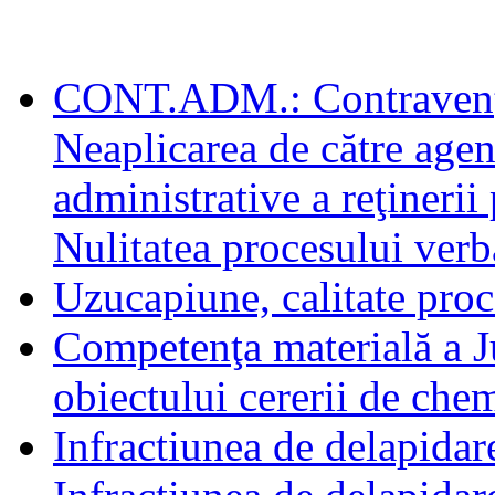
CONT.ADM.: Contravenţie
Neaplicarea de către agen
administrative a reţineri
Nulitatea procesului verb
Uzucapiune, calitate proc
Competenţa materială a Ju
obiectului cererii de chem
Infractiunea de delapidar