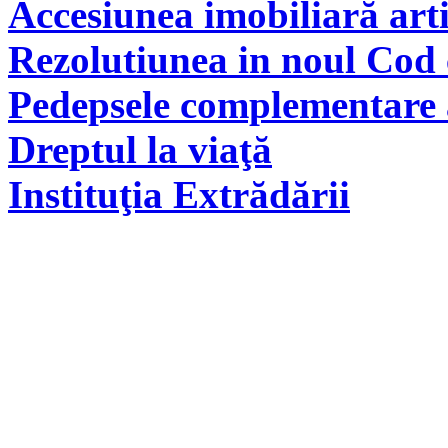
Accesiunea imobiliară arti
Rezolutiunea in noul Cod 
Pedepsele complementare a
Dreptul la viaţă
Instituţia Extrădării