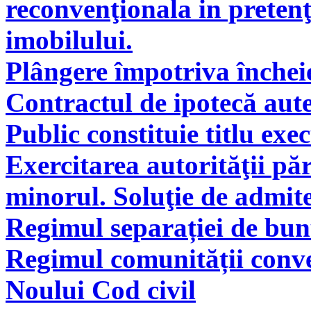
reconvenţionala in pretenţ
imobilului.
Plângere împotriva încheie
Contractul de ipotecă aute
Public constituie titlu exe
Exercitarea autorităţii pă
minorul. Soluţie de admite
Regimul separației de bunu
Regimul comunității conve
Noului Cod civil