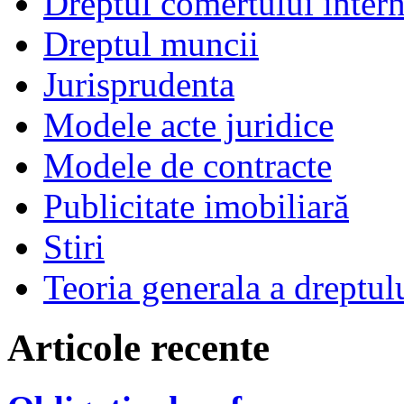
Dreptul comertului intern
Dreptul muncii
Jurisprudenta
Modele acte juridice
Modele de contracte
Publicitate imobiliară
Stiri
Teoria generala a dreptul
Articole recente