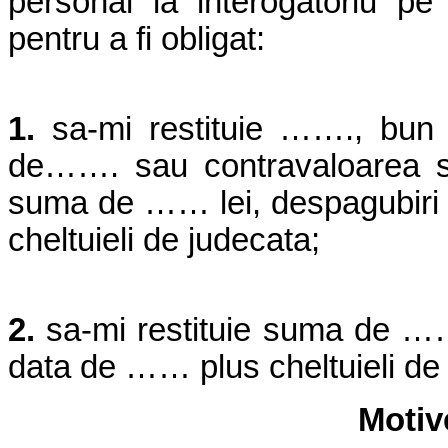
personal la interogatoriu 
pentru a fi obligat:
1.
sa-mi restituie ……., bun
de……. sau contravaloarea s
suma de …… lei, despagubiri pe
cheltuieli de judecata;
2.
sa-mi restituie suma de ……
data de …… plus cheltuieli de
Motive