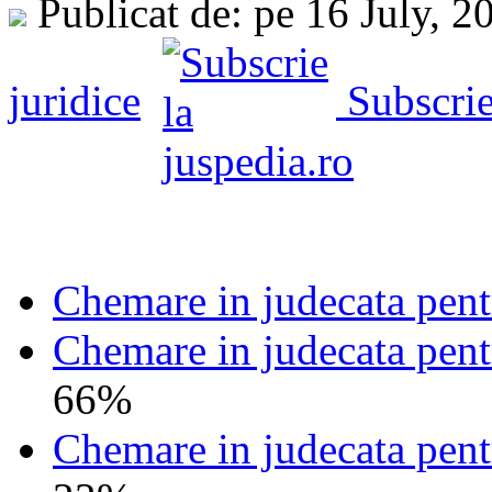
Publicat de: pe 16 July, 
juridice
Subscri
Chemare in judecata pent
Chemare in judecata pen
66%
Chemare in judecata pentr