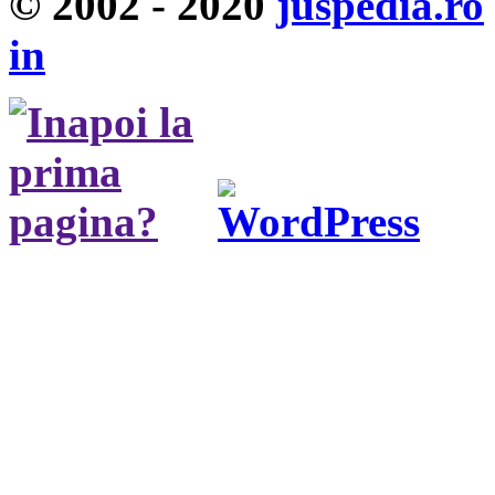
© 2002 - 2020
juspedia.ro
in