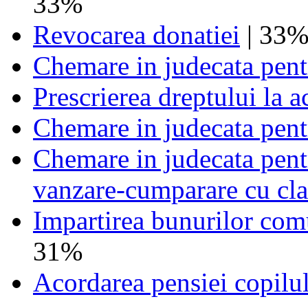
33%
Revocarea donatiei
| 33
Chemare in judecata pent
Prescrierea dreptului la a
Chemare in judecata pent
Chemare in judecata pentr
vanzare-cumparare cu clau
Impartirea bunurilor com
31%
Acordarea pensiei copilu