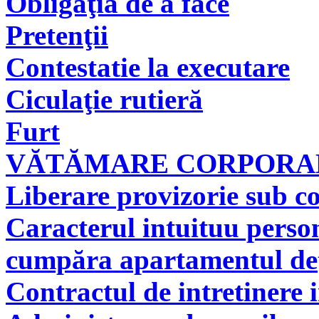
Obligaţia de a face
Pretenţii
Contestatie la executare
Ciculaţie rutieră
Furt
VĂTĂMARE CORPORAL
Liberare provizorie sub co
Caracterul intuituu person
cumpăra apartamentul deţi
Contractul de intretinere 