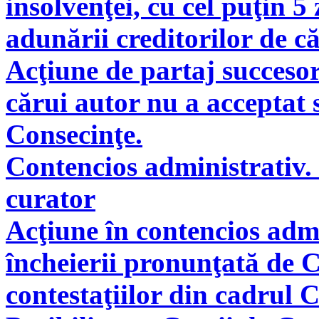
insolvenţei, cu cel puţin 5
adunării creditorilor de c
Acţiune de partaj succeso
cărui autor nu a acceptat 
Consecinţe.
Contencios administrativ. 
curator
Acţiune în contencios adm
încheierii pronunţată de C
contestaţiilor din cadrul 