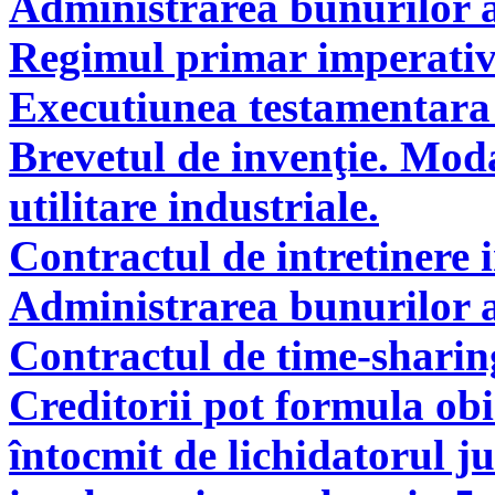
Administrarea bunurilor a
Regimul primar imperati
Executiunea testamentara 
Brevetul de invenţie. Modal
utilitare industriale.
Contractul de intretinere 
Administrarea bunurilor a
Contractul de time-sharin
Creditorii pot formula obie
întocmit de lichidatorul ju