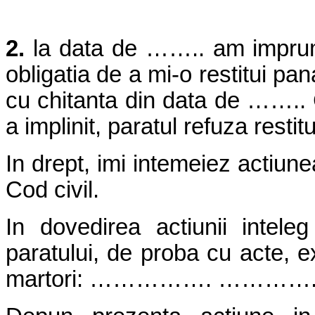
2.
la data de …….. am imprum
obligatia de a mi-o restitui 
cu chitanta din data de …….. C
a implinit, paratul refuza rest
In drept, imi intemeiez actiune
Cod civil.
In dovedirea actiunii intele
paratului, de proba cu acte, ex
martori: ……………. ………