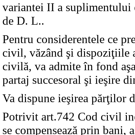
variantei II a suplimentului
de D. L..
Pentru considerentele ce pr
civil, văzând şi dispoziţiil
civilă, va admite în fond aş
partaj succesoral şi ieşire d
Va dispune ieşirea părţilor d
Potrivit art.742 Cod civil ine
se compensează prin bani, a