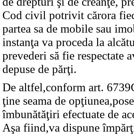
de drepturi şi de creanţe, pr
Cod civil potrivit cărora fi
partea sa de mobile sau imo
instanţa va proceda la alcătu
prevederi să fie respectate a
depuse de părţi.
De altfel,conform art. 6739
ţine seama de opţiunea,poses
îmbunătăţiri efectuate de ace
Aşa fiind,va dispune împărţ