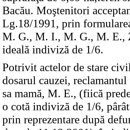
Bacău. Moştenitori acceptan
Lg.18/1991, prin formularea
M. G., M. I., M. G., M. E., 
ideală indiviză de 1/6.
Potrivit actelor de stare civ
dosarul cauzei, reclamantul
sa mamă, M. E., (fiică pred
o cotă indiviză de 1/6, pârâ
prin reprezentare după defun