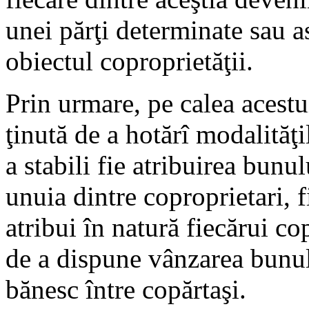
unei părţi determinate sau 
obiectul coproprietăţii.
Prin urmare, pe calea acestui
ţinută de a hotărî modalităţi
a stabili fie atribuirea bunu
unuia dintre coproprietari, f
atribui în natură fiecărui cop
de a dispune vânzarea bunul
bănesc între copărtaşi.