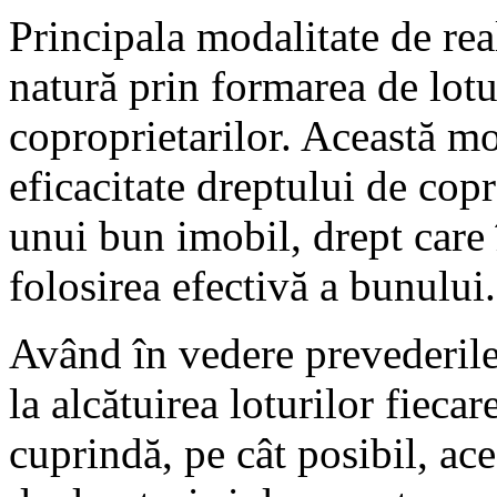
Principala modalitate de real
natură prin formarea de lotur
coproprietarilor. Această m
eficacitate dreptului de cop
unui bun imobil, drept care 
folosirea efectivă a bunului.
Având în vedere prevederile 
la alcătuirea loturilor fiecar
cuprindă, pe cât posibil, ac