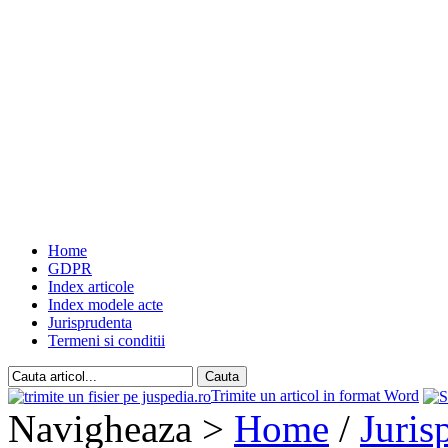
Home
GDPR
Index articole
Index modele acte
Jurisprudenta
Termeni si conditii
Trimite un articol in format Word
Navigheaza >
Home
/
Juris