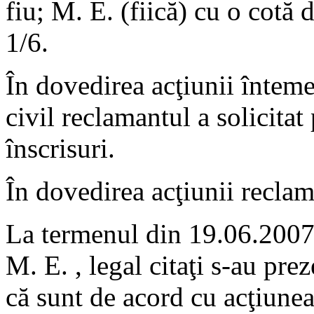
fiu; M. E. (fiică) cu o cotă d
1/6.
În dovedirea acţiunii înteme
civil reclamantul a solicitat
înscrisuri.
În dovedirea acţiunii reclam
La termenul din 19.06.2007 ,
M. E. , legal citaţi s-au pre
că sunt de acord cu acţiunea