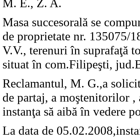
M. E., Z. A.
Masa succesorală se compune 
de proprietate nr. 135075/
V.V., terenuri în suprafaţă t
situat în com.Filipeşti, jud.
Reclamantul, M. G.,a solicit
de partaj, a moştenitorilor ,
instanţa să aibă în vedere po
La data de 05.02.2008,insta