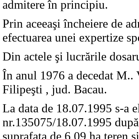
admitere în principiu.
Prin aceeaşi încheiere de ad
efectuarea unei expertize sp
Din actele şi lucrările dosar
În anul 1976 a decedat M.. 
Filipeşti , jud. Bacau.
La data de 18.07.1995 s-a el
nr.135075/18.07.1995 după 
suprafaţa de 6,09 ha,teren si