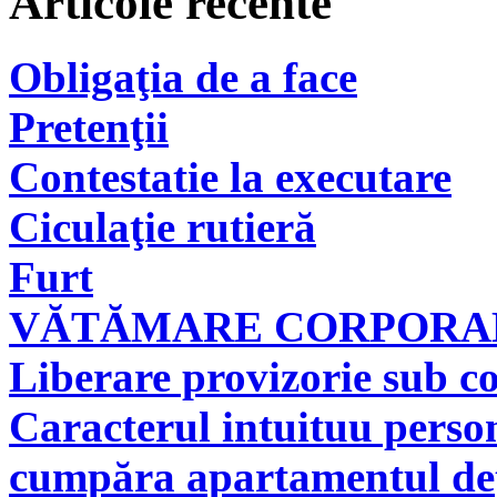
Articole recente
Obligaţia de a face
Pretenţii
Contestatie la executare
Ciculaţie rutieră
Furt
VĂTĂMARE CORPORAL
Liberare provizorie sub co
Caracterul intuituu person
cumpăra apartamentul deţi