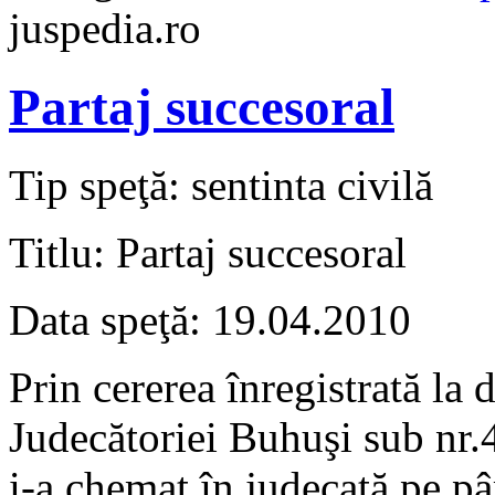
juspedia.ro
Partaj succesoral
Tip speţă: sentinta civilă
Titlu: Partaj succesoral
Data speţă: 19.04.2010
Prin cererea înregistrată la
Judecătoriei Buhuşi sub nr
i-a chemat în judecată pe pâ