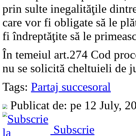
prin sulte inegalităţile dint
care vor fi obligate să le pl
fi îndreptăţite să le primeas
În temeiul art.274 Cod proce
nu se solicită cheltuieli de 
Tags:
Partaj succesoral
Publicat de: pe 12 July, 
Subscrie