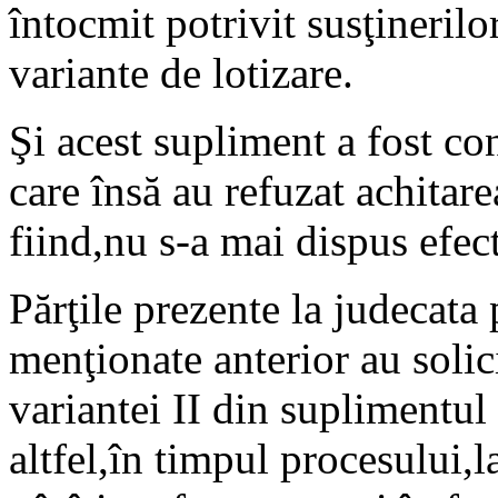
întocmit potrivit susţinerilo
variante de lotizare.
Şi acest supliment a fost con
care însă au refuzat achitar
fiind,nu s-a mai dispus efec
Părţile prezente la judecata
menţionate anterior au solic
variantei II din suplimentul
altfel,în timpul procesului,