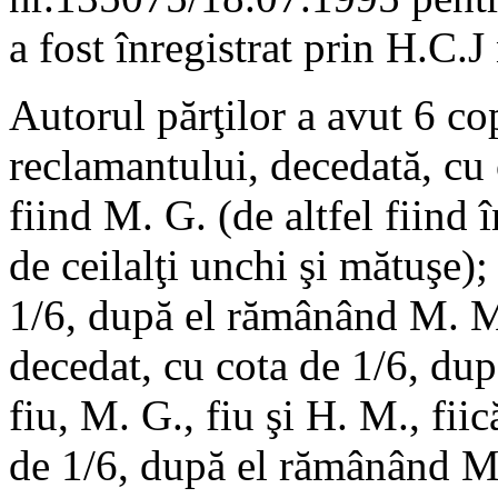
a fost înregistrat prin H.C.
Autorul părţilor a avut 6 co
reclamantului, decedată, cu 
fiind M. G. (de altfel fiind î
de ceilalţi unchi şi mătuşe);
1/6, după el rămânând M. M.-
decedat, cu cota de 1/6, dup
fiu, M. G., fiu şi H. M., fiic
de 1/6, după el rămânând M. 