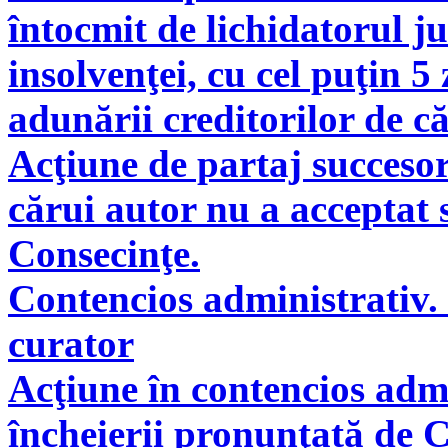
întocmit de lichidatorul ju
insolvenţei, cu cel puţin 5
adunării creditorilor de c
Acţiune de partaj succeso
cărui autor nu a acceptat 
Consecinţe.
Contencios administrativ. 
curator
Acţiune în contencios adm
încheierii pronunţată de C