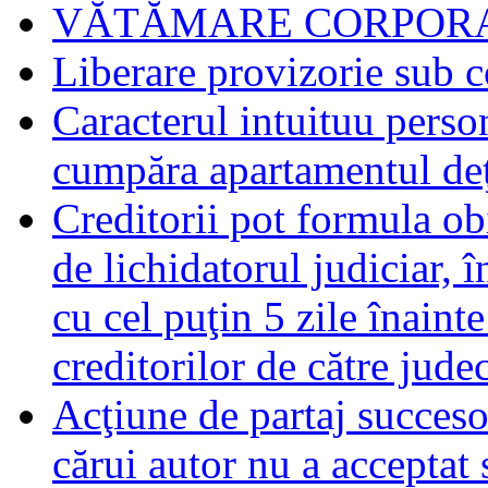
VĂTĂMARE CORPORA
Liberare provizorie sub c
Caracterul intuituu person
cumpăra apartamentul deţ
Creditorii pot formula obi
de lichidatorul judiciar, 
cu cel puţin 5 zile înaint
creditorilor de către jude
Acţiune de partaj succeso
cărui autor nu a acceptat 