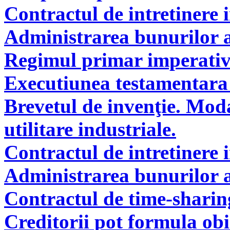
Contractul de intretinere 
Administrarea bunurilor a
Regimul primar imperati
Executiunea testamentara 
Brevetul de invenţie. Modal
utilitare industriale.
Contractul de intretinere 
Administrarea bunurilor a
Contractul de time-sharin
Creditorii pot formula obie