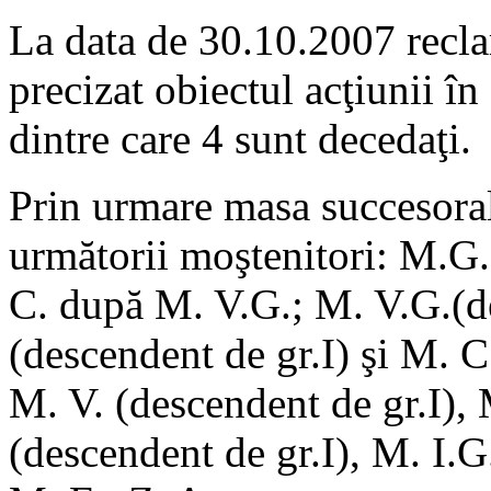
La data de 30.10.2007 reclam
precizat obiectul acţiunii în
dintre care 4 sunt decedaţi.
Prin urmare masa succesoral
următorii moştenitori: M.G.
C. după M. V.G.; M. V.G.(d
(descendent de gr.I) şi M. C
M. V. (descendent de gr.I), 
(descendent de gr.I), M. I.G