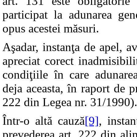
art. 131 este obligatorie
participat la adunarea gen
opus acestei măsuri.
Aşadar, instanţa de apel, a
apreciat corect inadmisibili
condiţiile în care adunare
deja aceasta, în raport de p
222 din Legea nr. 31/1990)
Într-o altă cauză
[9]
, insta
prevederea art. 222 din alin. 