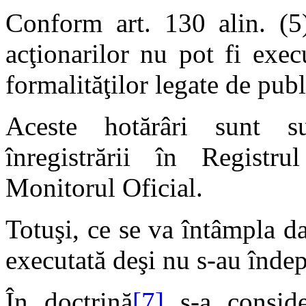
Conform art. 130 alin. (5)
acţionarilor nu pot fi exec
formalităţilor legate de publ
Aceste hotărâri sunt s
înregistrării în Registr
Monitorul Oficial.
Totuşi, ce se va întâmpla d
executată deşi nu s-au îndepl
În doctrină
[7]
s-a conside