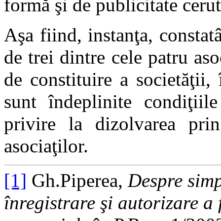
formă şi de publicitate cerut
Aşa fiind, instanţa, constat
de trei dintre cele patru aso
de constituire a societăţii,
sunt îndeplinite condiţii
privire la dizolvarea pri
asociaţilor.
[1]
Gh.Piperea,
Despre simp
înregistrare şi autorizare a 