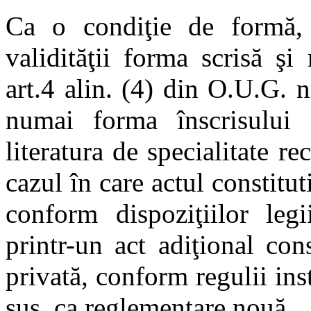
Ca o condiţie de formă,
validităţii forma scrisă şi
art.4 alin. (4) din O.U.G. 
numai forma înscrisului
literatura de specialitate re
cazul în care actul constitut
conform dispoziţiilor leg
printr-un act adiţional con
privată, conform regulii ins
sus, ca reglementare nouă.