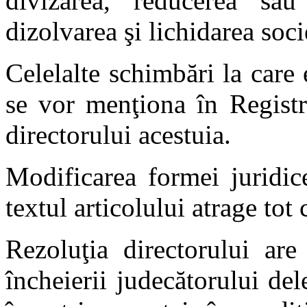
divizarea, reducerea sau 
dizolvarea şi lichidarea soci
Celelalte schimbări la care 
se vor menţiona în Registr
directorului acestuia.
Modificarea formei juridice
textul articolului atrage to
Rezoluţia directorului are
încheierii judecătorului del