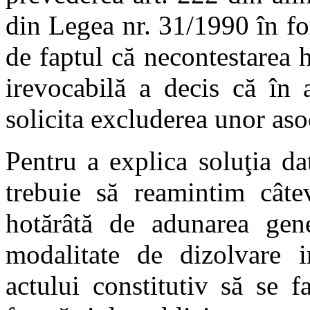
din Legea nr. 31/1990 în fo
de faptul că necontestarea h
irevocabilă a decis că în 
solicita excluderea unor asoc
Pentru a explica soluţia da
trebuie să reamintim câte
hotărâtă de adunarea gene
modalitate de dizolvare 
actului constitutiv să se f