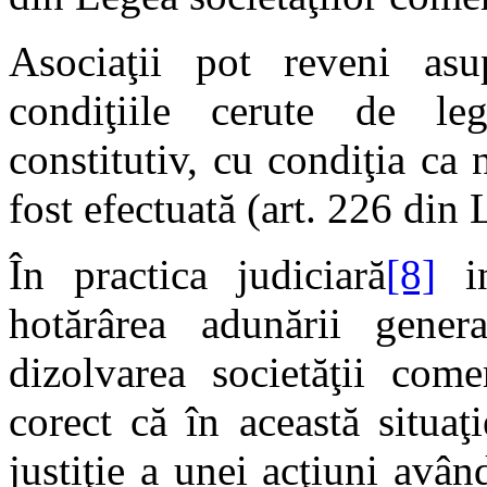
Asociaţii pot reveni asu
condiţiile cerute de le
constitutiv, cu condiţia ca n
fost efectuată (art. 226 din
În practica judiciară
[8]
in
hotărârea adunării gener
dizolvarea societăţii come
corect că în această situaţ
justiţie a unei acţiuni avâ