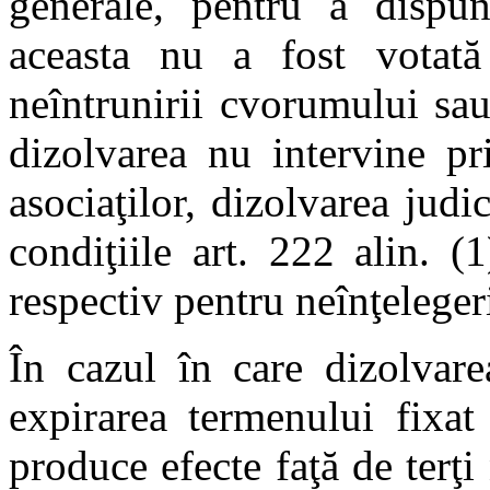
generale, pentru a dispun
aceasta nu a fost votată
neîntrunirii cvorumului sau
dizolvarea nu intervine pr
asociaţilor, dizolvarea judi
condiţiile art. 222 alin. (
respectiv pentru neînţelegeri
În cazul în care dizolvare
expirarea termenului fixat 
produce efecte faţă de terţ