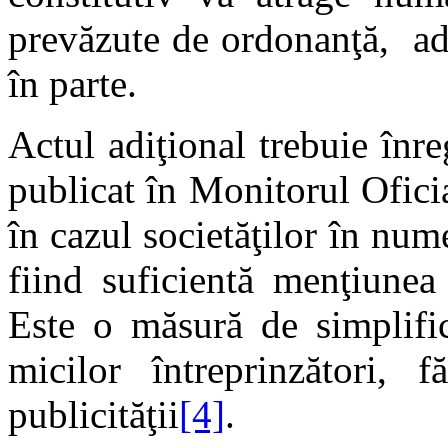
prevăzute de ordonanţă, ad
în parte.
Actul adiţional trebuie înre
publicat în Monitorul Ofici
în cazul societăţilor în num
fiind suficientă menţiunea
Este o măsură de simplific
micilor întreprinzători, 
publicităţii
[4]
.