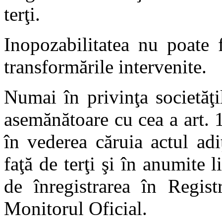
terţi.
Inopozabilitatea nu poate 
transformările intervenite.
Numai în privinţa societăţi
asemănătoare cu cea a art.
în vederea căruia actul ad
faţă de terţi şi în anumite l
de înregistrarea în Regist
Monitorul Oficial.