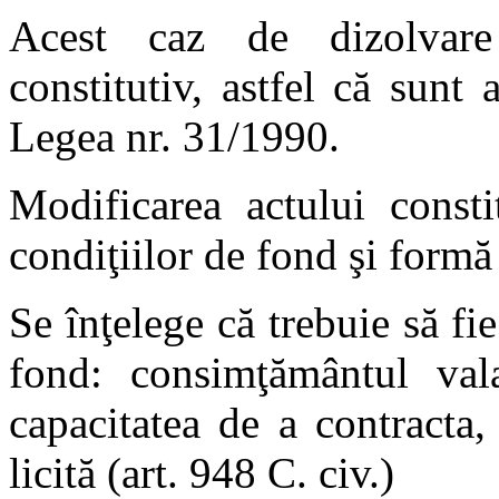
Acest caz de dizolvare 
constitutiv, astfel că sunt 
Legea nr. 31/1990.
Modificarea actului consti
condiţiilor de fond şi formă
Se înţelege că trebuie să fi
fond: consimţământul vala
capacitatea de a contracta
licită (art. 948 C. civ.)