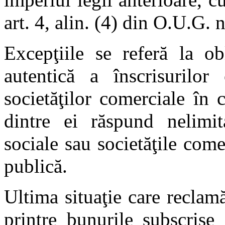
art. 4, alin. (4) din O.U.G. 
Excepţiile se referă la ob
autentică a înscrisurilor
societăţilor comerciale în 
dintre ei răspund nelimita
sociale sau societăţile come
publică.
Ultima situaţie care reclam
printre bunurile subscrise