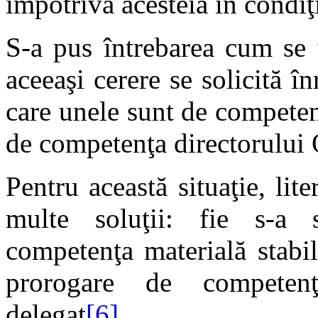
împotriva acesteia în condiţ
S-a pus întrebarea cum se 
aceeaşi cerere se solicită î
care unele sunt de competenţ
de competenţa directorului 
Pentru această situaţie, lite
multe soluţii: fie s-a s
competenţa materială stabil
prorogare de competenţ
delegat
[6]
.