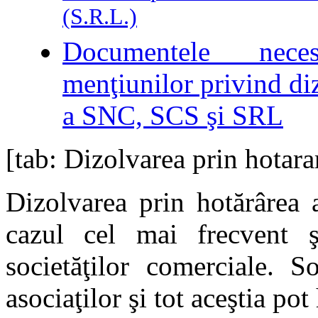
(S.R.L.)
Documentele neces
menţiunilor privind diz
a SNC, SCS şi SRL
[tab: Dizolvarea prin hotara
Dizolvarea prin hotărârea 
cazul cel mai frecvent 
societăţilor comerciale. S
asociaţilor şi tot aceştia pot