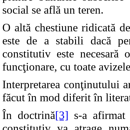
social se află un teren.
O altă chestiune ridicată d
este de a stabili dacă pe
constitutiv este necesară 
funcţionare, cu toate avizele
Interpretarea conţinutului 
făcut în mod diferit în litera
În doctrină
[3]
s-a afirmat 
constitutiv va atrage numa