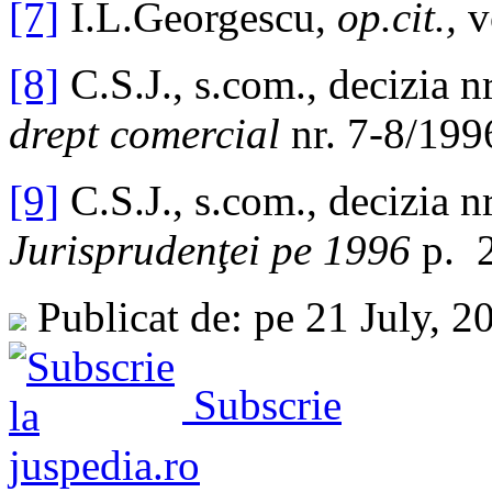
[7]
I.L.Georgescu,
op.cit.,
v
[8]
C.S.J., s.com., decizia 
drept comercial
nr. 7-8/199
[9]
C.S.J., s.com., decizia 
Jurisprudenţei pe 1996
p. 
Publicat de: pe 21 July, 
Subscrie