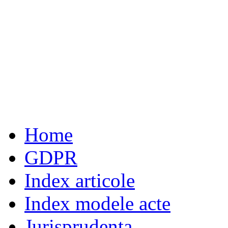
Home
GDPR
Index articole
Index modele acte
Jurisprudenta