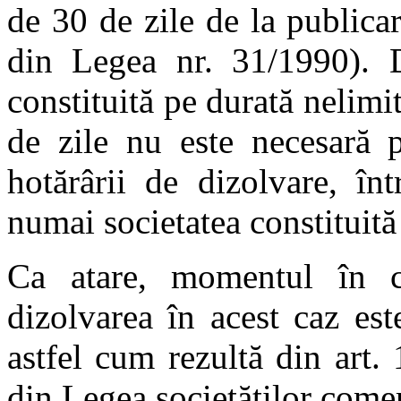
de 30 de zile de la publica
din Legea nr. 31/1990). D
constituită pe durată nelimi
de zile nu este necesară p
hotărârii de dizolvare, în
numai societatea constituită
Ca atare, momentul în ca
dizolvarea în acest caz este
astfel cum rezultă din art. 
din Legea societăţilor comer