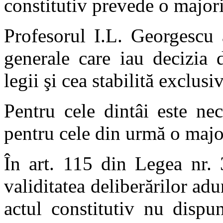
constitutiv prevede o majori
Profesorul I.L. Georgescu a
generale care iau decizia 
legii şi cea stabilită exclusi
Pentru cele dintâi este nec
pentru cele din urmă o major
În art. 115 din Legea nr. 
validitatea deliberărilor ad
actul constitutiv nu dispu