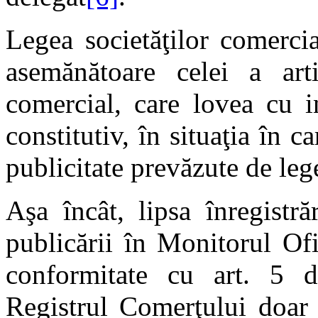
Legea societăţilor comerci
asemănătoare celei a ar
comercial, care lovea cu in
constitutiv, în situaţia în 
publicitate prevăzute de leg
Aşa încât, lipsa înregistr
publicării în Monitorul Ofi
conformitate cu art. 5 
Registrul Comerţului doar 