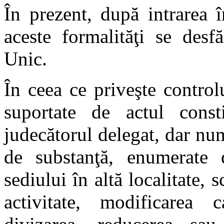
În prezent, după intrarea 
aceste formalităţi se desf
Unic.
În ceea ce priveşte controlu
suportate de actul consti
judecătorul delegat, dar nu
de substanţă, enumerate 
sediului în altă localitate,
activitate, modificarea c