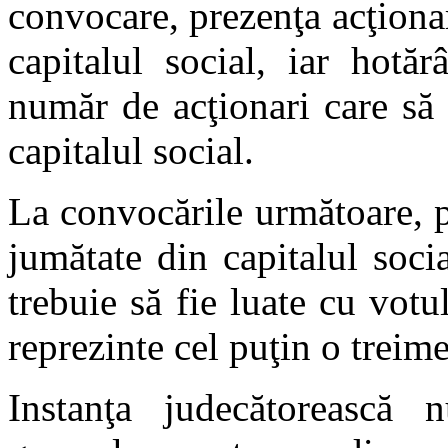
convocare, prezenţa acţionar
capitalul social, iar hotă
număr de acţionari care să 
capitalul social.
La convocările următoare, p
jumătate din capitalul socia
trebuie să fie luate cu vot
reprezinte cel puţin o treime
Instanţa judecătorească 