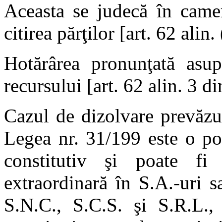
Aceasta se judecă în camer
citirea părţilor [art. 62 alin
Hotărârea pronunţată asup
recursului [art. 62 alin. 3 d
Cazul de dizolvare prevăzut 
Legea nr. 31/199 este o pos
constitutiv şi poate fi
extraordinară în S.A.-uri s
S.N.C., S.C.S. şi S.R.L., 