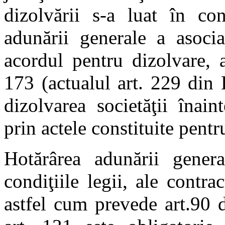
dizolvării s-a luat în con
adunării generale a asocia
acordul pentru dizolvare, 
173 (actualul art. 229 din
dizolvarea societăţii înai
prin actele constituite pentru
Hotărârea adunării genera
condiţiile legii, ale contrac
astfel cum prevede art.90 