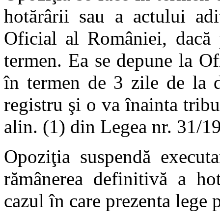
hotărârii sau a actului ad
Oficial al României, dacă 
termen. Ea se depune la Of
în termen de 3 zile de la 
registru şi o va înainta tribu
alin. (1) din Legea nr. 31/1
Opoziţia suspendă executar
rămânerea definitivă a hot
cazul în care prezenta lege p