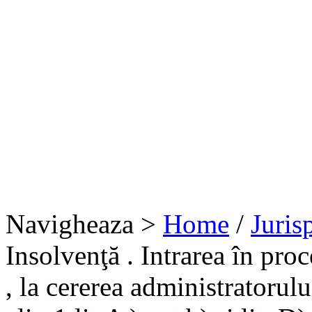
Navigheaza >
Home
/
Juris
Insolvenţă . Intrarea în pro
, la cererea administratorulu