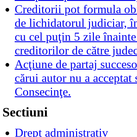
Creditorii pot formula obi
de lichidatorul judiciar, 
cu cel puţin 5 zile înaint
creditorilor de către jude
Acţiune de partaj succeso
cărui autor nu a acceptat 
Consecinţe.
Sectiuni
Drept administrativ