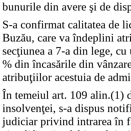
bunurile din avere şi de dis
S-a confirmat calitatea de l
Buzău, care va îndeplini atri
secţiunea a 7-a din lege, cu
% din încasările din vânzar
atribuţiilor acestuia de admi
În temeiul art. 109 alin.(1)
insolvenţei, s-a dispus notif
judiciar privind intrarea în