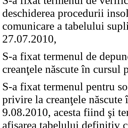
S-a fixat termenul de verifi
deschiderea procedurii insol
comunicare a tabelului supli
27.07.2010,
S-a fixat termenul de depuner
creanţele născute în cursul 
S-a fixat termenul pentru so
privire la creanţele născute 
9.08.2010, acesta fiind şi t
afişarea tabelului definitiv 