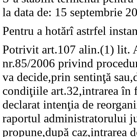
la data de: 15 septembrie 20
Pentru a hotărî astrfel instan
Potrivit art.107 alin.(1) lit.
nr.85/2006 privind procedur
va decide,prin sentinţă sau,
condiţiile art.32,intrarea în
declarat intenţia de reorgani
raportul administratorului ju
propune,după caz,intrarea de