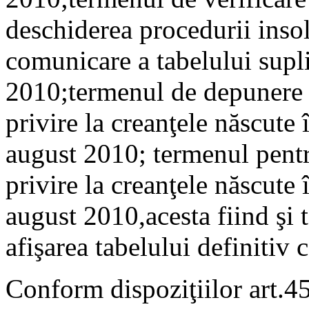
deschiderea procedurii insol
comunicare a tabelului supli
2010;termenul de depunere la
privire la creanţele născute 
august 2010; termenul pentr
privire la creanţele născute 
august 2010,acesta fiind şi 
afişarea tabelului definitiv 
Conform dispoziţiilor art.45