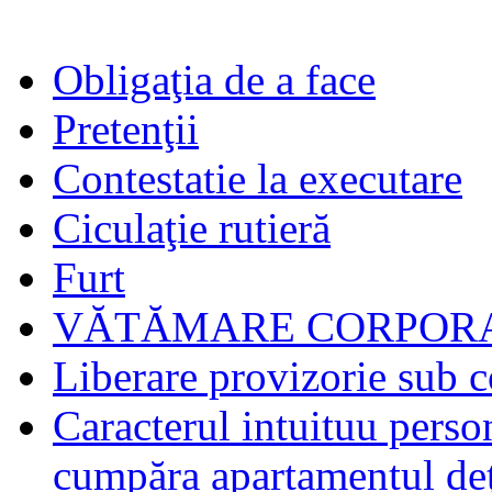
Obligaţia de a face
Pretenţii
Contestatie la executare
Ciculaţie rutieră
Furt
VĂTĂMARE CORPORA
Liberare provizorie sub c
Caracterul intuituu person
cumpăra apartamentul deţ