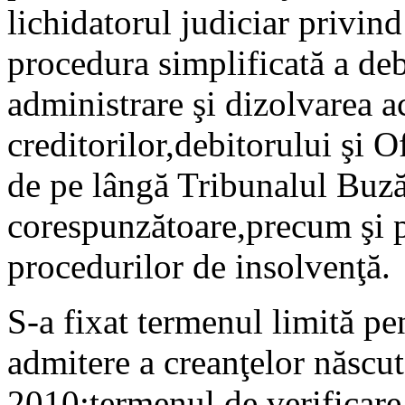
lichidatorul judiciar privind
procedura simplificată a deb
administrare şi dizolvarea a
creditorilor,debitorului şi 
de pe lângă Tribunalul Buză
corespunzătoare,precum şi p
procedurilor de insolvenţă.
S-a fixat termenul limită pen
admitere a creanţelor născute
2010;termenul de verificare