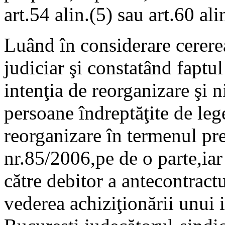
art.54 alin.(5) sau art.60 alin
Luând în considerare cerere
judiciar şi constatând faptul
intenţia de reorganizare şi n
persoane îndreptăţite de le
reorganizare în termenul pr
nr.85/2006,pe de o parte,iar
către debitor a antecontrac
vederea achiziţionării unui 