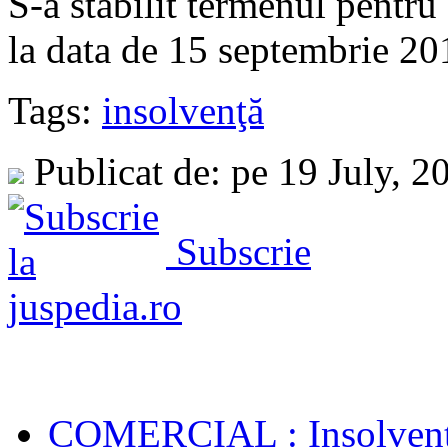
S-a stabilit termenul pentru
la data de 15 septembrie 201
Tags:
insolvenţă
Publicat de: pe 19 July, 
Subscrie
COMERCIAL : Insolvenţă.