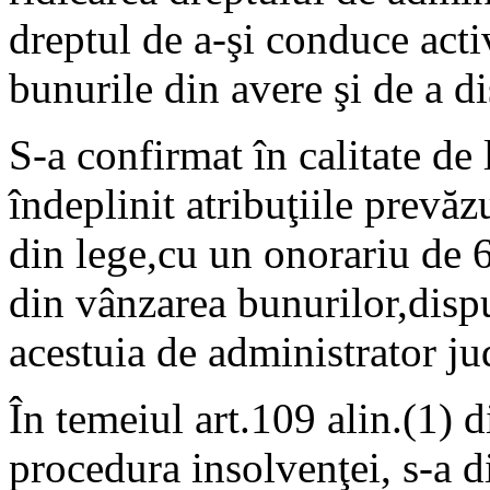
dreptul de a-şi conduce acti
bunurile din avere şi de a d
S-a confirmat în calitate de 
îndeplinit atribuţiile prevăz
din lege,cu un onorariu de 6
din vânzarea bunurilor,dispu
acestuia de administrator jud
În temeiul art.109 alin.(1) 
procedura insolvenţei, s-a d