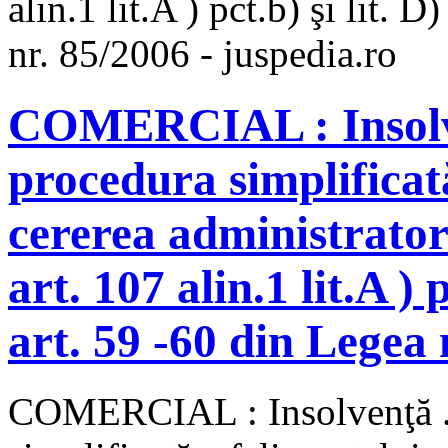
alin.1 lit.A ) pct.b) şi lit. 
nr. 85/2006 - juspedia.ro
COMERCIAL : Insolve
procedura simplificată
cererea administrator
art. 107 alin.1 lit.A ) 
art. 59 -60 din Legea 
COMERCIAL : Insolvenţă . 