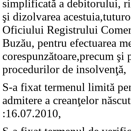
simplificată a debitorului, 
şi dizolvarea acestuia,tuturo
Oficiului Registrului Comer
Buzău, pentru efectuarea me
corespunzătoare,precum şi p
procedurilor de insolvenţă,
S-a fixat termenul limită pen
admitere a creanţelor născut
:16.07.2010,