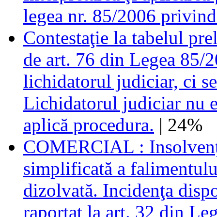
legea nr. 85/2006 privind
Contestaţie la tabelul pr
de art. 76 din Legea 85/2
lichidatorul judiciar, ci s
Lichidatorul judiciar nu e
aplică procedura.
| 24%
COMERCIAL : Insolvenţă 
simplificată a falimentulu
dizolvată. Incidenţa dispoz
raportat la art. 32 din Le