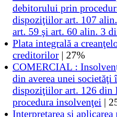
debitorului prin procedur
dispoziţiilor art. 107 alin.
art. 59 şi art. 60 alin. 3
Plata integrală a creanţel
creditorilor
| 27%
COMERCIAL : Insolvenţă .
din averea unei societăţi 
dispoziţiilor art. 126 di
procedura insolvenţei
| 2
Interpretarea şi aplicarea