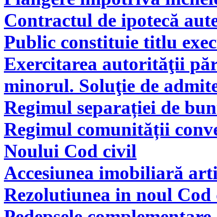
Contractul de ipotecă aute
Public constituie titlu exe
Exercitarea autorităţii pă
minorul. Soluţie de admite
Regimul separației de bunu
Regimul comunității conve
Noului Cod civil
Accesiunea imobiliară arti
Rezolutiunea in noul Cod 
Pedepsele complementare a