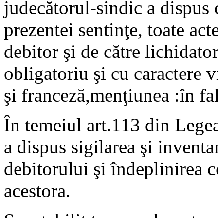
judecătorul-sindic a dispus
prezentei sentinţe, toate ac
debitor şi de către lichidat
obligatoriu şi cu caractere 
şi franceză,menţiunea :în fa
În temeiul art.113 din Lege
a dispus sigilarea şi invent
debitorului şi îndeplinirea c
acestora.