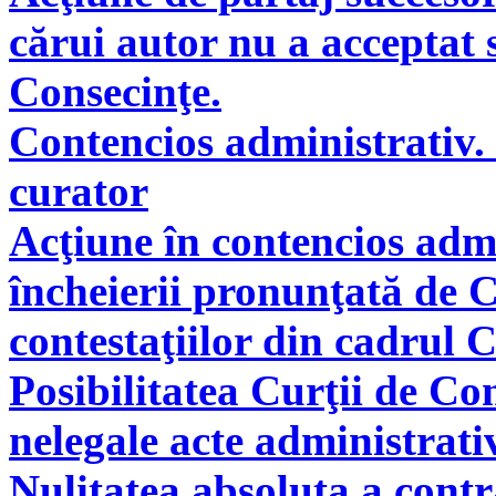
cărui autor nu a acceptat 
Consecinţe.
Contencios administrativ. 
curator
Acţiune în contencios adm
încheierii pronunţată de C
contestaţiilor din cadrul 
Posibilitatea Curţii de Co
nelegale acte administrati
Nulitatea absoluta a cont