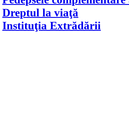
Dreptul la viaţă
Instituţia Extrădării