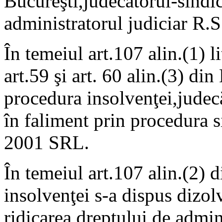
Bucureşti,judecătorul-sindi
administratorul judiciar R.
În temeiul art.107 alin.(1) li
art.59 şi art. 60 alin.(3) d
procedura insolvenţei,judec
în faliment prin procedura s
2001 SRL.
În temeiul art.107 alin.(2) 
insolvenţei s-a dispus dizolv
ridicarea dreptului de admin