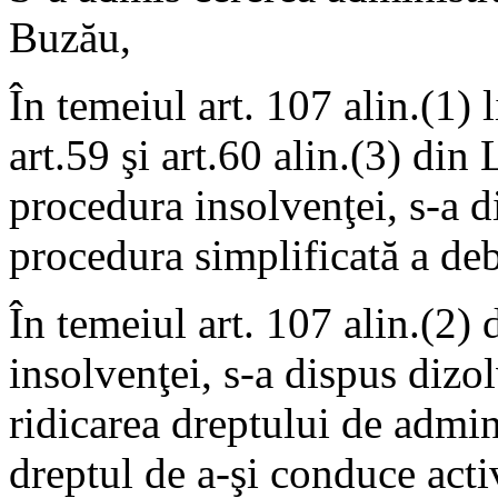
Buzău,
În temeiul art. 107 alin.(1) l
art.59 şi art.60 alin.(3) di
procedura insolvenţei, s-a d
procedura simplificată a d
În temeiul art. 107 alin.(2)
insolvenţei, s-a dispus dizol
ridicarea dreptului de admin
dreptul de a-şi conduce acti