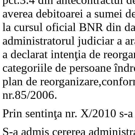
averea debitoarei a sumei d
la cursul oficial BNR din da
administratorul judiciar a ar
a declarat intenţia de reorga
categoriile de persoane îndr
plan de reorganizare,confor
nr.85/2006.
Prin sentinţa nr. X/2010 s-a 
S-a admis cererea administr