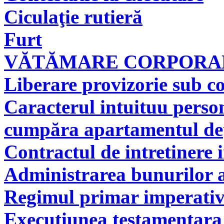
Ciculaţie rutieră
Furt
VĂTĂMARE CORPORAL
Liberare provizorie sub co
Caracterul intuituu person
cumpăra apartamentul deţi
Contractul de intretinere 
Administrarea bunurilor a
Regimul primar imperati
Executiunea testamentara 