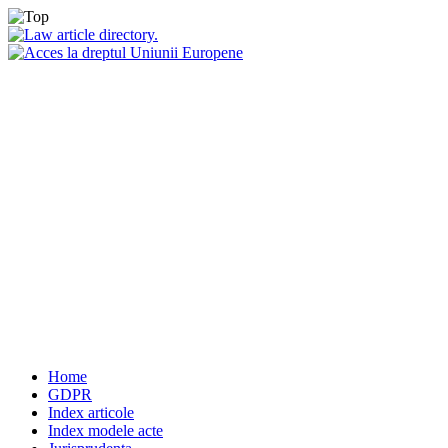
Home
GDPR
Index articole
Index modele acte