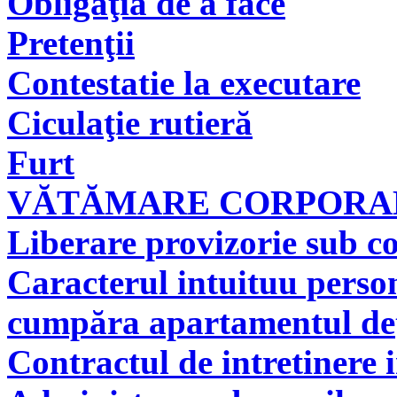
Obligaţia de a face
Pretenţii
Contestatie la executare
Ciculaţie rutieră
Furt
VĂTĂMARE CORPORAL
Liberare provizorie sub co
Caracterul intuituu person
cumpăra apartamentul deţi
Contractul de intretinere 