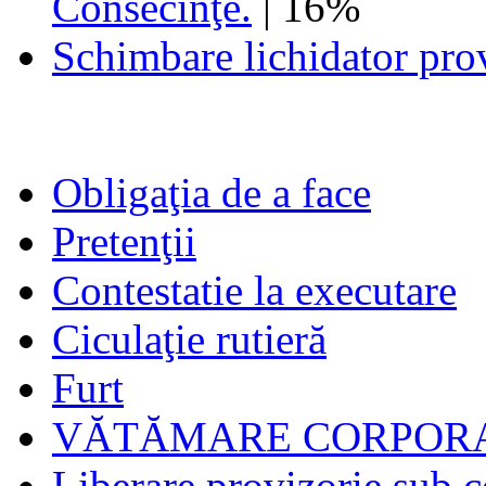
Consecinţe.
| 16%
Schimbare lichidator pro
Obligaţia de a face
Pretenţii
Contestatie la executare
Ciculaţie rutieră
Furt
VĂTĂMARE CORPORA
Liberare provizorie sub c