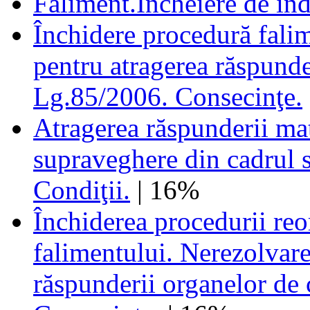
Faliment.Încheiere de îndr
Închidere procedură fali
pentru atragerea răspunde
Lg.85/2006. Consecinţe.
Atragerea răspunderii ma
supraveghere din cadrul s
Condiţii.
| 16%
Închiderea procedurii reor
falimentului. Nerezolvarea
răspunderii organelor de 