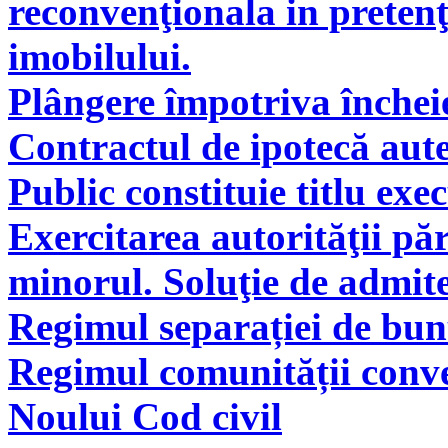
reconvenţionala in pretenţ
imobilului.
Plângere împotriva încheie
Contractul de ipotecă aute
Public constituie titlu exe
Exercitarea autorităţii pă
minorul. Soluţie de admite
Regimul separației de bunu
Regimul comunității conve
Noului Cod civil