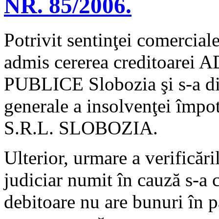
NR. 85/2006.
Potrivit sentinţei comercial
admis cererea creditoa
PUBLICE Slobozia şi s-a di
generale a insolvenţei împ
S.R.L. SLOBOZIA.
Ulterior, urmare a verificări
judiciar numit în cauză s-a c
debitoare nu are bunuri în p