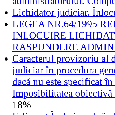
administratorului. Compe
Lichidator judiciar. Înloc
LEGEA NR.64/1995 R
INLOCUIRE LICHIDA
RASPUNDERE ADMIN
Caracterul provizoriu al 
judiciar în procedura gene
dacă nu este specificat în
Imposibilitatea obiectivă 
18%