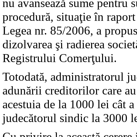
nu avansează sume pentru su
procedură, situaţie în raport
Legea nr. 85/2006, a propus
dizolvarea şi radierea societ
Registrului Comerţului.
Totodată, administratorul ju
adunării creditorilor care au
acestuia de la 1000 lei cât a
judecătorul sindic la 3000 le
Cu privire la această cerere