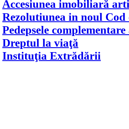
Accesiunea imobiliară arti
Rezolutiunea in noul Cod 
Pedepsele complementare a
Dreptul la viaţă
Instituţia Extrădării