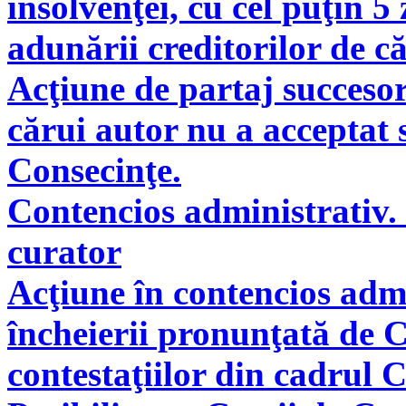
insolvenţei, cu cel puţin 5
adunării creditorilor de c
Acţiune de partaj succeso
cărui autor nu a acceptat 
Consecinţe.
Contencios administrativ. 
curator
Acţiune în contencios adm
încheierii pronunţată de C
contestaţiilor din cadrul 