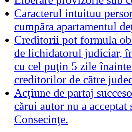
Caracterul intuituu person
cumpăra apartamentul deţ
Creditorii pot formula obi
de lichidatorul judiciar, 
cu cel puţin 5 zile înaint
creditorilor de către jude
Acţiune de partaj succeso
cărui autor nu a acceptat 
Consecinţe.