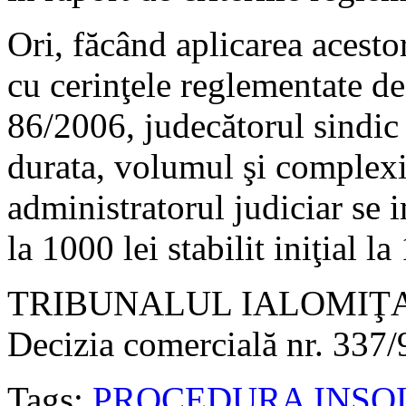
Ori, făcând aplicarea acesto
cu cerinţele reglementate de 
86/2006, judecătorul sindic 
durata, volumul şi complexit
administratorul judiciar se
la 1000 lei stabilit iniţial la
TRIBUNALUL IALOMIŢA
Decizia comercială nr. 337/
Tags:
PROCEDURA INSO