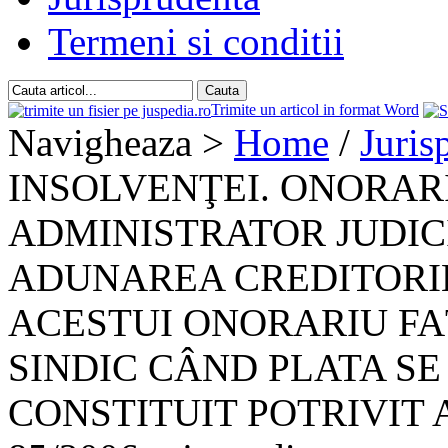
Termeni si conditii
Trimite un articol in format Word
Navigheaza >
Home
/
Juris
INSOLVENŢEI. ONORAR
ADMINISTRATOR JUDICI
ADUNAREA CREDITORIL
ACESTUI ONORARIU F
SINDIC CÂND PLATA SE
CONSTITUIT POTRIVIT A