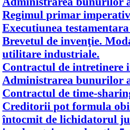
Administrarea bunurilor a
Regimul primar imperati
Executiunea testamentara 
Brevetul de invenţie. Modal
utilitare industriale.
Contractul de intretinere 
Administrarea bunurilor a
Contractul de time-sharin
Creditorii pot formula obie
întocmit de lichidatorul ju