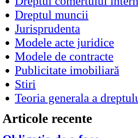
Dreptul comertului intern
Dreptul muncii
Jurisprudenta
Modele acte juridice
Modele de contracte
Publicitate imobiliară
Stiri
Teoria generala a dreptul
Articole recente