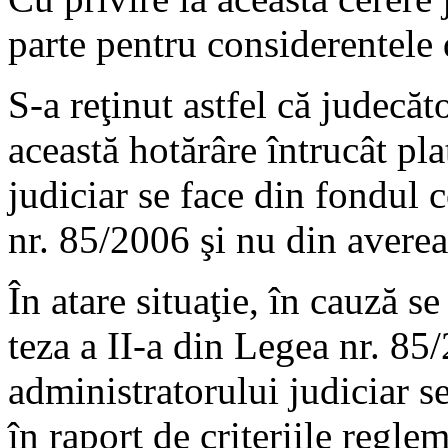
parte pentru considerentele 
S-a reţinut astfel că judecăt
această hotărâre întrucât pl
judiciar se face din fondul c
nr. 85/2006 şi nu din averea
În atare situaţie, în cauză se
teza a II-a din Legea nr. 85
administratorului judiciar se
în raport de criteriile regl