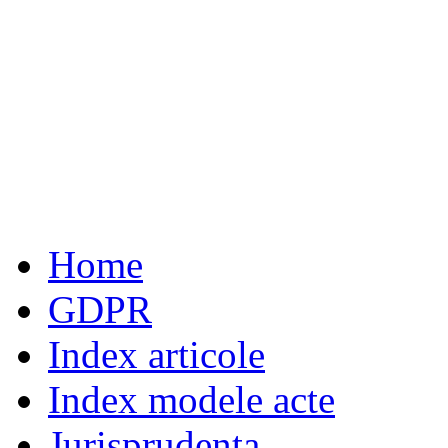
Home
GDPR
Index articole
Index modele acte
Jurisprudenta