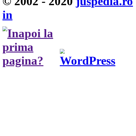
© 2002 - 2020
juspedia.ro
in