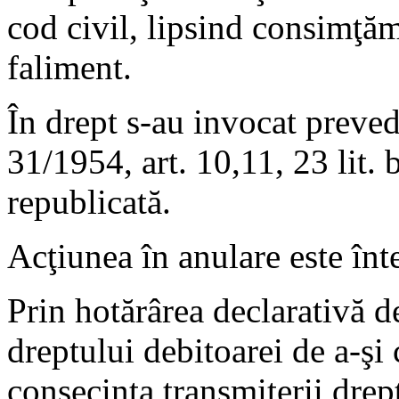
cod civil, lipsind consimţămâ
faliment.
În drept s-au invocat preved
31/1954, art. 10,11, 23 lit. 
republicată.
Acţiunea în anulare este înt
Prin hotărârea declarativă d
dreptului debitoarei de a-şi
consecinţa transmiterii drept