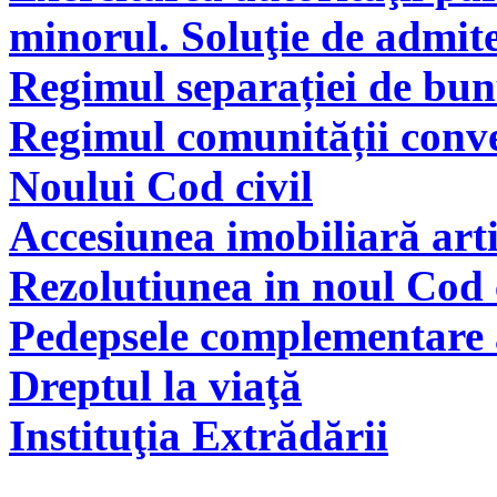
minorul. Soluţie de admite
Regimul separației de bunu
Regimul comunității conve
Noului Cod civil
Accesiunea imobiliară arti
Rezolutiunea in noul Cod 
Pedepsele complementare a
Dreptul la viaţă
Instituţia Extrădării