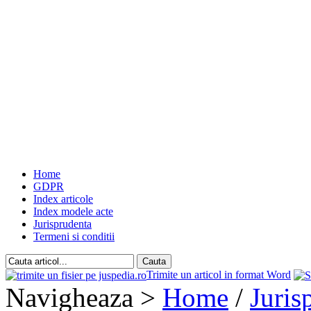
Home
GDPR
Index articole
Index modele acte
Jurisprudenta
Termeni si conditii
Trimite un articol in format Word
Navigheaza >
Home
/
Juris