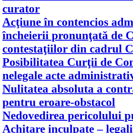
curator
Acţiune în contencios adm
încheierii pronunţată de C
contestaţiilor din cadrul 
Posibilitatea Curţii de Co
nelegale acte administrati
Nulitatea absoluta a cont
pentru eroare-obstacol
Nedovedirea pericolului pu
Achitare inculpate – legal