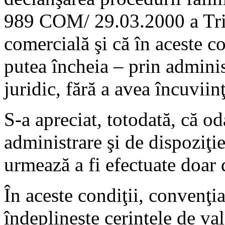
989 COM/ 29.03.2000 a Trib
comercială şi că în aceste c
putea încheia – prin adminis
juridic, fără a avea încuviin
S-a apreciat, totodată, că od
administrare şi de dispoziţi
urmează a fi efectuate doar d
În aceste condiţii, convenţi
îndeplineşte cerinţele de val