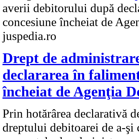
averii debitorului după decl
concesiune încheiat de Agen
juspedia.ro
Drept de administrare
declararea în falimen
încheiat de Agenţia D
Prin hotărârea declarativă d
dreptului debitoarei de a-şi 