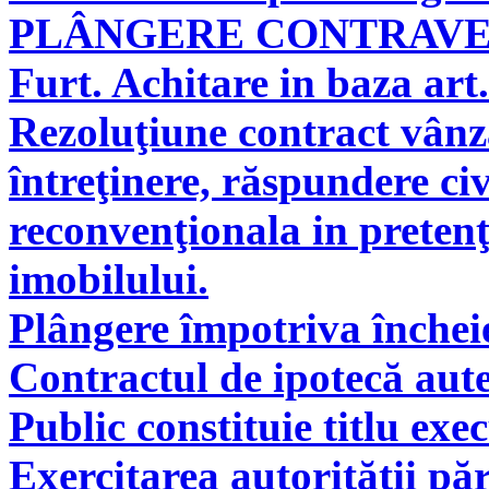
PLÂNGERE CONTRAV
Furt. Achitare in baza art.
Rezoluţiune contract vân
întreţinere, răspundere civ
reconvenţionala in pretenţ
imobilului.
Plângere împotriva încheie
Contractul de ipotecă aute
Public constituie titlu exe
Exercitarea autorităţii pă