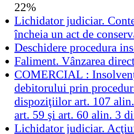
22%
Lichidator judiciar. Conte
încheia un act de conserv
Deschidere procedura ins
Faliment. Vânzarea direct
COMERCIAL : Insolvenţă.
debitorului prin procedur
dispoziţiilor art. 107 alin.
art. 59 şi art. 60 alin. 3
Lichidator judiciar. Acţi