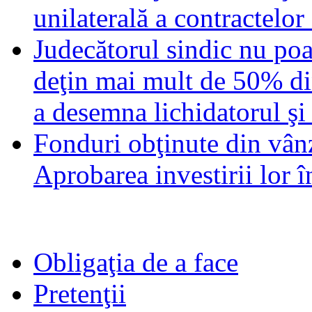
unilaterală a contractelor
Judecătorul sindic nu poat
deţin mai mult de 50% din
a desemna lichidatorul şi 
Fonduri obţinute din vânz
Aprobarea investirii lor în
Obligaţia de a face
Pretenţii