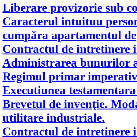
Liberare provizorie sub co
Caracterul intuituu person
cumpăra apartamentul deţi
Contractul de intretinere 
Administrarea bunurilor a
Regimul primar imperati
Executiunea testamentara 
Brevetul de invenţie. Modal
utilitare industriale.
Contractul de intretinere 