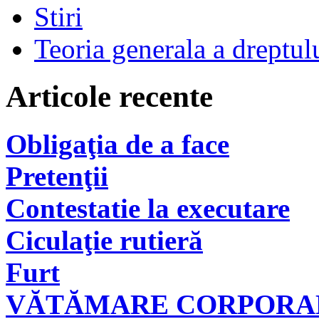
Stiri
Teoria generala a dreptul
Articole recente
Obligaţia de a face
Pretenţii
Contestatie la executare
Ciculaţie rutieră
Furt
VĂTĂMARE CORPORAL