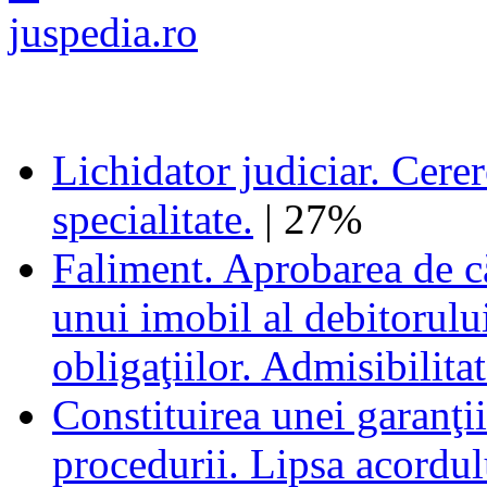
Lichidator judiciar. Cere
specialitate.
| 27%
Faliment. Aprobarea de că
unui imobil al debitorului
obligaţiilor. Admisibilitat
Constituirea unei garanţi
procedurii. Lipsa acordulu