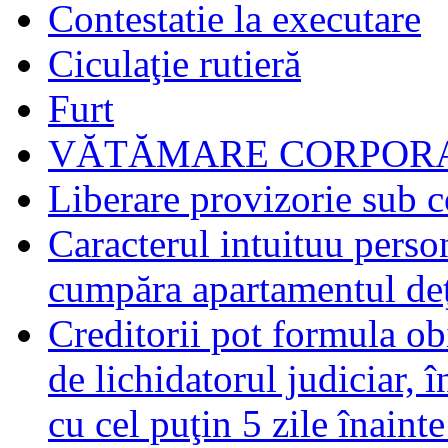
Contestatie la executare
Ciculaţie rutieră
Furt
VĂTĂMARE CORPORA
Liberare provizorie sub c
Caracterul intuituu person
cumpăra apartamentul deţ
Creditorii pot formula obi
de lichidatorul judiciar, 
cu cel puţin 5 zile înaint