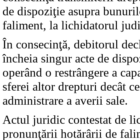
de dispoziţie asupra bunuril
faliment, la lichidatorul judi
În consecinţă, debitorul dec
încheia singur acte de dispo
operând o restrângere a capac
sferei altor drepturi decât ce
administrare a averii sale.
Actul juridic contestat de li
pronunţării hotărârii de fal