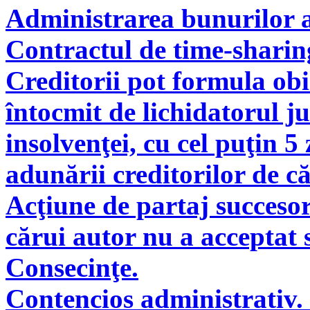
Administrarea bunurilor a
Contractul de time-sharin
Creditorii pot formula obie
întocmit de lichidatorul ju
insolvenţei, cu cel puţin 5
adunării creditorilor de c
Acţiune de partaj succeso
cărui autor nu a acceptat 
Consecinţe.
Contencios administrativ. 