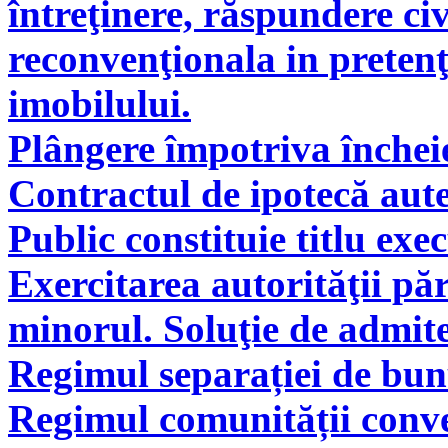
întreţinere, răspundere civ
reconvenţionala in pretenţ
imobilului.
Plângere împotriva încheie
Contractul de ipotecă aute
Public constituie titlu exe
Exercitarea autorităţii pă
minorul. Soluţie de admite
Regimul separației de bunu
Regimul comunității conve