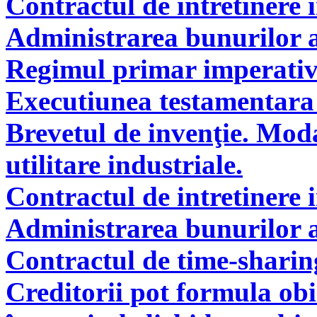
Contractul de intretinere 
Administrarea bunurilor a
Regimul primar imperati
Executiunea testamentara 
Brevetul de invenţie. Modal
utilitare industriale.
Contractul de intretinere 
Administrarea bunurilor a
Contractul de time-sharin
Creditorii pot formula obie