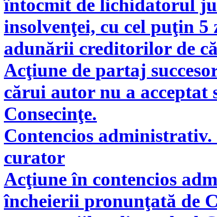
întocmit de lichidatorul ju
insolvenţei, cu cel puţin 5
adunării creditorilor de c
Acţiune de partaj succeso
cărui autor nu a acceptat 
Consecinţe.
Contencios administrativ. 
curator
Acţiune în contencios adm
încheierii pronunţată de C