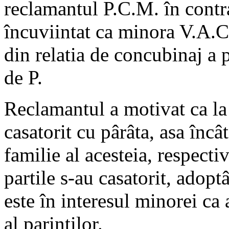
reclamantul P.C.M. în contra
încuviintat ca minora V.A.C
din relatia de concubinaj a p
de P.
Reclamantul a motivat ca la 
casatorit cu pârâta, asa înc
familie al acesteia, respect
partile s-au casatorit, adop
este în interesul minorei c
al parintilor.