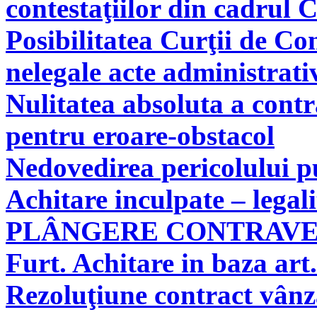
contestaţiilor din cadrul 
Posibilitatea Curţii de Co
nelegale acte administrati
Nulitatea absoluta a cont
pentru eroare-obstacol
Nedovedirea pericolului pu
Achitare inculpate – legal
PLÂNGERE CONTRAV
Furt. Achitare in baza art.
Rezoluţiune contract vân