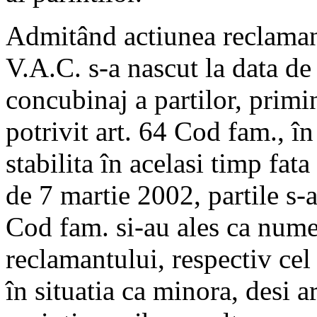
Admitând actiunea reclamant
V.A.C. s-a nascut la data de
concubinaj a partilor, prim
potrivit art. 64 Cod fam., în 
stabilita în acelasi timp fata
de 7 martie 2002, partile s-a
Cod fam. si-au ales ca num
reclamantului, respectiv cel 
în situatia ca minora, desi ar