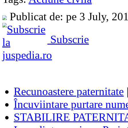
Publicat de: pe 3 July, 20
Subscrie
Recunoastere paternitate
Încuviintare purtare num
STABILIRE PATERNIT