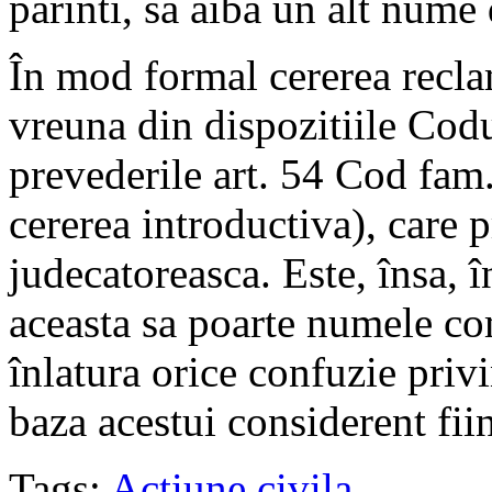
parinti, sa aiba un alt nume 
În mod formal cererea recla
vreuna din dispozitiile Codu
prevederile art. 54 Cod fam
cererea introductiva), care p
judecatoreasca. Este, însa, î
aceasta sa poarte numele com
înlatura orice confuzie privin
baza acestui considerent fi
Tags:
Actiune civila