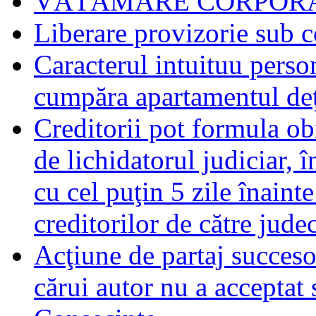
VĂTĂMARE CORPORA
Liberare provizorie sub c
Caracterul intuituu person
cumpăra apartamentul deţ
Creditorii pot formula obi
de lichidatorul judiciar, 
cu cel puţin 5 zile înaint
creditorilor de către jude
Acţiune de partaj succeso
cărui autor nu a acceptat 