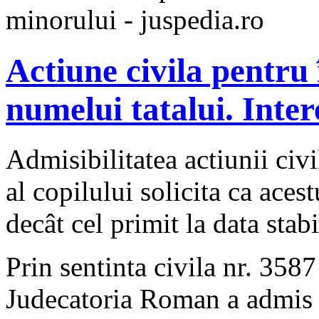
minorului - juspedia.ro
Actiune civila pentru 
numelui tatalui. Inter
Admisibilitatea actiunii civi
al copilului solicita ca acest
decât cel primit la data stabil
Prin sentinta civila nr. 35
Judecatoria Roman a admis 