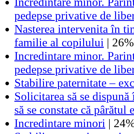
Incredintare minor. Parint
pedepse privative de liber
Nasterea intervenita în t
familie al copilului
| 26%
Incredintare minor. Parint
pedepse privative de liber
Stabilire paternitate – ex
Solicitarea să se dispună 
să se constate că pârătul 
Incredintare minori
| 24