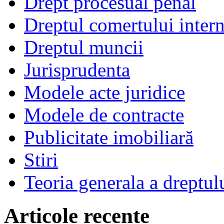
Drept procesual penal
Dreptul comertului intern
Dreptul muncii
Jurisprudenta
Modele acte juridice
Modele de contracte
Publicitate imobiliară
Stiri
Teoria generala a dreptul
Articole recente