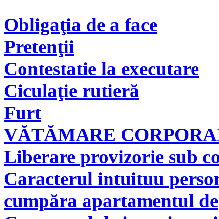
Obligaţia de a face
Pretenţii
Contestatie la executare
Ciculaţie rutieră
Furt
VĂTĂMARE CORPORAL
Liberare provizorie sub co
Caracterul intuituu person
cumpăra apartamentul deţi