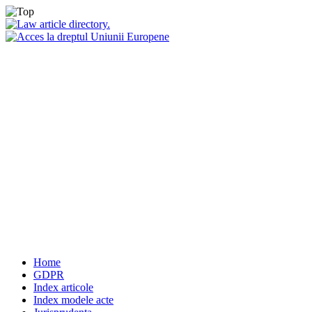
Home
GDPR
Index articole
Index modele acte