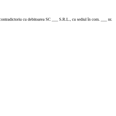
contradictoriu cu debitoarea SC ___ S.R.L., cu sediul în com. ___ nr.