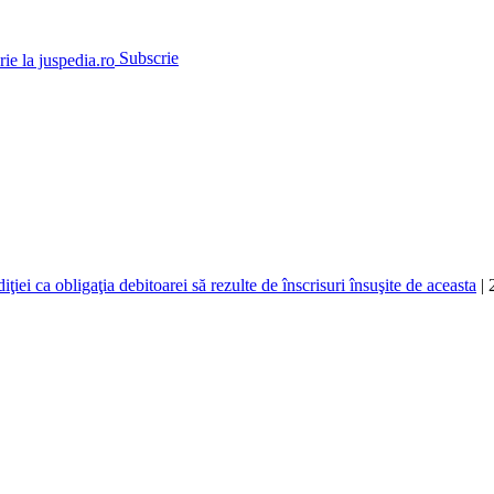
Subscrie
ţiei ca obligaţia debitoarei să rezulte de înscrisuri însuşite de aceasta
| 